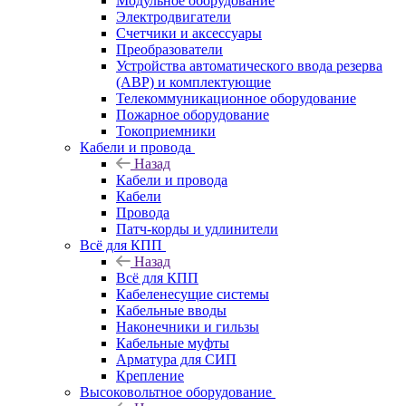
Модульное оборудование
Электродвигатели
Счетчики и аксессуары
Преобразователи
Устройства автоматического ввода резерва
(АВР) и комплектующие
Телекоммуникационное оборудование
Пожарное оборудование
Токоприемники
Кабели и провода
Назад
Кабели и провода
Кабели
Провода
Патч-корды и удлинители
Всё для КПП
Назад
Всё для КПП
Кабеленесущие системы
Кабельные вводы
Наконечники и гильзы
Кабельные муфты
Арматура для СИП
Крепление
Высоковольтное оборудование