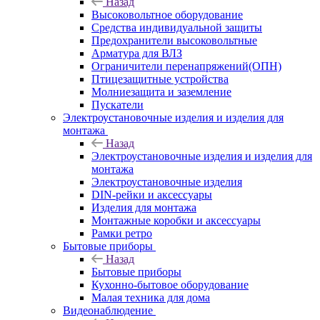
Назад
Высоковольтное оборудование
Средства индивидуальной защиты
Предохранители высоковольтные
Арматура для ВЛЗ
Ограничители перенапряжений(ОПН)
Птицезащитные устройства
Молниезащита и заземление
Пускатели
Электроустановочные изделия и изделия для
монтажа
Назад
Электроустановочные изделия и изделия для
монтажа
Электроустановочные изделия
DIN-рейки и аксессуары
Изделия для монтажа
Монтажные коробки и аксессуары
Рамки ретро
Бытовые приборы
Назад
Бытовые приборы
Кухонно-бытовое оборудование
Малая техника для дома
Видеонаблюдение