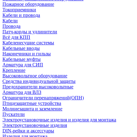
Пожарное оборудование
Токоприемники
Кабели и провода
Кабели
Провода
Патч-корды и удлинители
Всё для КПП
Кабеленесущие системы
Кабельные вводы
Наконечники и гильзы
Кабельные муфты
Арматура для СИП
Крепление
Высоковольтное оборудование
Средства индивидуальной защиты
Предохранители высоковольтные
Арматура для ВЛЗ
Ограничители перенапряжений(ОПН)
Птицезащитные устройства
Молниезащита и заземление
Пускатели
Электроустановочные изделия и изделия для монтажа
Электроустановочные изделия
DIN-рейки и аксессуары
Изделия для монтажа