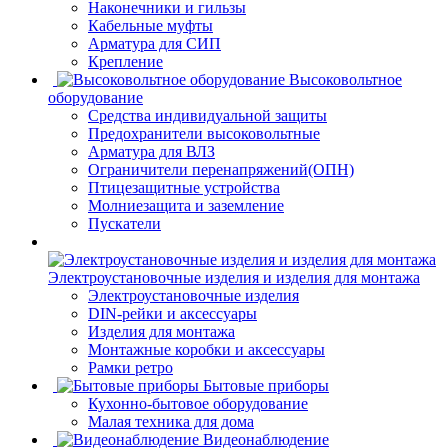
Наконечники и гильзы
Кабельные муфты
Арматура для СИП
Крепление
Высоковольтное
оборудование
Средства индивидуальной защиты
Предохранители высоковольтные
Арматура для ВЛЗ
Ограничители перенапряжений(ОПН)
Птицезащитные устройства
Молниезащита и заземление
Пускатели
Электроустановочные изделия и изделия для монтажа
Электроустановочные изделия
DIN-рейки и аксессуары
Изделия для монтажа
Монтажные коробки и аксессуары
Рамки ретро
Бытовые приборы
Кухонно-бытовое оборудование
Малая техника для дома
Видеонаблюдение