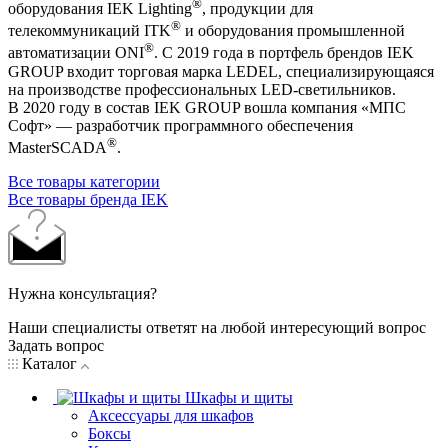
®
оборудования IEK Lighting
, продукции для
®
телекоммуникаций ITK
и оборудования промышленной
®
автоматизации ONI
. С 2019 года в портфель брендов IEK
GROUP входит торговая марка LEDEL, специализирующаяся
на производстве профессиональных LED-светильников.
В 2020 году в состав IEK GROUP вошла компания «МПС
Софт» — разработчик программного обеспечения
®
MasterSCADA
.
Все товары категории
Все товары бренда IEK
Нужна консультация?
Наши специалисты ответят на любой интересующий вопрос
Задать вопрос
Каталог
Шкафы и щиты
Аксессуары для шкафов
Боксы