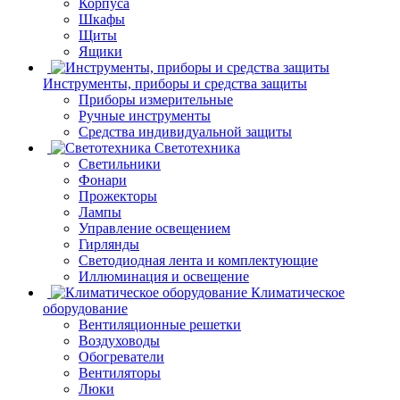
Корпуса
Шкафы
Щиты
Ящики
Инструменты, приборы и средства защиты
Приборы измерительные
Ручные инструменты
Средства индивидуальной защиты
Светотехника
Светильники
Фонари
Прожекторы
Лампы
Управление освещением
Гирлянды
Светодиодная лента и комплектующие
Иллюминация и освещение
Климатическое
оборудование
Вентиляционные решетки
Воздуховоды
Обогреватели
Вентиляторы
Люки