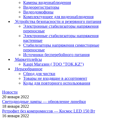
Камеры видеонаблюдения
Видеорегистраторы
Видеодомофоны
Комплектующее для видеонаблюдения
Устройства безопасности и резервного питания
Электронные стабилизаторы напряжения
переносные
Электронные стабилизаторы напряжения
настенные
Стабилизаторы напряжения симисторные
переносные
Источники бесперебойного питания
Маркетплейсы
Kaspi Магазин ( ТОО "TOK.KZ")
Неразобранное
Сброд для чистки
Товары не входящие в ассортимент
Коды для повторного использования
Новости
20 января 2022
Светодиодные лампы — обновление линейки
18 января 2022
Ретрофит без компромиссов — Космос LED 150 Вт
16 января 2022