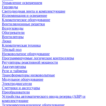
Управление освещением
Гирлянды
Светодиодная лента и комплектующие
Иллюминация и освещение
Климатическое оборудование
Вентиляционные решетки
Воздуховоды
Обогреватели
Вентиляторы
Люки
Климатическая техника
Тёплый пол
Низковольтное оборудование
Программируемые логические контроллеры
Регуляторы реактивной мощности
Аккумуляторы
Реле и таймеры
Трансформаторы низковольтные
Модульное оборудование
Электродвигатели
Счетчики и аксессуары
Преобразователи
Устройства автоматического ввода резерва (АВР) и
комплектующие
Телекоммуникационное оборудование