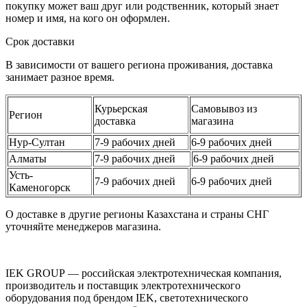
покупку может ваш друг или родственник, который знает
номер и имя, на кого он оформлен.
Срок доставки
В зависимости от вашего региона проживания, доставка
занимает разное время.
Курьерская
Самовывоз из
Регион
доставка
магазина
Нур-Султан
7-9 рабочих дней
6-9 рабочих дней
Алматы
7-9 рабочих дней
6-9 рабочих дней
Усть-
7-9 рабочих дней
6-9 рабочих дней
Каменогорск
О доставке в другие регионы Казахстана и страны СНГ
уточняйте менеджеров магазина.
IEK GROUP — российская электротехническая компания,
производитель и поставщик электротехнического
оборудования под брендом IEK, светотехнического