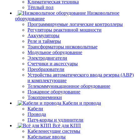
Климатическая техника
Тёплый пол
Низковольтное
оборудование
Программируемые логические контроллеры
Регуляторы реактивной мощности
Аккумуляторы
Реле и таймеры
Трансформаторы низковольтные
Модульное оборудование
Электродвигатели
Счетчики и аксессуары
Преобразователи
Устройства автоматического ввода резерва (АВР)
и комплектующие
Телекоммуникационное оборудование
Пожарное оборудование
Токоприемники
Кабели и провода
Кабели
Провода
Патч-корды и удлинители
Всё для КПП
Кабеленесущие системы
Кабельные вводы