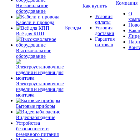
Компания
Низковольтное
Как купить
оборудование
О
Условия
комп
оплаты
Кабели и провода
Ново
Бренды
Условия
Вака
доставки
Всё для КПП
Лице
Гарантия
Парт
на товар
Конт
Высоковольтное
оборудование
Электроустановочные
изделия и изделия для
монтажа
Бытовые приборы
Видеонаблюдение
Устройства
безопасности и
резервного питания
Маркетплейсы