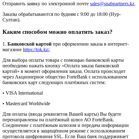
Отправить заявку по электронной почте
sales@snabpartners.kz
.
Заказы обрабатываются по будням с 9:00 до 18:00 (Нур-
Султан).
Каким способом можно оплатить заказ?
1.
Банковской картой
при оформлении заказа в интернет-
магазине
https://tok.kz/
.
Для выбора оплаты товара с помощью банковской карты
необходимо нажать кнопку «Оплата заказа банковской
картой» в момент оформления заказа. Оплата происходит
через Акционерное общество ForteBank с использованием
банковских карт следующих платёжных систем:
• VISA International
• Mastercard Worldwide
Для оплаты (ввода реквизитов Вашей карты) Вы будете
перенаправлены на платёжный шлюз АО ForteBank.
Соединение с платёжным шлюзом и передача информации
осуществляется в защищённом режиме с использованием
протокола шифрования SSL. Если Ваш банк поддерживает