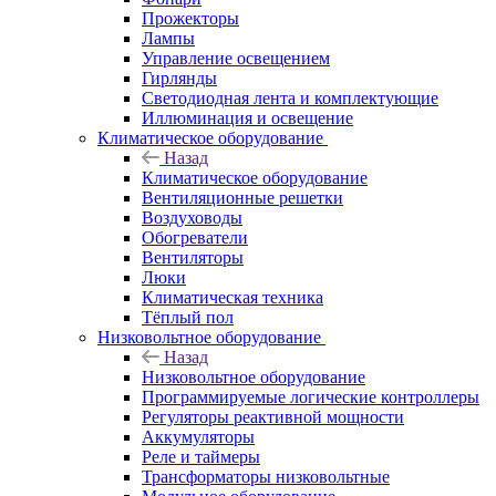
Прожекторы
Лампы
Управление освещением
Гирлянды
Светодиодная лента и комплектующие
Иллюминация и освещение
Климатическое оборудование
Назад
Климатическое оборудование
Вентиляционные решетки
Воздуховоды
Обогреватели
Вентиляторы
Люки
Климатическая техника
Тёплый пол
Низковольтное оборудование
Назад
Низковольтное оборудование
Программируемые логические контроллеры
Регуляторы реактивной мощности
Аккумуляторы
Реле и таймеры
Трансформаторы низковольтные