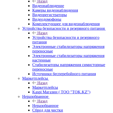
Назад
Видеонаблюдение
Камеры видеонаблюдения
Видеорегистраторы
Видеодомофоны
Комплектующее для видеонаблюдения
Устройства безопасности и резервного питания
Назад
Устройства безопасности и резервного
питания
Электронные стабилизаторы напряжения
переносные
Электронные стабилизаторы напряжения
настенные
Стабилизаторы напряжения симисторные
переносные
Источники бесперебойного питания
Маркетплейсы
Назад
Маркетплейсы
Kaspi Магазин ( ТОО "TOK.KZ")
Неразобранное
Назад
Неразобранное
Сброд для чистки