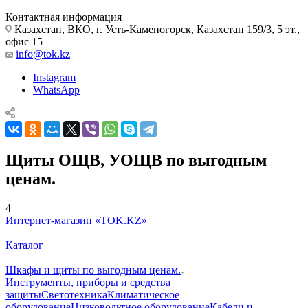
Контактная информация
Казахстан, ВКО, г. Усть-Каменогорск, Казахстан 159/3, 5 эт.,
офис 15
info@tok.kz
Instagram
WhatsApp
Щиты ОЩВ, УОЩВ по выгодным
ценам.
4
Интернет-магазин «TOK.KZ»
—
Каталог
—
Шкафы и щиты по выгодным ценам.
Инструменты, приборы и средства
защиты
Светотехника
Климатическое
оборудование
Низковольтное оборудование
Кабели и