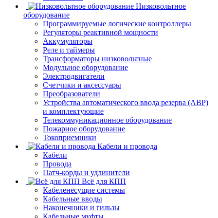
Низковольтное
оборудование
Программируемые логические контроллеры
Регуляторы реактивной мощности
Аккумуляторы
Реле и таймеры
Трансформаторы низковольтные
Модульное оборудование
Электродвигатели
Счетчики и аксессуары
Преобразователи
Устройства автоматического ввода резерва (АВР)
и комплектующие
Телекоммуникационное оборудование
Пожарное оборудование
Токоприемники
Кабели и провода
Кабели
Провода
Патч-корды и удлинители
Всё для КПП
Кабеленесущие системы
Кабельные вводы
Наконечники и гильзы
Кабельные муфты