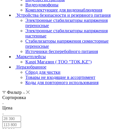
Видеодомофоны
Комплектующее для видеонаблюдения
Устройства безопасности и резервного питания
Электронные стабилизаторы напряжения
переносные
Электронные стабилизаторы напряжения
настенные
Стабилизаторы напряжения симисторные
переносные
Источники бесперебойного питания
Маркетплейсы
Kaspi Магазин ( ТОО "TOK.KZ")
Неразобранное
Сброд для чистки
Товары не входящие в ассортимент
Коды для повторного использования
Фильтр
Сортировка
Цена