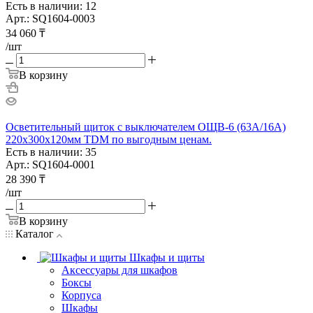
Есть в наличии: 12
Арт.: SQ1604-0003
34 060
₸
/шт
В корзину
Осветительный щиток с выключателем ОЩВ-6 (63А/16А)
220х300х120мм TDM по выгодным ценам.
Есть в наличии: 35
Арт.: SQ1604-0001
28 390
₸
/шт
В корзину
Каталог
Шкафы и щиты
Аксессуары для шкафов
Боксы
Корпуса
Шкафы