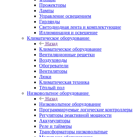
Прожекторы
Лампы
Управление освещением
Гирлянды
Светодиодная лента и комплектующие
Иллюминация и освещение
Климатическое оборудование
Назад
Климатическое оборудование
Вентиляционные решетки
Воздуховоды
Обогреватели
Вентиляторы
Люки
Климатическая техника
Тёплый пол
Низковольтное оборудование
Назад
Низковольтное оборудование
Программируемые логические контроллеры
Регуляторы реактивной мощности
Аккумуляторы
Реле и таймеры
Трансформаторы низковольтные