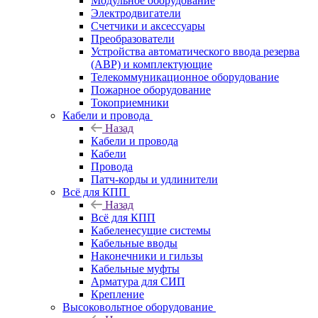
Модульное оборудование
Электродвигатели
Счетчики и аксессуары
Преобразователи
Устройства автоматического ввода резерва
(АВР) и комплектующие
Телекоммуникационное оборудование
Пожарное оборудование
Токоприемники
Кабели и провода
Назад
Кабели и провода
Кабели
Провода
Патч-корды и удлинители
Всё для КПП
Назад
Всё для КПП
Кабеленесущие системы
Кабельные вводы
Наконечники и гильзы
Кабельные муфты
Арматура для СИП
Крепление
Высоковольтное оборудование