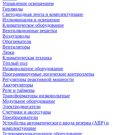
Управление освещением
Гирлянды
Светодиодная лента и комплектующие
Иллюминация и освещение
Климатическое оборудование
Вентиляционные решетки
Воздуховоды
Обогреватели
Вентиляторы
Люки
Климатическая техника
Тёплый пол
Низковольтное оборудование
Программируемые логические контроллеры
Регуляторы реактивной мощности
Аккумуляторы
Реле и таймеры
Трансформаторы низковольтные
Модульное оборудование
Электродвигатели
Счетчики и аксессуары
Преобразователи
Устройства автоматического ввода резерва (АВР) и
комплектующие
Телекоммуникационное оборудование