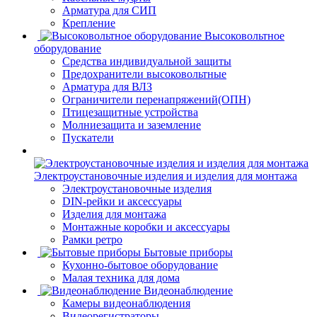
Арматура для СИП
Крепление
Высоковольтное
оборудование
Средства индивидуальной защиты
Предохранители высоковольтные
Арматура для ВЛЗ
Ограничители перенапряжений(ОПН)
Птицезащитные устройства
Молниезащита и заземление
Пускатели
Электроустановочные изделия и изделия для монтажа
Электроустановочные изделия
DIN-рейки и аксессуары
Изделия для монтажа
Монтажные коробки и аксессуары
Рамки ретро
Бытовые приборы
Кухонно-бытовое оборудование
Малая техника для дома
Видеонаблюдение
Камеры видеонаблюдения
Видеорегистраторы