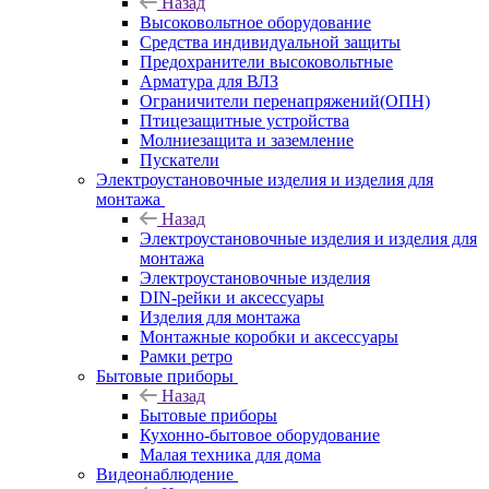
Назад
Высоковольтное оборудование
Средства индивидуальной защиты
Предохранители высоковольтные
Арматура для ВЛЗ
Ограничители перенапряжений(ОПН)
Птицезащитные устройства
Молниезащита и заземление
Пускатели
Электроустановочные изделия и изделия для
монтажа
Назад
Электроустановочные изделия и изделия для
монтажа
Электроустановочные изделия
DIN-рейки и аксессуары
Изделия для монтажа
Монтажные коробки и аксессуары
Рамки ретро
Бытовые приборы
Назад
Бытовые приборы
Кухонно-бытовое оборудование
Малая техника для дома
Видеонаблюдение