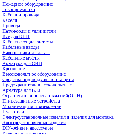
Пожарное оборудование
Токоприемники
Кабели и провода
Кабели
Провода
Патч-корды и удлинители
Всё для КПП
Кабеленесущие системы
Кабельные вводы
Наконечники и гильзы
Кабельные муфты
Арматура для СИП
Крепление
Высоковольтное оборудование
Средства индивидуальной защиты
Предохранители высоковольтные
Арматура для ВЛЗ
Ограничители перенапряжений(ОПН)
Птицезащитные устройства
Молниезащита и заземление
Пускатели
Электроустановочные изделия и изделия для монтажа
Электроустановочные изделия
DIN-рейки и аксессуары
Изделия для монтажа