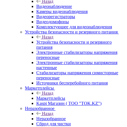
Назад
Видеонаблюдение
Камеры видеонаблюдения
Видеорегистраторы
Видеодомофоны
Комплектующее для видеонаблюдения
Устройства безопасности и резервного питания
Назад
Устройства безопасности и резервного
питания
Электронные стабилизаторы напряжения
переносные
Электронные стабилизаторы напряжения
настенные
Стабилизаторы напряжения симисторные
переносные
Источники бесперебойного питания
Маркетплейсы
Назад
Маркетплейсы
Kaspi Магазин ( ТОО "TOK.KZ")
Неразобранное
Назад
Неразобранное
Сброд для чистки