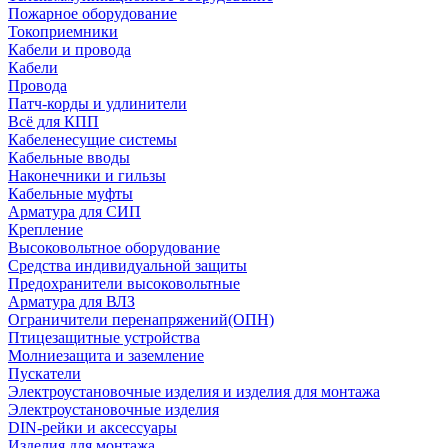
Пожарное оборудование
Токоприемники
Кабели и провода
Кабели
Провода
Патч-корды и удлинители
Всё для КПП
Кабеленесущие системы
Кабельные вводы
Наконечники и гильзы
Кабельные муфты
Арматура для СИП
Крепление
Высоковольтное оборудование
Средства индивидуальной защиты
Предохранители высоковольтные
Арматура для ВЛЗ
Ограничители перенапряжений(ОПН)
Птицезащитные устройства
Молниезащита и заземление
Пускатели
Электроустановочные изделия и изделия для монтажа
Электроустановочные изделия
DIN-рейки и аксессуары
Изделия для монтажа