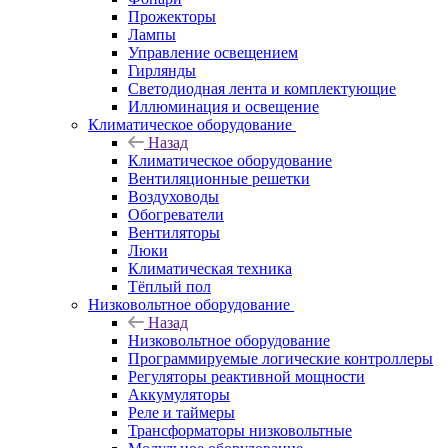
Прожекторы
Лампы
Управление освещением
Гирлянды
Светодиодная лента и комплектующие
Иллюминация и освещение
Климатическое оборудование
Назад
Климатическое оборудование
Вентиляционные решетки
Воздуховоды
Обогреватели
Вентиляторы
Люки
Климатическая техника
Тёплый пол
Низковольтное оборудование
Назад
Низковольтное оборудование
Программируемые логические контроллеры
Регуляторы реактивной мощности
Аккумуляторы
Реле и таймеры
Трансформаторы низковольтные