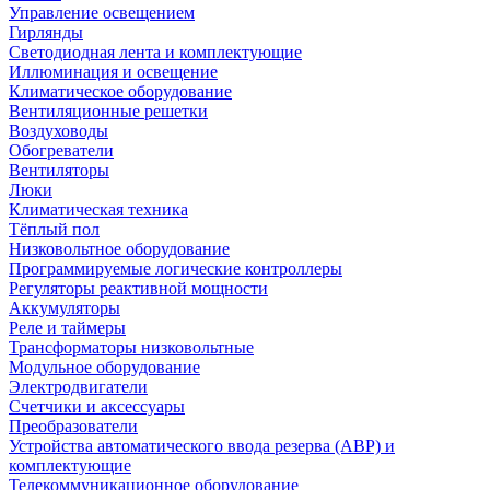
Управление освещением
Гирлянды
Светодиодная лента и комплектующие
Иллюминация и освещение
Климатическое оборудование
Вентиляционные решетки
Воздуховоды
Обогреватели
Вентиляторы
Люки
Климатическая техника
Тёплый пол
Низковольтное оборудование
Программируемые логические контроллеры
Регуляторы реактивной мощности
Аккумуляторы
Реле и таймеры
Трансформаторы низковольтные
Модульное оборудование
Электродвигатели
Счетчики и аксессуары
Преобразователи
Устройства автоматического ввода резерва (АВР) и
комплектующие
Телекоммуникационное оборудование