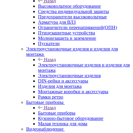
Назад
Высоковольтное оборудование
Средства индивидуальной защиты
Предохранители высоковольтные
Арматура для ВЛЗ
Ограничители перенапряжений(ОПН)
Птицезащитные устройства
Молниезащита и заземление
Пускатели
Электроустановочные изделия и изделия для
монтажа
Назад
Электроустановочные изделия и изделия для
монтажа
Электроустановочные изделия
DIN-рейки и аксессуары
Изделия для монтажа
Монтажные коробки и аксессуары
Рамки ретро
Бытовые приборы
Назад
Бытовые приборы
Кухонно-бытовое оборудование
Малая техника для дома
Видеонаблюдение