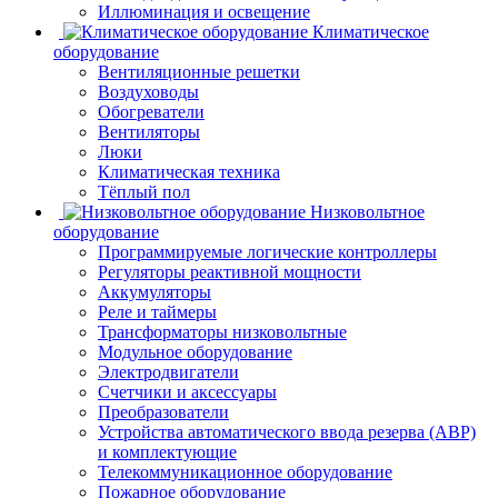
Иллюминация и освещение
Климатическое
оборудование
Вентиляционные решетки
Воздуховоды
Обогреватели
Вентиляторы
Люки
Климатическая техника
Тёплый пол
Низковольтное
оборудование
Программируемые логические контроллеры
Регуляторы реактивной мощности
Аккумуляторы
Реле и таймеры
Трансформаторы низковольтные
Модульное оборудование
Электродвигатели
Счетчики и аксессуары
Преобразователи
Устройства автоматического ввода резерва (АВР)
и комплектующие
Телекоммуникационное оборудование
Пожарное оборудование