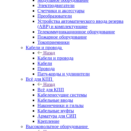
Модульное оборудование
Электродвигатели
Счетчики и аксессуары
Преобразователи
Устройства автоматического ввода резерва
(АВР) и комплектующие
Телекоммуникационное оборудование
Пожарное оборудование
Токоприемники
Кабели и провода
Назад
Кабели и провода
Кабели
Провода
Патч-корды и удлинители
Всё для КПП
Назад
Всё для КПП
Кабеленесущие системы
Кабельные вводы
Наконечники и гильзы
Кабельные муфты
Арматура для СИП
Крепление
Высоковольтное оборудование