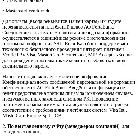
• VISA International
• Mastercard Worldwide
Для оплаты (ввода реквизитов Вашей карты) Вы будете
перенаправлены на платёжный шлюз АО ForteBank.
Соединение с платёжным шлюзом и передача информации
осуществляется в защищённом режиме с использованием
протокола шифрования SSL. Если Ваш банк поддерживает
технологию безопасного проведения интернет-платежей
Verified By Visa, MasterCard SecureCode, MIR Accept, J-Secure
для проведения платежа также может потребоваться ввод
специального пароля.
Наш сайт поддерживает 256-битное шифрование.
Конфиденциальность сообщаемой персональной информации
обеспечивается АО ForteBank. Введённая информация не
будет предоставлена третьим лицам за исключением случаев,
предусмотренных законодательством РК. Проведение
платежей по банковским картам осуществляется в строгом
соответствии с требованиями платёжных систем Visa Int.,
MasterCard Europe Sprl, JCB.
2.
По выставленному счёту (менеджером компаний)
для
юридических лиц.