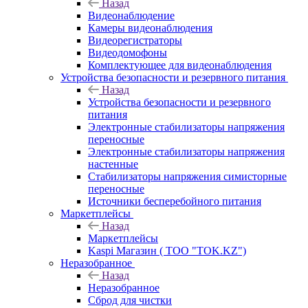
Назад
Видеонаблюдение
Камеры видеонаблюдения
Видеорегистраторы
Видеодомофоны
Комплектующее для видеонаблюдения
Устройства безопасности и резервного питания
Назад
Устройства безопасности и резервного
питания
Электронные стабилизаторы напряжения
переносные
Электронные стабилизаторы напряжения
настенные
Стабилизаторы напряжения симисторные
переносные
Источники бесперебойного питания
Маркетплейсы
Назад
Маркетплейсы
Kaspi Магазин ( ТОО "TOK.KZ")
Неразобранное
Назад
Неразобранное
Сброд для чистки