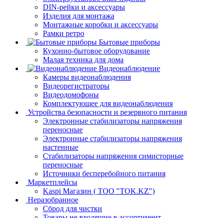
DIN-рейки и аксессуары
Изделия для монтажа
Монтажные коробки и аксессуары
Рамки ретро
Бытовые приборы
Кухонно-бытовое оборудование
Малая техника для дома
Видеонаблюдение
Камеры видеонаблюдения
Видеорегистраторы
Видеодомофоны
Комплектующее для видеонаблюдения
Устройства безопасности и резервного питания
Электронные стабилизаторы напряжения
переносные
Электронные стабилизаторы напряжения
настенные
Стабилизаторы напряжения симисторные
переносные
Источники бесперебойного питания
Маркетплейсы
Kaspi Магазин ( ТОО "TOK.KZ")
Неразобранное
Сброд для чистки
Товары не входящие в ассортимент