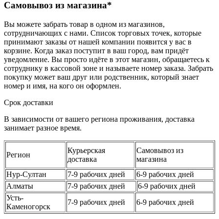
Самовывоз из магазина*
Вы можете забрать товар в одном из магазинов,
сотрудничающих с нами. Список торговых точек, которые
принимают заказы от нашей компании появится у вас в
корзине. Когда заказ поступит в ваш город, вам придёт
уведомление. Вы просто идёте в этот магазин, обращаетесь к
сотруднику в кассовой зоне и называете номер заказа. Забрать
покупку может ваш друг или родственник, который знает
номер и имя, на кого он оформлен.
Срок доставки
В зависимости от вашего региона проживания, доставка
занимает разное время.
Курьерская
Самовывоз из
Регион
доставка
магазина
Нур-Султан
7-9 рабочих дней
6-9 рабочих дней
Алматы
7-9 рабочих дней
6-9 рабочих дней
Усть-
7-9 рабочих дней
6-9 рабочих дней
Каменогорск