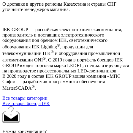
О доставке в другие регионы Казахстана и страны СНГ
уточняйте менеджеров магазина.
IEK GROUP — российская электротехническая компания,
производитель и поставщик электротехнического
оборудования под брендом IEK, светотехнического
®
оборудования IEK Lighting
, продукции для
®
телекоммуникаций ITK
и оборудования промышленной
®
автоматизации ONI
. С 2019 года в портфель брендов IEK
GROUP входит торговая марка LEDEL, специализирующаяся
на производстве профессиональных LED-светильников.
В 2020 году в состав IEK GROUP вошла компания «МПС
Софт» — разработчик программного обеспечения
®
MasterSCADA
.
Все товары категории
Все товары бренда IEK
Нужна консультация?