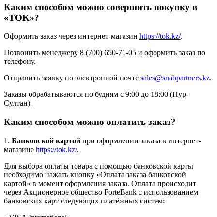
Каким способом можно совершить покупку в
«TOK»?
Оформить заказ через интернет-магазин
https://tok.kz/
.
Позвонить менеджеру 8 (700) 650-71-05 и оформить заказ по
телефону.
Отправить заявку по электронной почте
sales@snabpartners.kz
.
Заказы обрабатываются по будням с 9:00 до 18:00 (Нур-
Султан).
Каким способом можно оплатить заказ?
1.
Банковской картой
при оформлении заказа в интернет-
магазине
https://tok.kz/
.
Для выбора оплаты товара с помощью банковской карты
необходимо нажать кнопку «Оплата заказа банковской
картой» в момент оформления заказа. Оплата происходит
через Акционерное общество ForteBank с использованием
банковских карт следующих платёжных систем: