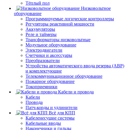
Тёплый пол
Низковольтное
оборудование
Программируемые логические контроллеры
Регуляторы реактивной мощности
Аккумуляторы
Реле и таймеры
Трансформаторы низковольтные
Модульное оборудование
Электродвигатели
Счетчики и аксессуары
Преобразователи
Устройства автоматического ввода резерва (АВР)
и комплектующие
Телекоммуникационное оборудование
Пожарное оборудование
Токоприемники
Кабели и провода
Кабели
Провода
Патч-корды и удлинители
Всё для КПП
Кабеленесущие системы
Кабельные вводы
Наконечники и гильзы