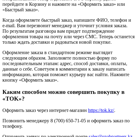
перейдите в Корзину и нажмите на «Оформить заказ» или
«Быстрый заказ».
Когда оформляете быстрый заказ, напишите ФИО, телефон и
e-mail. Вам перезвонит менеджер и уточнит условия заказа.
По результатам разговора вам придет подтверждение
оформления товара на почту или через СМС. Теперь останется
только ждать доставки и радоваться новой покупке.
Оформление заказа в стандартном режиме выглядит
следующим образом. Заполняете полностью форму по
последовательным этапам: адрес, способ доставки, оплаты,
данные о себе. Советуем в комментарии к заказу написать
информацию, которая поможет курьеру вас найти. Нажмите
кнопку «Оформить заказ».
Каким способом можно совершить покупку в
«TOK»?
Оформить заказ через интернет-магазин
https://tok.kz/
.
Позвонить менеджеру 8 (700) 650-71-05 и оформить заказ по
телефону.
Отправить заявку по электронной почте
sales@snabpartners.kz
.