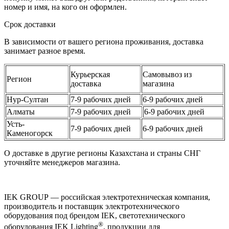
номер и имя, на кого он оформлен.
Срок доставки
В зависимости от вашего региона проживания, доставка
занимает разное время.
Курьерская
Самовывоз из
Регион
доставка
магазина
Нур-Султан
7-9 рабочих дней
6-9 рабочих дней
Алматы
7-9 рабочих дней
6-9 рабочих дней
Усть-
7-9 рабочих дней
6-9 рабочих дней
Каменогорск
О доставке в другие регионы Казахстана и страны СНГ
уточняйте менеджеров магазина.
IEK GROUP — российская электротехническая компания,
производитель и поставщик электротехнического
оборудования под брендом IEK, светотехнического
®
оборудования IEK Lighting
, продукции для