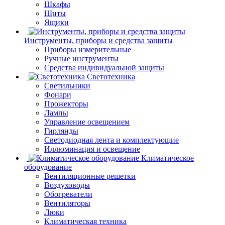
Шкафы
Щиты
Ящики
Инструменты, приборы и средства защиты
Приборы измерительные
Ручные инструменты
Средства индивидуальной защиты
Светотехника
Светильники
Фонари
Прожекторы
Лампы
Управление освещением
Гирлянды
Светодиодная лента и комплектующие
Иллюминация и освещение
Климатическое
оборудование
Вентиляционные решетки
Воздуховоды
Обогреватели
Вентиляторы
Люки
Климатическая техника