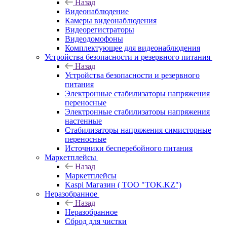
Назад
Видеонаблюдение
Камеры видеонаблюдения
Видеорегистраторы
Видеодомофоны
Комплектующее для видеонаблюдения
Устройства безопасности и резервного питания
Назад
Устройства безопасности и резервного
питания
Электронные стабилизаторы напряжения
переносные
Электронные стабилизаторы напряжения
настенные
Стабилизаторы напряжения симисторные
переносные
Источники бесперебойного питания
Маркетплейсы
Назад
Маркетплейсы
Kaspi Магазин ( ТОО "TOK.KZ")
Неразобранное
Назад
Неразобранное
Сброд для чистки