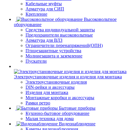
Кабельные муфты
Арматура для СИП
Крепление
Высоковольтное
оборудование
Средства индивидуальной защиты
Предохранители высоковольтные
Арматура для ВЛЗ
Ограничители перенапряжений(ОПН)
Птицезащитные устройства
Молниезащита и заземление
Пускатели
Электроустановочные изделия и изделия для монтажа
Электроустановочные изделия
DIN-рейки и аксессуары
Изделия для монтажа
Монтажные коробки и аксессуары
Рамки ретро
Бытовые приборы
Кухонно-бытовое оборудование
Малая техника для дома
Видеонаблюдение
Камеры видеонаблюдения