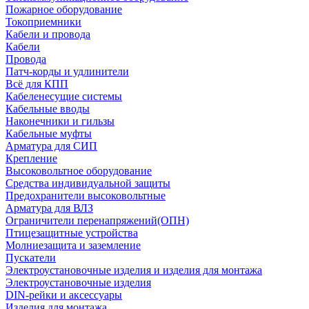
Пожарное оборудование
Токоприемники
Кабели и провода
Кабели
Провода
Патч-корды и удлинители
Всё для КПП
Кабеленесущие системы
Кабельные вводы
Наконечники и гильзы
Кабельные муфты
Арматура для СИП
Крепление
Высоковольтное оборудование
Средства индивидуальной защиты
Предохранители высоковольтные
Арматура для ВЛЗ
Ограничители перенапряжений(ОПН)
Птицезащитные устройства
Молниезащита и заземление
Пускатели
Электроустановочные изделия и изделия для монтажа
Электроустановочные изделия
DIN-рейки и аксессуары
Изделия для монтажа