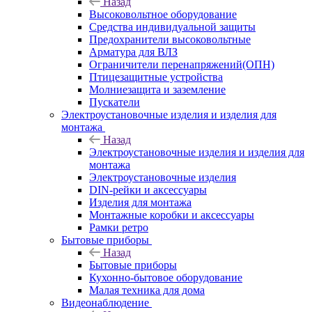
Назад
Высоковольтное оборудование
Средства индивидуальной защиты
Предохранители высоковольтные
Арматура для ВЛЗ
Ограничители перенапряжений(ОПН)
Птицезащитные устройства
Молниезащита и заземление
Пускатели
Электроустановочные изделия и изделия для
монтажа
Назад
Электроустановочные изделия и изделия для
монтажа
Электроустановочные изделия
DIN-рейки и аксессуары
Изделия для монтажа
Монтажные коробки и аксессуары
Рамки ретро
Бытовые приборы
Назад
Бытовые приборы
Кухонно-бытовое оборудование
Малая техника для дома
Видеонаблюдение