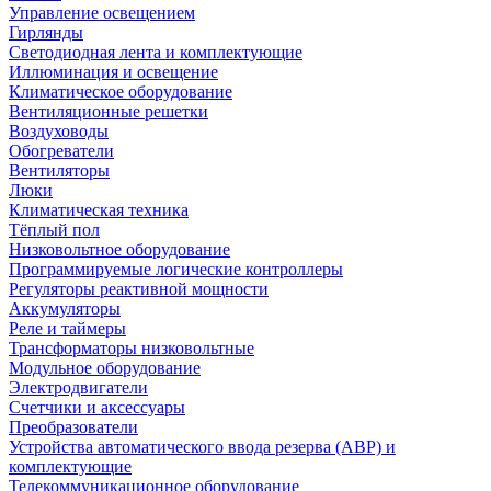
Управление освещением
Гирлянды
Светодиодная лента и комплектующие
Иллюминация и освещение
Климатическое оборудование
Вентиляционные решетки
Воздуховоды
Обогреватели
Вентиляторы
Люки
Климатическая техника
Тёплый пол
Низковольтное оборудование
Программируемые логические контроллеры
Регуляторы реактивной мощности
Аккумуляторы
Реле и таймеры
Трансформаторы низковольтные
Модульное оборудование
Электродвигатели
Счетчики и аксессуары
Преобразователи
Устройства автоматического ввода резерва (АВР) и
комплектующие
Телекоммуникационное оборудование