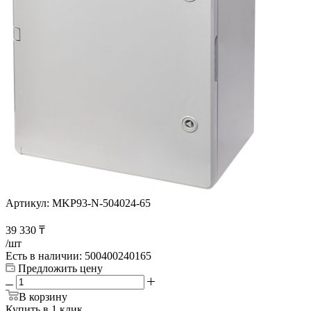
Артикул:
MKP93-N-504024-65
39 330
₸
/шт
Есть в наличии
: 500400240165
Предложить цену
В корзину
Купить в 1 клик