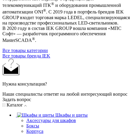
®
телекоммуникаций ITK
и оборудования промышленной
®
автоматизации ONI
. С 2019 года в портфель брендов IEK
GROUP входит торговая марка LEDEL, специализирующаяся
на производстве профессиональных LED-светильников.
В 2020 году в состав IEK GROUP вошла компания «МПС
Софт» — разработчик программного обеспечения
®
MasterSCADA
.
Все товары категории
Все товары бренда IEK
Нужна консультация?
Наши специалисты ответят на любой интересующий вопрос
Задать вопрос
Каталог
Шкафы и щиты
Аксессуары для шкафов
Боксы
Корпуса