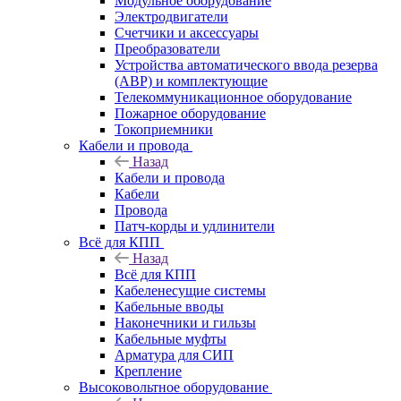
Модульное оборудование
Электродвигатели
Счетчики и аксессуары
Преобразователи
Устройства автоматического ввода резерва
(АВР) и комплектующие
Телекоммуникационное оборудование
Пожарное оборудование
Токоприемники
Кабели и провода
Назад
Кабели и провода
Кабели
Провода
Патч-корды и удлинители
Всё для КПП
Назад
Всё для КПП
Кабеленесущие системы
Кабельные вводы
Наконечники и гильзы
Кабельные муфты
Арматура для СИП
Крепление
Высоковольтное оборудование