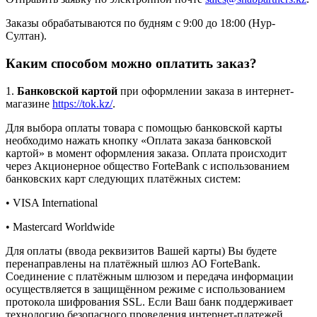
Заказы обрабатываются по будням с 9:00 до 18:00 (Нур-
Султан).
Каким способом можно оплатить заказ?
1.
Банковской картой
при оформлении заказа в интернет-
магазине
https://tok.kz/
.
Для выбора оплаты товара с помощью банковской карты
необходимо нажать кнопку «Оплата заказа банковской
картой» в момент оформления заказа. Оплата происходит
через Акционерное общество ForteBank с использованием
банковских карт следующих платёжных систем:
• VISA International
• Mastercard Worldwide
Для оплаты (ввода реквизитов Вашей карты) Вы будете
перенаправлены на платёжный шлюз АО ForteBank.
Соединение с платёжным шлюзом и передача информации
осуществляется в защищённом режиме с использованием
протокола шифрования SSL. Если Ваш банк поддерживает
технологию безопасного проведения интернет-платежей