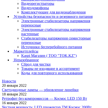
Видеорегистраторы
Видеодомофоны
Комплектующее для видеонаблюдения
Устройства безопасности и резервного питания
Электронные стабилизаторы напряжения
переносные
Электронные стабилизаторы напряжения
настенные
Стабилизаторы напряжения симисторные
переносные
Источники бесперебойного питания
Маркетплейсы
Kaspi Магазин ( ТОО "TOK.KZ")
Неразобранное
Сброд для чистки
Товары не входящие в ассортимент
Коды для повторного использования
Новости
20 января 2022
Светодиодные лампы — обновление линейки
18 января 2022
Ретрофит без компромиссов — Космос LED 150 Вт
16 января 2022
Честная мощность: LED прожектор ТМ Космос 200Вт