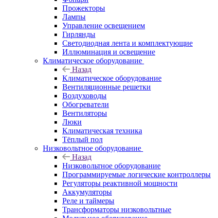
Прожекторы
Лампы
Управление освещением
Гирлянды
Светодиодная лента и комплектующие
Иллюминация и освещение
Климатическое оборудование
Назад
Климатическое оборудование
Вентиляционные решетки
Воздуховоды
Обогреватели
Вентиляторы
Люки
Климатическая техника
Тёплый пол
Низковольтное оборудование
Назад
Низковольтное оборудование
Программируемые логические контроллеры
Регуляторы реактивной мощности
Аккумуляторы
Реле и таймеры
Трансформаторы низковольтные