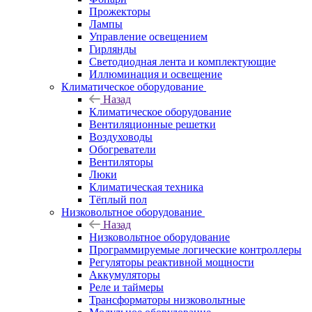
Прожекторы
Лампы
Управление освещением
Гирлянды
Светодиодная лента и комплектующие
Иллюминация и освещение
Климатическое оборудование
Назад
Климатическое оборудование
Вентиляционные решетки
Воздуховоды
Обогреватели
Вентиляторы
Люки
Климатическая техника
Тёплый пол
Низковольтное оборудование
Назад
Низковольтное оборудование
Программируемые логические контроллеры
Регуляторы реактивной мощности
Аккумуляторы
Реле и таймеры
Трансформаторы низковольтные