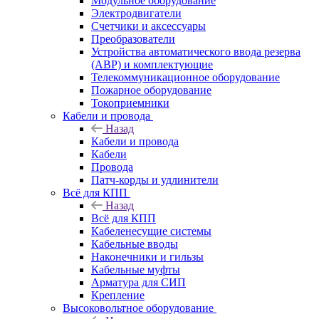
Модульное оборудование
Электродвигатели
Счетчики и аксессуары
Преобразователи
Устройства автоматического ввода резерва
(АВР) и комплектующие
Телекоммуникационное оборудование
Пожарное оборудование
Токоприемники
Кабели и провода
Назад
Кабели и провода
Кабели
Провода
Патч-корды и удлинители
Всё для КПП
Назад
Всё для КПП
Кабеленесущие системы
Кабельные вводы
Наконечники и гильзы
Кабельные муфты
Арматура для СИП
Крепление
Высоковольтное оборудование