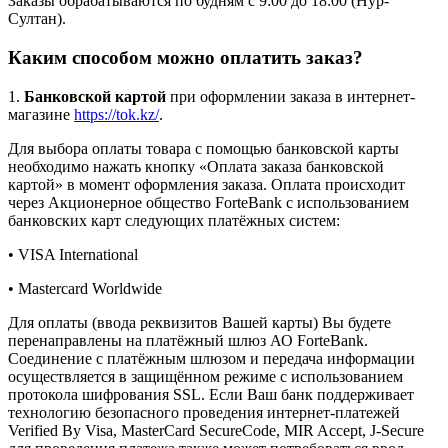
Заказы обрабатываются по будням с 9:00 до 18:00 (Нур-
Султан).
Каким способом можно оплатить заказ?
1.
Банковской картой
при оформлении заказа в интернет-
магазине
https://tok.kz/
.
Для выбора оплаты товара с помощью банковской карты
необходимо нажать кнопку «Оплата заказа банковской
картой» в момент оформления заказа. Оплата происходит
через Акционерное общество ForteBank с использованием
банковских карт следующих платёжных систем:
• VISA International
• Mastercard Worldwide
Для оплаты (ввода реквизитов Вашей карты) Вы будете
перенаправлены на платёжный шлюз АО ForteBank.
Соединение с платёжным шлюзом и передача информации
осуществляется в защищённом режиме с использованием
протокола шифрования SSL. Если Ваш банк поддерживает
технологию безопасного проведения интернет-платежей
Verified By Visa, MasterCard SecureCode, MIR Accept, J-Secure