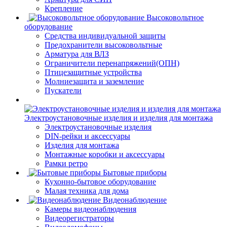
Крепление
Высоковольтное
оборудование
Средства индивидуальной защиты
Предохранители высоковольтные
Арматура для ВЛЗ
Ограничители перенапряжений(ОПН)
Птицезащитные устройства
Молниезащита и заземление
Пускатели
Электроустановочные изделия и изделия для монтажа
Электроустановочные изделия
DIN-рейки и аксессуары
Изделия для монтажа
Монтажные коробки и аксессуары
Рамки ретро
Бытовые приборы
Кухонно-бытовое оборудование
Малая техника для дома
Видеонаблюдение
Камеры видеонаблюдения
Видеорегистраторы