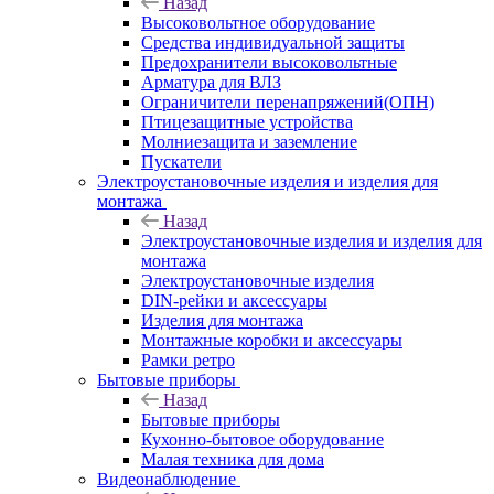
Назад
Высоковольтное оборудование
Средства индивидуальной защиты
Предохранители высоковольтные
Арматура для ВЛЗ
Ограничители перенапряжений(ОПН)
Птицезащитные устройства
Молниезащита и заземление
Пускатели
Электроустановочные изделия и изделия для
монтажа
Назад
Электроустановочные изделия и изделия для
монтажа
Электроустановочные изделия
DIN-рейки и аксессуары
Изделия для монтажа
Монтажные коробки и аксессуары
Рамки ретро
Бытовые приборы
Назад
Бытовые приборы
Кухонно-бытовое оборудование
Малая техника для дома
Видеонаблюдение