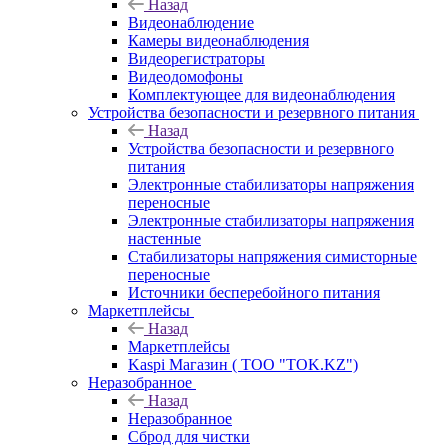
Назад
Видеонаблюдение
Камеры видеонаблюдения
Видеорегистраторы
Видеодомофоны
Комплектующее для видеонаблюдения
Устройства безопасности и резервного питания
Назад
Устройства безопасности и резервного
питания
Электронные стабилизаторы напряжения
переносные
Электронные стабилизаторы напряжения
настенные
Стабилизаторы напряжения симисторные
переносные
Источники бесперебойного питания
Маркетплейсы
Назад
Маркетплейсы
Kaspi Магазин ( ТОО "TOK.KZ")
Неразобранное
Назад
Неразобранное
Сброд для чистки