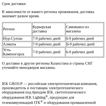
Срок доставки
В зависимости от вашего региона проживания, доставка
занимает разное время.
Курьерская
Самовывоз из
Регион
доставка
магазина
Нур-Султан
7-9 рабочих дней
6-9 рабочих дней
Алматы
7-9 рабочих дней
6-9 рабочих дней
Усть-
7-9 рабочих дней
6-9 рабочих дней
Каменогорск
О доставке в другие регионы Казахстана и страны СНГ
уточняйте менеджеров магазина.
IEK GROUP — российская электротехническая компания,
производитель и поставщик электротехнического
оборудования под брендом IEK, светотехнического
®
оборудования IEK Lighting
, продукции для
®
телекоммуникаций ITK
и оборудования промышленной