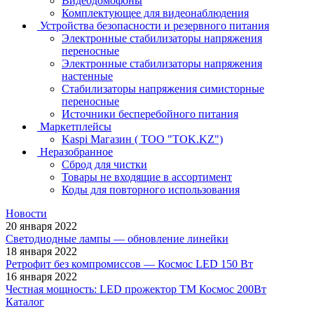
Видеодомофоны
Комплектующее для видеонаблюдения
Устройства безопасности и резервного питания
Электронные стабилизаторы напряжения
переносные
Электронные стабилизаторы напряжения
настенные
Стабилизаторы напряжения симисторные
переносные
Источники бесперебойного питания
Маркетплейсы
Kaspi Магазин ( ТОО "TOK.KZ")
Неразобранное
Сброд для чистки
Товары не входящие в ассортимент
Коды для повторного использования
Новости
20 января 2022
Светодиодные лампы — обновление линейки
18 января 2022
Ретрофит без компромиссов — Космос LED 150 Вт
16 января 2022
Честная мощность: LED прожектор ТМ Космос 200Вт
Каталог