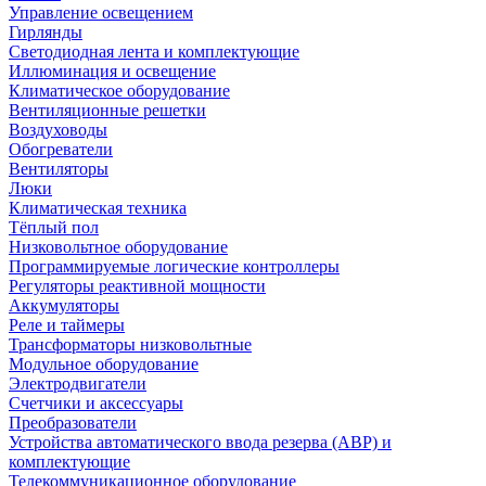
Управление освещением
Гирлянды
Светодиодная лента и комплектующие
Иллюминация и освещение
Климатическое оборудование
Вентиляционные решетки
Воздуховоды
Обогреватели
Вентиляторы
Люки
Климатическая техника
Тёплый пол
Низковольтное оборудование
Программируемые логические контроллеры
Регуляторы реактивной мощности
Аккумуляторы
Реле и таймеры
Трансформаторы низковольтные
Модульное оборудование
Электродвигатели
Счетчики и аксессуары
Преобразователи
Устройства автоматического ввода резерва (АВР) и
комплектующие
Телекоммуникационное оборудование