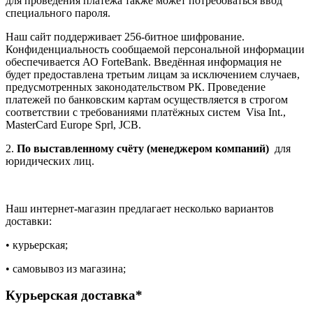
для проведения платежа также может потребоваться ввод
специального пароля.
Наш сайт поддерживает 256-битное шифрование.
Конфиденциальность сообщаемой персональной информации
обеспечивается АО ForteBank. Введённая информация не
будет предоставлена третьим лицам за исключением случаев,
предусмотренных законодательством РК. Проведение
платежей по банковским картам осуществляется в строгом
соответствии с требованиями платёжных систем Visa Int.,
MasterCard Europe Sprl, JCB.
2.
По выставленному счёту (менеджером компаний)
для
юридических лиц.
Наш интернет-магазин предлагает несколько вариантов
доставки:
• курьерская;
• самовывоз из магазина;
Курьерская доставка*