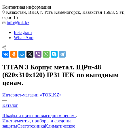
Контактная информация
Казахстан, ВКО, г. Усть-Каменогорск, Казахстан 159/3, 5 эт.,
офис 15
info@tok.kz
Instagram
WhatsApp
TITAN 3 Корпус метал. ЩРн-48
(620х310х120) IP31 IEK по выгодным
ценам.
Интернет-магазин «TOK.KZ»
—
Каталог
—
Шкафы и щиты по выгодным ценам.
Инструменты, приборы и средства
защиты
Светотехника
Климатическое