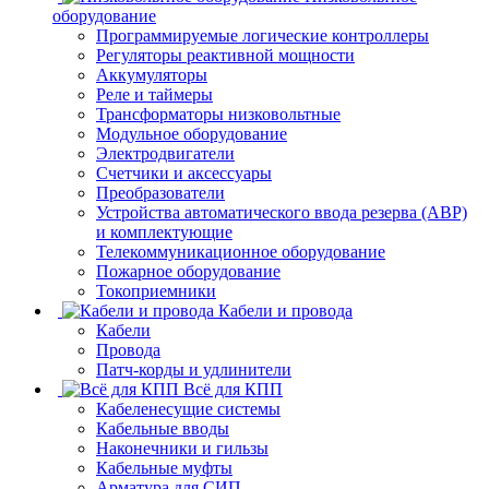
оборудование
Программируемые логические контроллеры
Регуляторы реактивной мощности
Аккумуляторы
Реле и таймеры
Трансформаторы низковольтные
Модульное оборудование
Электродвигатели
Счетчики и аксессуары
Преобразователи
Устройства автоматического ввода резерва (АВР)
и комплектующие
Телекоммуникационное оборудование
Пожарное оборудование
Токоприемники
Кабели и провода
Кабели
Провода
Патч-корды и удлинители
Всё для КПП
Кабеленесущие системы
Кабельные вводы
Наконечники и гильзы
Кабельные муфты
Арматура для СИП