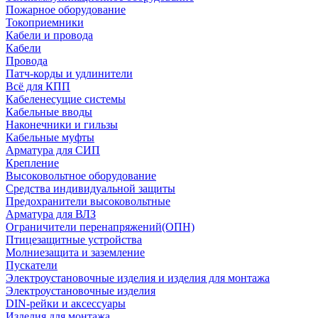
Пожарное оборудование
Токоприемники
Кабели и провода
Кабели
Провода
Патч-корды и удлинители
Всё для КПП
Кабеленесущие системы
Кабельные вводы
Наконечники и гильзы
Кабельные муфты
Арматура для СИП
Крепление
Высоковольтное оборудование
Средства индивидуальной защиты
Предохранители высоковольтные
Арматура для ВЛЗ
Ограничители перенапряжений(ОПН)
Птицезащитные устройства
Молниезащита и заземление
Пускатели
Электроустановочные изделия и изделия для монтажа
Электроустановочные изделия
DIN-рейки и аксессуары
Изделия для монтажа