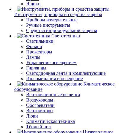
Ящики
Инструменты, приборы и средства защиты
Приборы измерительные
Ручные инструменты
Средства индивидуальной защиты
Светотехника
Светильники
Фонари
Прожекторы
Лампы
Управление освещением
Гирлянды
Светодиодная лента и комплектующие
Иллюминация и освещение
Климатическое
оборудование
Вентиляционные решетки
Воздуховоды
Обогреватели
Вентиляторы
Люки
Климатическая техника
Тёплый пол
Низковольтное