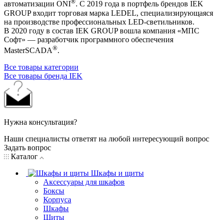
®
автоматизации ONI
. С 2019 года в портфель брендов IEK
GROUP входит торговая марка LEDEL, специализирующаяся
на производстве профессиональных LED-светильников.
В 2020 году в состав IEK GROUP вошла компания «МПС
Софт» — разработчик программного обеспечения
®
MasterSCADA
.
Все товары категории
Все товары бренда IEK
Нужна консультация?
Наши специалисты ответят на любой интересующий вопрос
Задать вопрос
Каталог
Шкафы и щиты
Аксессуары для шкафов
Боксы
Корпуса
Шкафы
Щиты