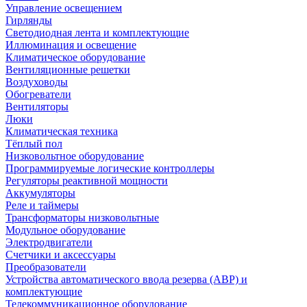
Управление освещением
Гирлянды
Светодиодная лента и комплектующие
Иллюминация и освещение
Климатическое оборудование
Вентиляционные решетки
Воздуховоды
Обогреватели
Вентиляторы
Люки
Климатическая техника
Тёплый пол
Низковольтное оборудование
Программируемые логические контроллеры
Регуляторы реактивной мощности
Аккумуляторы
Реле и таймеры
Трансформаторы низковольтные
Модульное оборудование
Электродвигатели
Счетчики и аксессуары
Преобразователи
Устройства автоматического ввода резерва (АВР) и
комплектующие
Телекоммуникационное оборудование