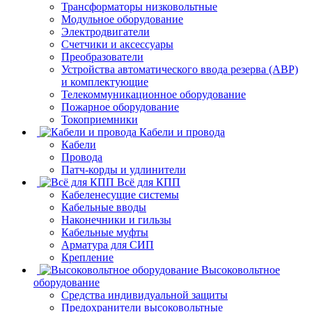
Трансформаторы низковольтные
Модульное оборудование
Электродвигатели
Счетчики и аксессуары
Преобразователи
Устройства автоматического ввода резерва (АВР)
и комплектующие
Телекоммуникационное оборудование
Пожарное оборудование
Токоприемники
Кабели и провода
Кабели
Провода
Патч-корды и удлинители
Всё для КПП
Кабеленесущие системы
Кабельные вводы
Наконечники и гильзы
Кабельные муфты
Арматура для СИП
Крепление
Высоковольтное
оборудование
Средства индивидуальной защиты
Предохранители высоковольтные