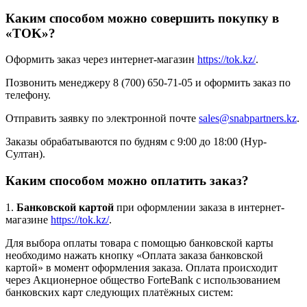
Каким способом можно совершить покупку в
«TOK»?
Оформить заказ через интернет-магазин
https://tok.kz/
.
Позвонить менеджеру 8 (700) 650-71-05 и оформить заказ по
телефону.
Отправить заявку по электронной почте
sales@snabpartners.kz
.
Заказы обрабатываются по будням с 9:00 до 18:00 (Нур-
Султан).
Каким способом можно оплатить заказ?
1.
Банковской картой
при оформлении заказа в интернет-
магазине
https://tok.kz/
.
Для выбора оплаты товара с помощью банковской карты
необходимо нажать кнопку «Оплата заказа банковской
картой» в момент оформления заказа. Оплата происходит
через Акционерное общество ForteBank с использованием
банковских карт следующих платёжных систем: