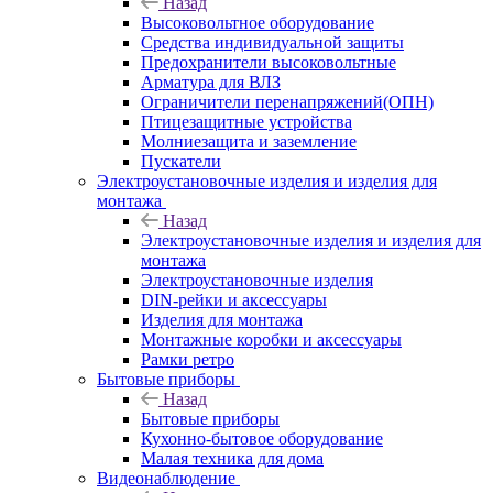
Назад
Высоковольтное оборудование
Средства индивидуальной защиты
Предохранители высоковольтные
Арматура для ВЛЗ
Ограничители перенапряжений(ОПН)
Птицезащитные устройства
Молниезащита и заземление
Пускатели
Электроустановочные изделия и изделия для
монтажа
Назад
Электроустановочные изделия и изделия для
монтажа
Электроустановочные изделия
DIN-рейки и аксессуары
Изделия для монтажа
Монтажные коробки и аксессуары
Рамки ретро
Бытовые приборы
Назад
Бытовые приборы
Кухонно-бытовое оборудование
Малая техника для дома
Видеонаблюдение