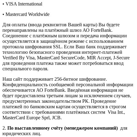
• VISA International
• Mastercard Worldwide
Для оплаты (ввода реквизитов Вашей карты) Вы будете
перенаправлены на платёжный шлюз АО ForteBank.
Соединение с платёжным шлюзом и передача информации
осуществляется в защищённом режиме с использованием
протокола шифрования SSL. Если Ваш банк поддерживает
технологию безопасного проведения интернет-платежей
Verified By Visa, MasterCard SecureCode, MIR Accept, J-Secure
для проведения платежа также может потребоваться ввод
специального пароля.
Наш сайт поддерживает 256-битное шифрование.
Конфиденциальность сообщаемой персональной информации
обеспечивается АО ForteBank. Введённая информация не
будет предоставлена третьим лицам за исключением случаев,
предусмотренных законодательством РК. Проведение
платежей по банковским картам осуществляется в строгом
соответствии с требованиями платёжных систем Visa Int.,
MasterCard Europe Sprl, JCB.
2.
По выставленному счёту (менеджером компаний)
для
юридических лиц.