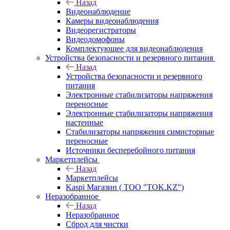
Назад
Видеонаблюдение
Камеры видеонаблюдения
Видеорегистраторы
Видеодомофоны
Комплектующее для видеонаблюдения
Устройства безопасности и резервного питания
Назад
Устройства безопасности и резервного
питания
Электронные стабилизаторы напряжения
переносные
Электронные стабилизаторы напряжения
настенные
Стабилизаторы напряжения симисторные
переносные
Источники бесперебойного питания
Маркетплейсы
Назад
Маркетплейсы
Kaspi Магазин ( ТОО "TOK.KZ")
Неразобранное
Назад
Неразобранное
Сброд для чистки