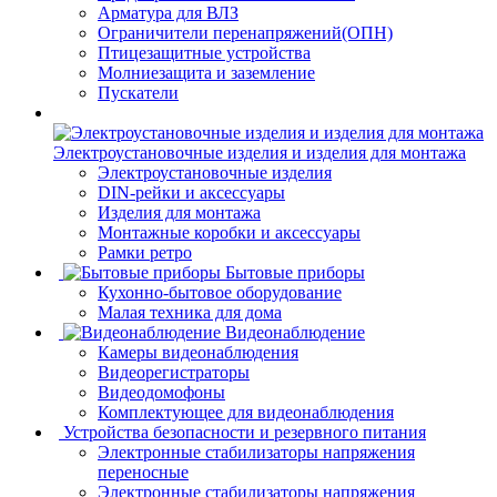
Арматура для ВЛЗ
Ограничители перенапряжений(ОПН)
Птицезащитные устройства
Молниезащита и заземление
Пускатели
Электроустановочные изделия и изделия для монтажа
Электроустановочные изделия
DIN-рейки и аксессуары
Изделия для монтажа
Монтажные коробки и аксессуары
Рамки ретро
Бытовые приборы
Кухонно-бытовое оборудование
Малая техника для дома
Видеонаблюдение
Камеры видеонаблюдения
Видеорегистраторы
Видеодомофоны
Комплектующее для видеонаблюдения
Устройства безопасности и резервного питания
Электронные стабилизаторы напряжения
переносные
Электронные стабилизаторы напряжения