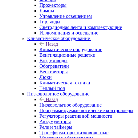
Прожекторы
Лампы
Управление освещением
Гирлянды
Светодиодная лента и комплектующие
Иллюминация и освещение
Климатическое оборудование
Назад
Климатическое оборудование
Вентиляционные решетки
Воздуховоды
Обогреватели
Вентиляторы
Люки
Климатическая техника
Тёплый пол
Низковольтное оборудование
Назад
Низковольтное оборудование
Программируемые логические контроллеры
Регуляторы реактивной мощности
Аккумуляторы
Реле и таймеры
Трансформаторы низковольтные