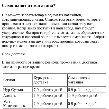
Самовывоз из магазина*
Вы можете забрать товар в одном из магазинов,
сотрудничающих с нами. Список торговых точек, которые
принимают заказы от нашей компании появится у вас в
корзине. Когда заказ поступит в ваш город, вам придёт
уведомление. Вы просто идёте в этот магазин, обращаетесь к
сотруднику в кассовой зоне и называете номер заказа. Забрать
покупку может ваш друг или родственник, который знает
номер и имя, на кого он оформлен.
Срок доставки
В зависимости от вашего региона проживания, доставка
занимает разное время.
Курьерская
Самовывоз из
Регион
доставка
магазина
Нур-Султан
7-9 рабочих дней
6-9 рабочих дней
Алматы
7-9 рабочих дней
6-9 рабочих дней
Усть-
7-9 рабочих дней
6-9 рабочих дней
Каменогорск