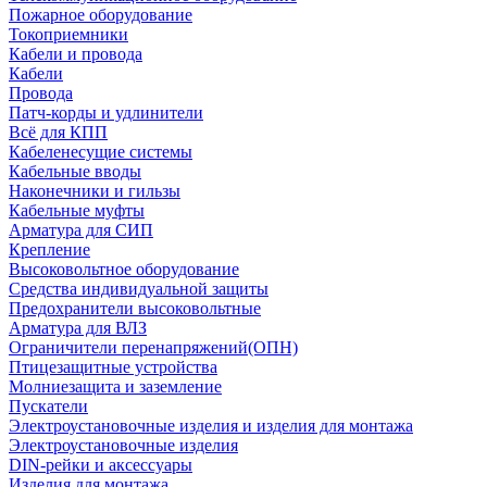
Пожарное оборудование
Токоприемники
Кабели и провода
Кабели
Провода
Патч-корды и удлинители
Всё для КПП
Кабеленесущие системы
Кабельные вводы
Наконечники и гильзы
Кабельные муфты
Арматура для СИП
Крепление
Высоковольтное оборудование
Средства индивидуальной защиты
Предохранители высоковольтные
Арматура для ВЛЗ
Ограничители перенапряжений(ОПН)
Птицезащитные устройства
Молниезащита и заземление
Пускатели
Электроустановочные изделия и изделия для монтажа
Электроустановочные изделия
DIN-рейки и аксессуары
Изделия для монтажа