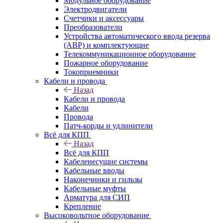
Модульное оборудование
Электродвигатели
Счетчики и аксессуары
Преобразователи
Устройства автоматического ввода резерва
(АВР) и комплектующие
Телекоммуникационное оборудование
Пожарное оборудование
Токоприемники
Кабели и провода
Назад
Кабели и провода
Кабели
Провода
Патч-корды и удлинители
Всё для КПП
Назад
Всё для КПП
Кабеленесущие системы
Кабельные вводы
Наконечники и гильзы
Кабельные муфты
Арматура для СИП
Крепление
Высоковольтное оборудование