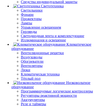
Средства индивидуальной защиты
Светотехника
Светильники
Фонари
Прожекторы
Лампы
Управление освещением
Гирлянды
Светодиодная лента и комплектующие
Иллюминация и освещение
Климатическое
оборудование
Вентиляционные решетки
Воздуховоды
Обогреватели
Вентиляторы
Люки
Климатическая техника
Тёплый пол
Низковольтное
оборудование
Программируемые логические контроллеры
Регуляторы реактивной мощности
Аккумуляторы
Реле и таймеры