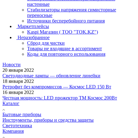
настенные
Стабилизаторы напряжения симисторные
переносные
Источники бесперебойного питания
Маркетплейсы
Kaspi Магазин ( ТОО "TOK.KZ")
Неразобранное
Сброд для чистки
Товары не входящие в ассортимент
Коды для повторного использования
Новости
20 января 2022
Светодиодные лампы — обновление линейки
18 января 2022
Ретрофит без компромиссов — Космос LED 150 Вт
16 января 2022
Честная мощность: LED прожектор ТМ Космос 200Вт
Каталог
Бытовые приборы
Инструменты, приборы и средства защиты
Светотехника
Компания