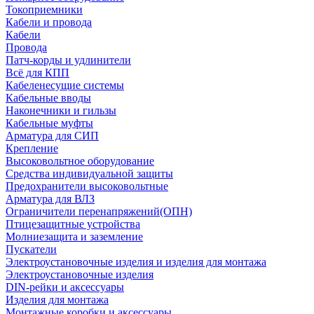
Токоприемники
Кабели и провода
Кабели
Провода
Патч-корды и удлинители
Всё для КПП
Кабеленесущие системы
Кабельные вводы
Наконечники и гильзы
Кабельные муфты
Арматура для СИП
Крепление
Высоковольтное оборудование
Средства индивидуальной защиты
Предохранители высоковольтные
Арматура для ВЛЗ
Ограничители перенапряжений(ОПН)
Птицезащитные устройства
Молниезащита и заземление
Пускатели
Электроустановочные изделия и изделия для монтажа
Электроустановочные изделия
DIN-рейки и аксессуары
Изделия для монтажа
Монтажные коробки и аксессуары