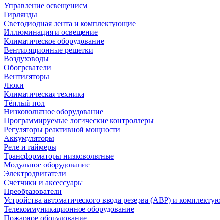
Управление освещением
Гирлянды
Светодиодная лента и комплектующие
Иллюминация и освещение
Климатическое оборудование
Вентиляционные решетки
Воздуховоды
Обогреватели
Вентиляторы
Люки
Климатическая техника
Тёплый пол
Низковольтное оборудование
Программируемые логические контроллеры
Регуляторы реактивной мощности
Аккумуляторы
Реле и таймеры
Трансформаторы низковольтные
Модульное оборудование
Электродвигатели
Счетчики и аксессуары
Преобразователи
Устройства автоматического ввода резерва (АВР) и комплекту
Телекоммуникационное оборудование
Пожарное оборудование