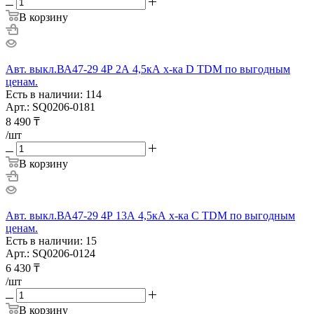
В корзину
Авт. выкл.ВА47-29 4Р 2А 4,5кА х-ка D TDM по выгодным
ценам.
Есть в наличии: 114
Арт.: SQ0206-0181
8 490
₸
/шт
В корзину
Авт. выкл.ВА47-29 4Р 13А 4,5кА х-ка С TDM по выгодным
ценам.
Есть в наличии: 15
Арт.: SQ0206-0124
6 430
₸
/шт
В корзину