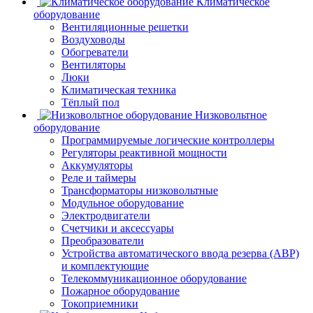
Климатическое
оборудование
Вентиляционные решетки
Воздуховоды
Обогреватели
Вентиляторы
Люки
Климатическая техника
Тёплый пол
Низковольтное
оборудование
Программируемые логические контроллеры
Регуляторы реактивной мощности
Аккумуляторы
Реле и таймеры
Трансформаторы низковольтные
Модульное оборудование
Электродвигатели
Счетчики и аксессуары
Преобразователи
Устройства автоматического ввода резерва (АВР)
и комплектующие
Телекоммуникационное оборудование
Пожарное оборудование
Токоприемники