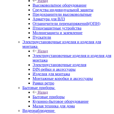
Назад
Высоковольтное оборудование
Средства индивидуальной защиты
Предохранители высоковольтные
Арматура для ВЛЗ
Ограничители перенапряжений(ОПН)
Птицезащитные устройства
Молниезащита и заземление
Пускатели
Электроустановочные изделия и изделия для
монтажа
Назад
Электроустановочные изделия и изделия для
монтажа
Электроустановочные изделия
DIN-рейки и аксессуары
Изделия для монтажа
Монтажные коробки и аксессуары
Рамки ретро
Бытовые приборы
Назад
Бытовые приборы
Кухонно-бытовое оборудование
Малая техника для дома
Видеонаблюдение