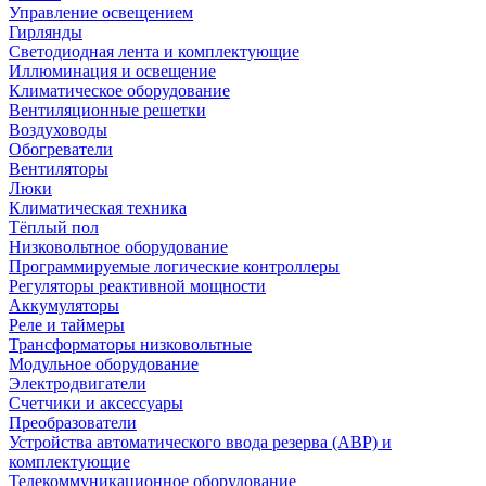
Управление освещением
Гирлянды
Светодиодная лента и комплектующие
Иллюминация и освещение
Климатическое оборудование
Вентиляционные решетки
Воздуховоды
Обогреватели
Вентиляторы
Люки
Климатическая техника
Тёплый пол
Низковольтное оборудование
Программируемые логические контроллеры
Регуляторы реактивной мощности
Аккумуляторы
Реле и таймеры
Трансформаторы низковольтные
Модульное оборудование
Электродвигатели
Счетчики и аксессуары
Преобразователи
Устройства автоматического ввода резерва (АВР) и
комплектующие
Телекоммуникационное оборудование