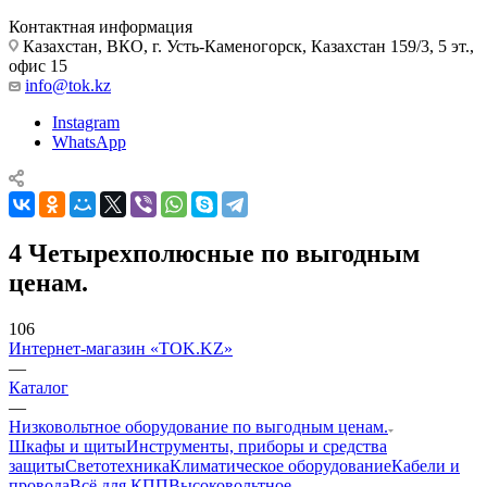
Контактная информация
Казахстан, ВКО, г. Усть-Каменогорск, Казахстан 159/3, 5 эт.,
офис 15
info@tok.kz
Instagram
WhatsApp
4 Четырехполюсные по выгодным
ценам.
106
Интернет-магазин «TOK.KZ»
—
Каталог
—
Низковольтное оборудование по выгодным ценам.
Шкафы и щиты
Инструменты, приборы и средства
защиты
Светотехника
Климатическое оборудование
Кабели и
провода
Всё для КПП
Высоковольтное