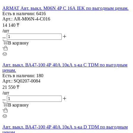
ARMAT Авт. выкл. M06N 4P C 16А IEK по выгодным ценам.
Есть в наличии: 6416
Арт.: AR-M06N-4-C016
14 140
₸
/шт
В корзину
Авт. выкл. ВА47-100 4Р 40А 10кА х-ка С TDM по выгодным
ценам.
Есть в наличии: 180
Арт.: SQ0207-0084
21 550
₸
/шт
В корзину
Авт. выкл. ВА47-100 4Р 40А 10кА х-ка D TDM по выгодным
ценам.