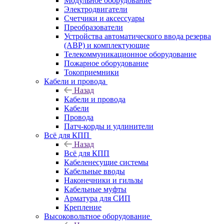
Модульное оборудование
Электродвигатели
Счетчики и аксессуары
Преобразователи
Устройства автоматического ввода резерва
(АВР) и комплектующие
Телекоммуникационное оборудование
Пожарное оборудование
Токоприемники
Кабели и провода
Назад
Кабели и провода
Кабели
Провода
Патч-корды и удлинители
Всё для КПП
Назад
Всё для КПП
Кабеленесущие системы
Кабельные вводы
Наконечники и гильзы
Кабельные муфты
Арматура для СИП
Крепление
Высоковольтное оборудование