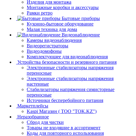
Изделия для монтажа
Монтажные коробки и аксессуары
Рамки ретро
Бытовые приборы
Кухонно-бытовое оборудование
Малая техника для дома
Видеонаблюдение
Камеры видеонаблюдения
Видеорегистраторы
Видеодомофоны
Комплектующее для видеонаблюдения
Устройства безопасности и резервного питания
Электронные стабилизаторы напряжения
переносные
Электронные стабилизаторы напряжения
настенные
Стабилизаторы напряжения симисторные
переносные
Источники бесперебойного питания
Маркетплейсы
Kaspi Магазин ( ТОО "TOK.KZ")
Неразобранное
Сброд для чистки
Товары не входящие в ассортимент
Коды для повторного использования