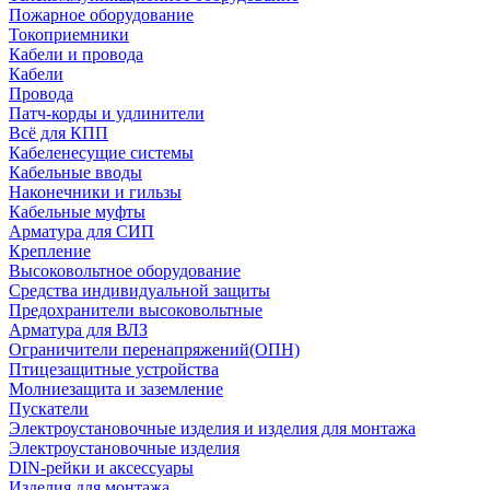
Пожарное оборудование
Токоприемники
Кабели и провода
Кабели
Провода
Патч-корды и удлинители
Всё для КПП
Кабеленесущие системы
Кабельные вводы
Наконечники и гильзы
Кабельные муфты
Арматура для СИП
Крепление
Высоковольтное оборудование
Средства индивидуальной защиты
Предохранители высоковольтные
Арматура для ВЛЗ
Ограничители перенапряжений(ОПН)
Птицезащитные устройства
Молниезащита и заземление
Пускатели
Электроустановочные изделия и изделия для монтажа
Электроустановочные изделия
DIN-рейки и аксессуары
Изделия для монтажа