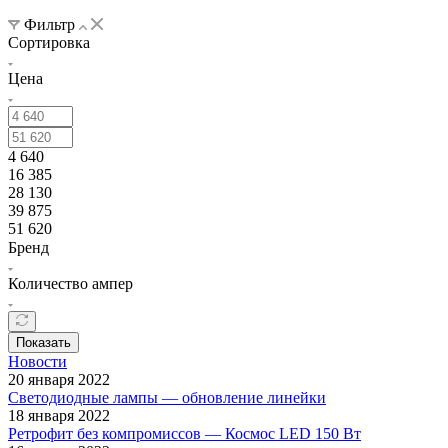
Фильтр
Сортировка
Цена
4 640
16 385
28 130
39 875
51 620
Бренд
Количество ампер
Показать
Новости
20 января 2022
Светодиодные лампы — обновление линейки
18 января 2022
Ретрофит без компромиссов — Космос LED 150 Вт