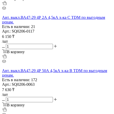
Авт. выкл.ВА47-29 4Р 2А 4,5кА х-ка С TDM по выгодным
ценам.
Есть в наличии: 21
Арт.: SQ0206-0117
6 150
₸
/шт
В корзину
Авт. выкл.ВА47-29 4Р 50А 4,5кА х-ка В TDM по выгодным
ценам.
Есть в наличии: 172
Арт.: SQ0206-0063
7 630
₸
/шт
В корзину