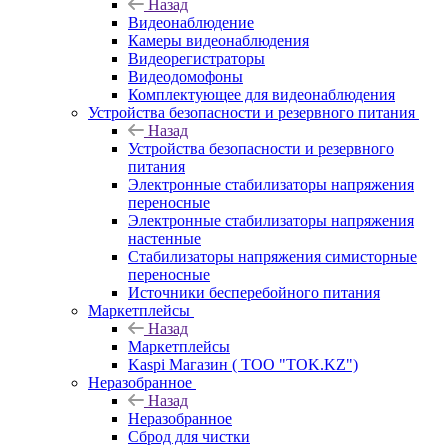
Назад
Видеонаблюдение
Камеры видеонаблюдения
Видеорегистраторы
Видеодомофоны
Комплектующее для видеонаблюдения
Устройства безопасности и резервного питания
Назад
Устройства безопасности и резервного
питания
Электронные стабилизаторы напряжения
переносные
Электронные стабилизаторы напряжения
настенные
Стабилизаторы напряжения симисторные
переносные
Источники бесперебойного питания
Маркетплейсы
Назад
Маркетплейсы
Kaspi Магазин ( ТОО "TOK.KZ")
Неразобранное
Назад
Неразобранное
Сброд для чистки