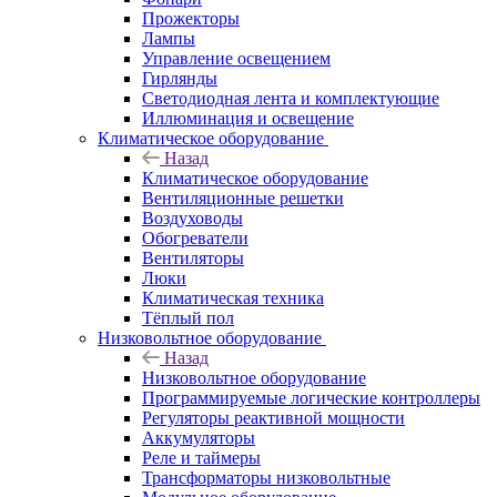
Прожекторы
Лампы
Управление освещением
Гирлянды
Светодиодная лента и комплектующие
Иллюминация и освещение
Климатическое оборудование
Назад
Климатическое оборудование
Вентиляционные решетки
Воздуховоды
Обогреватели
Вентиляторы
Люки
Климатическая техника
Тёплый пол
Низковольтное оборудование
Назад
Низковольтное оборудование
Программируемые логические контроллеры
Регуляторы реактивной мощности
Аккумуляторы
Реле и таймеры
Трансформаторы низковольтные