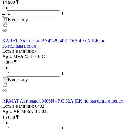
14 900
₸
/шт
В корзину
KARAT Авт. выкл. ВА47-29 4P C 16А 4,5кА IEK по
выгодным ценам.
Есть в наличии: 47
Арт.: MVA20-4-016-C
5 000
₸
/шт
В корзину
ARMAT Авт. выкл. M06N 4P C 32А IEK по выгодным ценам.
Есть в наличии: 6432
Арт.: AR-M06N-4-C032
15 030
₸
/шт