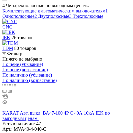
—
4 Четырехполюсные по выгодным ценам.
Комплектующие к автоматическим выключателям
1
Однополюсные
2 Двухполюсные
3 Трехполюсные
CNC
IEK
26 товаров
TDM
80 товаров
Фильтр
Ничего не выбрано
По цене (убывание)
По цене (возрастание)
По наличию (убывание)
По наличию (возрастание)
KARAT Авт. выкл. ВА47-100 4P C 40А 10кА IEK по
выгодным ценам.
Есть в наличии: 47
Арт.: MVA40-4-040-C