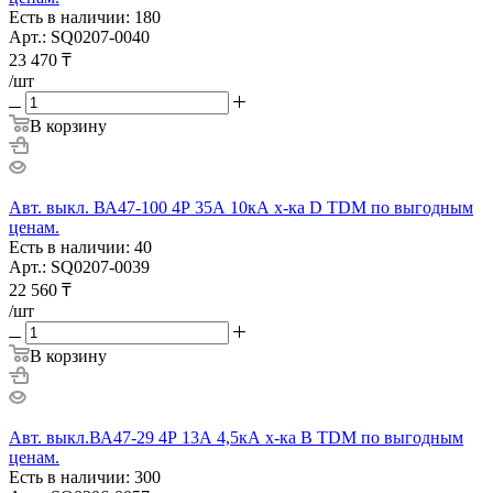
Есть в наличии: 180
Арт.: SQ0207-0040
23 470
₸
/шт
В корзину
Авт. выкл. ВА47-100 4Р 35А 10кА х-ка D TDM по выгодным
ценам.
Есть в наличии: 40
Арт.: SQ0207-0039
22 560
₸
/шт
В корзину
Авт. выкл.ВА47-29 4Р 13А 4,5кА х-ка В TDM по выгодным
ценам.
Есть в наличии: 300