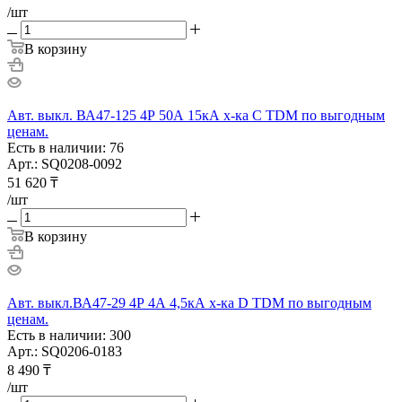
/шт
В корзину
Авт. выкл. ВА47-125 4Р 50А 15кА х-ка С TDM по выгодным
ценам.
Есть в наличии: 76
Арт.: SQ0208-0092
51 620
₸
/шт
В корзину
Авт. выкл.ВА47-29 4Р 4А 4,5кА х-ка D TDM по выгодным
ценам.
Есть в наличии: 300
Арт.: SQ0206-0183
8 490
₸
/шт