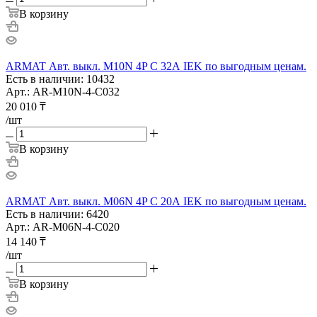
В корзину
ARMAT Авт. выкл. M10N 4P C 32А IEK по выгодным ценам.
Есть в наличии: 10432
Арт.: AR-M10N-4-C032
20 010
₸
/шт
В корзину
ARMAT Авт. выкл. M06N 4P C 20А IEK по выгодным ценам.
Есть в наличии: 6420
Арт.: AR-M06N-4-C020
14 140
₸
/шт
В корзину