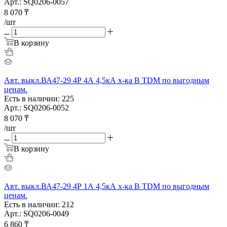
Арт.: SQ0206-0057
8 070
₸
/шт
В корзину
Авт. выкл.ВА47-29 4Р 4А 4,5кА х-ка В TDM по выгодным
ценам.
Есть в наличии: 225
Арт.: SQ0206-0052
8 070
₸
/шт
В корзину
Авт. выкл.ВА47-29 4Р 1А 4,5кА х-ка В TDM по выгодным
ценам.
Есть в наличии: 212
Арт.: SQ0206-0049
6 860
₸