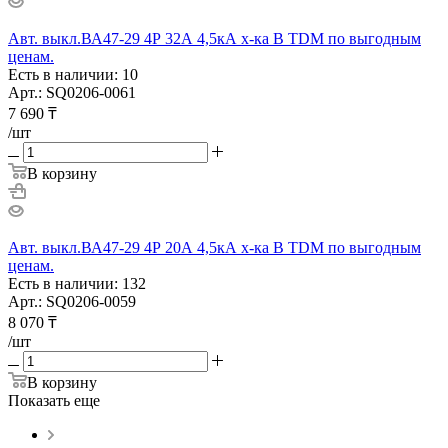
Авт. выкл.ВА47-29 4Р 32А 4,5кА х-ка В TDM по выгодным
ценам.
Есть в наличии: 10
Арт.: SQ0206-0061
7 690
₸
/шт
В корзину
Авт. выкл.ВА47-29 4Р 20А 4,5кА х-ка В TDM по выгодным
ценам.
Есть в наличии: 132
Арт.: SQ0206-0059
8 070
₸
/шт
В корзину
Показать еще