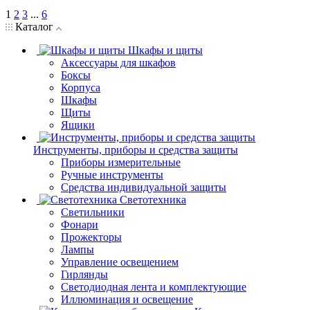
1
2
3
...
6
Каталог
Шкафы и щиты
Аксессуары для шкафов
Боксы
Корпуса
Шкафы
Щиты
Ящики
Инструменты, приборы и средства защиты
Приборы измерительные
Ручные инструменты
Средства индивидуальной защиты
Светотехника
Светильники
Фонари
Прожекторы
Лампы
Управление освещением
Гирлянды
Светодиодная лента и комплектующие
Иллюминация и освещение