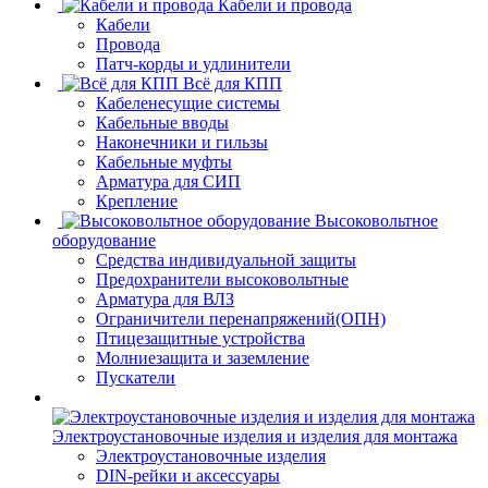
Кабели и провода
Кабели
Провода
Патч-корды и удлинители
Всё для КПП
Кабеленесущие системы
Кабельные вводы
Наконечники и гильзы
Кабельные муфты
Арматура для СИП
Крепление
Высоковольтное
оборудование
Средства индивидуальной защиты
Предохранители высоковольтные
Арматура для ВЛЗ
Ограничители перенапряжений(ОПН)
Птицезащитные устройства
Молниезащита и заземление
Пускатели
Электроустановочные изделия и изделия для монтажа
Электроустановочные изделия
DIN-рейки и аксессуары