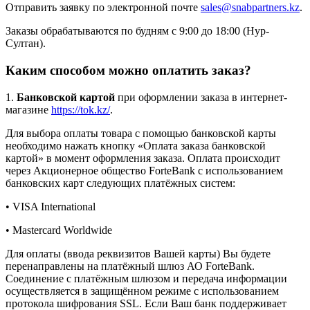
Отправить заявку по электронной почте
sales@snabpartners.kz
.
Заказы обрабатываются по будням с 9:00 до 18:00 (Нур-
Султан).
Каким способом можно оплатить заказ?
1.
Банковской картой
при оформлении заказа в интернет-
магазине
https://tok.kz/
.
Для выбора оплаты товара с помощью банковской карты
необходимо нажать кнопку «Оплата заказа банковской
картой» в момент оформления заказа. Оплата происходит
через Акционерное общество ForteBank с использованием
банковских карт следующих платёжных систем:
• VISA International
• Mastercard Worldwide
Для оплаты (ввода реквизитов Вашей карты) Вы будете
перенаправлены на платёжный шлюз АО ForteBank.
Соединение с платёжным шлюзом и передача информации
осуществляется в защищённом режиме с использованием
протокола шифрования SSL. Если Ваш банк поддерживает