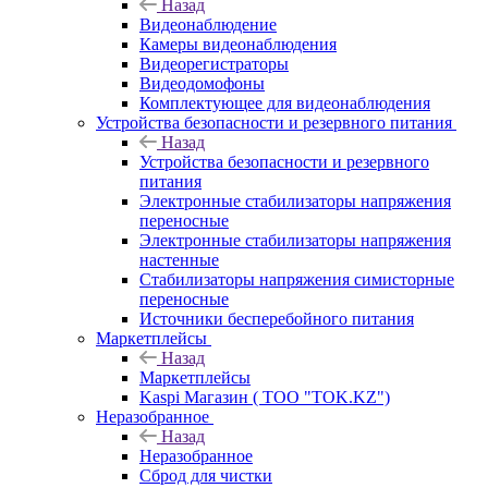
Назад
Видеонаблюдение
Камеры видеонаблюдения
Видеорегистраторы
Видеодомофоны
Комплектующее для видеонаблюдения
Устройства безопасности и резервного питания
Назад
Устройства безопасности и резервного
питания
Электронные стабилизаторы напряжения
переносные
Электронные стабилизаторы напряжения
настенные
Стабилизаторы напряжения симисторные
переносные
Источники бесперебойного питания
Маркетплейсы
Назад
Маркетплейсы
Kaspi Магазин ( ТОО "TOK.KZ")
Неразобранное
Назад
Неразобранное
Сброд для чистки