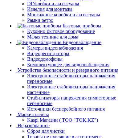
DIN-рейки и аксессуары
Изделия для монтажа
Монтажные коробки и аксессуары
Рамки ретро
Бытовые приборы
Кухонно-бытовое оборудование
Малая техника для дома
Видеонаблюдение
Камеры видеонаблюдения
Видеорегистраторы
Видеодомофоны
Комплектующее для видеонаблюдения
Устройства безопасности и резервного питания
Электронные стабилизаторы напряжения
переносные
Электронные стабилизаторы напряжения
настенные
Стабилизаторы напряжения симисторные
переносные
Источники бесперебойного питания
Маркетплейсы
Kaspi Магазин ( ТОО "TOK.KZ")
Неразобранное
Сброд для чистки
Товары не входящие в ассортимент