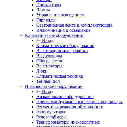
Прожекторы
Лампы
Управление освещением
Гирлянды
Светодиодная лента и комплектующие
Иллюминация и освещение
Климатическое оборудование
Назад
Климатическое оборудование
Вентиляционные решетки
Воздуховоды
Обогреватели
Вентиляторы
Люки
Климатическая техника
Тёплый пол
Низковольтное оборудование
Назад
Низковольтное оборудование
Программируемые логические контроллеры
Регуляторы реактивной мощности
Аккумуляторы
Реле и таймеры
Трансформаторы низковольтные