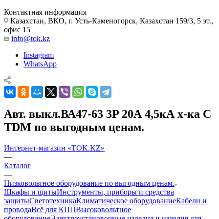
Контактная информация
Казахстан, ВКО, г. Усть-Каменогорск, Казахстан 159/3, 5 эт.,
офис 15
info@tok.kz
Instagram
WhatsApp
Авт. выкл.ВА47-63 3P 20А 4,5кА х-ка С
TDM по выгодным ценам.
Интернет-магазин «TOK.KZ»
—
Каталог
—
Низковольтное оборудование по выгодным ценам.
Шкафы и щиты
Инструменты, приборы и средства
защиты
Светотехника
Климатическое оборудование
Кабели и
провода
Всё для КПП
Высоковольтное
оборудование
Электроустановочные изделия и изделия для