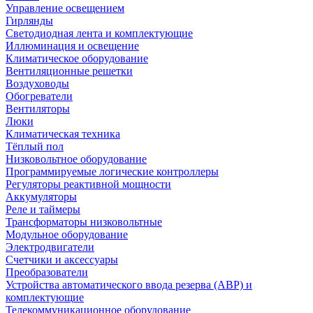
Управление освещением
Гирлянды
Светодиодная лента и комплектующие
Иллюминация и освещение
Климатическое оборудование
Вентиляционные решетки
Воздуховоды
Обогреватели
Вентиляторы
Люки
Климатическая техника
Тёплый пол
Низковольтное оборудование
Программируемые логические контроллеры
Регуляторы реактивной мощности
Аккумуляторы
Реле и таймеры
Трансформаторы низковольтные
Модульное оборудование
Электродвигатели
Счетчики и аксессуары
Преобразователи
Устройства автоматического ввода резерва (АВР) и
комплектующие
Телекоммуникационное оборудование