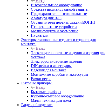
Назад
Высоковольтное оборудование
Средства индивидуальной защиты
Предохранители высоковольтные
Арматура для ВЛЗ
Ограничители перенапряжений(ОПН)
Птицезащитные устройства
Молниезащита и заземление
Пускатели
Электроустановочные изделия и изделия для
монтажа
Назад
Электроустановочные изделия и изделия для
монтажа
Электроустановочные изделия
DIN-рейки и аксессуары
Изделия для монтажа
Монтажные коробки и аксессуары
Рамки ретро
Бытовые приборы
Назад
Бытовые приборы
Кухонно-бытовое оборудование
Малая техника для дома
Видеонаблюдение