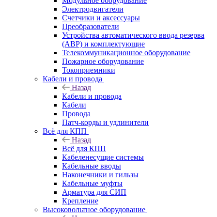
Модульное оборудование
Электродвигатели
Счетчики и аксессуары
Преобразователи
Устройства автоматического ввода резерва
(АВР) и комплектующие
Телекоммуникационное оборудование
Пожарное оборудование
Токоприемники
Кабели и провода
Назад
Кабели и провода
Кабели
Провода
Патч-корды и удлинители
Всё для КПП
Назад
Всё для КПП
Кабеленесущие системы
Кабельные вводы
Наконечники и гильзы
Кабельные муфты
Арматура для СИП
Крепление
Высоковольтное оборудование