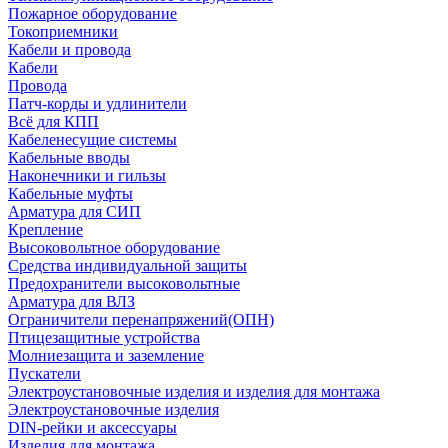
Пожарное оборудование
Токоприемники
Кабели и провода
Кабели
Провода
Патч-корды и удлинители
Всё для КПП
Кабеленесущие системы
Кабельные вводы
Наконечники и гильзы
Кабельные муфты
Арматура для СИП
Крепление
Высоковольтное оборудование
Средства индивидуальной защиты
Предохранители высоковольтные
Арматура для ВЛЗ
Ограничители перенапряжений(ОПН)
Птицезащитные устройства
Молниезащита и заземление
Пускатели
Электроустановочные изделия и изделия для монтажа
Электроустановочные изделия
DIN-рейки и аксессуары
Изделия для монтажа