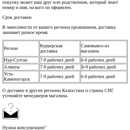
покупку может ваш друг или родственник, который знает
номер и имя, на кого он оформлен.
Срок доставки
В зависимости от вашего региона проживания, доставка
занимает разное время.
Курьерская
Самовывоз из
Регион
доставка
магазина
Нур-Султан
7-9 рабочих дней
6-9 рабочих дней
Алматы
7-9 рабочих дней
6-9 рабочих дней
Усть-
7-9 рабочих дней
6-9 рабочих дней
Каменогорск
О доставке в другие регионы Казахстана и страны СНГ
уточняйте менеджеров магазина.
Нужна консультация?