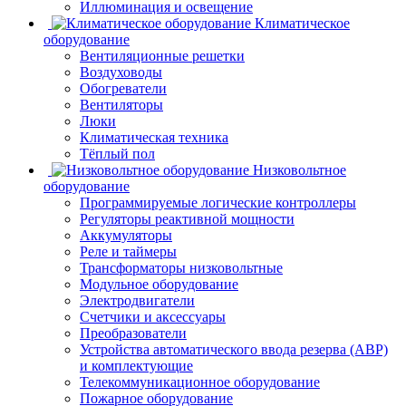
Иллюминация и освещение
Климатическое
оборудование
Вентиляционные решетки
Воздуховоды
Обогреватели
Вентиляторы
Люки
Климатическая техника
Тёплый пол
Низковольтное
оборудование
Программируемые логические контроллеры
Регуляторы реактивной мощности
Аккумуляторы
Реле и таймеры
Трансформаторы низковольтные
Модульное оборудование
Электродвигатели
Счетчики и аксессуары
Преобразователи
Устройства автоматического ввода резерва (АВР)
и комплектующие
Телекоммуникационное оборудование
Пожарное оборудование