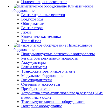
Иллюминация и освещение
Климатическое
оборудование
Вентиляционные решетки
Воздуховоды
Обогреватели
Вентиляторы
Люки
Климатическая техника
Тёплый пол
Низковольтное
оборудование
Программируемые логические контроллеры
Регуляторы реактивной мощности
Аккумуляторы
Реле и таймеры
Трансформаторы низковольтные
Модульное оборудование
Электродвигатели
Счетчики и аксессуары
Преобразователи
Устройства автоматического ввода резерва (АВР)
и комплектующие
Телекоммуникационное оборудование
Пожарное оборудование