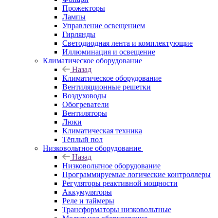
Прожекторы
Лампы
Управление освещением
Гирлянды
Светодиодная лента и комплектующие
Иллюминация и освещение
Климатическое оборудование
Назад
Климатическое оборудование
Вентиляционные решетки
Воздуховоды
Обогреватели
Вентиляторы
Люки
Климатическая техника
Тёплый пол
Низковольтное оборудование
Назад
Низковольтное оборудование
Программируемые логические контроллеры
Регуляторы реактивной мощности
Аккумуляторы
Реле и таймеры
Трансформаторы низковольтные