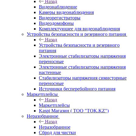
Назад
Видеонаблюдение
Камеры видеонаблюдения
Видеорегистраторы
Видеодомофоны
Комплектующее для видеонаблюдения
Устройства безопасности и резервного питания
Назад
Устройства безопасности и резервного
питания
Электронные стабилизаторы напряжения
переносные
Электронные стабилизаторы напряжения
настенные
Стабилизаторы напряжения симисторные
переносные
Источники бесперебойного питания
Маркетплейсы
Назад
Маркетплейсы
Kaspi Магазин ( ТОО "TOK.KZ")
Неразобранное
Назад
Неразобранное
Сброд для чистки