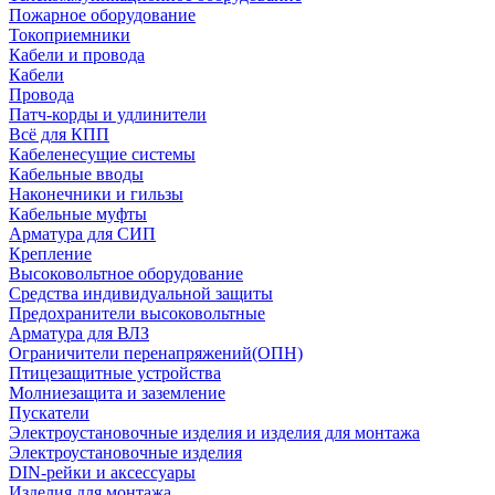
Пожарное оборудование
Токоприемники
Кабели и провода
Кабели
Провода
Патч-корды и удлинители
Всё для КПП
Кабеленесущие системы
Кабельные вводы
Наконечники и гильзы
Кабельные муфты
Арматура для СИП
Крепление
Высоковольтное оборудование
Средства индивидуальной защиты
Предохранители высоковольтные
Арматура для ВЛЗ
Ограничители перенапряжений(ОПН)
Птицезащитные устройства
Молниезащита и заземление
Пускатели
Электроустановочные изделия и изделия для монтажа
Электроустановочные изделия
DIN-рейки и аксессуары
Изделия для монтажа