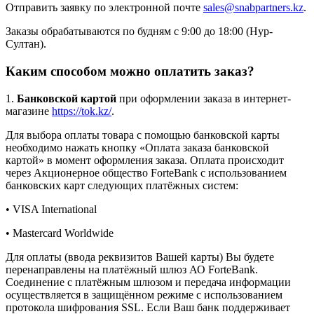
Отправить заявку по электронной почте
sales@snabpartners.kz
.
Заказы обрабатываются по будням с 9:00 до 18:00 (Нур-
Султан).
Каким способом можно оплатить заказ?
1.
Банковской картой
при оформлении заказа в интернет-
магазине
https://tok.kz/
.
Для выбора оплаты товара с помощью банковской карты
необходимо нажать кнопку «Оплата заказа банковской
картой» в момент оформления заказа. Оплата происходит
через Акционерное общество ForteBank с использованием
банковских карт следующих платёжных систем:
• VISA International
• Mastercard Worldwide
Для оплаты (ввода реквизитов Вашей карты) Вы будете
перенаправлены на платёжный шлюз АО ForteBank.
Соединение с платёжным шлюзом и передача информации
осуществляется в защищённом режиме с использованием
протокола шифрования SSL. Если Ваш банк поддерживает