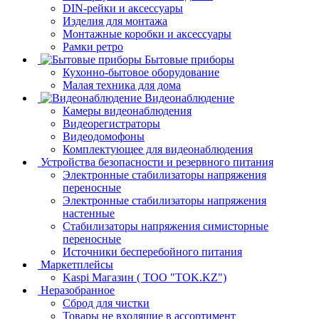
DIN-рейки и аксессуары
Изделия для монтажа
Монтажные коробки и аксессуары
Рамки ретро
Бытовые приборы
Кухонно-бытовое оборудование
Малая техника для дома
Видеонаблюдение
Камеры видеонаблюдения
Видеорегистраторы
Видеодомофоны
Комплектующее для видеонаблюдения
Устройства безопасности и резервного питания
Электронные стабилизаторы напряжения
переносные
Электронные стабилизаторы напряжения
настенные
Стабилизаторы напряжения симисторные
переносные
Источники бесперебойного питания
Маркетплейсы
Kaspi Магазин ( ТОО "TOK.KZ")
Неразобранное
Сброд для чистки
Товары не входящие в ассортимент