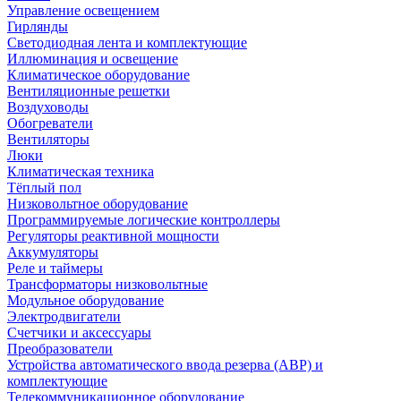
Управление освещением
Гирлянды
Светодиодная лента и комплектующие
Иллюминация и освещение
Климатическое оборудование
Вентиляционные решетки
Воздуховоды
Обогреватели
Вентиляторы
Люки
Климатическая техника
Тёплый пол
Низковольтное оборудование
Программируемые логические контроллеры
Регуляторы реактивной мощности
Аккумуляторы
Реле и таймеры
Трансформаторы низковольтные
Модульное оборудование
Электродвигатели
Счетчики и аксессуары
Преобразователи
Устройства автоматического ввода резерва (АВР) и
комплектующие
Телекоммуникационное оборудование