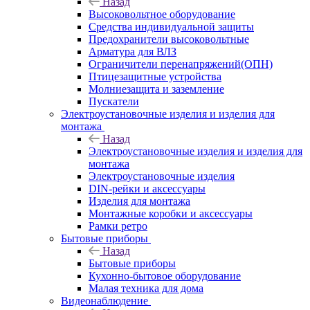
Назад
Высоковольтное оборудование
Средства индивидуальной защиты
Предохранители высоковольтные
Арматура для ВЛЗ
Ограничители перенапряжений(ОПН)
Птицезащитные устройства
Молниезащита и заземление
Пускатели
Электроустановочные изделия и изделия для
монтажа
Назад
Электроустановочные изделия и изделия для
монтажа
Электроустановочные изделия
DIN-рейки и аксессуары
Изделия для монтажа
Монтажные коробки и аксессуары
Рамки ретро
Бытовые приборы
Назад
Бытовые приборы
Кухонно-бытовое оборудование
Малая техника для дома
Видеонаблюдение