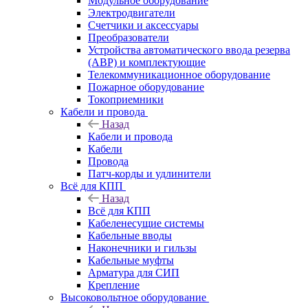
Модульное оборудование
Электродвигатели
Счетчики и аксессуары
Преобразователи
Устройства автоматического ввода резерва
(АВР) и комплектующие
Телекоммуникационное оборудование
Пожарное оборудование
Токоприемники
Кабели и провода
Назад
Кабели и провода
Кабели
Провода
Патч-корды и удлинители
Всё для КПП
Назад
Всё для КПП
Кабеленесущие системы
Кабельные вводы
Наконечники и гильзы
Кабельные муфты
Арматура для СИП
Крепление
Высоковольтное оборудование