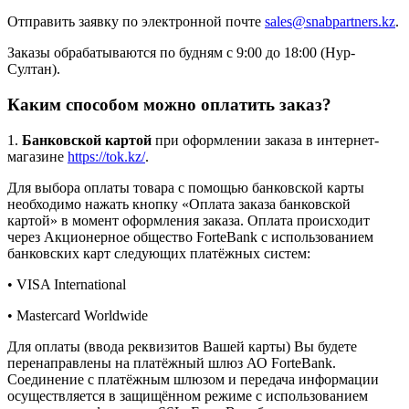
Отправить заявку по электронной почте
sales@snabpartners.kz
.
Заказы обрабатываются по будням с 9:00 до 18:00 (Нур-
Султан).
Каким способом можно оплатить заказ?
1.
Банковской картой
при оформлении заказа в интернет-
магазине
https://tok.kz/
.
Для выбора оплаты товара с помощью банковской карты
необходимо нажать кнопку «Оплата заказа банковской
картой» в момент оформления заказа. Оплата происходит
через Акционерное общество ForteBank с использованием
банковских карт следующих платёжных систем:
• VISA International
• Mastercard Worldwide
Для оплаты (ввода реквизитов Вашей карты) Вы будете
перенаправлены на платёжный шлюз АО ForteBank.
Соединение с платёжным шлюзом и передача информации
осуществляется в защищённом режиме с использованием