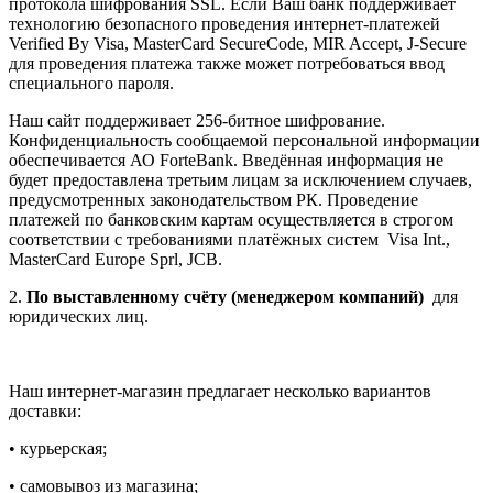
протокола шифрования SSL. Если Ваш банк поддерживает
технологию безопасного проведения интернет-платежей
Verified By Visa, MasterCard SecureCode, MIR Accept, J-Secure
для проведения платежа также может потребоваться ввод
специального пароля.
Наш сайт поддерживает 256-битное шифрование.
Конфиденциальность сообщаемой персональной информации
обеспечивается АО ForteBank. Введённая информация не
будет предоставлена третьим лицам за исключением случаев,
предусмотренных законодательством РК. Проведение
платежей по банковским картам осуществляется в строгом
соответствии с требованиями платёжных систем Visa Int.,
MasterCard Europe Sprl, JCB.
2.
По выставленному счёту (менеджером компаний)
для
юридических лиц.
Наш интернет-магазин предлагает несколько вариантов
доставки:
• курьерская;
• самовывоз из магазина;