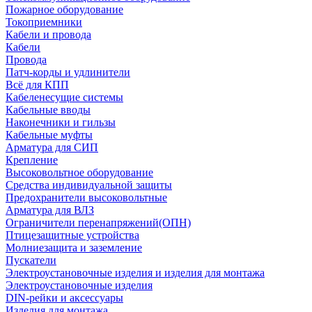
Пожарное оборудование
Токоприемники
Кабели и провода
Кабели
Провода
Патч-корды и удлинители
Всё для КПП
Кабеленесущие системы
Кабельные вводы
Наконечники и гильзы
Кабельные муфты
Арматура для СИП
Крепление
Высоковольтное оборудование
Средства индивидуальной защиты
Предохранители высоковольтные
Арматура для ВЛЗ
Ограничители перенапряжений(ОПН)
Птицезащитные устройства
Молниезащита и заземление
Пускатели
Электроустановочные изделия и изделия для монтажа
Электроустановочные изделия
DIN-рейки и аксессуары
Изделия для монтажа