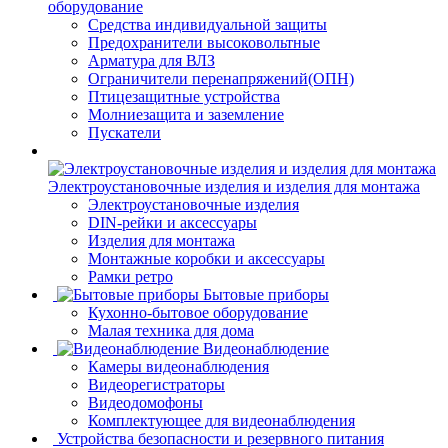
оборудование
Средства индивидуальной защиты
Предохранители высоковольтные
Арматура для ВЛЗ
Ограничители перенапряжений(ОПН)
Птицезащитные устройства
Молниезащита и заземление
Пускатели
Электроустановочные изделия и изделия для монтажа
Электроустановочные изделия
DIN-рейки и аксессуары
Изделия для монтажа
Монтажные коробки и аксессуары
Рамки ретро
Бытовые приборы
Кухонно-бытовое оборудование
Малая техника для дома
Видеонаблюдение
Камеры видеонаблюдения
Видеорегистраторы
Видеодомофоны
Комплектующее для видеонаблюдения
Устройства безопасности и резервного питания