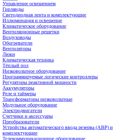
Управление освещением
Гирлянды
Светодиодная лента и комплектующие
Иллюминация и освещение
Климатическое оборудование
Вентиляционные решетки
Воздуховоды
Обогреватели
Вентиляторы
Люки
Климатическая техника
Тёплый пол
Низковольтное оборудование
Программируемые логические контроллеры
Регуляторы реактивной мощности
Аккумуляторы
Реле и таймеры
Трансформаторы низковольтные
Модульное оборудование
Электродвигатели
Счетчики и аксессуары
Преобразователи
Устройства автоматического ввода резерва (АВР) и
комплектующие
Телекоммуникационное оборудование