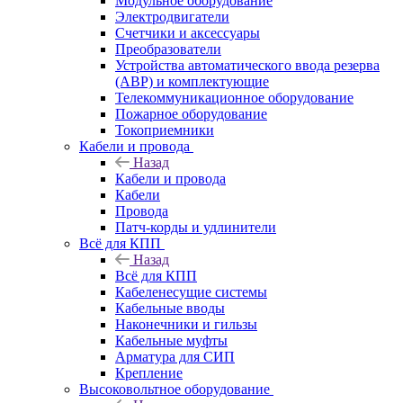
Модульное оборудование
Электродвигатели
Счетчики и аксессуары
Преобразователи
Устройства автоматического ввода резерва
(АВР) и комплектующие
Телекоммуникационное оборудование
Пожарное оборудование
Токоприемники
Кабели и провода
Назад
Кабели и провода
Кабели
Провода
Патч-корды и удлинители
Всё для КПП
Назад
Всё для КПП
Кабеленесущие системы
Кабельные вводы
Наконечники и гильзы
Кабельные муфты
Арматура для СИП
Крепление
Высоковольтное оборудование