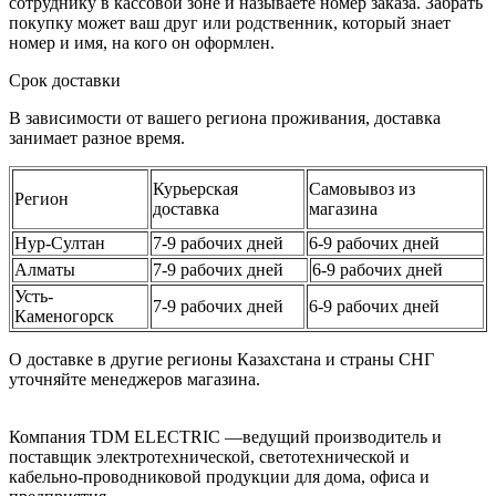
сотруднику в кассовой зоне и называете номер заказа. Забрать
покупку может ваш друг или родственник, который знает
номер и имя, на кого он оформлен.
Срок доставки
В зависимости от вашего региона проживания, доставка
занимает разное время.
Курьерская
Самовывоз из
Регион
доставка
магазина
Нур-Султан
7-9 рабочих дней
6-9 рабочих дней
Алматы
7-9 рабочих дней
6-9 рабочих дней
Усть-
7-9 рабочих дней
6-9 рабочих дней
Каменогорск
О доставке в другие регионы Казахстана и страны СНГ
уточняйте менеджеров магазина.
Компания TDM ELECTRIC —ведущий производитель и
поставщик электротехнической, светотехнической и
кабельно-проводниковой продукции для дома, офиса и