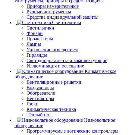
Инструменты, приборы и средства защиты
Приборы измерительные
Ручные инструменты
Средства индивидуальной защиты
Светотехника
Светильники
Фонари
Прожекторы
Лампы
Управление освещением
Гирлянды
Светодиодная лента и комплектующие
Иллюминация и освещение
Климатическое
оборудование
Вентиляционные решетки
Воздуховоды
Обогреватели
Вентиляторы
Люки
Климатическая техника
Тёплый пол
Низковольтное
оборудование
Программируемые логические контроллеры