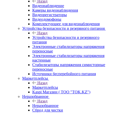
Назад
Видеонаблюдение
Камеры видеонаблюдения
Видеорегистраторы
Видеодомофоны
Комплектующее для видеонаблюдения
Устройства безопасности и резервного питания
Назад
Устройства безопасности и резервного
питания
Электронные стабилизаторы напряжения
переносные
Электронные стабилизаторы напряжения
настенные
Стабилизаторы напряжения симисторные
переносные
Источники бесперебойного питания
Маркетплейсы
Назад
Маркетплейсы
Kaspi Магазин ( ТОО "TOK.KZ")
Неразобранное
Назад
Неразобранное
Сброд для чистки