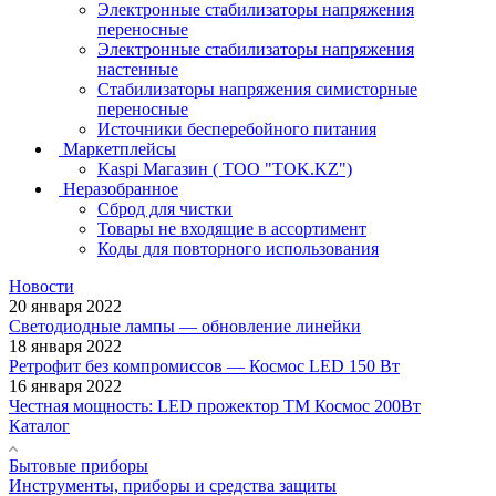
Электронные стабилизаторы напряжения
переносные
Электронные стабилизаторы напряжения
настенные
Стабилизаторы напряжения симисторные
переносные
Источники бесперебойного питания
Маркетплейсы
Kaspi Магазин ( ТОО "TOK.KZ")
Неразобранное
Сброд для чистки
Товары не входящие в ассортимент
Коды для повторного использования
Новости
20 января 2022
Светодиодные лампы — обновление линейки
18 января 2022
Ретрофит без компромиссов — Космос LED 150 Вт
16 января 2022
Честная мощность: LED прожектор ТМ Космос 200Вт
Каталог
Бытовые приборы
Инструменты, приборы и средства защиты