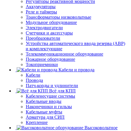
Регуляторы реактивной мощности
Аккумуляторы
Реле и таймеры
Трансформаторы низковольтные
Модульное оборудование
Электродвигатели
Счетчики и аксессуары
Преобразователи
Устройства автоматического ввода резерва (АВР)
и комплектующие
Телекоммуникационное оборудование
Пожарное оборудование
Токоприемники
Кабели и провода
Кабели
Провода
Патч-корды и удлинители
Всё для КПП
Кабеленесущие системы
Кабельные вводы
Наконечники и гильзы
Кабельные муфты
Арматура для СИП
Крепление
Высоковольтное