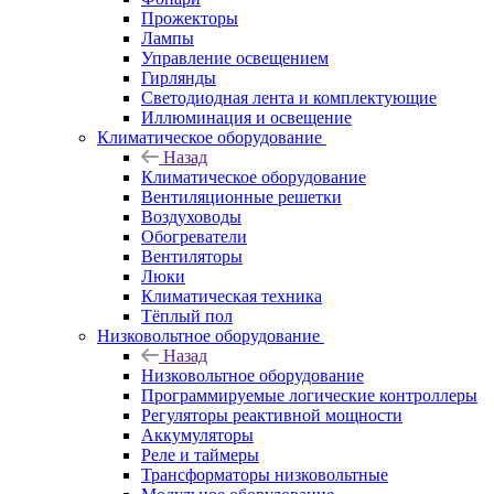
Прожекторы
Лампы
Управление освещением
Гирлянды
Светодиодная лента и комплектующие
Иллюминация и освещение
Климатическое оборудование
Назад
Климатическое оборудование
Вентиляционные решетки
Воздуховоды
Обогреватели
Вентиляторы
Люки
Климатическая техника
Тёплый пол
Низковольтное оборудование
Назад
Низковольтное оборудование
Программируемые логические контроллеры
Регуляторы реактивной мощности
Аккумуляторы
Реле и таймеры
Трансформаторы низковольтные