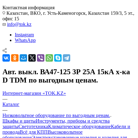
Контактная информация
Казахстан, ВКО, г. Усть-Каменогорск, Казахстан 159/3, 5 эт.,
офис 15
info@tok.kz
Instagram
WhatsApp
Авт. выкл. ВА47-125 3Р 25А 15кА х-ка
D TDM по выгодным ценам.
Интернет-магазин «TOK.KZ»
—
Каталог
—
Низковольтное оборудование по выгодным ценам.
Шкафы и щиты
Инструменты, приборы и средства
защиты
Светотехника
Климатическое оборудование
Кабели и
провода
Всё для КПП
Высоковольтное
оборудование
Электроустановочные изделия и изделия для