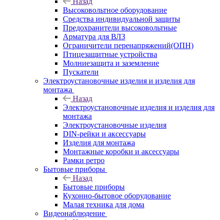
Назад
Высоковольтное оборудование
Средства индивидуальной защиты
Предохранители высоковольтные
Арматура для ВЛЗ
Ограничители перенапряжений(ОПН)
Птицезащитные устройства
Молниезащита и заземление
Пускатели
Электроустановочные изделия и изделия для
монтажа
Назад
Электроустановочные изделия и изделия для
монтажа
Электроустановочные изделия
DIN-рейки и аксессуары
Изделия для монтажа
Монтажные коробки и аксессуары
Рамки ретро
Бытовые приборы
Назад
Бытовые приборы
Кухонно-бытовое оборудование
Малая техника для дома
Видеонаблюдение