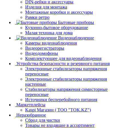
DIN-рейки и аксессуары
Изделия для монтажа
Монтажные коробки и аксессуары
Рамки ретро
Бытовые приборы
Кухонно-бытовое оборудование
Малая техника для дома
Видеонаблюдение
Камеры видеонаблюдения
Видеорегистраторы
Видеодомофоны
Комплектующее для видеонаблюдения
Устройства безопасности и резервного питания
Электронные стабилизаторы напряжения
переносные
Электронные стабилизаторы напряжения
настенные
Стабилизаторы напряжения симисторные
переносные
Источники бесперебойного питания
Маркетплейсы
Kaspi Магазин ( ТОО "TOK.KZ")
Неразобранное
Сброд для чистки
Товары не входящие в ассортимент