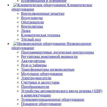
Иллюминация и освещение
Климатическое
оборудование
Вентиляционные решетки
Воздуховоды
Обогреватели
Вентиляторы
Люки
Климатическая техника
Тёплый пол
Низковольтное
оборудование
Программируемые логические контроллеры
Регуляторы реактивной мощности
Аккумуляторы
Реле и таймеры
Трансформаторы низковольтные
Модульное оборудование
Электродвигатели
Счетчики и аксессуары
Преобразователи
Устройства автоматического ввода резерва (АВР)
и комплектующие
Телекоммуникационное оборудование
Пожарное оборудование