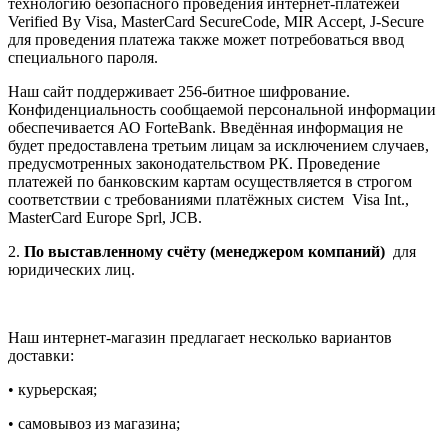
технологию безопасного проведения интернет-платежей
Verified By Visa, MasterCard SecureCode, MIR Accept, J-Secure
для проведения платежа также может потребоваться ввод
специального пароля.
Наш сайт поддерживает 256-битное шифрование.
Конфиденциальность сообщаемой персональной информации
обеспечивается АО ForteBank. Введённая информация не
будет предоставлена третьим лицам за исключением случаев,
предусмотренных законодательством РК. Проведение
платежей по банковским картам осуществляется в строгом
соответствии с требованиями платёжных систем Visa Int.,
MasterCard Europe Sprl, JCB.
2.
По выставленному счёту (менеджером компаний)
для
юридических лиц.
Наш интернет-магазин предлагает несколько вариантов
доставки:
• курьерская;
• самовывоз из магазина;