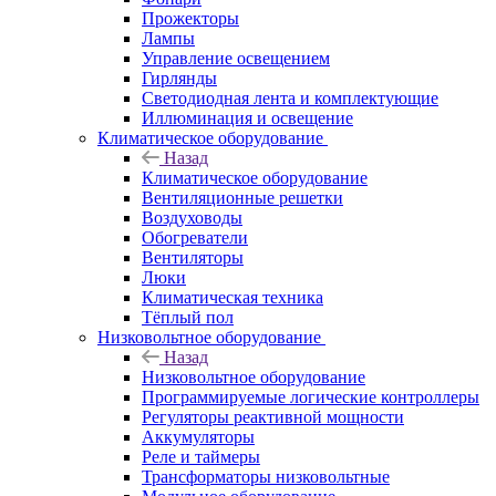
Прожекторы
Лампы
Управление освещением
Гирлянды
Светодиодная лента и комплектующие
Иллюминация и освещение
Климатическое оборудование
Назад
Климатическое оборудование
Вентиляционные решетки
Воздуховоды
Обогреватели
Вентиляторы
Люки
Климатическая техника
Тёплый пол
Низковольтное оборудование
Назад
Низковольтное оборудование
Программируемые логические контроллеры
Регуляторы реактивной мощности
Аккумуляторы
Реле и таймеры
Трансформаторы низковольтные