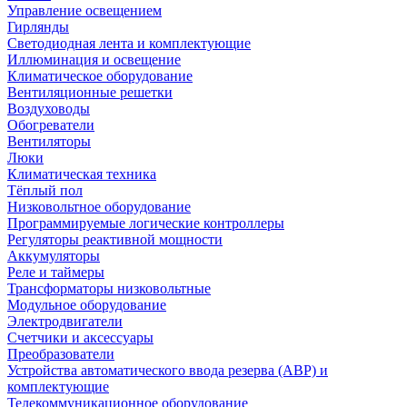
Управление освещением
Гирлянды
Светодиодная лента и комплектующие
Иллюминация и освещение
Климатическое оборудование
Вентиляционные решетки
Воздуховоды
Обогреватели
Вентиляторы
Люки
Климатическая техника
Тёплый пол
Низковольтное оборудование
Программируемые логические контроллеры
Регуляторы реактивной мощности
Аккумуляторы
Реле и таймеры
Трансформаторы низковольтные
Модульное оборудование
Электродвигатели
Счетчики и аксессуары
Преобразователи
Устройства автоматического ввода резерва (АВР) и
комплектующие
Телекоммуникационное оборудование