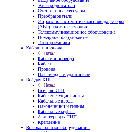
Модульное оборудование
Электродвигатели
Счетчики и аксессуары
Преобразователи
Устройства автоматического ввода резерва
(АВР) и комплектующие
Телекоммуникационное оборудование
Пожарное оборудование
Токоприемники
Кабели и провода
Назад
Кабели и провода
Кабели
Провода
Патч-корды и удлинители
Всё для КПП
Назад
Всё для КПП
Кабеленесущие системы
Кабельные вводы
Наконечники и гильзы
Кабельные муфты
Арматура для СИП
Крепление
Высоковольтное оборудование