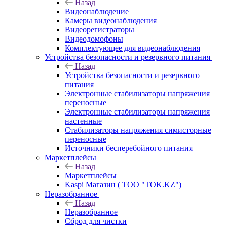
Назад
Видеонаблюдение
Камеры видеонаблюдения
Видеорегистраторы
Видеодомофоны
Комплектующее для видеонаблюдения
Устройства безопасности и резервного питания
Назад
Устройства безопасности и резервного
питания
Электронные стабилизаторы напряжения
переносные
Электронные стабилизаторы напряжения
настенные
Стабилизаторы напряжения симисторные
переносные
Источники бесперебойного питания
Маркетплейсы
Назад
Маркетплейсы
Kaspi Магазин ( ТОО "TOK.KZ")
Неразобранное
Назад
Неразобранное
Сброд для чистки