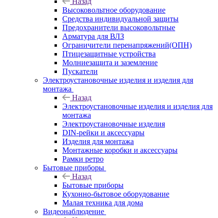
Назад
Высоковольтное оборудование
Средства индивидуальной защиты
Предохранители высоковольтные
Арматура для ВЛЗ
Ограничители перенапряжений(ОПН)
Птицезащитные устройства
Молниезащита и заземление
Пускатели
Электроустановочные изделия и изделия для
монтажа
Назад
Электроустановочные изделия и изделия для
монтажа
Электроустановочные изделия
DIN-рейки и аксессуары
Изделия для монтажа
Монтажные коробки и аксессуары
Рамки ретро
Бытовые приборы
Назад
Бытовые приборы
Кухонно-бытовое оборудование
Малая техника для дома
Видеонаблюдение