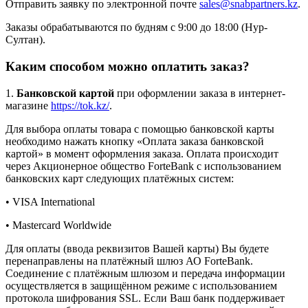
Отправить заявку по электронной почте
sales@snabpartners.kz
.
Заказы обрабатываются по будням с 9:00 до 18:00 (Нур-
Султан).
Каким способом можно оплатить заказ?
1.
Банковской картой
при оформлении заказа в интернет-
магазине
https://tok.kz/
.
Для выбора оплаты товара с помощью банковской карты
необходимо нажать кнопку «Оплата заказа банковской
картой» в момент оформления заказа. Оплата происходит
через Акционерное общество ForteBank с использованием
банковских карт следующих платёжных систем:
• VISA International
• Mastercard Worldwide
Для оплаты (ввода реквизитов Вашей карты) Вы будете
перенаправлены на платёжный шлюз АО ForteBank.
Соединение с платёжным шлюзом и передача информации
осуществляется в защищённом режиме с использованием
протокола шифрования SSL. Если Ваш банк поддерживает