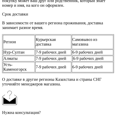
покупку может ваш друг или родственник, который знает
номер и имя, на кого он оформлен.
Срок доставки
В зависимости от вашего региона проживания, доставка
занимает разное время.
Курьерская
Самовывоз из
Регион
доставка
магазина
Нур-Султан
7-9 рабочих дней
6-9 рабочих дней
Алматы
7-9 рабочих дней
6-9 рабочих дней
Усть-
7-9 рабочих дней
6-9 рабочих дней
Каменогорск
О доставке в другие регионы Казахстана и страны СНГ
уточняйте менеджеров магазина.
Нужна консультация?