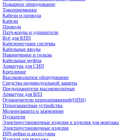
Пожарное оборудование
Токоприемники
Кабели и провода
Кабели
Провода
Патч-корды и удлинители
Всё для КПП
Кабеленесущие системы
Кабельные вводы
Наконечники и гильзы
Кабельные муфты
Арматура для СИП
Крепление
Высоковольтное оборудование
Средства индивидуальной защиты
Предохранители высоковольтные
Арматура для ВЛЗ
Ограничители перенапряжений(ОПН)
Птицезащитные устройства
Молниезащита и заземление
Пускатели
Электроустановочные изделия и изделия для монтажа
Электроустановочные изделия
DIN-рейки и аксессуары
Изделия для монтажа