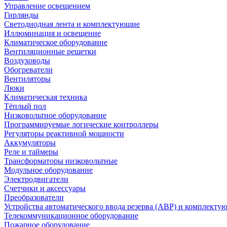
Управление освещением
Гирлянды
Светодиодная лента и комплектующие
Иллюминация и освещение
Климатическое оборудование
Вентиляционные решетки
Воздуховоды
Обогреватели
Вентиляторы
Люки
Климатическая техника
Тёплый пол
Низковольтное оборудование
Программируемые логические контроллеры
Регуляторы реактивной мощности
Аккумуляторы
Реле и таймеры
Трансформаторы низковольтные
Модульное оборудование
Электродвигатели
Счетчики и аксессуары
Преобразователи
Устройства автоматического ввода резерва (АВР) и комплекту
Телекоммуникационное оборудование
Пожарное оборудование