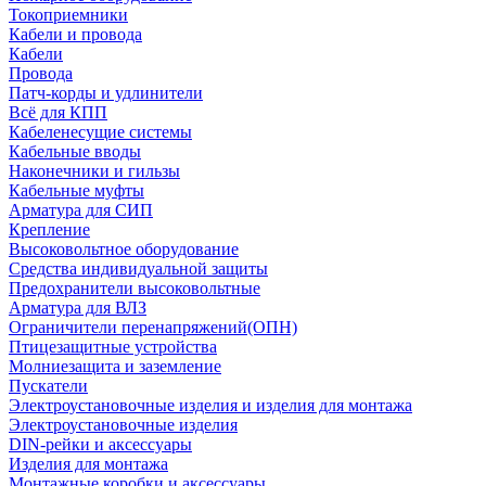
Токоприемники
Кабели и провода
Кабели
Провода
Патч-корды и удлинители
Всё для КПП
Кабеленесущие системы
Кабельные вводы
Наконечники и гильзы
Кабельные муфты
Арматура для СИП
Крепление
Высоковольтное оборудование
Средства индивидуальной защиты
Предохранители высоковольтные
Арматура для ВЛЗ
Ограничители перенапряжений(ОПН)
Птицезащитные устройства
Молниезащита и заземление
Пускатели
Электроустановочные изделия и изделия для монтажа
Электроустановочные изделия
DIN-рейки и аксессуары
Изделия для монтажа
Монтажные коробки и аксессуары