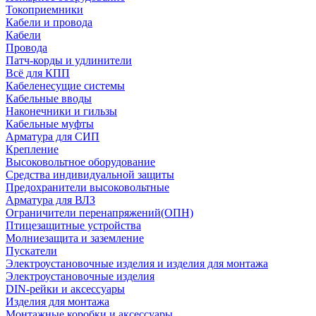
Токоприемники
Кабели и провода
Кабели
Провода
Патч-корды и удлинители
Всё для КПП
Кабеленесущие системы
Кабельные вводы
Наконечники и гильзы
Кабельные муфты
Арматура для СИП
Крепление
Высоковольтное оборудование
Средства индивидуальной защиты
Предохранители высоковольтные
Арматура для ВЛЗ
Ограничители перенапряжений(ОПН)
Птицезащитные устройства
Молниезащита и заземление
Пускатели
Электроустановочные изделия и изделия для монтажа
Электроустановочные изделия
DIN-рейки и аксессуары
Изделия для монтажа
Монтажные коробки и аксессуары