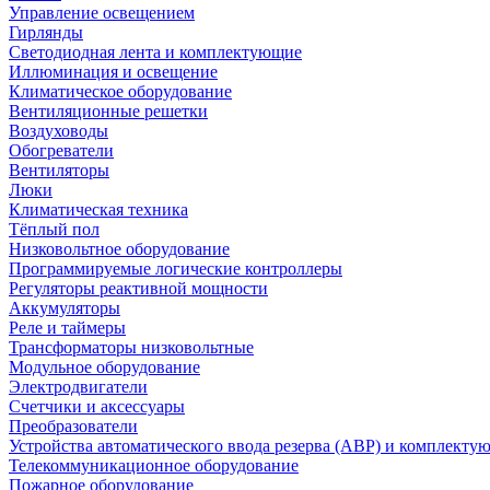
Управление освещением
Гирлянды
Светодиодная лента и комплектующие
Иллюминация и освещение
Климатическое оборудование
Вентиляционные решетки
Воздуховоды
Обогреватели
Вентиляторы
Люки
Климатическая техника
Тёплый пол
Низковольтное оборудование
Программируемые логические контроллеры
Регуляторы реактивной мощности
Аккумуляторы
Реле и таймеры
Трансформаторы низковольтные
Модульное оборудование
Электродвигатели
Счетчики и аксессуары
Преобразователи
Устройства автоматического ввода резерва (АВР) и комплекту
Телекоммуникационное оборудование
Пожарное оборудование