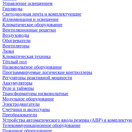
Управление освещением
Гирлянды
Светодиодная лента и комплектующие
Иллюминация и освещение
Климатическое оборудование
Вентиляционные решетки
Воздуховоды
Обогреватели
Вентиляторы
Люки
Климатическая техника
Тёплый пол
Низковольтное оборудование
Программируемые логические контроллеры
Регуляторы реактивной мощности
Аккумуляторы
Реле и таймеры
Трансформаторы низковольтные
Модульное оборудование
Электродвигатели
Счетчики и аксессуары
Преобразователи
Устройства автоматического ввода резерва (АВР) и комплекту
Телекоммуникационное оборудование
Пожарное оборудование