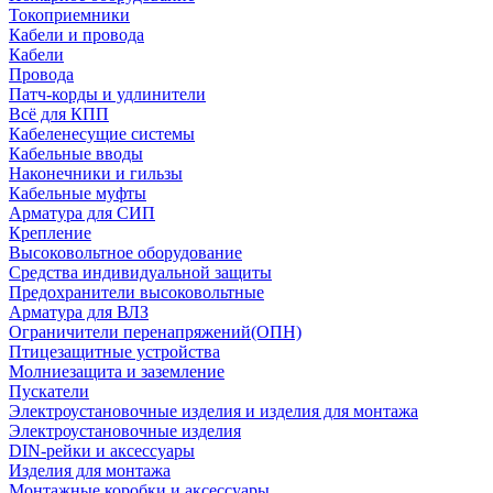
Токоприемники
Кабели и провода
Кабели
Провода
Патч-корды и удлинители
Всё для КПП
Кабеленесущие системы
Кабельные вводы
Наконечники и гильзы
Кабельные муфты
Арматура для СИП
Крепление
Высоковольтное оборудование
Средства индивидуальной защиты
Предохранители высоковольтные
Арматура для ВЛЗ
Ограничители перенапряжений(ОПН)
Птицезащитные устройства
Молниезащита и заземление
Пускатели
Электроустановочные изделия и изделия для монтажа
Электроустановочные изделия
DIN-рейки и аксессуары
Изделия для монтажа
Монтажные коробки и аксессуары