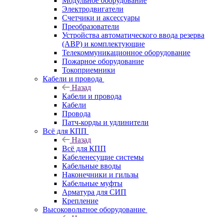
Модульное оборудование
Электродвигатели
Счетчики и аксессуары
Преобразователи
Устройства автоматического ввода резерва
(АВР) и комплектующие
Телекоммуникационное оборудование
Пожарное оборудование
Токоприемники
Кабели и провода
Назад
Кабели и провода
Кабели
Провода
Патч-корды и удлинители
Всё для КПП
Назад
Всё для КПП
Кабеленесущие системы
Кабельные вводы
Наконечники и гильзы
Кабельные муфты
Арматура для СИП
Крепление
Высоковольтное оборудование