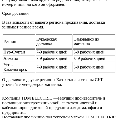
номер и имя, на кого он оформлен.
Срок доставки
В зависимости от вашего региона проживания, доставка
занимает разное время.
Курьерская
Самовывоз из
Регион
доставка
магазина
Нур-Султан
7-9 рабочих дней
6-9 рабочих дней
Алматы
7-9 рабочих дней
6-9 рабочих дней
Усть-
7-9 рабочих дней
6-9 рабочих дней
Каменогорск
О доставке в другие регионы Казахстана и страны СНГ
уточняйте менеджеров магазина.
Компания TDM ELECTRIC —ведущий производитель и
поставщик электротехнической, светотехнической и
кабельно-проводниковой продукции для дома, офиса и
предприятия.
Поставляет продукцию под торговой маркой TDM ELECTRIC