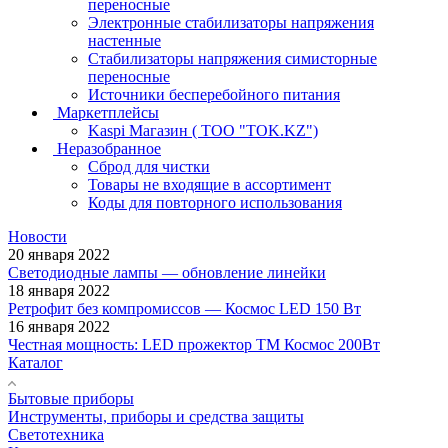
переносные
Электронные стабилизаторы напряжения
настенные
Стабилизаторы напряжения симисторные
переносные
Источники бесперебойного питания
Маркетплейсы
Kaspi Магазин ( ТОО "TOK.KZ")
Неразобранное
Сброд для чистки
Товары не входящие в ассортимент
Коды для повторного использования
Новости
20 января 2022
Светодиодные лампы — обновление линейки
18 января 2022
Ретрофит без компромиссов — Космос LED 150 Вт
16 января 2022
Честная мощность: LED прожектор ТМ Космос 200Вт
Каталог
Бытовые приборы
Инструменты, приборы и средства защиты
Светотехника