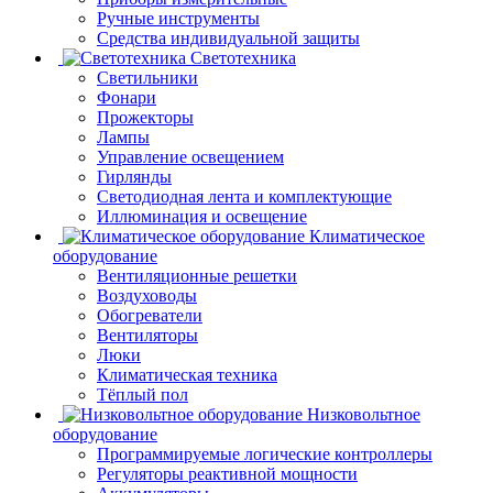
Ручные инструменты
Средства индивидуальной защиты
Светотехника
Светильники
Фонари
Прожекторы
Лампы
Управление освещением
Гирлянды
Светодиодная лента и комплектующие
Иллюминация и освещение
Климатическое
оборудование
Вентиляционные решетки
Воздуховоды
Обогреватели
Вентиляторы
Люки
Климатическая техника
Тёплый пол
Низковольтное
оборудование
Программируемые логические контроллеры
Регуляторы реактивной мощности