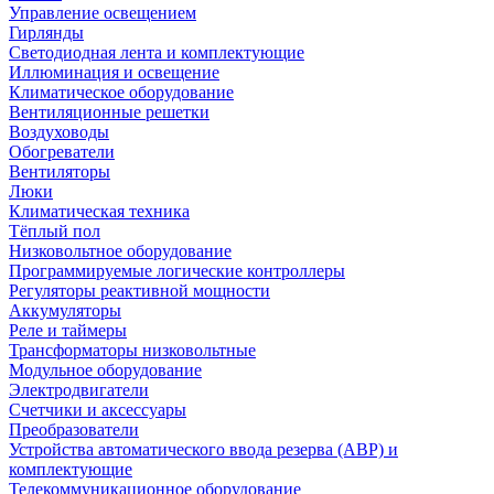
Управление освещением
Гирлянды
Светодиодная лента и комплектующие
Иллюминация и освещение
Климатическое оборудование
Вентиляционные решетки
Воздуховоды
Обогреватели
Вентиляторы
Люки
Климатическая техника
Тёплый пол
Низковольтное оборудование
Программируемые логические контроллеры
Регуляторы реактивной мощности
Аккумуляторы
Реле и таймеры
Трансформаторы низковольтные
Модульное оборудование
Электродвигатели
Счетчики и аксессуары
Преобразователи
Устройства автоматического ввода резерва (АВР) и
комплектующие
Телекоммуникационное оборудование