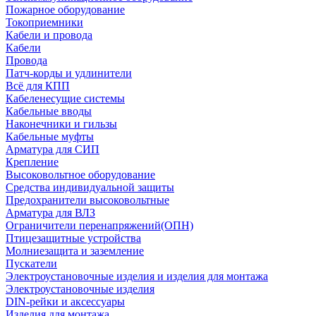
Пожарное оборудование
Токоприемники
Кабели и провода
Кабели
Провода
Патч-корды и удлинители
Всё для КПП
Кабеленесущие системы
Кабельные вводы
Наконечники и гильзы
Кабельные муфты
Арматура для СИП
Крепление
Высоковольтное оборудование
Средства индивидуальной защиты
Предохранители высоковольтные
Арматура для ВЛЗ
Ограничители перенапряжений(ОПН)
Птицезащитные устройства
Молниезащита и заземление
Пускатели
Электроустановочные изделия и изделия для монтажа
Электроустановочные изделия
DIN-рейки и аксессуары
Изделия для монтажа