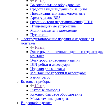
Назад
Высоковольтное оборудование
Средства индивидуальной защиты
Предохранители высоковольтные
Арматура для ВЛЗ
Ограничители перенапряжений(ОПН)
Птицезащитные устройства
Молниезащита и заземление
Пускатели
Электроустановочные изделия и изделия для
монтажа
Назад
Электроустановочные изделия и изделия для
монтажа
Электроустановочные изделия
DIN-рейки и аксессуары
Изделия для монтажа
Монтажные коробки и аксессуары
Рамки ретро
Бытовые приборы
Назад
Бытовые приборы
Кухонно-бытовое оборудование
Малая техника для дома
Видеонаблюдение