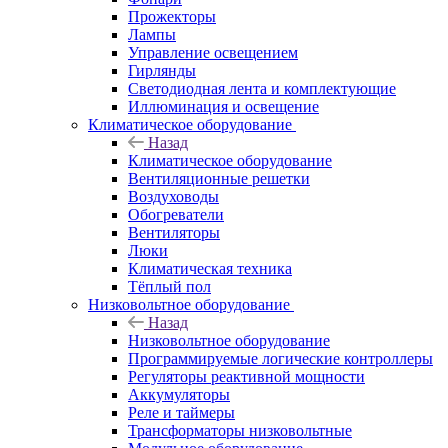
Прожекторы
Лампы
Управление освещением
Гирлянды
Светодиодная лента и комплектующие
Иллюминация и освещение
Климатическое оборудование
Назад
Климатическое оборудование
Вентиляционные решетки
Воздуховоды
Обогреватели
Вентиляторы
Люки
Климатическая техника
Тёплый пол
Низковольтное оборудование
Назад
Низковольтное оборудование
Программируемые логические контроллеры
Регуляторы реактивной мощности
Аккумуляторы
Реле и таймеры
Трансформаторы низковольтные