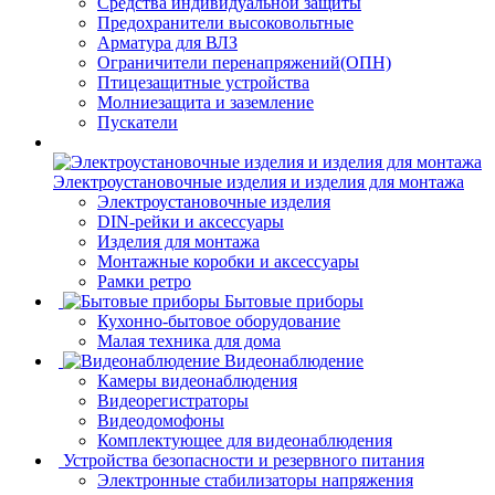
Средства индивидуальной защиты
Предохранители высоковольтные
Арматура для ВЛЗ
Ограничители перенапряжений(ОПН)
Птицезащитные устройства
Молниезащита и заземление
Пускатели
Электроустановочные изделия и изделия для монтажа
Электроустановочные изделия
DIN-рейки и аксессуары
Изделия для монтажа
Монтажные коробки и аксессуары
Рамки ретро
Бытовые приборы
Кухонно-бытовое оборудование
Малая техника для дома
Видеонаблюдение
Камеры видеонаблюдения
Видеорегистраторы
Видеодомофоны
Комплектующее для видеонаблюдения
Устройства безопасности и резервного питания
Электронные стабилизаторы напряжения