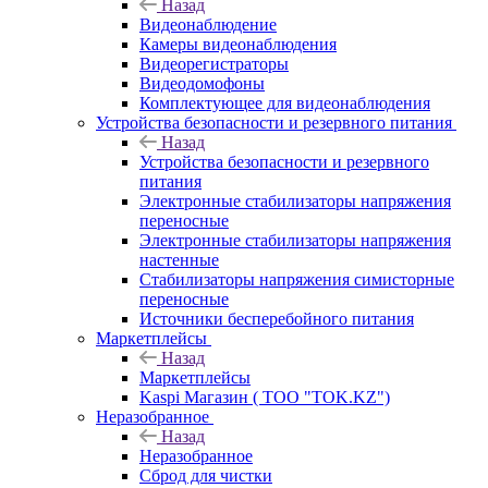
Назад
Видеонаблюдение
Камеры видеонаблюдения
Видеорегистраторы
Видеодомофоны
Комплектующее для видеонаблюдения
Устройства безопасности и резервного питания
Назад
Устройства безопасности и резервного
питания
Электронные стабилизаторы напряжения
переносные
Электронные стабилизаторы напряжения
настенные
Стабилизаторы напряжения симисторные
переносные
Источники бесперебойного питания
Маркетплейсы
Назад
Маркетплейсы
Kaspi Магазин ( ТОО "TOK.KZ")
Неразобранное
Назад
Неразобранное
Сброд для чистки