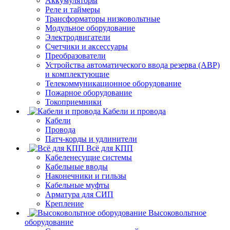
Аккумуляторы
Реле и таймеры
Трансформаторы низковольтные
Модульное оборудование
Электродвигатели
Счетчики и аксессуары
Преобразователи
Устройства автоматического ввода резерва (АВР)
и комплектующие
Телекоммуникационное оборудование
Пожарное оборудование
Токоприемники
Кабели и провода
Кабели
Провода
Патч-корды и удлинители
Всё для КПП
Кабеленесущие системы
Кабельные вводы
Наконечники и гильзы
Кабельные муфты
Арматура для СИП
Крепление
Высоковольтное
оборудование