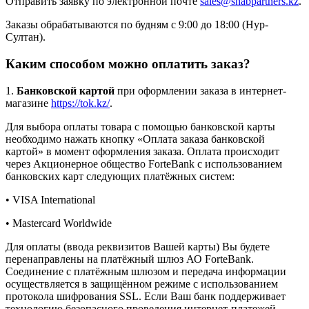
Отправить заявку по электронной почте
sales@snabpartners.kz
.
Заказы обрабатываются по будням с 9:00 до 18:00 (Нур-
Султан).
Каким способом можно оплатить заказ?
1.
Банковской картой
при оформлении заказа в интернет-
магазине
https://tok.kz/
.
Для выбора оплаты товара с помощью банковской карты
необходимо нажать кнопку «Оплата заказа банковской
картой» в момент оформления заказа. Оплата происходит
через Акционерное общество ForteBank с использованием
банковских карт следующих платёжных систем:
• VISA International
• Mastercard Worldwide
Для оплаты (ввода реквизитов Вашей карты) Вы будете
перенаправлены на платёжный шлюз АО ForteBank.
Соединение с платёжным шлюзом и передача информации
осуществляется в защищённом режиме с использованием
протокола шифрования SSL. Если Ваш банк поддерживает
технологию безопасного проведения интернет-платежей