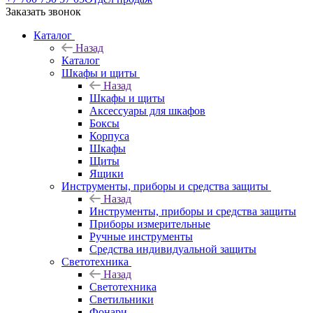
Заказать звонок
Каталог
Назад
Каталог
Шкафы и щиты
Назад
Шкафы и щиты
Аксессуары для шкафов
Боксы
Корпуса
Шкафы
Щиты
Ящики
Инструменты, приборы и средства защиты
Назад
Инструменты, приборы и средства защиты
Приборы измерительные
Ручные инструменты
Средства индивидуальной защиты
Светотехника
Назад
Светотехника
Светильники
Фонари