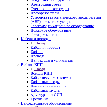
Модульное оборудование
Электродвигатели
Счетчики и аксессуары
Преобразователи
Устройства автоматического ввода резерва
(АВР) и комплектующие
Телекоммуникационное оборудование
Пожарное оборудование
Токоприемники
Кабели и провода
Назад
Кабели и провода
Кабели
Провода
Патч-корды и удлинители
Всё для КПП
Назад
Всё для КПП
Кабеленесущие системы
Кабельные вводы
Наконечники и гильзы
Кабельные муфты
Арматура для СИП
Крепление
Высоковольтное оборудование