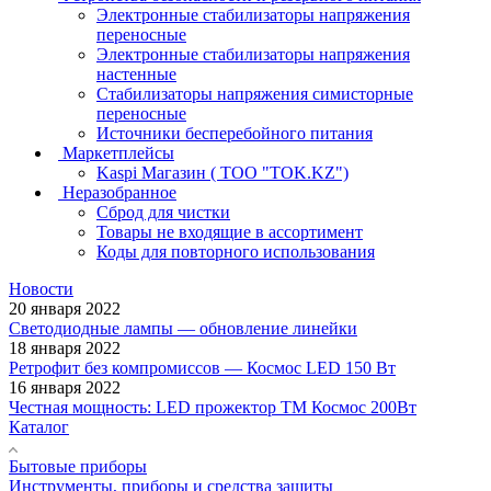
Электронные стабилизаторы напряжения
переносные
Электронные стабилизаторы напряжения
настенные
Стабилизаторы напряжения симисторные
переносные
Источники бесперебойного питания
Маркетплейсы
Kaspi Магазин ( ТОО "TOK.KZ")
Неразобранное
Сброд для чистки
Товары не входящие в ассортимент
Коды для повторного использования
Новости
20 января 2022
Светодиодные лампы — обновление линейки
18 января 2022
Ретрофит без компромиссов — Космос LED 150 Вт
16 января 2022
Честная мощность: LED прожектор ТМ Космос 200Вт
Каталог
Бытовые приборы
Инструменты, приборы и средства защиты