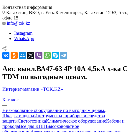
Контактная информация
Казахстан, ВКО, г. Усть-Каменогорск, Казахстан 159/3, 5 эт.,
офис 15
info@tok.kz
Instagram
WhatsApp
Авт. выкл.ВА47-63 4Р 10А 4,5кА х-ка С
TDM по выгодным ценам.
Интернет-магазин «TOK.KZ»
—
Каталог
—
Низковольтное оборудование по выгодным ценам.
Шкафы и щиты
Инструменты, приборы и средства
защиты
Светотехника
Климатическое оборудование
Кабели и
провода
Всё для КПП
Высоковольтное
оборудование
Электроустановочные изделия и изделия для