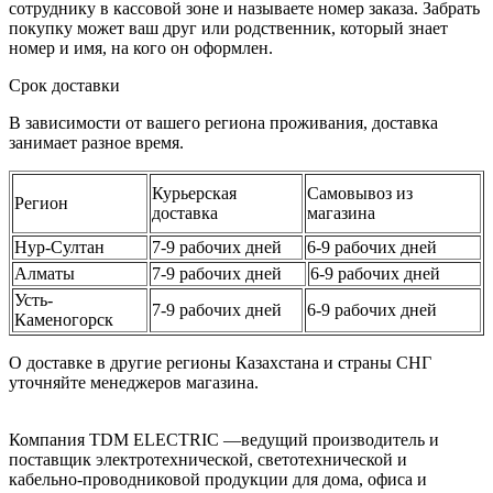
сотруднику в кассовой зоне и называете номер заказа. Забрать
покупку может ваш друг или родственник, который знает
номер и имя, на кого он оформлен.
Срок доставки
В зависимости от вашего региона проживания, доставка
занимает разное время.
Курьерская
Самовывоз из
Регион
доставка
магазина
Нур-Султан
7-9 рабочих дней
6-9 рабочих дней
Алматы
7-9 рабочих дней
6-9 рабочих дней
Усть-
7-9 рабочих дней
6-9 рабочих дней
Каменогорск
О доставке в другие регионы Казахстана и страны СНГ
уточняйте менеджеров магазина.
Компания TDM ELECTRIC —ведущий производитель и
поставщик электротехнической, светотехнической и
кабельно-проводниковой продукции для дома, офиса и