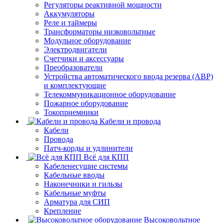
Регуляторы реактивной мощности
Аккумуляторы
Реле и таймеры
Трансформаторы низковольтные
Модульное оборудование
Электродвигатели
Счетчики и аксессуары
Преобразователи
Устройства автоматического ввода резерва (АВР)
и комплектующие
Телекоммуникационное оборудование
Пожарное оборудование
Токоприемники
Кабели и провода
Кабели
Провода
Патч-корды и удлинители
Всё для КПП
Кабеленесущие системы
Кабельные вводы
Наконечники и гильзы
Кабельные муфты
Арматура для СИП
Крепление
Высоковольтное