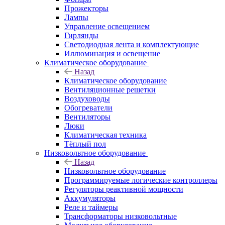
Прожекторы
Лампы
Управление освещением
Гирлянды
Светодиодная лента и комплектующие
Иллюминация и освещение
Климатическое оборудование
Назад
Климатическое оборудование
Вентиляционные решетки
Воздуховоды
Обогреватели
Вентиляторы
Люки
Климатическая техника
Тёплый пол
Низковольтное оборудование
Назад
Низковольтное оборудование
Программируемые логические контроллеры
Регуляторы реактивной мощности
Аккумуляторы
Реле и таймеры
Трансформаторы низковольтные