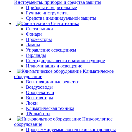
Инструменты, приборы и средства защиты
Приборы измерительные
Ручные инструменты
Средства индивидуальной защиты
Светотехника
Светильники
Фонари
Прожекторы
Лампы
Управление освещением
Гирлянды
Светодиодная лента и комплектующие
Иллюминация и освещение
Климатическое
оборудование
Вентиляционные решетки
Воздуховоды
Обогреватели
Вентиляторы
Люки
Климатическая техника
Тёплый пол
Низковольтное
оборудование
Программируемые логические контроллеры