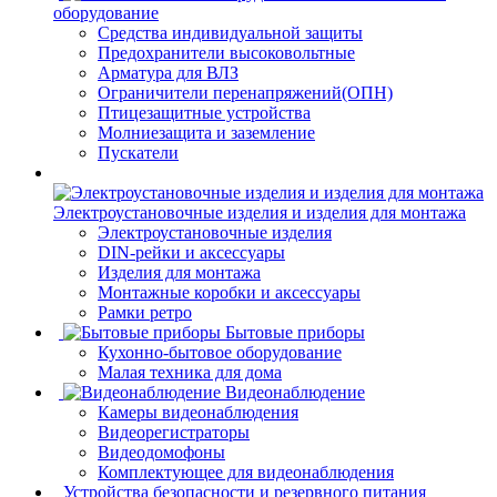
оборудование
Средства индивидуальной защиты
Предохранители высоковольтные
Арматура для ВЛЗ
Ограничители перенапряжений(ОПН)
Птицезащитные устройства
Молниезащита и заземление
Пускатели
Электроустановочные изделия и изделия для монтажа
Электроустановочные изделия
DIN-рейки и аксессуары
Изделия для монтажа
Монтажные коробки и аксессуары
Рамки ретро
Бытовые приборы
Кухонно-бытовое оборудование
Малая техника для дома
Видеонаблюдение
Камеры видеонаблюдения
Видеорегистраторы
Видеодомофоны
Комплектующее для видеонаблюдения
Устройства безопасности и резервного питания