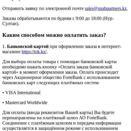
Отправить заявку по электронной почте
sales@snabpartners.kz
.
Заказы обрабатываются по будням с 9:00 до 18:00 (Нур-
Султан).
Каким способом можно оплатить заказ?
1.
Банковской картой
при оформлении заказа в интернет-
магазине
https://tok.kz/
.
Для выбора оплаты товара с помощью банковской карты
необходимо нажать кнопку «Оплата заказа банковской
картой» в момент оформления заказа. Оплата происходит
через Акционерное общество ForteBank с использованием
банковских карт следующих платёжных систем:
• VISA International
• Mastercard Worldwide
Для оплаты (ввода реквизитов Вашей карты) Вы будете
перенаправлены на платёжный шлюз АО ForteBank.
Соединение с платёжным шлюзом и передача информации
осуществляется в защищённом режиме с использованием