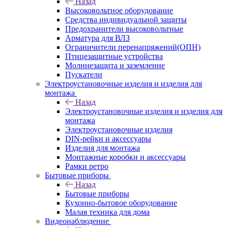
Назад
Высоковольтное оборудование
Средства индивидуальной защиты
Предохранители высоковольтные
Арматура для ВЛЗ
Ограничители перенапряжений(ОПН)
Птицезащитные устройства
Молниезащита и заземление
Пускатели
Электроустановочные изделия и изделия для
монтажа
Назад
Электроустановочные изделия и изделия для
монтажа
Электроустановочные изделия
DIN-рейки и аксессуары
Изделия для монтажа
Монтажные коробки и аксессуары
Рамки ретро
Бытовые приборы
Назад
Бытовые приборы
Кухонно-бытовое оборудование
Малая техника для дома
Видеонаблюдение