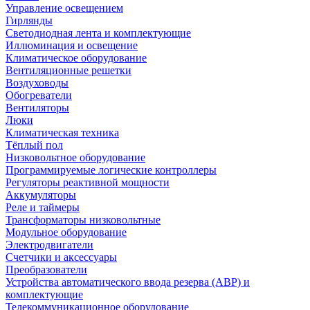
Управление освещением
Гирлянды
Светодиодная лента и комплектующие
Иллюминация и освещение
Климатическое оборудование
Вентиляционные решетки
Воздуховоды
Обогреватели
Вентиляторы
Люки
Климатическая техника
Тёплый пол
Низковольтное оборудование
Программируемые логические контроллеры
Регуляторы реактивной мощности
Аккумуляторы
Реле и таймеры
Трансформаторы низковольтные
Модульное оборудование
Электродвигатели
Счетчики и аксессуары
Преобразователи
Устройства автоматического ввода резерва (АВР) и
комплектующие
Телекоммуникационное оборудование