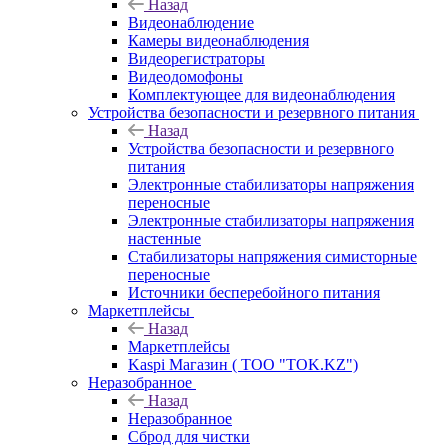
Назад
Видеонаблюдение
Камеры видеонаблюдения
Видеорегистраторы
Видеодомофоны
Комплектующее для видеонаблюдения
Устройства безопасности и резервного питания
Назад
Устройства безопасности и резервного
питания
Электронные стабилизаторы напряжения
переносные
Электронные стабилизаторы напряжения
настенные
Стабилизаторы напряжения симисторные
переносные
Источники бесперебойного питания
Маркетплейсы
Назад
Маркетплейсы
Kaspi Магазин ( ТОО "TOK.KZ")
Неразобранное
Назад
Неразобранное
Сброд для чистки