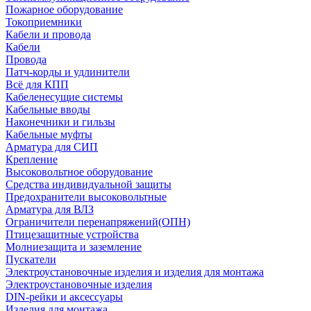
Пожарное оборудование
Токоприемники
Кабели и провода
Кабели
Провода
Патч-корды и удлинители
Всё для КПП
Кабеленесущие системы
Кабельные вводы
Наконечники и гильзы
Кабельные муфты
Арматура для СИП
Крепление
Высоковольтное оборудование
Средства индивидуальной защиты
Предохранители высоковольтные
Арматура для ВЛЗ
Ограничители перенапряжений(ОПН)
Птицезащитные устройства
Молниезащита и заземление
Пускатели
Электроустановочные изделия и изделия для монтажа
Электроустановочные изделия
DIN-рейки и аксессуары
Изделия для монтажа