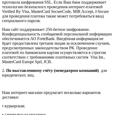
протокола шифрования SSL. Если Ваш банк поддерживает
технологию безопасного проведения интернет-платежей
Verified By Visa, MasterCard SecureCode, MIR Accept, J-Secure
для проведения платежа также может потребоваться ввод
специального пароля.
Наш сайт поддерживает 256-битное шифрование.
Конфиденциальность сообщаемой персональной информации
обеспечивается АО ForteBank. Введённая информация не
будет предоставлена третьим лицам за исключением случаев,
предусмотренных законодательством РК. Проведение
платежей по банковским картам осуществляется в строгом
соответствии с требованиями платёжных систем Visa Int.,
MasterCard Europe Sprl, JCB.
2.
По выставленному счёту (менеджером компаний)
для
юридических лиц.
Наш интернет-магазин предлагает несколько вариантов
доставки:
• курьерская;
• самовывоз из магазина;