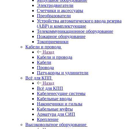
Модульное оборудование
Электродвигатели
Счетчики и аксессуары
Преобразователи
Устройства автоматического ввода резерва
(АВР) и комплектующие
Телекоммуникационное оборудование
Пожарное оборудование
Токоприемники
Кабели и провода
Назад
Кабели и провода
Кабели
Провода
Патч-корды и удлинители
Всё для КПП
Назад
Всё для КПП
Кабеленесущие системы
Кабельные вводы
Наконечники и гильзы
Кабельные муфты
Арматура для СИП
Крепление
Высоковольтное оборудование