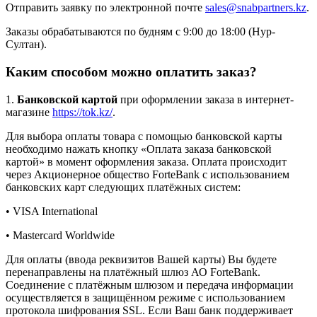
Отправить заявку по электронной почте
sales@snabpartners.kz
.
Заказы обрабатываются по будням с 9:00 до 18:00 (Нур-
Султан).
Каким способом можно оплатить заказ?
1.
Банковской картой
при оформлении заказа в интернет-
магазине
https://tok.kz/
.
Для выбора оплаты товара с помощью банковской карты
необходимо нажать кнопку «Оплата заказа банковской
картой» в момент оформления заказа. Оплата происходит
через Акционерное общество ForteBank с использованием
банковских карт следующих платёжных систем:
• VISA International
• Mastercard Worldwide
Для оплаты (ввода реквизитов Вашей карты) Вы будете
перенаправлены на платёжный шлюз АО ForteBank.
Соединение с платёжным шлюзом и передача информации
осуществляется в защищённом режиме с использованием
протокола шифрования SSL. Если Ваш банк поддерживает