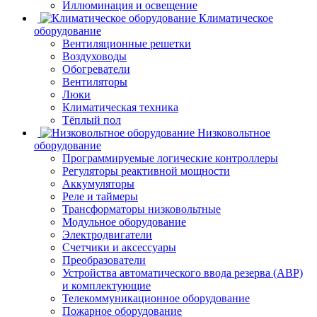
Иллюминация и освещение
Климатическое
оборудование
Вентиляционные решетки
Воздуховоды
Обогреватели
Вентиляторы
Люки
Климатическая техника
Тёплый пол
Низковольтное
оборудование
Программируемые логические контроллеры
Регуляторы реактивной мощности
Аккумуляторы
Реле и таймеры
Трансформаторы низковольтные
Модульное оборудование
Электродвигатели
Счетчики и аксессуары
Преобразователи
Устройства автоматического ввода резерва (АВР)
и комплектующие
Телекоммуникационное оборудование
Пожарное оборудование