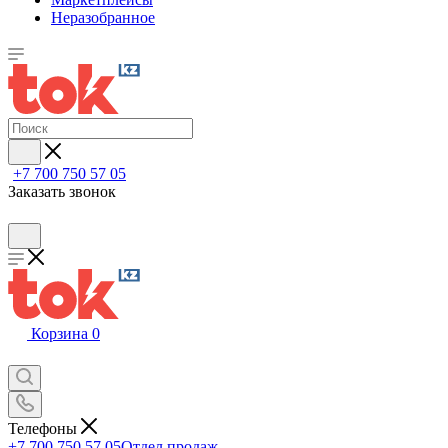
Неразобранное
+7 700 750 57 05
Заказать звонок
Корзина
0
Телефоны
+7 700 750 57 05
Отдел продаж