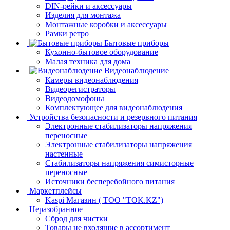
DIN-рейки и аксессуары
Изделия для монтажа
Монтажные коробки и аксессуары
Рамки ретро
Бытовые приборы
Кухонно-бытовое оборудование
Малая техника для дома
Видеонаблюдение
Камеры видеонаблюдения
Видеорегистраторы
Видеодомофоны
Комплектующее для видеонаблюдения
Устройства безопасности и резервного питания
Электронные стабилизаторы напряжения
переносные
Электронные стабилизаторы напряжения
настенные
Стабилизаторы напряжения симисторные
переносные
Источники бесперебойного питания
Маркетплейсы
Kaspi Магазин ( ТОО "TOK.KZ")
Неразобранное
Сброд для чистки
Товары не входящие в ассортимент