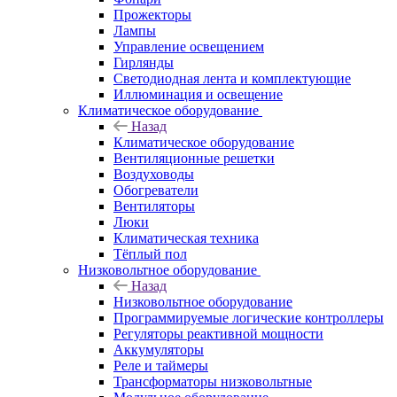
Прожекторы
Лампы
Управление освещением
Гирлянды
Светодиодная лента и комплектующие
Иллюминация и освещение
Климатическое оборудование
Назад
Климатическое оборудование
Вентиляционные решетки
Воздуховоды
Обогреватели
Вентиляторы
Люки
Климатическая техника
Тёплый пол
Низковольтное оборудование
Назад
Низковольтное оборудование
Программируемые логические контроллеры
Регуляторы реактивной мощности
Аккумуляторы
Реле и таймеры
Трансформаторы низковольтные