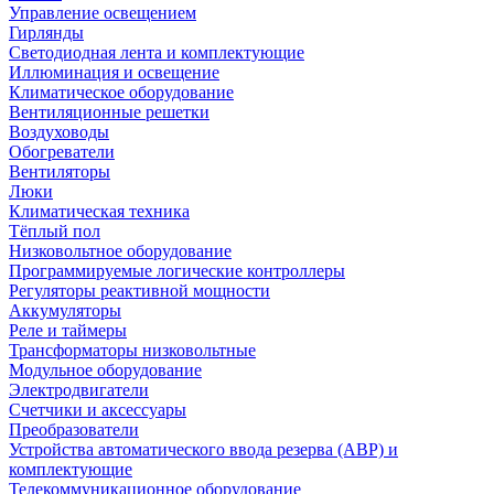
Управление освещением
Гирлянды
Светодиодная лента и комплектующие
Иллюминация и освещение
Климатическое оборудование
Вентиляционные решетки
Воздуховоды
Обогреватели
Вентиляторы
Люки
Климатическая техника
Тёплый пол
Низковольтное оборудование
Программируемые логические контроллеры
Регуляторы реактивной мощности
Аккумуляторы
Реле и таймеры
Трансформаторы низковольтные
Модульное оборудование
Электродвигатели
Счетчики и аксессуары
Преобразователи
Устройства автоматического ввода резерва (АВР) и
комплектующие
Телекоммуникационное оборудование