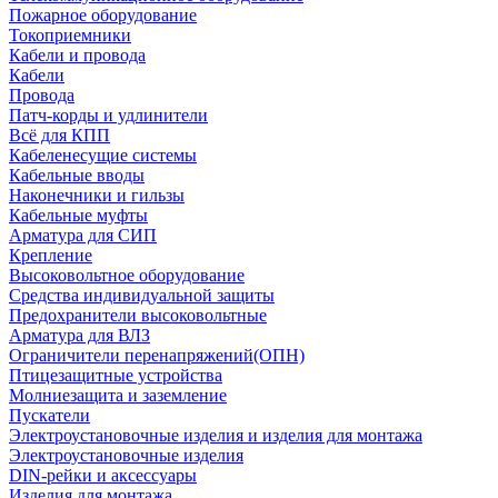
Пожарное оборудование
Токоприемники
Кабели и провода
Кабели
Провода
Патч-корды и удлинители
Всё для КПП
Кабеленесущие системы
Кабельные вводы
Наконечники и гильзы
Кабельные муфты
Арматура для СИП
Крепление
Высоковольтное оборудование
Средства индивидуальной защиты
Предохранители высоковольтные
Арматура для ВЛЗ
Ограничители перенапряжений(ОПН)
Птицезащитные устройства
Молниезащита и заземление
Пускатели
Электроустановочные изделия и изделия для монтажа
Электроустановочные изделия
DIN-рейки и аксессуары
Изделия для монтажа