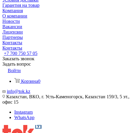
Гарантия на товар
Компания
О компании
Новости
Вакансии
Лицензии
Партнеры
Контакты
Контакты
+7 700 750 57 05
Заказать звонок
Задать вопрос
Войти
Корзина
0
info@tok.kz
Казахстан, ВКО, г. Усть-Каменогорск, Казахстан 159/3, 5 эт.,
офис 15
Instagram
WhatsApp