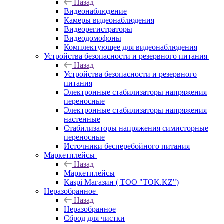
Назад
Видеонаблюдение
Камеры видеонаблюдения
Видеорегистраторы
Видеодомофоны
Комплектующее для видеонаблюдения
Устройства безопасности и резервного питания
Назад
Устройства безопасности и резервного
питания
Электронные стабилизаторы напряжения
переносные
Электронные стабилизаторы напряжения
настенные
Стабилизаторы напряжения симисторные
переносные
Источники бесперебойного питания
Маркетплейсы
Назад
Маркетплейсы
Kaspi Магазин ( ТОО "TOK.KZ")
Неразобранное
Назад
Неразобранное
Сброд для чистки