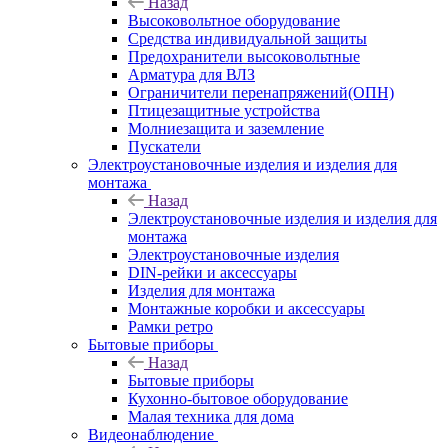
Назад
Высоковольтное оборудование
Средства индивидуальной защиты
Предохранители высоковольтные
Арматура для ВЛЗ
Ограничители перенапряжений(ОПН)
Птицезащитные устройства
Молниезащита и заземление
Пускатели
Электроустановочные изделия и изделия для
монтажа
Назад
Электроустановочные изделия и изделия для
монтажа
Электроустановочные изделия
DIN-рейки и аксессуары
Изделия для монтажа
Монтажные коробки и аксессуары
Рамки ретро
Бытовые приборы
Назад
Бытовые приборы
Кухонно-бытовое оборудование
Малая техника для дома
Видеонаблюдение