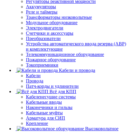
Регуляторы реактивной мощности
Аккумуляторы
Реле и таймеры
Трансформаторы низковольтные
Модульное оборудование
Электродвигатели
Счетчики и аксессуары
Преобразователи
Устройства автоматического ввода резерва (АВР)
и комплектующие
Телекоммуникационное оборудование
Пожарное оборудование
Токоприемники
Кабели и провода
Кабели
Провода
Патч-корды и удлинители
Всё для КПП
Кабеленесущие системы
Кабельные вводы
Наконечники и гильзы
Кабельные муфты
Арматура для СИП
Крепление
Высоковольтное