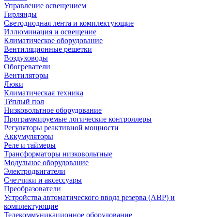
Управление освещением
Гирлянды
Светодиодная лента и комплектующие
Иллюминация и освещение
Климатическое оборудование
Вентиляционные решетки
Воздуховоды
Обогреватели
Вентиляторы
Люки
Климатическая техника
Тёплый пол
Низковольтное оборудование
Программируемые логические контроллеры
Регуляторы реактивной мощности
Аккумуляторы
Реле и таймеры
Трансформаторы низковольтные
Модульное оборудование
Электродвигатели
Счетчики и аксессуары
Преобразователи
Устройства автоматического ввода резерва (АВР) и
комплектующие
Телекоммуникационное оборудование