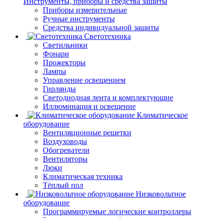
Инструменты, приборы и средства защиты
Приборы измерительные
Ручные инструменты
Средства индивидуальной защиты
Светотехника
Светильники
Фонари
Прожекторы
Лампы
Управление освещением
Гирлянды
Светодиодная лента и комплектующие
Иллюминация и освещение
Климатическое
оборудование
Вентиляционные решетки
Воздуховоды
Обогреватели
Вентиляторы
Люки
Климатическая техника
Тёплый пол
Низковольтное
оборудование
Программируемые логические контроллеры