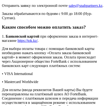
Отправить заявку по электронной почте
sales@snabpartners.kz
.
Заказы обрабатываются по будням с 9:00 до 18:00 (Нур-
Султан).
Каким способом можно оплатить заказ?
1.
Банковской картой
при оформлении заказа в интернет-
магазине
https://tok.kz/
.
Для выбора оплаты товара с помощью банковской карты
необходимо нажать кнопку «Оплата заказа банковской
картой» в момент оформления заказа. Оплата происходит
через Акционерное общество ForteBank с использованием
банковских карт следующих платёжных систем:
• VISA International
• Mastercard Worldwide
Для оплаты (ввода реквизитов Вашей карты) Вы будете
перенаправлены на платёжный шлюз АО ForteBank.
Соединение с платёжным шлюзом и передача информации
осуществляется в защищённом режиме с использованием