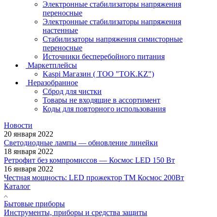
Электронные стабилизаторы напряжения
переносные
Электронные стабилизаторы напряжения
настенные
Стабилизаторы напряжения симисторные
переносные
Источники бесперебойного питания
Маркетплейсы
Kaspi Магазин ( ТОО "TOK.KZ")
Неразобранное
Сброд для чистки
Товары не входящие в ассортимент
Коды для повторного использования
Новости
20 января 2022
Светодиодные лампы — обновление линейки
18 января 2022
Ретрофит без компромиссов — Космос LED 150 Вт
16 января 2022
Честная мощность: LED прожектор ТМ Космос 200Вт
Каталог
Бытовые приборы
Инструменты, приборы и средства защиты