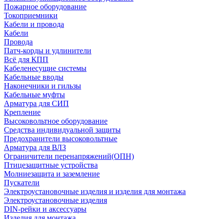
Пожарное оборудование
Токоприемники
Кабели и провода
Кабели
Провода
Патч-корды и удлинители
Всё для КПП
Кабеленесущие системы
Кабельные вводы
Наконечники и гильзы
Кабельные муфты
Арматура для СИП
Крепление
Высоковольтное оборудование
Средства индивидуальной защиты
Предохранители высоковольтные
Арматура для ВЛЗ
Ограничители перенапряжений(ОПН)
Птицезащитные устройства
Молниезащита и заземление
Пускатели
Электроустановочные изделия и изделия для монтажа
Электроустановочные изделия
DIN-рейки и аксессуары
Изделия для монтажа