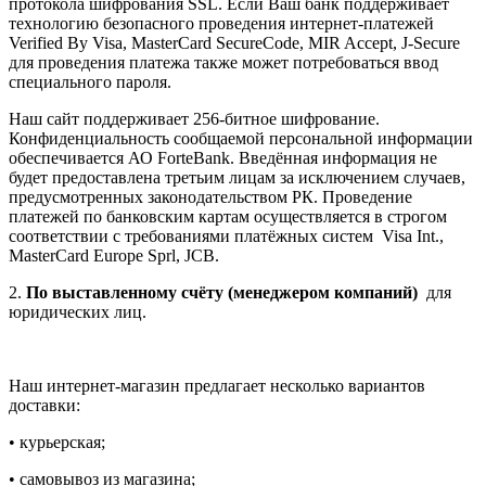
протокола шифрования SSL. Если Ваш банк поддерживает
технологию безопасного проведения интернет-платежей
Verified By Visa, MasterCard SecureCode, MIR Accept, J-Secure
для проведения платежа также может потребоваться ввод
специального пароля.
Наш сайт поддерживает 256-битное шифрование.
Конфиденциальность сообщаемой персональной информации
обеспечивается АО ForteBank. Введённая информация не
будет предоставлена третьим лицам за исключением случаев,
предусмотренных законодательством РК. Проведение
платежей по банковским картам осуществляется в строгом
соответствии с требованиями платёжных систем Visa Int.,
MasterCard Europe Sprl, JCB.
2.
По выставленному счёту (менеджером компаний)
для
юридических лиц.
Наш интернет-магазин предлагает несколько вариантов
доставки:
• курьерская;
• самовывоз из магазина;