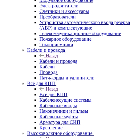
Модульное оборудование
Электродвигатели
Счетчики и аксессуары
Преобразователи
Устройства автоматического ввода резерва
(АВР) и комплектующие
Телекоммуникационное оборудование
Пожарное оборудование
Токоприемники
Кабели и провода
Назад
Кабели и провода
Кабели
Провода
Патч-корды и удлинители
Всё для КПП
Назад
Всё для КПП
Кабеленесущие системы
Кабельные вводы
Наконечники и гильзы
Кабельные муфты
Арматура для СИП
Крепление
Высоковольтное оборудование