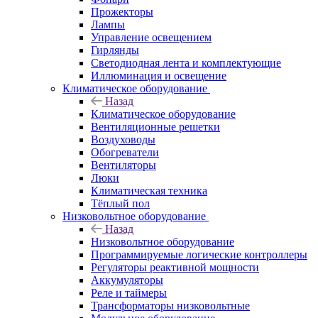
Прожекторы
Лампы
Управление освещением
Гирлянды
Светодиодная лента и комплектующие
Иллюминация и освещение
Климатическое оборудование
Назад
Климатическое оборудование
Вентиляционные решетки
Воздуховоды
Обогреватели
Вентиляторы
Люки
Климатическая техника
Тёплый пол
Низковольтное оборудование
Назад
Низковольтное оборудование
Программируемые логические контроллеры
Регуляторы реактивной мощности
Аккумуляторы
Реле и таймеры
Трансформаторы низковольтные