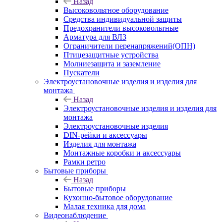
Назад
Высоковольтное оборудование
Средства индивидуальной защиты
Предохранители высоковольтные
Арматура для ВЛЗ
Ограничители перенапряжений(ОПН)
Птицезащитные устройства
Молниезащита и заземление
Пускатели
Электроустановочные изделия и изделия для
монтажа
Назад
Электроустановочные изделия и изделия для
монтажа
Электроустановочные изделия
DIN-рейки и аксессуары
Изделия для монтажа
Монтажные коробки и аксессуары
Рамки ретро
Бытовые приборы
Назад
Бытовые приборы
Кухонно-бытовое оборудование
Малая техника для дома
Видеонаблюдение