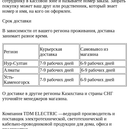
сотруднику в кассовой зоне и называете номер заказа. Забрать
покупку может ваш друг или родственник, который знает
номер и имя, на кого он оформлен.
Срок доставки
В зависимости от вашего региона проживания, доставка
занимает разное время.
Курьерская
Самовывоз из
Регион
доставка
магазина
Нур-Султан
7-9 рабочих дней
6-9 рабочих дней
Алматы
7-9 рабочих дней
6-9 рабочих дней
Усть-
7-9 рабочих дней
6-9 рабочих дней
Каменогорск
О доставке в другие регионы Казахстана и страны СНГ
уточняйте менеджеров магазина.
Компания TDM ELECTRIC —ведущий производитель и
поставщик электротехнической, светотехнической и
кабельно-проводниковой продукции для дома, офиса и