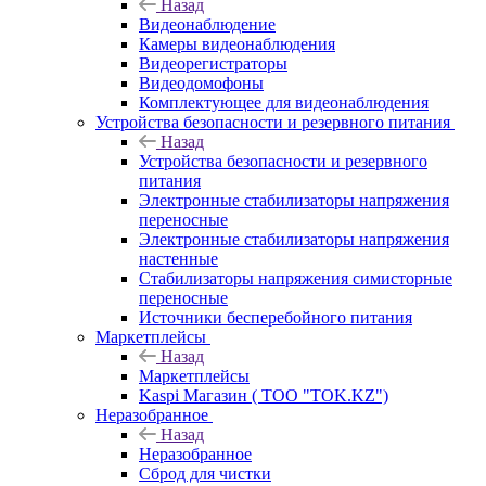
Назад
Видеонаблюдение
Камеры видеонаблюдения
Видеорегистраторы
Видеодомофоны
Комплектующее для видеонаблюдения
Устройства безопасности и резервного питания
Назад
Устройства безопасности и резервного
питания
Электронные стабилизаторы напряжения
переносные
Электронные стабилизаторы напряжения
настенные
Стабилизаторы напряжения симисторные
переносные
Источники бесперебойного питания
Маркетплейсы
Назад
Маркетплейсы
Kaspi Магазин ( ТОО "TOK.KZ")
Неразобранное
Назад
Неразобранное
Сброд для чистки