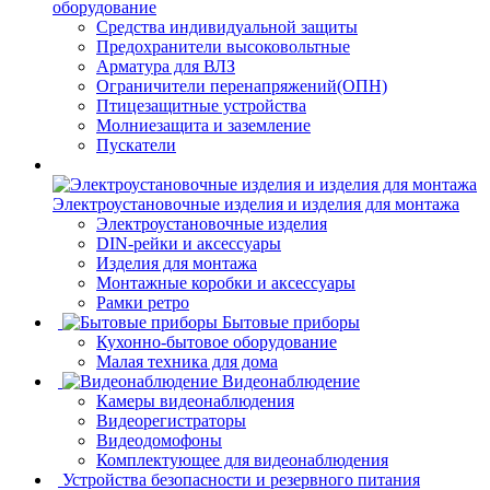
оборудование
Средства индивидуальной защиты
Предохранители высоковольтные
Арматура для ВЛЗ
Ограничители перенапряжений(ОПН)
Птицезащитные устройства
Молниезащита и заземление
Пускатели
Электроустановочные изделия и изделия для монтажа
Электроустановочные изделия
DIN-рейки и аксессуары
Изделия для монтажа
Монтажные коробки и аксессуары
Рамки ретро
Бытовые приборы
Кухонно-бытовое оборудование
Малая техника для дома
Видеонаблюдение
Камеры видеонаблюдения
Видеорегистраторы
Видеодомофоны
Комплектующее для видеонаблюдения
Устройства безопасности и резервного питания