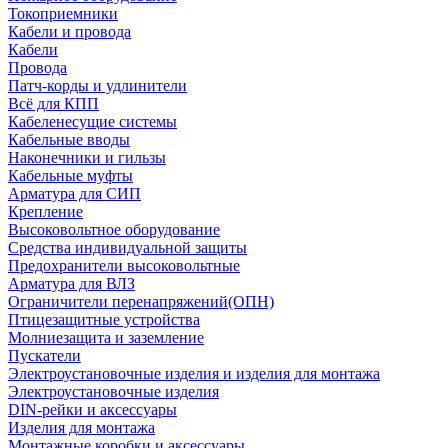
Токоприемники
Кабели и провода
Кабели
Провода
Патч-корды и удлинители
Всё для КПП
Кабеленесущие системы
Кабельные вводы
Наконечники и гильзы
Кабельные муфты
Арматура для СИП
Крепление
Высоковольтное оборудование
Средства индивидуальной защиты
Предохранители высоковольтные
Арматура для ВЛЗ
Ограничители перенапряжений(ОПН)
Птицезащитные устройства
Молниезащита и заземление
Пускатели
Электроустановочные изделия и изделия для монтажа
Электроустановочные изделия
DIN-рейки и аксессуары
Изделия для монтажа
Монтажные коробки и аксессуары