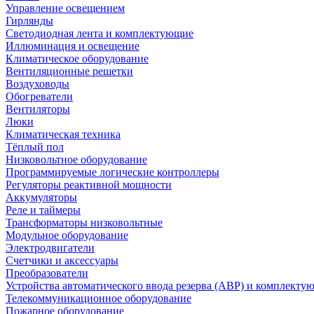
Управление освещением
Гирлянды
Светодиодная лента и комплектующие
Иллюминация и освещение
Климатическое оборудование
Вентиляционные решетки
Воздуховоды
Обогреватели
Вентиляторы
Люки
Климатическая техника
Тёплый пол
Низковольтное оборудование
Программируемые логические контроллеры
Регуляторы реактивной мощности
Аккумуляторы
Реле и таймеры
Трансформаторы низковольтные
Модульное оборудование
Электродвигатели
Счетчики и аксессуары
Преобразователи
Устройства автоматического ввода резерва (АВР) и комплекту
Телекоммуникационное оборудование
Пожарное оборудование