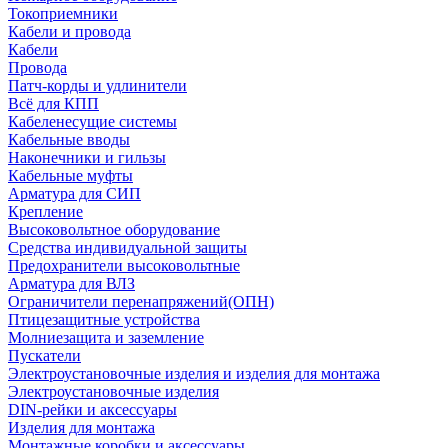
Токоприемники
Кабели и провода
Кабели
Провода
Патч-корды и удлинители
Всё для КПП
Кабеленесущие системы
Кабельные вводы
Наконечники и гильзы
Кабельные муфты
Арматура для СИП
Крепление
Высоковольтное оборудование
Средства индивидуальной защиты
Предохранители высоковольтные
Арматура для ВЛЗ
Ограничители перенапряжений(ОПН)
Птицезащитные устройства
Молниезащита и заземление
Пускатели
Электроустановочные изделия и изделия для монтажа
Электроустановочные изделия
DIN-рейки и аксессуары
Изделия для монтажа
Монтажные коробки и аксессуары