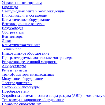
Управление освещением
Гирлянды
Светодиодная лента и комплектующие
Иллюминация и освещение
Климатическое оборудование
Вентиляционные решетки
Воздуховоды
Обогреватели
Вентиляторы
Люки
Климатическая техника
Тёплый пол
Низковольтное оборудование
Программируемые логические контроллеры
Регуляторы реактивной мощности
Аккумуляторы
Реле и таймеры
Трансформаторы низковольтные
Модульное оборудование
Электродвигатели
Счетчики и аксессуары
Преобразователи
Устройства автоматического ввода резерва (АВР) и комплекту
Телекоммуникационное оборудование
Пожарное оборудование