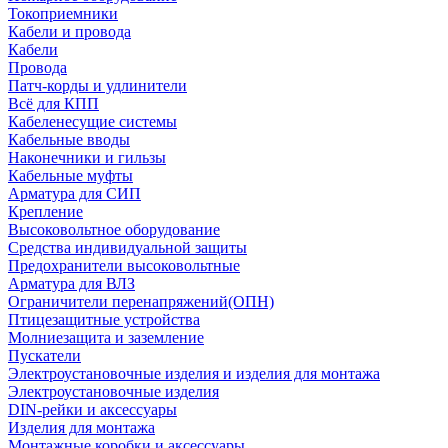
Токоприемники
Кабели и провода
Кабели
Провода
Патч-корды и удлинители
Всё для КПП
Кабеленесущие системы
Кабельные вводы
Наконечники и гильзы
Кабельные муфты
Арматура для СИП
Крепление
Высоковольтное оборудование
Средства индивидуальной защиты
Предохранители высоковольтные
Арматура для ВЛЗ
Ограничители перенапряжений(ОПН)
Птицезащитные устройства
Молниезащита и заземление
Пускатели
Электроустановочные изделия и изделия для монтажа
Электроустановочные изделия
DIN-рейки и аксессуары
Изделия для монтажа
Монтажные коробки и аксессуары