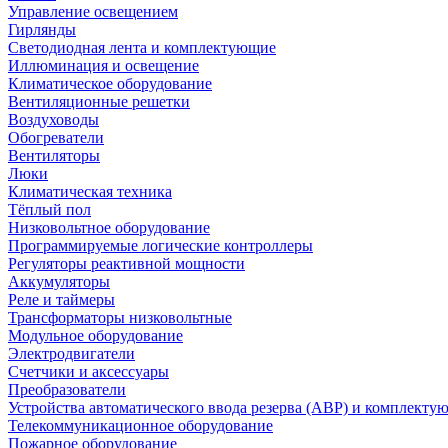
Управление освещением
Гирлянды
Светодиодная лента и комплектующие
Иллюминация и освещение
Климатическое оборудование
Вентиляционные решетки
Воздуховоды
Обогреватели
Вентиляторы
Люки
Климатическая техника
Тёплый пол
Низковольтное оборудование
Программируемые логические контроллеры
Регуляторы реактивной мощности
Аккумуляторы
Реле и таймеры
Трансформаторы низковольтные
Модульное оборудование
Электродвигатели
Счетчики и аксессуары
Преобразователи
Устройства автоматического ввода резерва (АВР) и комплекту
Телекоммуникационное оборудование
Пожарное оборудование