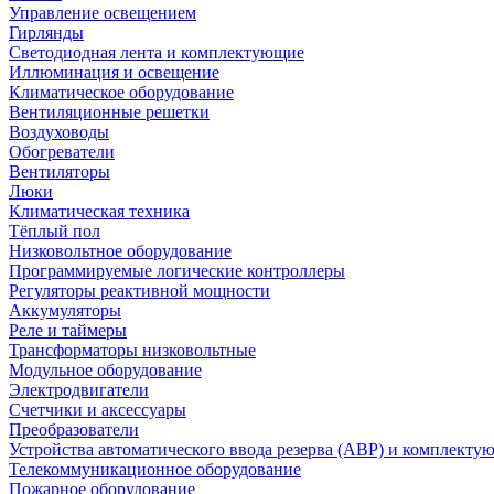
Управление освещением
Гирлянды
Светодиодная лента и комплектующие
Иллюминация и освещение
Климатическое оборудование
Вентиляционные решетки
Воздуховоды
Обогреватели
Вентиляторы
Люки
Климатическая техника
Тёплый пол
Низковольтное оборудование
Программируемые логические контроллеры
Регуляторы реактивной мощности
Аккумуляторы
Реле и таймеры
Трансформаторы низковольтные
Модульное оборудование
Электродвигатели
Счетчики и аксессуары
Преобразователи
Устройства автоматического ввода резерва (АВР) и комплекту
Телекоммуникационное оборудование
Пожарное оборудование