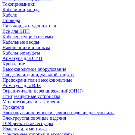
Токоприемники
Кабели и провода
Кабели
Провода
Патч-корды и удлинители
Всё для КПП
Кабеленесущие системы
Кабельные вводы
Наконечники и гильзы
Кабельные муфты
Арматура для СИП
Крепление
Высоковольтное оборудование
Средства индивидуальной защиты
Предохранители высоковольтные
Арматура для ВЛЗ
Ограничители перенапряжений(ОПН)
Птицезащитные устройства
Молниезащита и заземление
Пускатели
Электроустановочные изделия и изделия для монтажа
Электроустановочные изделия
DIN-рейки и аксессуары
Изделия для монтажа
Монтажные коробки и аксессуары