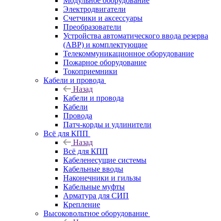
Модульное оборудование
Электродвигатели
Счетчики и аксессуары
Преобразователи
Устройства автоматического ввода резерва
(АВР) и комплектующие
Телекоммуникационное оборудование
Пожарное оборудование
Токоприемники
Кабели и провода
Назад
Кабели и провода
Кабели
Провода
Патч-корды и удлинители
Всё для КПП
Назад
Всё для КПП
Кабеленесущие системы
Кабельные вводы
Наконечники и гильзы
Кабельные муфты
Арматура для СИП
Крепление
Высоковольтное оборудование