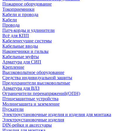
Пожарное оборудование
Токоприемники
Кабели и провода
Кабели
Провода
Патч-корды и удлинители
Всё для КПП
Кабеленесущие системы
Кабельные вводы
Наконечники и гильзы
Кабельные муфты
Арматура для СИП
Крепление
Высоковольтное оборудование
Средства индивидуальной защиты
Предохранители высоковольтные
Арматура для ВЛЗ
Ограничители перенапряжений(ОПН)
Птицезащитные устройства
Молниезащита и заземление
Пускатели
Электроустановочные изделия и изделия для монтажа
Электроустановочные изделия
DIN-рейки и аксессуары
Изделия для монтажа