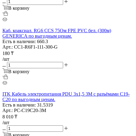
В корзину
Каб. коаксиал. RG6 CCS 75Ом FPE PVC бел. (300м)
GENERICA по выгодным ценам.
Есть в наличии: 660.3
Арт.: CC1-R6F1-111-300-G
180
₸
/шт
В корзину
ITK Кабель электропитания PDU 3х1,5 3М с разъёмами С19-
C20 по выгодным ценам.
Есть в наличии: 31.5319
Арт.: PC-C19C20-3M
8 010
₸
/шт
В корзину