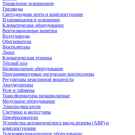
Управление освещением
Гирлянды
Светодиодная лента и комплектующие
Иллюминация и освещение
Климатическое оборудование
Вентиляционные решетки
Воздуховоды
Обогреватели
Вентиляторы
Люки
Климатическая техника
Тёплый пол
Низковольтное оборудование
Программируемые логические контроллеры
Регуляторы реактивной мощности
Аккумуляторы
Реле и таймеры
Трансформаторы низковольтные
Модульное оборудование
Электродвигатели
Счетчики и аксессуары
Преобразователи
Устройства автоматического ввода резерва (АВР) и
комплектующие
Телекоммуникационное оборудование