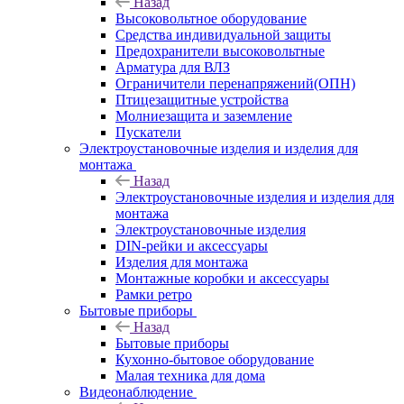
Назад
Высоковольтное оборудование
Средства индивидуальной защиты
Предохранители высоковольтные
Арматура для ВЛЗ
Ограничители перенапряжений(ОПН)
Птицезащитные устройства
Молниезащита и заземление
Пускатели
Электроустановочные изделия и изделия для
монтажа
Назад
Электроустановочные изделия и изделия для
монтажа
Электроустановочные изделия
DIN-рейки и аксессуары
Изделия для монтажа
Монтажные коробки и аксессуары
Рамки ретро
Бытовые приборы
Назад
Бытовые приборы
Кухонно-бытовое оборудование
Малая техника для дома
Видеонаблюдение