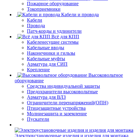
Пожарное оборудование
Токоприемники
Кабели и провода
Кабели
Провода
Патч-корды и удлинители
Всё для КПП
Кабеленесущие системы
Кабельные вводы
Наконечники и гильзы
Кабельные муфты
Арматура для СИП
Крепление
Высоковольтное
оборудование
Средства индивидуальной защиты
Предохранители высоковольтные
Арматура для ВЛЗ
Ограничители перенапряжений(ОПН)
Птицезащитные устройства
Молниезащита и заземление
Пускатели
Электроустановочные изделия и изделия для монтажа