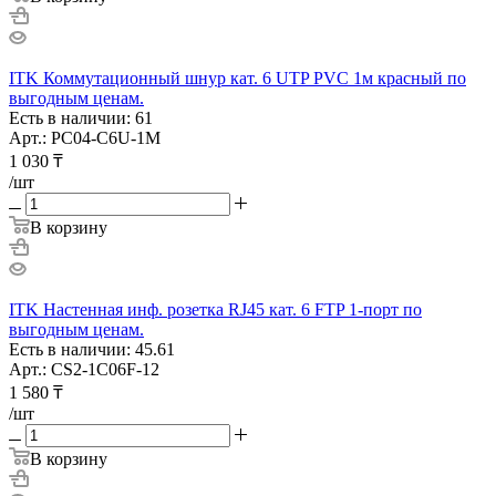
ITK Коммутационный шнур кат. 6 UTP PVC 1м красный по
выгодным ценам.
Есть в наличии: 61
Арт.: PC04-C6U-1M
1 030
₸
/шт
В корзину
ITK Настенная инф. розетка RJ45 кат. 6 FTP 1-порт по
выгодным ценам.
Есть в наличии: 45.61
Арт.: CS2-1C06F-12
1 580
₸
/шт
В корзину