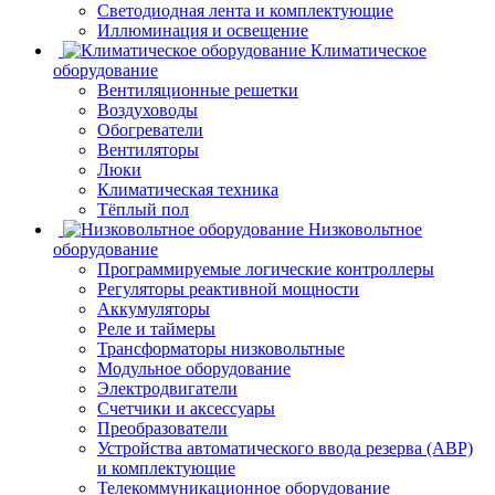
Светодиодная лента и комплектующие
Иллюминация и освещение
Климатическое
оборудование
Вентиляционные решетки
Воздуховоды
Обогреватели
Вентиляторы
Люки
Климатическая техника
Тёплый пол
Низковольтное
оборудование
Программируемые логические контроллеры
Регуляторы реактивной мощности
Аккумуляторы
Реле и таймеры
Трансформаторы низковольтные
Модульное оборудование
Электродвигатели
Счетчики и аксессуары
Преобразователи
Устройства автоматического ввода резерва (АВР)
и комплектующие
Телекоммуникационное оборудование