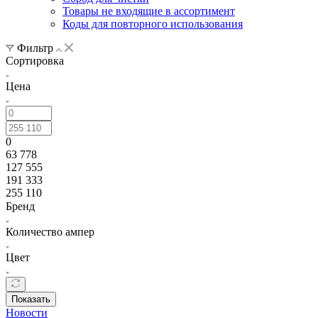
Товары не входящие в ассортимент
Коды для повторного использования
Фильтр
Сортировка
Цена
0
63 778
127 555
191 333
255 110
Бренд
Количество ампер
Цвет
Показать
Новости