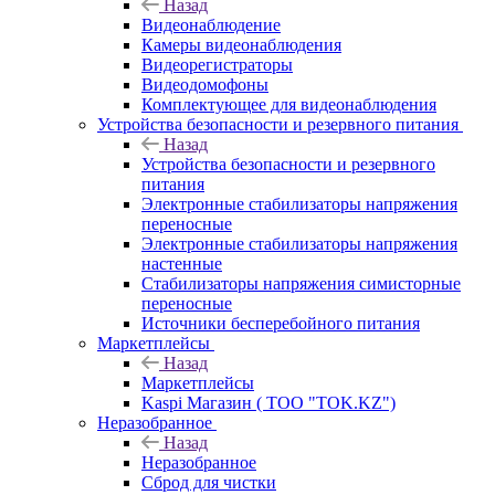
Назад
Видеонаблюдение
Камеры видеонаблюдения
Видеорегистраторы
Видеодомофоны
Комплектующее для видеонаблюдения
Устройства безопасности и резервного питания
Назад
Устройства безопасности и резервного
питания
Электронные стабилизаторы напряжения
переносные
Электронные стабилизаторы напряжения
настенные
Стабилизаторы напряжения симисторные
переносные
Источники бесперебойного питания
Маркетплейсы
Назад
Маркетплейсы
Kaspi Магазин ( ТОО "TOK.KZ")
Неразобранное
Назад
Неразобранное
Сброд для чистки