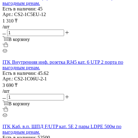
выгодным ценам.
Есть в наличии: 45
Арт.: CS2-1C5EU-12
1 310
₸
/шт
В корзину
ITK Внутренняя инф. розетка RJ45 кат. 6 UTP 2 порта по
выгодным ценам.
Есть в наличии: 45.62
Арт.: CS2-1C06U-2-1
3 690
₸
/шт
В корзину
ITK Каб. в.п. ШПД F/UTP кат. 5E 2 пары LDPE 500м по
выгодным ценам.
Есть в наличии: 52500