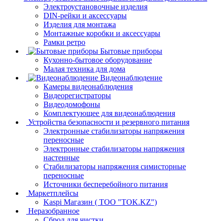
Электроустановочные изделия
DIN-рейки и аксессуары
Изделия для монтажа
Монтажные коробки и аксессуары
Рамки ретро
Бытовые приборы
Кухонно-бытовое оборудование
Малая техника для дома
Видеонаблюдение
Камеры видеонаблюдения
Видеорегистраторы
Видеодомофоны
Комплектующее для видеонаблюдения
Устройства безопасности и резервного питания
Электронные стабилизаторы напряжения
переносные
Электронные стабилизаторы напряжения
настенные
Стабилизаторы напряжения симисторные
переносные
Источники бесперебойного питания
Маркетплейсы
Kaspi Магазин ( ТОО "TOK.KZ")
Неразобранное
Сброд для чистки