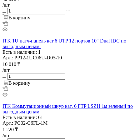
/шт
В корзину
ITK 1U патч-панель кат.6 UTP 12 портов 10" Dual IDC по
выгодным ценам.
Есть в наличии: 1
Арт.: PP12-1UC06U-D05-10
10 010
₸
/шт
В корзину
ITK Коммутационный шнур кат. 6 FTP LSZH 1м зеленый по
выгодным ценам.
Есть в наличии: 61
Арт.: PC02-C6FL-1M
1 220
₸
/шт