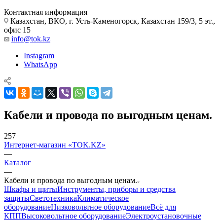
Контактная информация
Казахстан, ВКО, г. Усть-Каменогорск, Казахстан 159/3, 5 эт.,
офис 15
info@tok.kz
Instagram
WhatsApp
Кабели и провода по выгодным ценам.
257
Интернет-магазин «TOK.KZ»
—
Каталог
—
Кабели и провода по выгодным ценам.
Шкафы и щиты
Инструменты, приборы и средства
защиты
Светотехника
Климатическое
оборудование
Низковольтное оборудование
Всё для
КПП
Высоковольтное оборудование
Электроустановочные