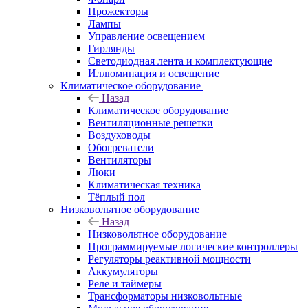
Прожекторы
Лампы
Управление освещением
Гирлянды
Светодиодная лента и комплектующие
Иллюминация и освещение
Климатическое оборудование
Назад
Климатическое оборудование
Вентиляционные решетки
Воздуховоды
Обогреватели
Вентиляторы
Люки
Климатическая техника
Тёплый пол
Низковольтное оборудование
Назад
Низковольтное оборудование
Программируемые логические контроллеры
Регуляторы реактивной мощности
Аккумуляторы
Реле и таймеры
Трансформаторы низковольтные