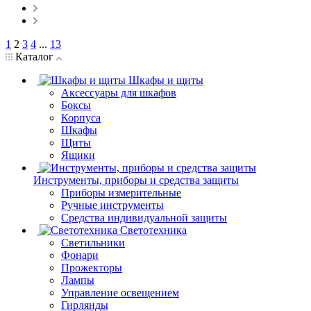
1
2
3
4
...
13
Каталог
Шкафы и щиты
Аксессуары для шкафов
Боксы
Корпуса
Шкафы
Щиты
Ящики
Инструменты, приборы и средства защиты
Приборы измерительные
Ручные инструменты
Средства индивидуальной защиты
Светотехника
Светильники
Фонари
Прожекторы
Лампы
Управление освещением
Гирлянды