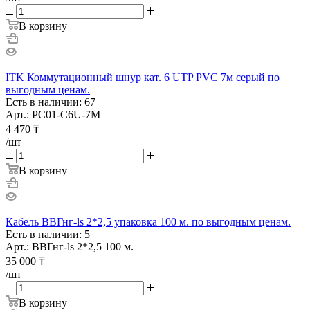
В корзину
ITK Коммутационный шнур кат. 6 UTP PVC 7м серый по
выгодным ценам.
Есть в наличии: 67
Арт.: PC01-C6U-7M
4 470
₸
/шт
В корзину
Кабель ВВГнг-ls 2*2,5 упаковка 100 м. по выгодным ценам.
Есть в наличии: 5
Арт.: ВВГнг-ls 2*2,5 100 м.
35 000
₸
/шт
В корзину