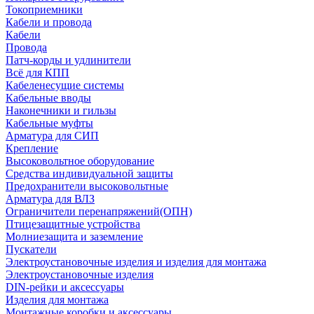
Токоприемники
Кабели и провода
Кабели
Провода
Патч-корды и удлинители
Всё для КПП
Кабеленесущие системы
Кабельные вводы
Наконечники и гильзы
Кабельные муфты
Арматура для СИП
Крепление
Высоковольтное оборудование
Средства индивидуальной защиты
Предохранители высоковольтные
Арматура для ВЛЗ
Ограничители перенапряжений(ОПН)
Птицезащитные устройства
Молниезащита и заземление
Пускатели
Электроустановочные изделия и изделия для монтажа
Электроустановочные изделия
DIN-рейки и аксессуары
Изделия для монтажа
Монтажные коробки и аксессуары