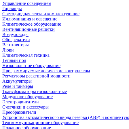
Управление освещением
Гирлянды
Светодиодная лента и комплектующие
Иллюминация и освещение
Климатическое оборудование
Вентиляционные решетки
Воздуховоды
Обогреватели
Вентиляторы
Люки
Климатическая техника
Тёплый пол
Низковольтное оборудование
Программируемые логические контроллеры
Регуляторы реактивной мощности
Аккумуляторы
Реле и таймеры
Трансформаторы низковольтные
Модульное оборудование
Электродвигатели
Счетчики и аксессуары
Преобразователи
Устройства автоматического ввода резерва (АВР) и комплекту
Телекоммуникационное оборудование
Пожарное оборудование