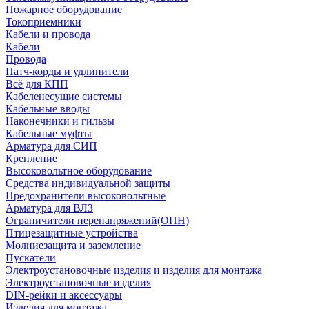
Пожарное оборудование
Токоприемники
Кабели и провода
Кабели
Провода
Патч-корды и удлинители
Всё для КПП
Кабеленесущие системы
Кабельные вводы
Наконечники и гильзы
Кабельные муфты
Арматура для СИП
Крепление
Высоковольтное оборудование
Средства индивидуальной защиты
Предохранители высоковольтные
Арматура для ВЛЗ
Ограничители перенапряжений(ОПН)
Птицезащитные устройства
Молниезащита и заземление
Пускатели
Электроустановочные изделия и изделия для монтажа
Электроустановочные изделия
DIN-рейки и аксессуары
Изделия для монтажа