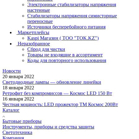
Электронные стабилизаторы напряжения
настенные
Стабилизаторы напряжения симисторные
переносные
Источники бесперебойного питания
Маркетплейсы
Kaspi Магазин ( ТОО "TOK.KZ")
Неразобранное
Сброд для чистки
Товары не входящие в ассортимент
Коды для повторного использования
Новости
20 января 2022
Светодиодные лампы — обновление линейки
18 января 2022
Ретрофит без компромиссов — Космос LED 150 Вт
16 января 2022
Честная мощность: LED прожектор ТМ Космос 200Вт
Каталог
Бытовые приборы
Инструменты, приборы и средства защиты
Светотехника
Компания