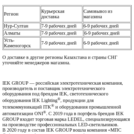
Курьерская
Самовывоз из
Регион
доставка
магазина
Нур-Султан
7-9 рабочих дней
6-9 рабочих дней
Алматы
7-9 рабочих дней
6-9 рабочих дней
Усть-
7-9 рабочих дней
6-9 рабочих дней
Каменогорск
О доставке в другие регионы Казахстана и страны СНГ
уточняйте менеджеров магазина.
IEK GROUP — российская электротехническая компания,
производитель и поставщик электротехнического
оборудования под брендом IEK, светотехнического
®
оборудования IEK Lighting
, продукции для
®
телекоммуникаций ITK
и оборудования промышленной
®
автоматизации ONI
. С 2019 года в портфель брендов IEK
GROUP входит торговая марка LEDEL, специализирующаяся
на производстве профессиональных LED-светильников.
В 2020 году в состав IEK GROUP вошла компания «МПС