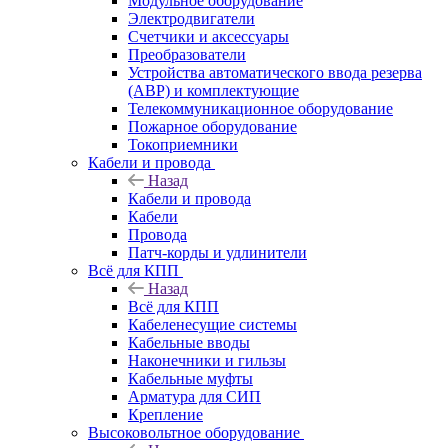
Модульное оборудование
Электродвигатели
Счетчики и аксессуары
Преобразователи
Устройства автоматического ввода резерва
(АВР) и комплектующие
Телекоммуникационное оборудование
Пожарное оборудование
Токоприемники
Кабели и провода
Назад
Кабели и провода
Кабели
Провода
Патч-корды и удлинители
Всё для КПП
Назад
Всё для КПП
Кабеленесущие системы
Кабельные вводы
Наконечники и гильзы
Кабельные муфты
Арматура для СИП
Крепление
Высоковольтное оборудование