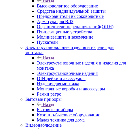
Назад
Высоковольтное оборудование
Средства индивидуальной защиты
Предохранители высоковольтные
Арматура для ВЛЗ
Ограничители перенапряжений(ОПН)
Птицезащитные устройства
Молниезащита и заземление
Пускатели
Электроустановочные изделия и изделия для
монтажа
Назад
Электроустановочные изделия и изделия для
монтажа
Электроустановочные изделия
DIN-рейки и аксессуары
Изделия для монтажа
Монтажные коробки и аксессуары
Рамки ретро
Бытовые приборы
Назад
Бытовые приборы
Кухонно-бытовое оборудование
Малая техника для дома
Видеонаблюдение