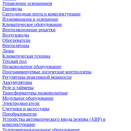
Управление освещением
Гирлянды
Светодиодная лента и комплектующие
Иллюминация и освещение
Климатическое оборудование
Вентиляционные решетки
Воздуховоды
Обогреватели
Вентиляторы
Люки
Климатическая техника
Тёплый пол
Низковольтное оборудование
Программируемые логические контроллеры
Регуляторы реактивной мощности
Аккумуляторы
Реле и таймеры
Трансформаторы низковольтные
Модульное оборудование
Электродвигатели
Счетчики и аксессуары
Преобразователи
Устройства автоматического ввода резерва (АВР) и
комплектующие
Телекоммуникационное оборудование