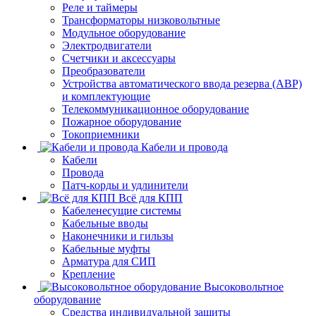
Реле и таймеры
Трансформаторы низковольтные
Модульное оборудование
Электродвигатели
Счетчики и аксессуары
Преобразователи
Устройства автоматического ввода резерва (АВР)
и комплектующие
Телекоммуникационное оборудование
Пожарное оборудование
Токоприемники
Кабели и провода
Кабели
Провода
Патч-корды и удлинители
Всё для КПП
Кабеленесущие системы
Кабельные вводы
Наконечники и гильзы
Кабельные муфты
Арматура для СИП
Крепление
Высоковольтное
оборудование
Средства индивидуальной защиты