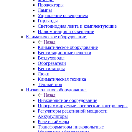
Прожекторы
Лампы
Управление освещением
Гирлянды
Светодиодная лента и комплектующие
Иллюминация и освещение
Климатическое оборудование
Назад
Климатическое оборудование
Вентиляционные решетки
Воздуховоды
Обогреватели
Вентиляторы
Люки
Климатическая техника
Тёплый пол
Низковольтное оборудование
Назад
Низковольтное оборудование
Программируемые логические контроллеры
Регуляторы реактивной мощности
Аккумуляторы
Реле и таймеры
Трансформаторы низковольтные