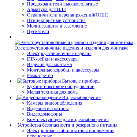
Предохранители высоковольтные
Арматура для ВЛЗ
Ограничители перенапряжений(ОПН)
Птицезащитные устройства
Молниезащита и заземление
Пускатели
Электроустановочные изделия и изделия для монтажа
Электроустановочные изделия
DIN-рейки и аксессуары
Изделия для монтажа
Монтажные коробки и аксессуары
Рамки ретро
Бытовые приборы
Кухонно-бытовое оборудование
Малая техника для дома
Видеонаблюдение
Камеры видеонаблюдения
Видеорегистраторы
Видеодомофоны
Комплектующее для видеонаблюдения
Устройства безопасности и резервного питания
Электронные стабилизаторы напряжения
переносные