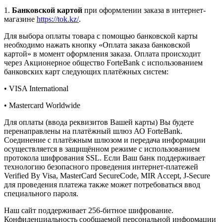
1.
Банковской картой
при оформлении заказа в интернет-
магазине
https://tok.kz/
.
Для выбора оплаты товара с помощью банковской карты
необходимо нажать кнопку «Оплата заказа банковской
картой» в момент оформления заказа. Оплата происходит
через Акционерное общество ForteBank с использованием
банковских карт следующих платёжных систем:
• VISA International
• Mastercard Worldwide
Для оплаты (ввода реквизитов Вашей карты) Вы будете
перенаправлены на платёжный шлюз АО ForteBank.
Соединение с платёжным шлюзом и передача информации
осуществляется в защищённом режиме с использованием
протокола шифрования SSL. Если Ваш банк поддерживает
технологию безопасного проведения интернет-платежей
Verified By Visa, MasterCard SecureCode, MIR Accept, J-Secure
для проведения платежа также может потребоваться ввод
специального пароля.
Наш сайт поддерживает 256-битное шифрование.
Конфиденциальность сообщаемой персональной информации