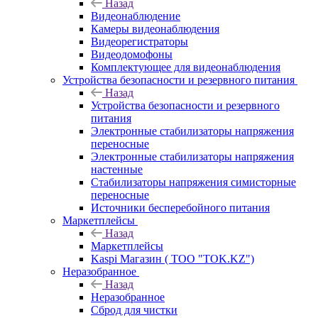
Назад
Видеонаблюдение
Камеры видеонаблюдения
Видеорегистраторы
Видеодомофоны
Комплектующее для видеонаблюдения
Устройства безопасности и резервного питания
Назад
Устройства безопасности и резервного
питания
Электронные стабилизаторы напряжения
переносные
Электронные стабилизаторы напряжения
настенные
Стабилизаторы напряжения симисторные
переносные
Источники бесперебойного питания
Маркетплейсы
Назад
Маркетплейсы
Kaspi Магазин ( ТОО "TOK.KZ")
Неразобранное
Назад
Неразобранное
Сброд для чистки