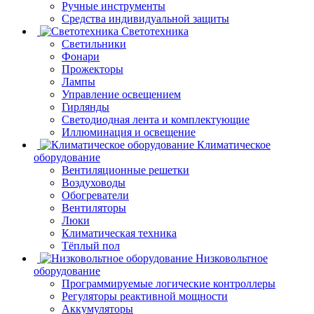
Ручные инструменты
Средства индивидуальной защиты
Светотехника
Светильники
Фонари
Прожекторы
Лампы
Управление освещением
Гирлянды
Светодиодная лента и комплектующие
Иллюминация и освещение
Климатическое
оборудование
Вентиляционные решетки
Воздуховоды
Обогреватели
Вентиляторы
Люки
Климатическая техника
Тёплый пол
Низковольтное
оборудование
Программируемые логические контроллеры
Регуляторы реактивной мощности
Аккумуляторы