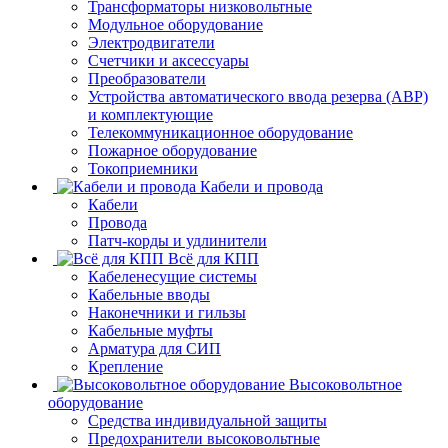
Трансформаторы низковольтные
Модульное оборудование
Электродвигатели
Счетчики и аксессуары
Преобразователи
Устройства автоматического ввода резерва (АВР)
и комплектующие
Телекоммуникационное оборудование
Пожарное оборудование
Токоприемники
Кабели и провода
Кабели
Провода
Патч-корды и удлинители
Всё для КПП
Кабеленесущие системы
Кабельные вводы
Наконечники и гильзы
Кабельные муфты
Арматура для СИП
Крепление
Высоковольтное
оборудование
Средства индивидуальной защиты
Предохранители высоковольтные