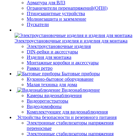
Арматура для ВЛЗ
Ограничители перенапряжений(ОПН)
Птицезащитные устройства
Молниезащита и заземление
Пускатели
Электроустановочные изделия и изделия для монтажа
Электроустановочные изделия
DIN-рейки и аксессуары
Изделия для монтажа
Монтажные коробки и аксессуары
Рамки ретро
Бытовые приборы
Кухонно-бытовое оборудование
Малая техника для дома
Видеонаблюдение
Камеры видеонаблюдения
Видеорегистраторы
Видеодомофоны
Комплектующее для видеонаблюдения
Устройства безопасности и резервного питания
Электронные стабилизаторы напряжения
переносные
Электронные стабилизаторы напряжения