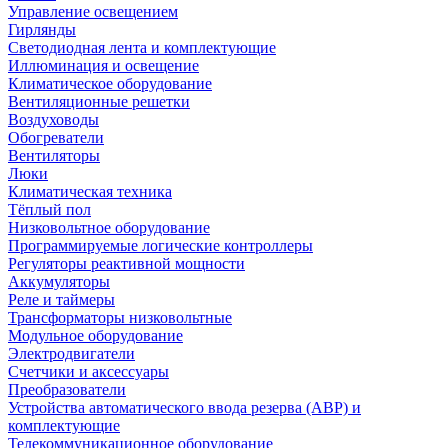
Управление освещением
Гирлянды
Светодиодная лента и комплектующие
Иллюминация и освещение
Климатическое оборудование
Вентиляционные решетки
Воздуховоды
Обогреватели
Вентиляторы
Люки
Климатическая техника
Тёплый пол
Низковольтное оборудование
Программируемые логические контроллеры
Регуляторы реактивной мощности
Аккумуляторы
Реле и таймеры
Трансформаторы низковольтные
Модульное оборудование
Электродвигатели
Счетчики и аксессуары
Преобразователи
Устройства автоматического ввода резерва (АВР) и
комплектующие
Телекоммуникационное оборудование