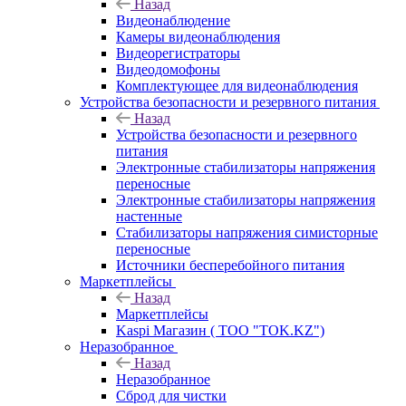
Назад
Видеонаблюдение
Камеры видеонаблюдения
Видеорегистраторы
Видеодомофоны
Комплектующее для видеонаблюдения
Устройства безопасности и резервного питания
Назад
Устройства безопасности и резервного
питания
Электронные стабилизаторы напряжения
переносные
Электронные стабилизаторы напряжения
настенные
Стабилизаторы напряжения симисторные
переносные
Источники бесперебойного питания
Маркетплейсы
Назад
Маркетплейсы
Kaspi Магазин ( ТОО "TOK.KZ")
Неразобранное
Назад
Неразобранное
Сброд для чистки