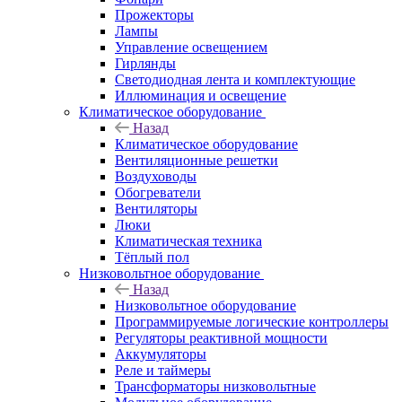
Прожекторы
Лампы
Управление освещением
Гирлянды
Светодиодная лента и комплектующие
Иллюминация и освещение
Климатическое оборудование
Назад
Климатическое оборудование
Вентиляционные решетки
Воздуховоды
Обогреватели
Вентиляторы
Люки
Климатическая техника
Тёплый пол
Низковольтное оборудование
Назад
Низковольтное оборудование
Программируемые логические контроллеры
Регуляторы реактивной мощности
Аккумуляторы
Реле и таймеры
Трансформаторы низковольтные