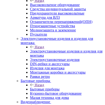
Назад
Высоковольтное оборудование
Средства индивидуальной защиты
Предохранители высоковольтные
Арматура для ВЛЗ
Ограничители перенапряжений(ОПН)
Птицезащитные устройства
Молниезащита и заземление
Пускатели
Электроустановочные изделия и изделия для
монтажа
Назад
Электроустановочные изделия и изделия для
монтажа
Электроустановочные изделия
DIN-рейки и аксессуары
Изделия для монтажа
Монтажные коробки и аксессуары
Рамки ретро
Бытовые приборы
Назад
Бытовые приборы
Кухонно-бытовое оборудование
Малая техника для дома
Видеонаблюдение