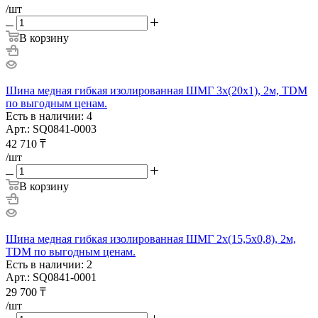
/шт
В корзину
Шина медная гибкая изолированная ШМГ 3х(20х1), 2м, TDM
по выгодным ценам.
Есть в наличии: 4
Арт.: SQ0841-0003
42 710
₸
/шт
В корзину
Шина медная гибкая изолированная ШМГ 2х(15,5х0,8), 2м,
TDM по выгодным ценам.
Есть в наличии: 2
Арт.: SQ0841-0001
29 700
₸
/шт