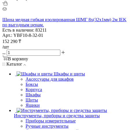
Шина медная гибкая изолированная ШМГ 8х(32х1мм) 2м IEK
по выгодным ценам.
Есть в наличии: 83211
Арт.: YBF10-8-32-01
152 290
₸
/шт
В корзину
Каталог
Шкафы и щиты
Аксессуары для шкафов
Боксы
Корпуса
Шкафы
Щиты
Ящики
Инструменты, приборы и средства защиты
Приборы измерительные
Ручные инструменты