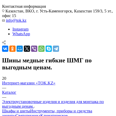
Контактная информация
Казахстан, ВКО, г. Усть-Каменогорск, Казахстан 159/3, 5 эт.,
офис 15
info@tok.kz
Instagram
WhatsApp
Шины медные гибкие ШМГ по
выгодным ценам.
20
Интернет-магазин «TOK.KZ»
—
Каталог
—
Электроустановочные изделия и изделия для монтажа по
выгодным ценам.
Шкафы и щиты
Инструменты, приборы и средства
защиты
Светотехника
Климатическое