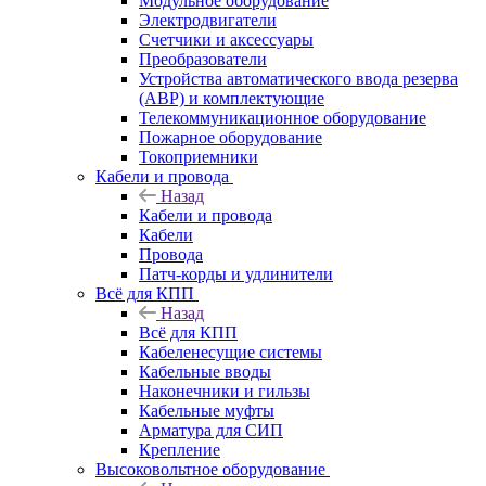
Модульное оборудование
Электродвигатели
Счетчики и аксессуары
Преобразователи
Устройства автоматического ввода резерва
(АВР) и комплектующие
Телекоммуникационное оборудование
Пожарное оборудование
Токоприемники
Кабели и провода
Назад
Кабели и провода
Кабели
Провода
Патч-корды и удлинители
Всё для КПП
Назад
Всё для КПП
Кабеленесущие системы
Кабельные вводы
Наконечники и гильзы
Кабельные муфты
Арматура для СИП
Крепление
Высоковольтное оборудование