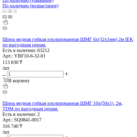
По наличию (убывание)
По наличию (возрастание)
Шина медная гибкая изолированная ШМГ 6х(32х1мм) 2м IEK
по выгодным ценам.
Есть в наличии: 63212
Арт.: YBF10-6-32-01
113 830
₸
/шт
В корзину
Шина медная гибкая изолированная ШМГ 10х(50х1), 2м,
TDM по выгодным ценам.
Есть в наличии: 2
Арт.: SQ0841-0017
316 740
₸
/шт