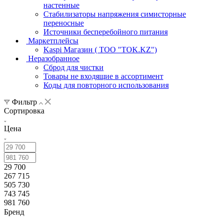
настенные
Стабилизаторы напряжения симисторные
переносные
Источники бесперебойного питания
Маркетплейсы
Kaspi Магазин ( ТОО "TOK.KZ")
Неразобранное
Сброд для чистки
Товары не входящие в ассортимент
Коды для повторного использования
Фильтр
Сортировка
Цена
29 700
267 715
505 730
743 745
981 760
Бренд