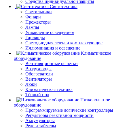
Средства индивидуальной защиты
Светотехника
Светильники
Фонари
Прожекторы
Лампы
Управление освещением
Гирлянды
Светодиодная лента и комплектующие
Иллюминация и освещение
Климатическое
оборудование
Вентиляционные решетки
Воздуховоды
Обогреватели
Вентиляторы
Люки
Климатическая техника
Тёплый пол
Низковольтное
оборудование
Программируемые логические контроллеры
Регуляторы реактивной мощности
Аккумуляторы
Реле и таймеры