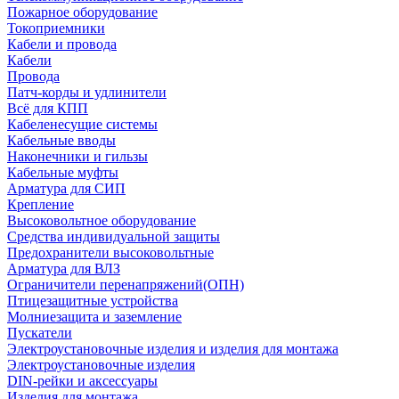
Пожарное оборудование
Токоприемники
Кабели и провода
Кабели
Провода
Патч-корды и удлинители
Всё для КПП
Кабеленесущие системы
Кабельные вводы
Наконечники и гильзы
Кабельные муфты
Арматура для СИП
Крепление
Высоковольтное оборудование
Средства индивидуальной защиты
Предохранители высоковольтные
Арматура для ВЛЗ
Ограничители перенапряжений(ОПН)
Птицезащитные устройства
Молниезащита и заземление
Пускатели
Электроустановочные изделия и изделия для монтажа
Электроустановочные изделия
DIN-рейки и аксессуары
Изделия для монтажа