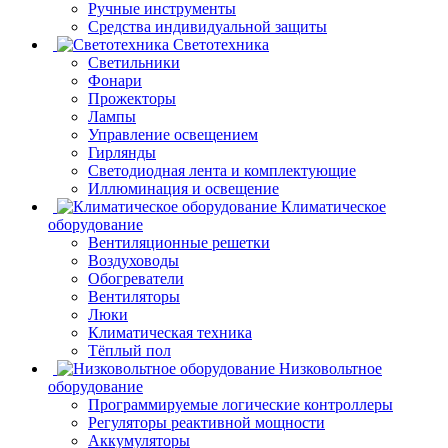
Ручные инструменты
Средства индивидуальной защиты
Светотехника
Светильники
Фонари
Прожекторы
Лампы
Управление освещением
Гирлянды
Светодиодная лента и комплектующие
Иллюминация и освещение
Климатическое
оборудование
Вентиляционные решетки
Воздуховоды
Обогреватели
Вентиляторы
Люки
Климатическая техника
Тёплый пол
Низковольтное
оборудование
Программируемые логические контроллеры
Регуляторы реактивной мощности
Аккумуляторы