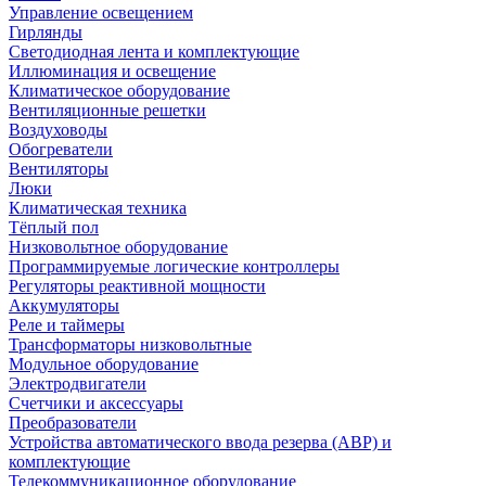
Управление освещением
Гирлянды
Светодиодная лента и комплектующие
Иллюминация и освещение
Климатическое оборудование
Вентиляционные решетки
Воздуховоды
Обогреватели
Вентиляторы
Люки
Климатическая техника
Тёплый пол
Низковольтное оборудование
Программируемые логические контроллеры
Регуляторы реактивной мощности
Аккумуляторы
Реле и таймеры
Трансформаторы низковольтные
Модульное оборудование
Электродвигатели
Счетчики и аксессуары
Преобразователи
Устройства автоматического ввода резерва (АВР) и
комплектующие
Телекоммуникационное оборудование