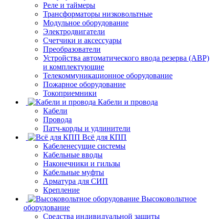
Реле и таймеры
Трансформаторы низковольтные
Модульное оборудование
Электродвигатели
Счетчики и аксессуары
Преобразователи
Устройства автоматического ввода резерва (АВР)
и комплектующие
Телекоммуникационное оборудование
Пожарное оборудование
Токоприемники
Кабели и провода
Кабели
Провода
Патч-корды и удлинители
Всё для КПП
Кабеленесущие системы
Кабельные вводы
Наконечники и гильзы
Кабельные муфты
Арматура для СИП
Крепление
Высоковольтное
оборудование
Средства индивидуальной защиты