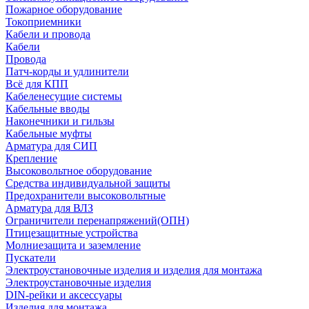
Пожарное оборудование
Токоприемники
Кабели и провода
Кабели
Провода
Патч-корды и удлинители
Всё для КПП
Кабеленесущие системы
Кабельные вводы
Наконечники и гильзы
Кабельные муфты
Арматура для СИП
Крепление
Высоковольтное оборудование
Средства индивидуальной защиты
Предохранители высоковольтные
Арматура для ВЛЗ
Ограничители перенапряжений(ОПН)
Птицезащитные устройства
Молниезащита и заземление
Пускатели
Электроустановочные изделия и изделия для монтажа
Электроустановочные изделия
DIN-рейки и аксессуары
Изделия для монтажа