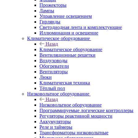
Прожекторы
Лампы
Управление освещением
Гирлянды
Светодиодная лента и комплектующие
Иллюминация и освещение
Климатическое оборудование
Назад
Климатическое оборудование
Вентиляционные решетки
Воздуховоды
Обогреватели
Вентиляторы
Люки
Климатическая техника
Тёплый пол
Низковольтное оборудование
Назад
Низковольтное оборудование
Программируемые логические контроллеры
Регуляторы реактивной мощности
Аккумуляторы
Реле и таймеры
Трансформаторы низковольтные