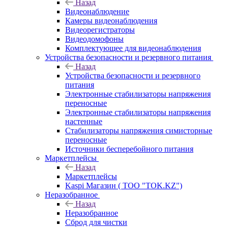
Назад
Видеонаблюдение
Камеры видеонаблюдения
Видеорегистраторы
Видеодомофоны
Комплектующее для видеонаблюдения
Устройства безопасности и резервного питания
Назад
Устройства безопасности и резервного
питания
Электронные стабилизаторы напряжения
переносные
Электронные стабилизаторы напряжения
настенные
Стабилизаторы напряжения симисторные
переносные
Источники бесперебойного питания
Маркетплейсы
Назад
Маркетплейсы
Kaspi Магазин ( ТОО "TOK.KZ")
Неразобранное
Назад
Неразобранное
Сброд для чистки