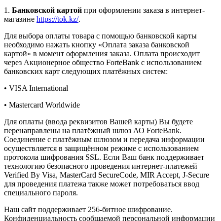
1.
Банковской картой
при оформлении заказа в интернет-
магазине
https://tok.kz/
.
Для выбора оплаты товара с помощью банковской карты
необходимо нажать кнопку «Оплата заказа банковской
картой» в момент оформления заказа. Оплата происходит
через Акционерное общество ForteBank с использованием
банковских карт следующих платёжных систем:
• VISA International
• Mastercard Worldwide
Для оплаты (ввода реквизитов Вашей карты) Вы будете
перенаправлены на платёжный шлюз АО ForteBank.
Соединение с платёжным шлюзом и передача информации
осуществляется в защищённом режиме с использованием
протокола шифрования SSL. Если Ваш банк поддерживает
технологию безопасного проведения интернет-платежей
Verified By Visa, MasterCard SecureCode, MIR Accept, J-Secure
для проведения платежа также может потребоваться ввод
специального пароля.
Наш сайт поддерживает 256-битное шифрование.
Конфиденциальность сообщаемой персональной информации