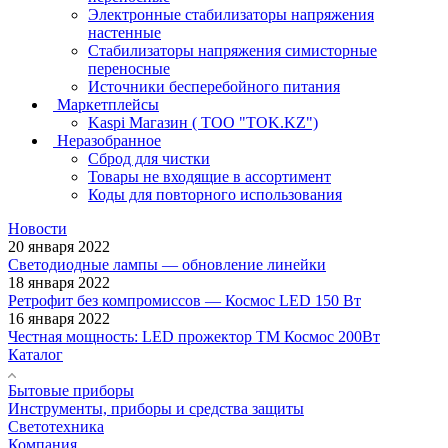
Электронные стабилизаторы напряжения
настенные
Стабилизаторы напряжения симисторные
переносные
Источники бесперебойного питания
Маркетплейсы
Kaspi Магазин ( ТОО "TOK.KZ")
Неразобранное
Сброд для чистки
Товары не входящие в ассортимент
Коды для повторного использования
Новости
20 января 2022
Светодиодные лампы — обновление линейки
18 января 2022
Ретрофит без компромиссов — Космос LED 150 Вт
16 января 2022
Честная мощность: LED прожектор ТМ Космос 200Вт
Каталог
Бытовые приборы
Инструменты, приборы и средства защиты
Светотехника
Компания