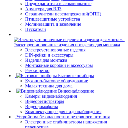
Предохранители высоковольтные
Арматура для ВЛЗ
Ограничители перенапряжений(ОПН)
Птицезащитные устройства
Молниезащита и заземление
Пускатели
Электроустановочные изделия и изделия для монтажа
Электроустановочные изделия
DIN-рейки и аксессуары
Изделия для монтажа
Монтажные коробки и аксессуары
Рамки ретро
Бытовые приборы
Кухонно-бытовое оборудование
Малая техника для дома
Видеонаблюдение
Камеры видеонаблюдения
Видеорегистраторы
Видеодомофоны
Комплектующее для видеонаблюдения
Устройства безопасности и резервного питания
Электронные стабилизаторы напряжения
переносные