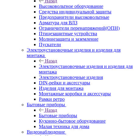
Назад
Высоковольтное оборудование
Средства индивидуальной защиты
Предохранители высоковольтные
Арматура для ВЛЗ
Ограничители перенапряжений(ОПН)
Птицезащитные устройства
Молниезащита и заземление
Пускатели
Электроустановочные изделия и изделия для
монтажа
Назад
Электроустановочные изделия и изделия для
монтажа
Электроустановочные изделия
DIN-рейки и аксессуары
Изделия для монтажа
Монтажные коробки и аксессуары
Рамки ретро
Бытовые приборы
Назад
Бытовые приборы
Кухонно-бытовое оборудование
Малая техника для дома
Видеонаблюдение