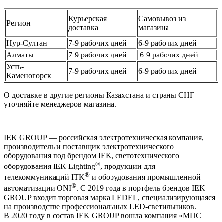
Курьерская
Самовывоз из
Регион
доставка
магазина
Нур-Султан
7-9 рабочих дней
6-9 рабочих дней
Алматы
7-9 рабочих дней
6-9 рабочих дней
Усть-
7-9 рабочих дней
6-9 рабочих дней
Каменогорск
О доставке в другие регионы Казахстана и страны СНГ
уточняйте менеджеров магазина.
IEK GROUP — российская электротехническая компания,
производитель и поставщик электротехнического
оборудования под брендом IEK, светотехнического
®
оборудования IEK Lighting
, продукции для
®
телекоммуникаций ITK
и оборудования промышленной
®
автоматизации ONI
. С 2019 года в портфель брендов IEK
GROUP входит торговая марка LEDEL, специализирующаяся
на производстве профессиональных LED-светильников.
В 2020 году в состав IEK GROUP вошла компания «МПС