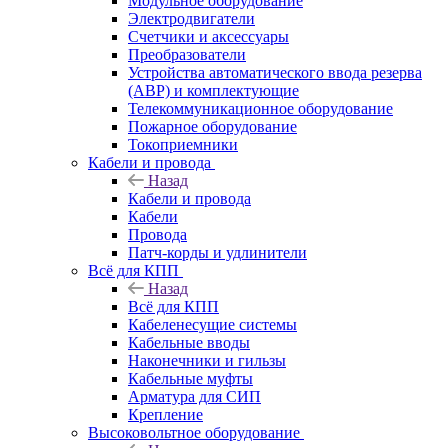
Модульное оборудование
Электродвигатели
Счетчики и аксессуары
Преобразователи
Устройства автоматического ввода резерва
(АВР) и комплектующие
Телекоммуникационное оборудование
Пожарное оборудование
Токоприемники
Кабели и провода
Назад
Кабели и провода
Кабели
Провода
Патч-корды и удлинители
Всё для КПП
Назад
Всё для КПП
Кабеленесущие системы
Кабельные вводы
Наконечники и гильзы
Кабельные муфты
Арматура для СИП
Крепление
Высоковольтное оборудование