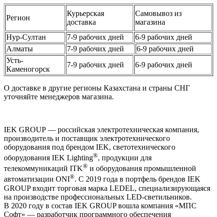
Курьерская
Самовывоз из
Регион
доставка
магазина
Нур-Султан
7-9 рабочих дней
6-9 рабочих дней
Алматы
7-9 рабочих дней
6-9 рабочих дней
Усть-
7-9 рабочих дней
6-9 рабочих дней
Каменогорск
О доставке в другие регионы Казахстана и страны СНГ
уточняйте менеджеров магазина.
IEK GROUP — российская электротехническая компания,
производитель и поставщик электротехнического
оборудования под брендом IEK, светотехнического
®
оборудования IEK Lighting
, продукции для
®
телекоммуникаций ITK
и оборудования промышленной
®
автоматизации ONI
. С 2019 года в портфель брендов IEK
GROUP входит торговая марка LEDEL, специализирующаяся
на производстве профессиональных LED-светильников.
В 2020 году в состав IEK GROUP вошла компания «МПС
Софт» — разработчик программного обеспечения