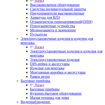
Назад
Высоковольтное оборудование
Средства индивидуальной защиты
Предохранители высоковольтные
Арматура для ВЛЗ
Ограничители перенапряжений(ОПН)
Птицезащитные устройства
Молниезащита и заземление
Пускатели
Электроустановочные изделия и изделия для
монтажа
Назад
Электроустановочные изделия и изделия для
монтажа
Электроустановочные изделия
DIN-рейки и аксессуары
Изделия для монтажа
Монтажные коробки и аксессуары
Рамки ретро
Бытовые приборы
Назад
Бытовые приборы
Кухонно-бытовое оборудование
Малая техника для дома
Видеонаблюдение