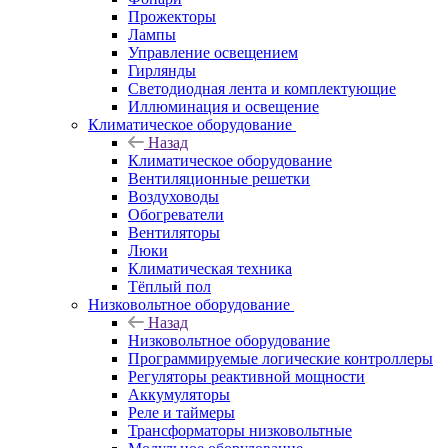
Прожекторы
Лампы
Управление освещением
Гирлянды
Светодиодная лента и комплектующие
Иллюминация и освещение
Климатическое оборудование
Назад
Климатическое оборудование
Вентиляционные решетки
Воздуховоды
Обогреватели
Вентиляторы
Люки
Климатическая техника
Тёплый пол
Низковольтное оборудование
Назад
Низковольтное оборудование
Программируемые логические контроллеры
Регуляторы реактивной мощности
Аккумуляторы
Реле и таймеры
Трансформаторы низковольтные