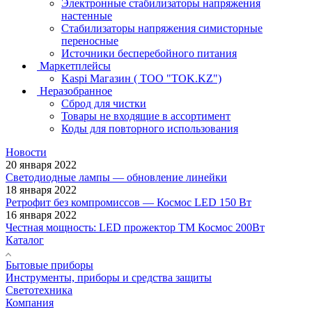
Электронные стабилизаторы напряжения
настенные
Стабилизаторы напряжения симисторные
переносные
Источники бесперебойного питания
Маркетплейсы
Kaspi Магазин ( ТОО "TOK.KZ")
Неразобранное
Сброд для чистки
Товары не входящие в ассортимент
Коды для повторного использования
Новости
20 января 2022
Светодиодные лампы — обновление линейки
18 января 2022
Ретрофит без компромиссов — Космос LED 150 Вт
16 января 2022
Честная мощность: LED прожектор ТМ Космос 200Вт
Каталог
Бытовые приборы
Инструменты, приборы и средства защиты
Светотехника
Компания