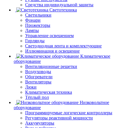
Средства индивидуальной защиты
Светотехника
Светильники
Фонари
Прожекторы
Лампы
Управление освещением
Гирлянды
Светодиодная лента и комплектующие
Иллюминация и освещение
Климатическое
оборудование
Вентиляционные решетки
Воздуховоды
Обогреватели
Вентиляторы
Люки
Климатическая техника
Тёплый пол
Низковольтное
оборудование
Программируемые логические контроллеры
Регуляторы реактивной мощности
Аккумуляторы