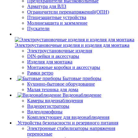
Предохранители высоковольтные
Арматура для ВЛЗ
Ограничители перенапряжений(ОПН)
Птицезащитные устройства
Молниезащита и заземление
Пускатели
Электроустановочные изделия и изделия для монтажа
Электроустановочные изделия
DIN-рейки и аксессуары
Изделия для монтажа
Монтажные коробки и аксессуары
Рамки ретро
Бытовые приборы
Кухонно-бытовое оборудование
Малая техника для дома
Видеонаблюдение
Камеры видеонаблюдения
Видеорегистраторы
Видеодомофоны
Комплектующее для видеонаблюдения
Устройства безопасности и резервного питания
Электронные стабилизаторы напряжения
переносные