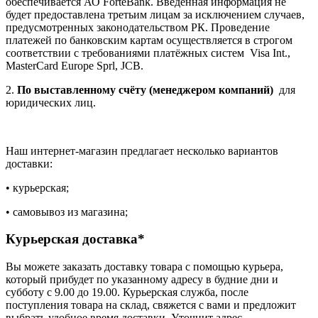
обеспечивается АО ForteBank. Введённая информация не
будет предоставлена третьим лицам за исключением случаев,
предусмотренных законодательством РК. Проведение
платежей по банковским картам осуществляется в строгом
соответствии с требованиями платёжных систем Visa Int.,
MasterCard Europe Sprl, JCB.
2.
По выставленному счёту (менеджером компаний)
для
юридических лиц.
Наш интернет-магазин предлагает несколько вариантов
доставки:
• курьерская;
• самовывоз из магазина;
Курьерская доставка*
Вы можете заказать доставку товара с помощью курьера,
который прибудет по указанному адресу в будние дни и
субботу с 9.00 до 19.00. Курьерская служба, после
поступления товара на склад, свяжется с вами и предложит
выбрать удобное время доставки. Уточнит адрес.