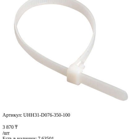
Артикул:
UHH31-D076-350-100
3 870
₸
/шт
Есть в наличии
: 7.63501