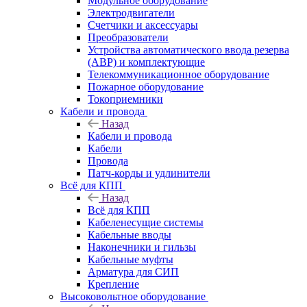
Модульное оборудование
Электродвигатели
Счетчики и аксессуары
Преобразователи
Устройства автоматического ввода резерва
(АВР) и комплектующие
Телекоммуникационное оборудование
Пожарное оборудование
Токоприемники
Кабели и провода
Назад
Кабели и провода
Кабели
Провода
Патч-корды и удлинители
Всё для КПП
Назад
Всё для КПП
Кабеленесущие системы
Кабельные вводы
Наконечники и гильзы
Кабельные муфты
Арматура для СИП
Крепление
Высоковольтное оборудование