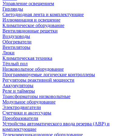
Управление освещением
Гирлянды
Светодиодная лента и комплектующие
Иллюминация и освещение
Климатическое оборудование
Вентиляционные решетки
Воздуховоды
Обогреватели
Вентиляторы
Люки
Климатическая техника
Тёплый пол
Низковольтное оборудование
Программируемые логические контроллеры
Регуляторы реактивной мощности
Аккумуляторы
Реле и таймеры
Трансформаторы низковольтные
Модульное оборудование
Электродвигатели
Счетчики и аксессуары
Преобразователи
Устройства автоматического ввода резерва (АВР) и
комплектующие
Телекоммуникационное оборудование