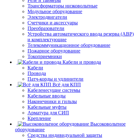
Реле и таймеры
Трансформаторы низковольтные
Модульное оборудование
Электродвигатели
Счетчики и аксессуары
Преобразователи
Устройства автоматического ввода резерва (АВР)
и комплектующие
Телекоммуникационное оборудование
Пожарное оборудование
Токоприемники
Кабели и провода
Кабели
Провода
Патч-корды и удлинители
Всё для КПП
Кабеленесущие системы
Кабельные вводы
Наконечники и гильзы
Кабельные муфты
Арматура для СИП
Крепление
Высоковольтное
оборудование
Средства индивидуальной защиты