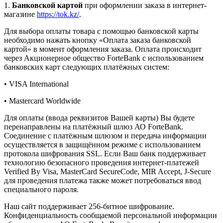
1.
Банковской картой
при оформлении заказа в интернет-
магазине
https://tok.kz/
.
Для выбора оплаты товара с помощью банковской карты
необходимо нажать кнопку «Оплата заказа банковской
картой» в момент оформления заказа. Оплата происходит
через Акционерное общество ForteBank с использованием
банковских карт следующих платёжных систем:
• VISA International
• Mastercard Worldwide
Для оплаты (ввода реквизитов Вашей карты) Вы будете
перенаправлены на платёжный шлюз АО ForteBank.
Соединение с платёжным шлюзом и передача информации
осуществляется в защищённом режиме с использованием
протокола шифрования SSL. Если Ваш банк поддерживает
технологию безопасного проведения интернет-платежей
Verified By Visa, MasterCard SecureCode, MIR Accept, J-Secure
для проведения платежа также может потребоваться ввод
специального пароля.
Наш сайт поддерживает 256-битное шифрование.
Конфиденциальность сообщаемой персональной информации