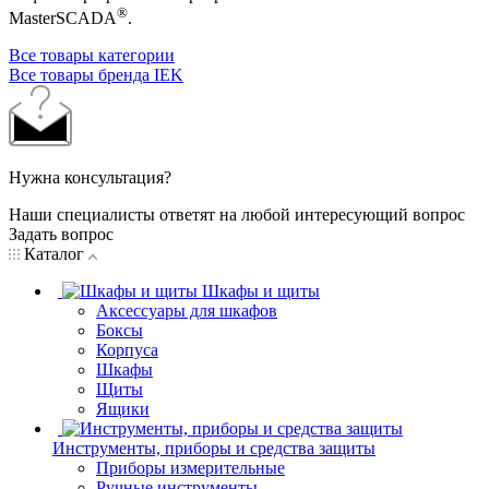
®
MasterSCADA
.
Все товары категории
Все товары бренда IEK
Нужна консультация?
Наши специалисты ответят на любой интересующий вопрос
Задать вопрос
Каталог
Шкафы и щиты
Аксессуары для шкафов
Боксы
Корпуса
Шкафы
Щиты
Ящики
Инструменты, приборы и средства защиты
Приборы измерительные
Ручные инструменты