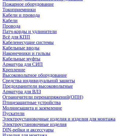
Пожарное оборудование
Токоприемники
Кабели и провода
Кабели
Провода
Патч-корды и удлинители
Всё для КПП
Кабеленесущие системы
Кабельные вводы
Наконечники и гильзы
Кабельные муфты
Арматура для СИП
Крепление
Высоковольтное оборудование
Средства индивидуальной защиты
Предохранители высоковольтные
Арматура для ВЛЗ
Ограничители перенапряжений(ОПН)
Птицезащитные устройства
Молниезащита и заземление
Пускатели
Электроустановочные изделия и изделия для монтажа
Электроустановочные изделия
DIN-рейки и аксессуары
Изделия для монтажа