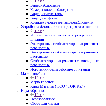
Назад
Видеонаблюдение
Камеры видеонаблюдения
Видеорегистраторы
Видеодомофоны
Комплектующее для видеонаблюдения
Устройства безопасности и резервного питания
Назад
Устройства безопасности и резервного
питания
Электронные стабилизаторы напряжения
переносные
Электронные стабилизаторы напряжения
настенные
Стабилизаторы напряжения симисторные
переносные
Источники бесперебойного питания
Маркетплейсы
Назад
Маркетплейсы
Kaspi Магазин ( ТОО "TOK.KZ")
Неразобранное
Назад
Неразобранное
Сброд для чистки