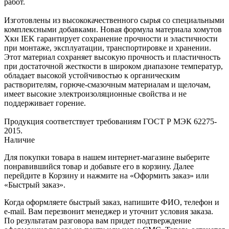
работ.
Изготовлены из высококачественного сырья со специальными
комплексными добавками. Новая формула материала хомутов
Хкн IEK гарантирует сохранение прочности и эластичности
при монтаже, эксплуатации, транспортировке и хранении.
Этот материал сохраняет высокую прочность и пластичность
при достаточной жесткости в широком диапазоне температур,
обладает высокой устойчивостью к органическим
растворителям, горюче-смазочным материалам и щелочам,
имеет высокие электроизоляционные свойства и не
поддерживает горение.
Продукция соответствует требованиям ГОСТ Р МЭК 62275-
2015.
Наличие
Для покупки товара в нашем интернет-магазине выберите
понравившийся товар и добавьте его в корзину. Далее
перейдите в Корзину и нажмите на «Оформить заказ» или
«Быстрый заказ».
Когда оформляете быстрый заказ, напишите ФИО, телефон и
e-mail. Вам перезвонит менеджер и уточнит условия заказа.
По результатам разговора вам придет подтверждение