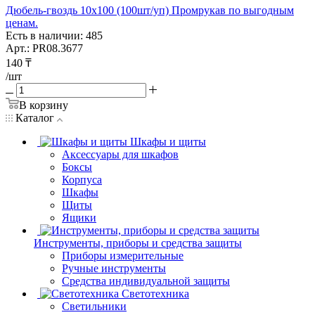
Дюбель-гвоздь 10х100 (100шт/уп) Промрукав по выгодным
ценам.
Есть в наличии: 485
Арт.: PR08.3677
140
₸
/шт
В корзину
Каталог
Шкафы и щиты
Аксессуары для шкафов
Боксы
Корпуса
Шкафы
Щиты
Ящики
Инструменты, приборы и средства защиты
Приборы измерительные
Ручные инструменты
Средства индивидуальной защиты
Светотехника
Светильники