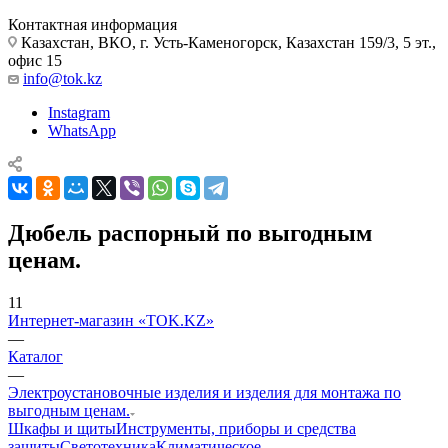
Контактная информация
Казахстан, ВКО, г. Усть-Каменогорск, Казахстан 159/3, 5 эт.,
офис 15
info@tok.kz
Instagram
WhatsApp
Дюбель распорный по выгодным
ценам.
11
Интернет-магазин «TOK.KZ»
—
Каталог
—
Электроустановочные изделия и изделия для монтажа по
выгодным ценам.
Шкафы и щиты
Инструменты, приборы и средства
защиты
Светотехника
Климатическое