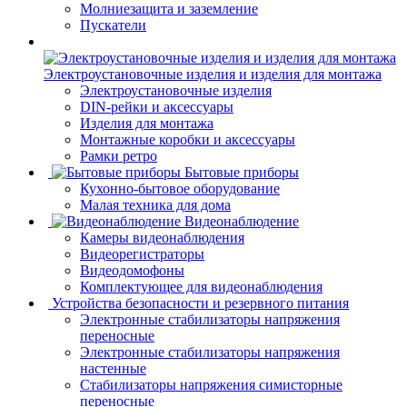
Молниезащита и заземление
Пускатели
Электроустановочные изделия и изделия для монтажа
Электроустановочные изделия
DIN-рейки и аксессуары
Изделия для монтажа
Монтажные коробки и аксессуары
Рамки ретро
Бытовые приборы
Кухонно-бытовое оборудование
Малая техника для дома
Видеонаблюдение
Камеры видеонаблюдения
Видеорегистраторы
Видеодомофоны
Комплектующее для видеонаблюдения
Устройства безопасности и резервного питания
Электронные стабилизаторы напряжения
переносные
Электронные стабилизаторы напряжения
настенные
Стабилизаторы напряжения симисторные
переносные