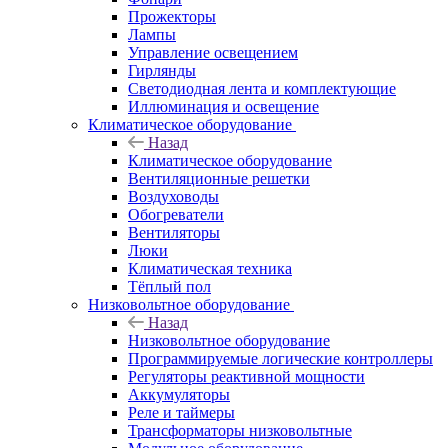
Прожекторы
Лампы
Управление освещением
Гирлянды
Светодиодная лента и комплектующие
Иллюминация и освещение
Климатическое оборудование
Назад
Климатическое оборудование
Вентиляционные решетки
Воздуховоды
Обогреватели
Вентиляторы
Люки
Климатическая техника
Тёплый пол
Низковольтное оборудование
Назад
Низковольтное оборудование
Программируемые логические контроллеры
Регуляторы реактивной мощности
Аккумуляторы
Реле и таймеры
Трансформаторы низковольтные