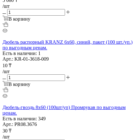
5 080
₸
/шт
В корзину
Дюбель распорный KRANZ 6х60, синий, пакет (100 шт./уп.)
по выгодным ценам.
Есть в наличии: 1
Арт.: KR-01-3618-009
10
₸
/шт
В корзину
Дюбель-гвоздь 8х60 (100шт/уп) Промрукав по выгодным
ценам.
Есть в наличии: 349
Арт.: PR08.3676
30
₸
/шт