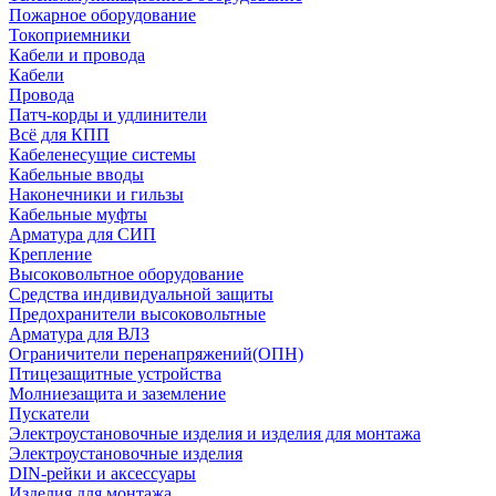
Пожарное оборудование
Токоприемники
Кабели и провода
Кабели
Провода
Патч-корды и удлинители
Всё для КПП
Кабеленесущие системы
Кабельные вводы
Наконечники и гильзы
Кабельные муфты
Арматура для СИП
Крепление
Высоковольтное оборудование
Средства индивидуальной защиты
Предохранители высоковольтные
Арматура для ВЛЗ
Ограничители перенапряжений(ОПН)
Птицезащитные устройства
Молниезащита и заземление
Пускатели
Электроустановочные изделия и изделия для монтажа
Электроустановочные изделия
DIN-рейки и аксессуары
Изделия для монтажа