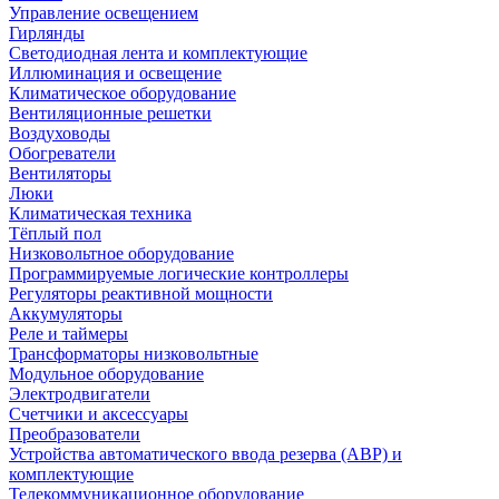
Управление освещением
Гирлянды
Светодиодная лента и комплектующие
Иллюминация и освещение
Климатическое оборудование
Вентиляционные решетки
Воздуховоды
Обогреватели
Вентиляторы
Люки
Климатическая техника
Тёплый пол
Низковольтное оборудование
Программируемые логические контроллеры
Регуляторы реактивной мощности
Аккумуляторы
Реле и таймеры
Трансформаторы низковольтные
Модульное оборудование
Электродвигатели
Счетчики и аксессуары
Преобразователи
Устройства автоматического ввода резерва (АВР) и
комплектующие
Телекоммуникационное оборудование