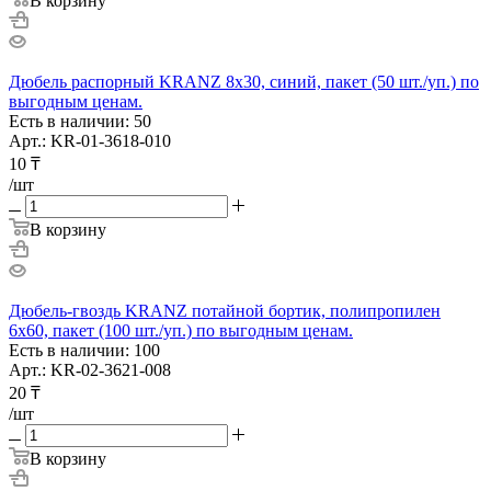
В корзину
Дюбель распорный KRANZ 8х30, синий, пакет (50 шт./уп.) по
выгодным ценам.
Есть в наличии: 50
Арт.: KR-01-3618-010
10
₸
/шт
В корзину
Дюбель-гвоздь KRANZ потайной бортик, полипропилен
6х60, пакет (100 шт./уп.) по выгодным ценам.
Есть в наличии: 100
Арт.: KR-02-3621-008
20
₸
/шт
В корзину