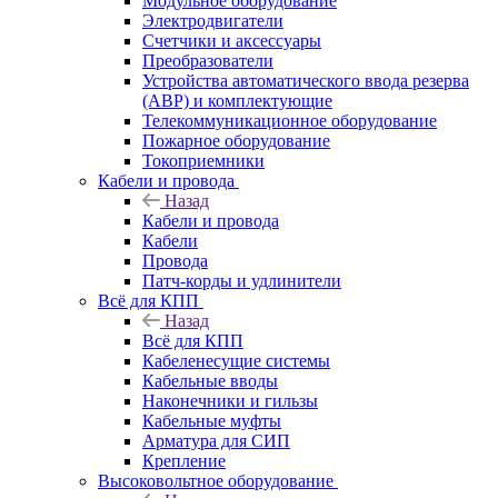
Модульное оборудование
Электродвигатели
Счетчики и аксессуары
Преобразователи
Устройства автоматического ввода резерва
(АВР) и комплектующие
Телекоммуникационное оборудование
Пожарное оборудование
Токоприемники
Кабели и провода
Назад
Кабели и провода
Кабели
Провода
Патч-корды и удлинители
Всё для КПП
Назад
Всё для КПП
Кабеленесущие системы
Кабельные вводы
Наконечники и гильзы
Кабельные муфты
Арматура для СИП
Крепление
Высоковольтное оборудование