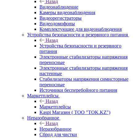
Назад
Видеонаблюдение
Камеры видеонаблюдения
Видеорегистраторы
Видеодомофоны
Комплектующее для видеонаблюдения
Устройства безопасности и резервного питания
Назад
Устройства безопасности и резервного
питания
Электронные стабилизаторы напряжения
переносные
Электронные стабилизаторы напряжения
настенные
Стабилизаторы напряжения симисторные
переносные
Источники бесперебойного питания
Маркетплейсы
Назад
Маркетплейсы
Kaspi Магазин ( ТОО "TOK.KZ")
Неразобранное
Назад
Неразобранное
Сброд для чистки