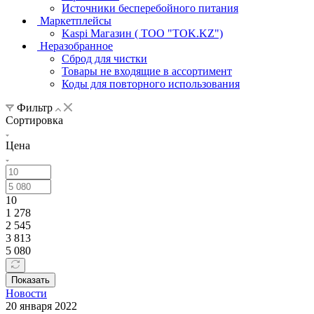
Источники бесперебойного питания
Маркетплейсы
Kaspi Магазин ( ТОО "TOK.KZ")
Неразобранное
Сброд для чистки
Товары не входящие в ассортимент
Коды для повторного использования
Фильтр
Сортировка
Цена
10
1 278
2 545
3 813
5 080
Показать
Новости
20 января 2022