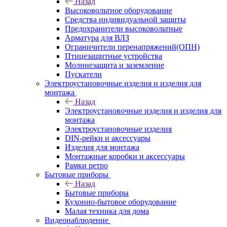
Назад
Высоковольтное оборудование
Средства индивидуальной защиты
Предохранители высоковольтные
Арматура для ВЛЗ
Ограничители перенапряжений(ОПН)
Птицезащитные устройства
Молниезащита и заземление
Пускатели
Электроустановочные изделия и изделия для
монтажа
Назад
Электроустановочные изделия и изделия для
монтажа
Электроустановочные изделия
DIN-рейки и аксессуары
Изделия для монтажа
Монтажные коробки и аксессуары
Рамки ретро
Бытовые приборы
Назад
Бытовые приборы
Кухонно-бытовое оборудование
Малая техника для дома
Видеонаблюдение