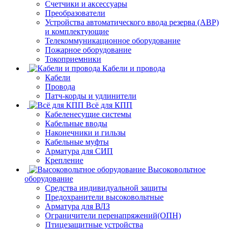
Счетчики и аксессуары
Преобразователи
Устройства автоматического ввода резерва (АВР)
и комплектующие
Телекоммуникационное оборудование
Пожарное оборудование
Токоприемники
Кабели и провода
Кабели
Провода
Патч-корды и удлинители
Всё для КПП
Кабеленесущие системы
Кабельные вводы
Наконечники и гильзы
Кабельные муфты
Арматура для СИП
Крепление
Высоковольтное
оборудование
Средства индивидуальной защиты
Предохранители высоковольтные
Арматура для ВЛЗ
Ограничители перенапряжений(ОПН)
Птицезащитные устройства