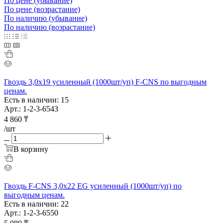
По цене (убывание)
По цене (возрастание)
По наличию (убывание)
По наличию (возрастание)
Гвоздь 3,0х19 усиленный (1000шт/уп) F-CNS по выгодным
ценам.
Есть в наличии: 15
Арт.: 1-2-3-6543
4 860
₸
/шт
В корзину
Гвоздь F-CNS 3,0х22 EG усиленный (1000шт/уп) по
выгодным ценам.
Есть в наличии: 22
Арт.: 1-2-3-6550