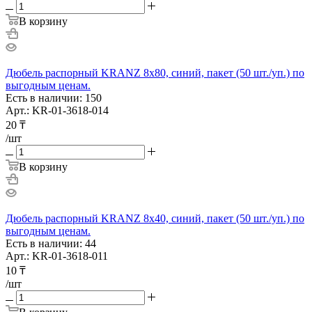
В корзину
Дюбель распорный KRANZ 8х80, синий, пакет (50 шт./уп.) по
выгодным ценам.
Есть в наличии: 150
Арт.: KR-01-3618-014
20
₸
/шт
В корзину
Дюбель распорный KRANZ 8х40, синий, пакет (50 шт./уп.) по
выгодным ценам.
Есть в наличии: 44
Арт.: KR-01-3618-011
10
₸
/шт