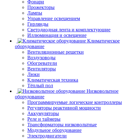
Фонари
Прожекторы
Лампы
Управление освещением
Гирлянды
Светодиодная лента и комплектующие
Иллюминация и освещение
Климатическое
оборудование
Вентиляционные решетки
Воздуховоды
Обогреватели
Вентиляторы
Люки
Климатическая техника
Тёплый пол
Низковольтное
оборудование
Программируемые логические контроллеры
Регуляторы реактивной мощности
Аккумуляторы
Реле и таймеры
Трансформаторы низковольтные
Модульное оборудование
Электродвигатели