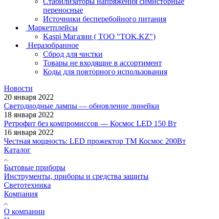
Стабилизаторы напряжения симисторные
переносные
Источники бесперебойного питания
Маркетплейсы
Kaspi Магазин ( ТОО "TOK.KZ")
Неразобранное
Сброд для чистки
Товары не входящие в ассортимент
Коды для повторного использования
Новости
20 января 2022
Светодиодные лампы — обновление линейки
18 января 2022
Ретрофит без компромиссов — Космос LED 150 Вт
16 января 2022
Честная мощность: LED прожектор ТМ Космос 200Вт
Каталог
Бытовые приборы
Инструменты, приборы и средства защиты
Светотехника
Компания
О компании