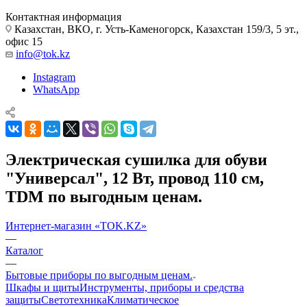
Контактная информация
Казахстан, ВКО, г. Усть-Каменогорск, Казахстан 159/3, 5 эт.,
офис 15
info@tok.kz
Instagram
WhatsApp
Электрическая сушилка для обуви
"Универсал", 12 Вт, провод 110 см,
TDM по выгодным ценам.
Интернет-магазин «TOK.KZ»
—
Каталог
—
Бытовые приборы по выгодным ценам.
Шкафы и щиты
Инструменты, приборы и средства
защиты
Светотехника
Климатическое