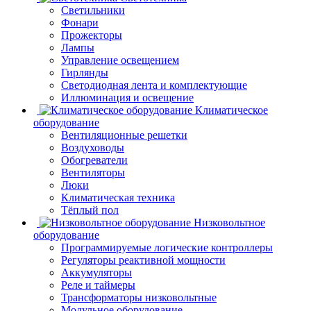
Светильники
Фонари
Прожекторы
Лампы
Управление освещением
Гирлянды
Светодиодная лента и комплектующие
Иллюминация и освещение
Климатическое
оборудование
Вентиляционные решетки
Воздуховоды
Обогреватели
Вентиляторы
Люки
Климатическая техника
Тёплый пол
Низковольтное
оборудование
Программируемые логические контроллеры
Регуляторы реактивной мощности
Аккумуляторы
Реле и таймеры
Трансформаторы низковольтные
Модульное оборудование