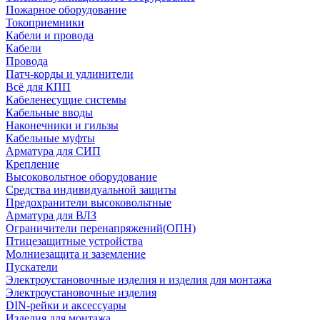
Пожарное оборудование
Токоприемники
Кабели и провода
Кабели
Провода
Патч-корды и удлинители
Всё для КПП
Кабеленесущие системы
Кабельные вводы
Наконечники и гильзы
Кабельные муфты
Арматура для СИП
Крепление
Высоковольтное оборудование
Средства индивидуальной защиты
Предохранители высоковольтные
Арматура для ВЛЗ
Ограничители перенапряжений(ОПН)
Птицезащитные устройства
Молниезащита и заземление
Пускатели
Электроустановочные изделия и изделия для монтажа
Электроустановочные изделия
DIN-рейки и аксессуары
Изделия для монтажа