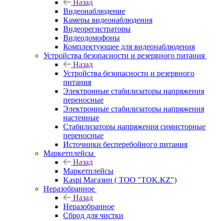
Назад
Видеонаблюдение
Камеры видеонаблюдения
Видеорегистраторы
Видеодомофоны
Комплектующее для видеонаблюдения
Устройства безопасности и резервного питания
Назад
Устройства безопасности и резервного
питания
Электронные стабилизаторы напряжения
переносные
Электронные стабилизаторы напряжения
настенные
Стабилизаторы напряжения симисторные
переносные
Источники бесперебойного питания
Маркетплейсы
Назад
Маркетплейсы
Kaspi Магазин ( ТОО "TOK.KZ")
Неразобранное
Назад
Неразобранное
Сброд для чистки