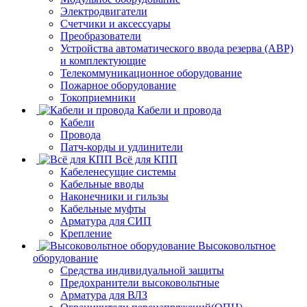
Электродвигатели
Счетчики и аксессуары
Преобразователи
Устройства автоматического ввода резерва (АВР)
и комплектующие
Телекоммуникационное оборудование
Пожарное оборудование
Токоприемники
Кабели и провода
Кабели
Провода
Патч-корды и удлинители
Всё для КПП
Кабеленесущие системы
Кабельные вводы
Наконечники и гильзы
Кабельные муфты
Арматура для СИП
Крепление
Высоковольтное
оборудование
Средства индивидуальной защиты
Предохранители высоковольтные
Арматура для ВЛЗ