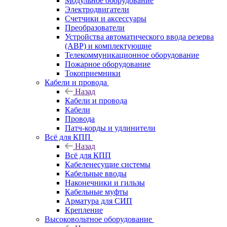
Модульное оборудование
Электродвигатели
Счетчики и аксессуары
Преобразователи
Устройства автоматического ввода резерва
(АВР) и комплектующие
Телекоммуникационное оборудование
Пожарное оборудование
Токоприемники
Кабели и провода
Назад
Кабели и провода
Кабели
Провода
Патч-корды и удлинители
Всё для КПП
Назад
Всё для КПП
Кабеленесущие системы
Кабельные вводы
Наконечники и гильзы
Кабельные муфты
Арматура для СИП
Крепление
Высоковольтное оборудование