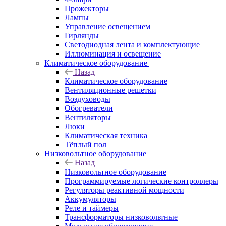
Прожекторы
Лампы
Управление освещением
Гирлянды
Светодиодная лента и комплектующие
Иллюминация и освещение
Климатическое оборудование
Назад
Климатическое оборудование
Вентиляционные решетки
Воздуховоды
Обогреватели
Вентиляторы
Люки
Климатическая техника
Тёплый пол
Низковольтное оборудование
Назад
Низковольтное оборудование
Программируемые логические контроллеры
Регуляторы реактивной мощности
Аккумуляторы
Реле и таймеры
Трансформаторы низковольтные