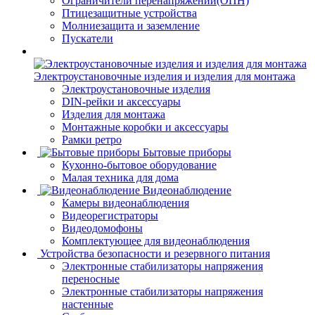
Ограничители перенапряжений(ОПН)
Птицезащитные устройства
Молниезащита и заземление
Пускатели
Электроустановочные изделия и изделия для монтажа
Электроустановочные изделия
DIN-рейки и аксессуары
Изделия для монтажа
Монтажные коробки и аксессуары
Рамки ретро
Бытовые приборы
Кухонно-бытовое оборудование
Малая техника для дома
Видеонаблюдение
Камеры видеонаблюдения
Видеорегистраторы
Видеодомофоны
Комплектующее для видеонаблюдения
Устройства безопасности и резервного питания
Электронные стабилизаторы напряжения
переносные
Электронные стабилизаторы напряжения
настенные