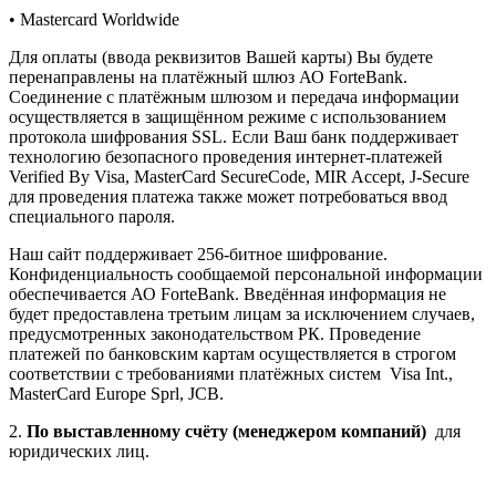
• Mastercard Worldwide
Для оплаты (ввода реквизитов Вашей карты) Вы будете
перенаправлены на платёжный шлюз АО ForteBank.
Соединение с платёжным шлюзом и передача информации
осуществляется в защищённом режиме с использованием
протокола шифрования SSL. Если Ваш банк поддерживает
технологию безопасного проведения интернет-платежей
Verified By Visa, MasterCard SecureCode, MIR Accept, J-Secure
для проведения платежа также может потребоваться ввод
специального пароля.
Наш сайт поддерживает 256-битное шифрование.
Конфиденциальность сообщаемой персональной информации
обеспечивается АО ForteBank. Введённая информация не
будет предоставлена третьим лицам за исключением случаев,
предусмотренных законодательством РК. Проведение
платежей по банковским картам осуществляется в строгом
соответствии с требованиями платёжных систем Visa Int.,
MasterCard Europe Sprl, JCB.
2.
По выставленному счёту (менеджером компаний)
для
юридических лиц.