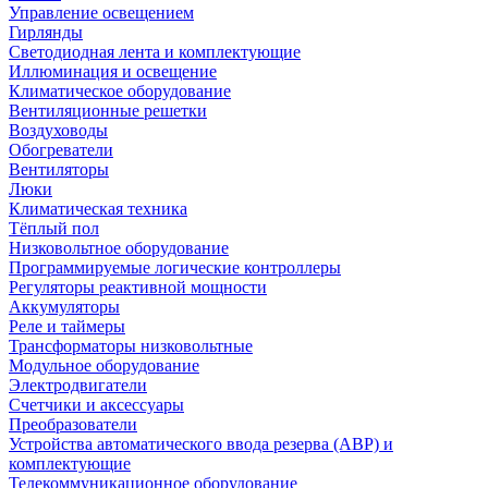
Управление освещением
Гирлянды
Светодиодная лента и комплектующие
Иллюминация и освещение
Климатическое оборудование
Вентиляционные решетки
Воздуховоды
Обогреватели
Вентиляторы
Люки
Климатическая техника
Тёплый пол
Низковольтное оборудование
Программируемые логические контроллеры
Регуляторы реактивной мощности
Аккумуляторы
Реле и таймеры
Трансформаторы низковольтные
Модульное оборудование
Электродвигатели
Счетчики и аксессуары
Преобразователи
Устройства автоматического ввода резерва (АВР) и
комплектующие
Телекоммуникационное оборудование