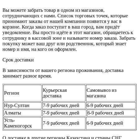
Вы можете забрать товар в одном из магазинов,
сотрудничающих с нами. Список торговых точек, которые
принимают заказы от нашей компании появится у вас в
корзине. Когда заказ поступит в ваш город, вам придёт
уведомление. Вы просто идёте в этот магазин, обращаетесь к
сотруднику в кассовой зоне и называете номер заказа. Забрать
покупку может ваш друг или родственник, который знает
номер и имя, на кого он оформлен.
Срок доставки
В зависимости от вашего региона проживания, доставка
занимает разное время.
Курьерская
Самовывоз из
Регион
доставка
магазина
Нур-Султан
7-9 рабочих дней
6-9 рабочих дней
Алматы
7-9 рабочих дней
6-9 рабочих дней
Усть-
7-9 рабочих дней
6-9 рабочих дней
Каменогорск
О доставке в другие регионы Казахстана и страны СНГ