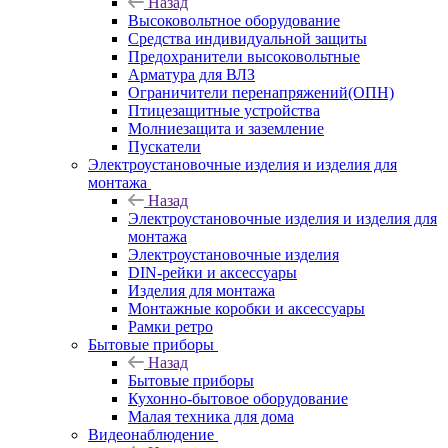
Назад
Высоковольтное оборудование
Средства индивидуальной защиты
Предохранители высоковольтные
Арматура для ВЛЗ
Ограничители перенапряжений(ОПН)
Птицезащитные устройства
Молниезащита и заземление
Пускатели
Электроустановочные изделия и изделия для
монтажа
Назад
Электроустановочные изделия и изделия для
монтажа
Электроустановочные изделия
DIN-рейки и аксессуары
Изделия для монтажа
Монтажные коробки и аксессуары
Рамки ретро
Бытовые приборы
Назад
Бытовые приборы
Кухонно-бытовое оборудование
Малая техника для дома
Видеонаблюдение