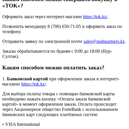
«TOK»?
Оформить заказ через интернет-магазин
https://tok.kz/
.
Позвонить менеджеру 8 (700) 650-71-05 и оформить заказ по
телефону.
Отправить заявку по электронной почте
sales@snabpartners.kz
.
Заказы обрабатываются по будням с 9:00 до 18:00 (Нур-
Султан).
Каким способом можно оплатить заказ?
1.
Банковской картой
при оформлении заказа в интернет-
магазине
https://tok.kz/
.
Для выбора оплаты товара с помощью банковской карты
необходимо нажать кнопку «Оплата заказа банковской
картой» в момент оформления заказа. Оплата происходит
через Акционерное общество ForteBank с использованием
банковских карт следующих платёжных систем:
• VISA International