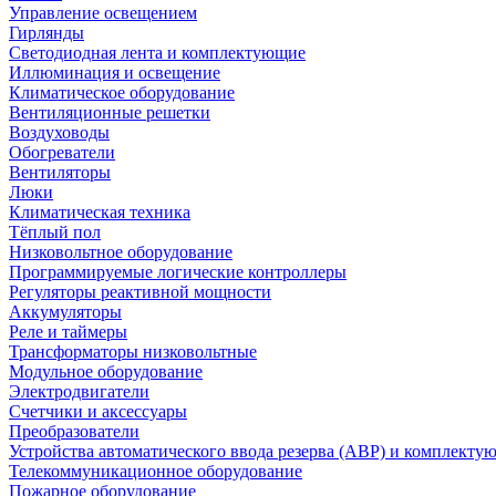
Управление освещением
Гирлянды
Светодиодная лента и комплектующие
Иллюминация и освещение
Климатическое оборудование
Вентиляционные решетки
Воздуховоды
Обогреватели
Вентиляторы
Люки
Климатическая техника
Тёплый пол
Низковольтное оборудование
Программируемые логические контроллеры
Регуляторы реактивной мощности
Аккумуляторы
Реле и таймеры
Трансформаторы низковольтные
Модульное оборудование
Электродвигатели
Счетчики и аксессуары
Преобразователи
Устройства автоматического ввода резерва (АВР) и комплекту
Телекоммуникационное оборудование
Пожарное оборудование