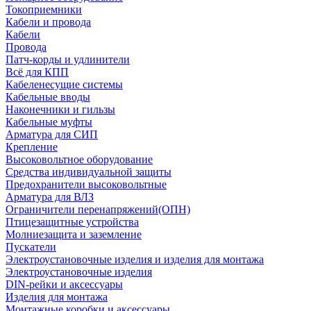
Токоприемники
Кабели и провода
Кабели
Провода
Патч-корды и удлинители
Всё для КПП
Кабеленесущие системы
Кабельные вводы
Наконечники и гильзы
Кабельные муфты
Арматура для СИП
Крепление
Высоковольтное оборудование
Средства индивидуальной защиты
Предохранители высоковольтные
Арматура для ВЛЗ
Ограничители перенапряжений(ОПН)
Птицезащитные устройства
Молниезащита и заземление
Пускатели
Электроустановочные изделия и изделия для монтажа
Электроустановочные изделия
DIN-рейки и аксессуары
Изделия для монтажа
Монтажные коробки и аксессуары