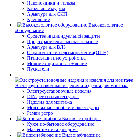
Наконечники и гильзы
Кабельные муфты
Арматура для СИП
Крепление
Высоковольтное
оборудование
Средства индивидуальной защиты
Предохранители высоковольтные
Арматура для ВЛЗ
Ограничители перенапряжений(ОПН)
Птицезащитные устройства
Молниезащита и заземление
Пускатели
Электроустановочные изделия и изделия для монтажа
Электроустановочные изделия
DIN-рейки и аксессуары
Изделия для монтажа
Монтажные коробки и аксессуары
Рамки ретро
Бытовые приборы
Кухонно-бытовое оборудование
Малая техника для дома
Видеонаблюдение