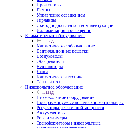
Прожекторы
Лампы
Управление освещением
Гирлянды
Светодиодная лента и комплектующие
Иллюминация и освещение
Климатическое оборудование
Назад
Климатическое оборудование
Вентиляционные решетки
Воздуховоды
Обогреватели
Вентиляторы
Люки
Климатическая техника
Тёплый пол
Низковольтное оборудование
Назад
Низковольтное оборудование
Программируемые логические контроллеры
Регуляторы реактивной мощности
Аккумуляторы
Реле и таймеры
Трансформаторы низковольтные