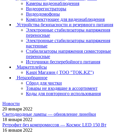
Камеры видеонаблюдения
Видеорегистраторы
Видеодомофоны
Комплектующее для видеонаблюдения
Устройства безопасности и резервного питания
Электронные стабилизаторы напряжения
переносные
Электронные стабилизаторы напряжения
настенные
Стабилизаторы напряжения симисторные
переносные
Источники бесперебойного питания
Маркетплейсы
Kaspi Магазин ( ТОО "TOK.KZ")
Неразобранное
Сброд для чистки
Товары не входящие в ассортимент
Коды для повторного использования
Новости
20 января 2022
Светодиодные лампы — обновление линейки
18 января 2022
Ретрофит без компромиссов — Космос LED 150 Вт
16 января 2022