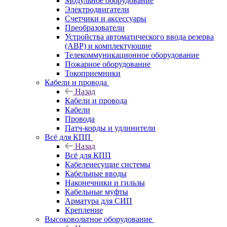
Модульное оборудование
Электродвигатели
Счетчики и аксессуары
Преобразователи
Устройства автоматического ввода резерва
(АВР) и комплектующие
Телекоммуникационное оборудование
Пожарное оборудование
Токоприемники
Кабели и провода
Назад
Кабели и провода
Кабели
Провода
Патч-корды и удлинители
Всё для КПП
Назад
Всё для КПП
Кабеленесущие системы
Кабельные вводы
Наконечники и гильзы
Кабельные муфты
Арматура для СИП
Крепление
Высоковольтное оборудование