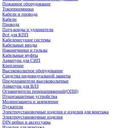
Пожарное оборудование
Токоприемники
Кабели и провода
Кабели
Провода
Патч-корды и удлинители
Всё для КПП
Кабеленесущие системы
Кабельные вводы
Наконечники и гильзы
Кабельные муфты
Арматура для СИП
Крепление
Высоковольтное оборудование
Средства индивидуальной защиты
Предохранители высоковольтные
Арматура для ВЛЗ
Ограничители перенапряжений(ОПН)
Птицезащитные устройства
Молниезащита и заземление
Пускатели
Электроустановочные изделия и изделия для монтажа
Электроустановочные изделия
DIN-рейки и аксессуары
Изделия для монтажа