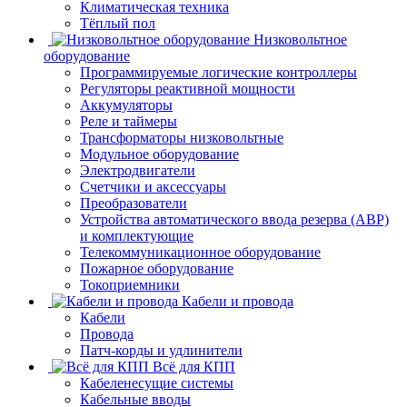
Климатическая техника
Тёплый пол
Низковольтное
оборудование
Программируемые логические контроллеры
Регуляторы реактивной мощности
Аккумуляторы
Реле и таймеры
Трансформаторы низковольтные
Модульное оборудование
Электродвигатели
Счетчики и аксессуары
Преобразователи
Устройства автоматического ввода резерва (АВР)
и комплектующие
Телекоммуникационное оборудование
Пожарное оборудование
Токоприемники
Кабели и провода
Кабели
Провода
Патч-корды и удлинители
Всё для КПП
Кабеленесущие системы
Кабельные вводы