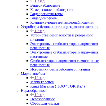
Назад
Видеонаблюдение
Камеры видеонаблюдения
Видеорегистраторы
Видеодомофоны
Комплектующее для видеонаблюдения
Устройства безопасности и резервного питания
Назад
Устройства безопасности и резервного
питания
Электронные стабилизаторы напряжения
переносные
Электронные стабилизаторы напряжения
настенные
Стабилизаторы напряжения симисторные
переносные
Источники бесперебойного питания
Маркетплейсы
Назад
Маркетплейсы
Kaspi Магазин ( ТОО "TOK.KZ")
Неразобранное
Назад
Неразобранное
Сброд для чистки