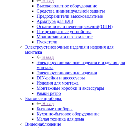
Назад
Высоковольтное оборудование
Средства индивидуальной защиты
Предохранители высоковольтные
Арматура для ВЛЗ
Ограничители перенапряжений(ОПН)
Птицезащитные устройства
Молниезащита и заземление
Пускатели
Электроустановочные изделия и изделия для
монтажа
Назад
Электроустановочные изделия и изделия для
монтажа
Электроустановочные изделия
DIN-рейки и аксессуары
Изделия для монтажа
Монтажные коробки и аксессуары
Рамки ретро
Бытовые приборы
Назад
Бытовые приборы
Кухонно-бытовое оборудование
Малая техника для дома
Видеонаблюдение