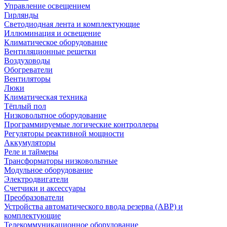
Управление освещением
Гирлянды
Светодиодная лента и комплектующие
Иллюминация и освещение
Климатическое оборудование
Вентиляционные решетки
Воздуховоды
Обогреватели
Вентиляторы
Люки
Климатическая техника
Тёплый пол
Низковольтное оборудование
Программируемые логические контроллеры
Регуляторы реактивной мощности
Аккумуляторы
Реле и таймеры
Трансформаторы низковольтные
Модульное оборудование
Электродвигатели
Счетчики и аксессуары
Преобразователи
Устройства автоматического ввода резерва (АВР) и
комплектующие
Телекоммуникационное оборудование