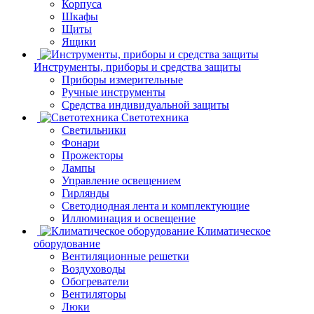
Корпуса
Шкафы
Щиты
Ящики
Инструменты, приборы и средства защиты
Приборы измерительные
Ручные инструменты
Средства индивидуальной защиты
Светотехника
Светильники
Фонари
Прожекторы
Лампы
Управление освещением
Гирлянды
Светодиодная лента и комплектующие
Иллюминация и освещение
Климатическое
оборудование
Вентиляционные решетки
Воздуховоды
Обогреватели
Вентиляторы
Люки