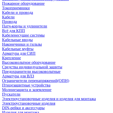
Пожарное оборудование
Токоприемники
Кабели и провода
Кабели
Провода
Патч-корды и удлинители
Всё для КПП
Кабеленесущие системы
Кабельные вводы
Наконечники и гильзы
Кабельные муфты
Арматура для СИП
Крепление
Высоковольтное оборудование
Средства индивидуальной защиты
Предохранители высоковольтные
Арматура для ВЛЗ
Ограничители перенапряжений(ОПН)
Птицезащитные устройства
Молниезащита и заземление
Пускатели
Электроустановочные изделия и изделия для монтажа
Электроустановочные изделия
DIN-рейки и аксессуары
Изделия для монтажа