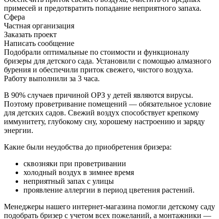
примесей и предотвратить попадание неприятного запаха.
Сфера
Частная организация
Заказать проект
Написать сообщение
Подобрали оптимальные по стоимости и функционалу
бризеры для детского сада. Установили с помощью алмазного
бурения и обеспечили приток свежего, чистого воздуха.
Работу выполнили за 3 часа.
В 90% случаев причиной ОРЗ у детей являются вирусы.
Поэтому проветривание помещений — обязательное условие
для детских садов. Свежий воздух способствует крепкому
иммунитету, глубокому сну, хорошему настроению и заряду
энергии.
Какие были неудобства до приобретения бризера:
сквозняки при проветривании
холодный воздух в зимнее время
неприятный запах с улицы
проявление аллергии в период цветения растений.
Менеджеры нашего интернет-магазина помогли детскому саду
подобрать бризер с учетом всех пожеланий, а монтажники —