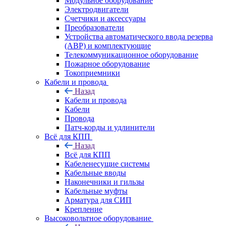
Модульное оборудование
Электродвигатели
Счетчики и аксессуары
Преобразователи
Устройства автоматического ввода резерва
(АВР) и комплектующие
Телекоммуникационное оборудование
Пожарное оборудование
Токоприемники
Кабели и провода
Назад
Кабели и провода
Кабели
Провода
Патч-корды и удлинители
Всё для КПП
Назад
Всё для КПП
Кабеленесущие системы
Кабельные вводы
Наконечники и гильзы
Кабельные муфты
Арматура для СИП
Крепление
Высоковольтное оборудование