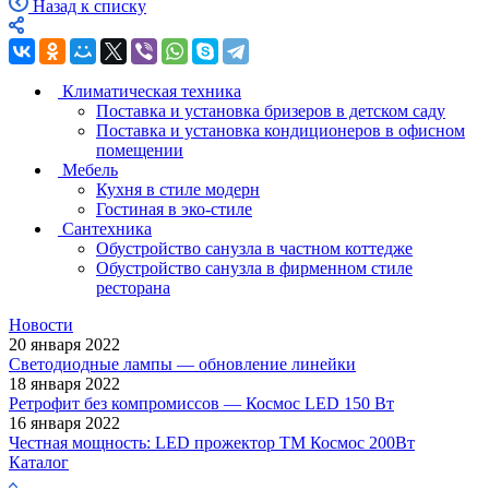
Назад к списку
Климатическая техника
Поставка и установка бризеров в детском саду
Поставка и установка кондиционеров в офисном
помещении
Мебель
Кухня в стиле модерн
Гостиная в эко-стиле
Сантехника
Обустройство санузла в частном коттедже
Обустройство санузла в фирменном стиле
ресторана
Новости
20 января 2022
Светодиодные лампы — обновление линейки
18 января 2022
Ретрофит без компромиссов — Космос LED 150 Вт
16 января 2022
Честная мощность: LED прожектор ТМ Космос 200Вт
Каталог