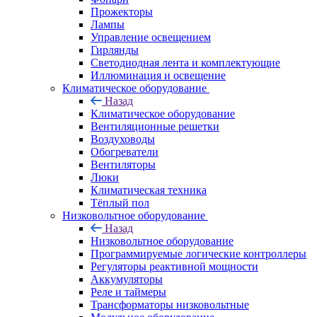
Прожекторы
Лампы
Управление освещением
Гирлянды
Светодиодная лента и комплектующие
Иллюминация и освещение
Климатическое оборудование
Назад
Климатическое оборудование
Вентиляционные решетки
Воздуховоды
Обогреватели
Вентиляторы
Люки
Климатическая техника
Тёплый пол
Низковольтное оборудование
Назад
Низковольтное оборудование
Программируемые логические контроллеры
Регуляторы реактивной мощности
Аккумуляторы
Реле и таймеры
Трансформаторы низковольтные