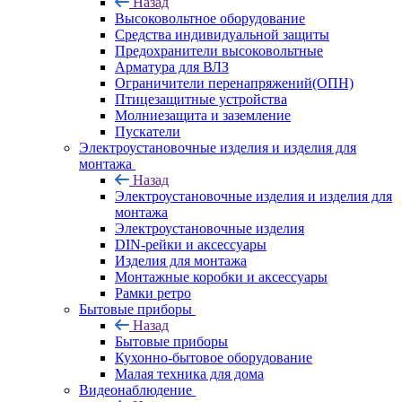
Назад
Высоковольтное оборудование
Средства индивидуальной защиты
Предохранители высоковольтные
Арматура для ВЛЗ
Ограничители перенапряжений(ОПН)
Птицезащитные устройства
Молниезащита и заземление
Пускатели
Электроустановочные изделия и изделия для
монтажа
Назад
Электроустановочные изделия и изделия для
монтажа
Электроустановочные изделия
DIN-рейки и аксессуары
Изделия для монтажа
Монтажные коробки и аксессуары
Рамки ретро
Бытовые приборы
Назад
Бытовые приборы
Кухонно-бытовое оборудование
Малая техника для дома
Видеонаблюдение