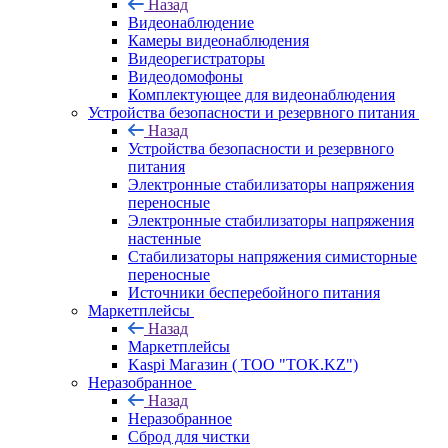
Назад
Видеонаблюдение
Камеры видеонаблюдения
Видеорегистраторы
Видеодомофоны
Комплектующее для видеонаблюдения
Устройства безопасности и резервного питания
Назад
Устройства безопасности и резервного
питания
Электронные стабилизаторы напряжения
переносные
Электронные стабилизаторы напряжения
настенные
Стабилизаторы напряжения симисторные
переносные
Источники бесперебойного питания
Маркетплейсы
Назад
Маркетплейсы
Kaspi Магазин ( ТОО "TOK.KZ")
Неразобранное
Назад
Неразобранное
Сброд для чистки