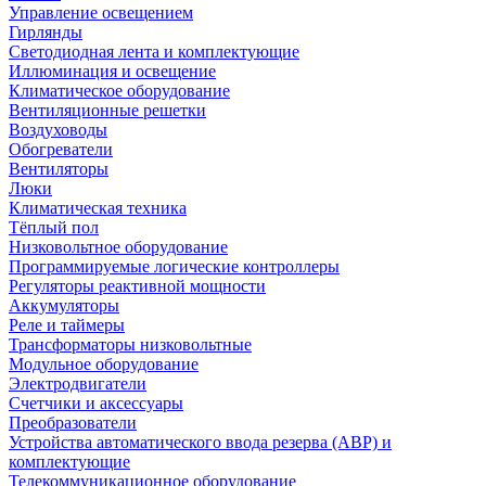
Управление освещением
Гирлянды
Светодиодная лента и комплектующие
Иллюминация и освещение
Климатическое оборудование
Вентиляционные решетки
Воздуховоды
Обогреватели
Вентиляторы
Люки
Климатическая техника
Тёплый пол
Низковольтное оборудование
Программируемые логические контроллеры
Регуляторы реактивной мощности
Аккумуляторы
Реле и таймеры
Трансформаторы низковольтные
Модульное оборудование
Электродвигатели
Счетчики и аксессуары
Преобразователи
Устройства автоматического ввода резерва (АВР) и
комплектующие
Телекоммуникационное оборудование