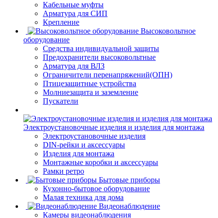
Кабельные муфты
Арматура для СИП
Крепление
Высоковольтное
оборудование
Средства индивидуальной защиты
Предохранители высоковольтные
Арматура для ВЛЗ
Ограничители перенапряжений(ОПН)
Птицезащитные устройства
Молниезащита и заземление
Пускатели
Электроустановочные изделия и изделия для монтажа
Электроустановочные изделия
DIN-рейки и аксессуары
Изделия для монтажа
Монтажные коробки и аксессуары
Рамки ретро
Бытовые приборы
Кухонно-бытовое оборудование
Малая техника для дома
Видеонаблюдение
Камеры видеонаблюдения