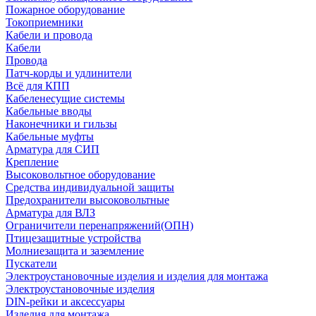
Пожарное оборудование
Токоприемники
Кабели и провода
Кабели
Провода
Патч-корды и удлинители
Всё для КПП
Кабеленесущие системы
Кабельные вводы
Наконечники и гильзы
Кабельные муфты
Арматура для СИП
Крепление
Высоковольтное оборудование
Средства индивидуальной защиты
Предохранители высоковольтные
Арматура для ВЛЗ
Ограничители перенапряжений(ОПН)
Птицезащитные устройства
Молниезащита и заземление
Пускатели
Электроустановочные изделия и изделия для монтажа
Электроустановочные изделия
DIN-рейки и аксессуары
Изделия для монтажа