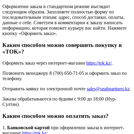
Оформление заказа в стандартном режиме выглядит
следующим образом. Заполняете полностью форму по
последовательным этапам: адрес, способ доставки, оплаты,
данные о себе. Советуем в комментарии к заказу написать
информацию, которая поможет курьеру вас найти. Нажмите
кнопку «Оформить заказ».
Каким способом можно совершить покупку в
«TOK»?
Оформить заказ через интернет-магазин
https://tok.kz/
.
Позвонить менеджеру 8 (700) 650-71-05 и оформить заказ по
телефону.
Отправить заявку по электронной почте
sales@snabpartners.kz
.
Заказы обрабатываются по будням с 9:00 до 18:00 (Нур-
Султан).
Каким способом можно оплатить заказ?
1.
Банковской картой
при оформлении заказа в интернет-
магазине
https://tok.kz/
.