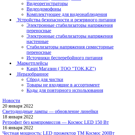
Видеорегистраторы
Видеодомофоны
Комплектующее для видеонаблюдения
Устройства безопасности и резервного питания
Электронные стабилизаторы напряжения
переносные
Электронные стабилизаторы напряжения
настенные
Стабилизаторы напряжения симисторные
переносные
Источники бесперебойного питания
Маркетплейсы
Kaspi Магазин ( ТОО "TOK.KZ")
Неразобранное
Сброд для чистки
Товары не входящие в ассортимент
Коды для повторного использования
Новости
20 января 2022
Светодиодные лампы — обновление линейки
18 января 2022
Ретрофит без компромиссов — Космос LED 150 Вт
16 января 2022
Честная мощность: LED прожектор ТМ Космос 200Вт