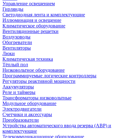
Управление освещением
Гирлянды
Светодиодная лента и комплектующие
Иллюминация и освещение
Климатическое оборудование
Вентиляционные решетки
Воздуховоды
Обогреватели
Вентиляторы
Люки
Климатическая техника
Тёплый пол
Низковольтное оборудование
Программируемые логические контроллеры
Регуляторы реактивной мощности
Аккумуляторы
Реле и таймеры
Трансформаторы низковольтные
Модульное оборудование
Электродвигатели
Счетчики и аксессуары
Преобразователи
Устройства автоматического ввода резерва (АВР) и
комплектующие
Телекоммуникационное оборудование