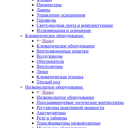
Прожекторы
Лампы
Управление освещением
Гирлянды
Светодиодная лента и комплектующие
Иллюминация и освещение
Климатическое оборудование
Назад
Климатическое оборудование
Вентиляционные решетки
Воздуховоды
Обогреватели
Вентиляторы
Люки
Климатическая техника
Тёплый пол
Низковольтное оборудование
Назад
Низковольтное оборудование
Программируемые логические контроллеры
Регуляторы реактивной мощности
Аккумуляторы
Реле и таймеры
Трансформаторы низковольтные