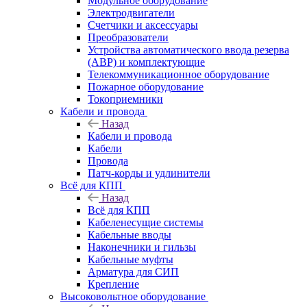
Модульное оборудование
Электродвигатели
Счетчики и аксессуары
Преобразователи
Устройства автоматического ввода резерва
(АВР) и комплектующие
Телекоммуникационное оборудование
Пожарное оборудование
Токоприемники
Кабели и провода
Назад
Кабели и провода
Кабели
Провода
Патч-корды и удлинители
Всё для КПП
Назад
Всё для КПП
Кабеленесущие системы
Кабельные вводы
Наконечники и гильзы
Кабельные муфты
Арматура для СИП
Крепление
Высоковольтное оборудование