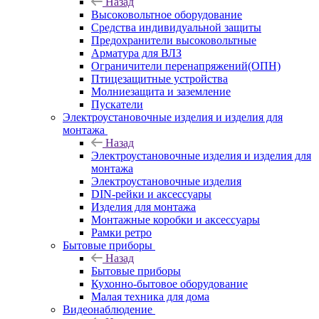
Назад
Высоковольтное оборудование
Средства индивидуальной защиты
Предохранители высоковольтные
Арматура для ВЛЗ
Ограничители перенапряжений(ОПН)
Птицезащитные устройства
Молниезащита и заземление
Пускатели
Электроустановочные изделия и изделия для
монтажа
Назад
Электроустановочные изделия и изделия для
монтажа
Электроустановочные изделия
DIN-рейки и аксессуары
Изделия для монтажа
Монтажные коробки и аксессуары
Рамки ретро
Бытовые приборы
Назад
Бытовые приборы
Кухонно-бытовое оборудование
Малая техника для дома
Видеонаблюдение