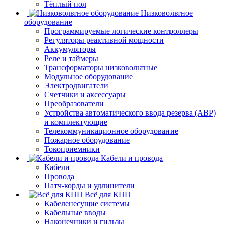
Тёплый пол
Низковольтное
оборудование
Программируемые логические контроллеры
Регуляторы реактивной мощности
Аккумуляторы
Реле и таймеры
Трансформаторы низковольтные
Модульное оборудование
Электродвигатели
Счетчики и аксессуары
Преобразователи
Устройства автоматического ввода резерва (АВР)
и комплектующие
Телекоммуникационное оборудование
Пожарное оборудование
Токоприемники
Кабели и провода
Кабели
Провода
Патч-корды и удлинители
Всё для КПП
Кабеленесущие системы
Кабельные вводы
Наконечники и гильзы