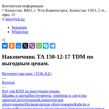
Контактная информация
Казахстан, ВКО, г. Усть-Каменогорск, Казахстан 159/3, 5 эт.,
офис 15
info@tok.kz
Instagram
WhatsApp
Наконечник ТА 150-12-17 TDM по
выгодным ценам.
Интернет-магазин «TOK.KZ»
—
Каталог
—
Всё для КПП по выгодным ценам.
Шкафы и щиты
Инструменты, приборы и средства
защиты
Светотехника
Климатическое
оборудование
Низковольтное оборудование
Кабели и
провода
Высоковольтное оборудование
Электроустановочные