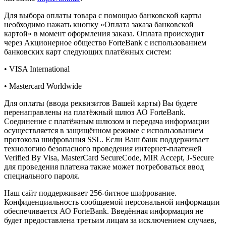
Для выбора оплаты товара с помощью банковской карты
необходимо нажать кнопку «Оплата заказа банковской
картой» в момент оформления заказа. Оплата происходит
через Акционерное общество ForteBank с использованием
банковских карт следующих платёжных систем:
• VISA International
• Mastercard Worldwide
Для оплаты (ввода реквизитов Вашей карты) Вы будете
перенаправлены на платёжный шлюз АО ForteBank.
Соединение с платёжным шлюзом и передача информации
осуществляется в защищённом режиме с использованием
протокола шифрования SSL. Если Ваш банк поддерживает
технологию безопасного проведения интернет-платежей
Verified By Visa, MasterCard SecureCode, MIR Accept, J-Secure
для проведения платежа также может потребоваться ввод
специального пароля.
Наш сайт поддерживает 256-битное шифрование.
Конфиденциальность сообщаемой персональной информации
обеспечивается АО ForteBank. Введённая информация не
будет предоставлена третьим лицам за исключением случаев,