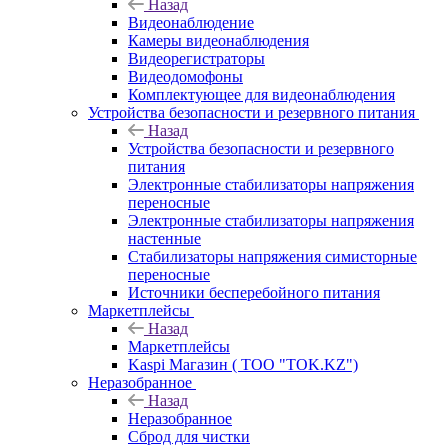
Назад
Видеонаблюдение
Камеры видеонаблюдения
Видеорегистраторы
Видеодомофоны
Комплектующее для видеонаблюдения
Устройства безопасности и резервного питания
Назад
Устройства безопасности и резервного
питания
Электронные стабилизаторы напряжения
переносные
Электронные стабилизаторы напряжения
настенные
Стабилизаторы напряжения симисторные
переносные
Источники бесперебойного питания
Маркетплейсы
Назад
Маркетплейсы
Kaspi Магазин ( ТОО "TOK.KZ")
Неразобранное
Назад
Неразобранное
Сброд для чистки