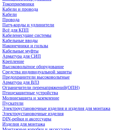
Токоприемники
Кабели и провода
Кабели
Провода
Патч-корды и удлинители
Всё для КПП
Кабеленесущие системы
Кабельные вводы
Наконечники и гильзы
Кабельные муфты
Арматура для СИП
Крепление
Высоковольтное оборудование
Средства индивидуальной защиты
Предохранители высоковольтные
Арматура для ВЛЗ
Ограничители перенапряжений(ОПН)
Птицезащитные устройства
Молниезащита и заземление
Пускатели
Электроустановочные изделия и изделия для монтажа
Электроустановочные изделия
DIN-рейки и аксессуары
Изделия для монтажа
Монтажные коробки и аксессуары