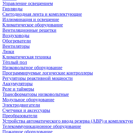
Управление освещением
Гирлянды
Светодиодная лента и комплектующие
Иллюминация и освещение
Климатическое оборудование
Вентиляционные решетки
Воздуховоды
Обогреватели
Вентиляторы
Люки
Климатическая техника
Тёплый пол
Низковольтное оборудование
Программируемые логические контроллеры
Регуляторы реактивной мощности
Аккумуляторы
Реле и таймеры
Трансформаторы низковольтные
Модульное оборудование
Электродвигатели
Счетчики и аксессуары
Преобразователи
Устройства автоматического ввода резерва (АВР) и комплекту
Телекоммуникационное оборудование
Пожарное оборудование