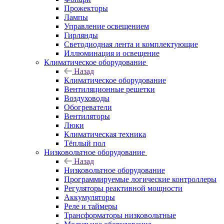
Прожекторы
Лампы
Управление освещением
Гирлянды
Светодиодная лента и комплектующие
Иллюминация и освещение
Климатическое оборудование
Назад
Климатическое оборудование
Вентиляционные решетки
Воздуховоды
Обогреватели
Вентиляторы
Люки
Климатическая техника
Тёплый пол
Низковольтное оборудование
Назад
Низковольтное оборудование
Программируемые логические контроллеры
Регуляторы реактивной мощности
Аккумуляторы
Реле и таймеры
Трансформаторы низковольтные