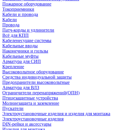
Пожарное оборудование
Токоприемники
Кабели и провода
Кабели
Провода
Патч-корды и удлинители
Всё для КПП
Кабеленесущие системы
Кабельные вводы
Наконечники и гильзы
Кабельные муфты
Арматура для СИП
Крепление
Высоковольтное оборудование
Средства индивидуальной защиты
Предохранители высоковольтные
Арматура для ВЛЗ
Ограничители перенапряжений(ОПН)
Птицезащитные устройства
Молниезащита и заземление
Пускатели
Электроустановочные изделия и изделия для монтажа
Электроустановочные изделия
DIN-рейки и аксессуары
Изделия для монтажа