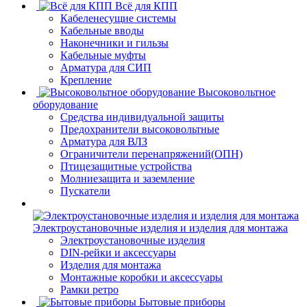
Всё для КПП
Кабеленесущие системы
Кабельные вводы
Наконечники и гильзы
Кабельные муфты
Арматура для СИП
Крепление
Высоковольтное
оборудование
Средства индивидуальной защиты
Предохранители высоковольтные
Арматура для ВЛЗ
Ограничители перенапряжений(ОПН)
Птицезащитные устройства
Молниезащита и заземление
Пускатели
Электроустановочные изделия и изделия для монтажа
Электроустановочные изделия
DIN-рейки и аксессуары
Изделия для монтажа
Монтажные коробки и аксессуары
Рамки ретро
Бытовые приборы