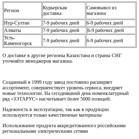
Курьерская
Самовывоз из
Регион
доставка
магазина
Нур-Султан
7-9 рабочих дней
6-9 рабочих дней
Алматы
7-9 рабочих дней
6-9 рабочих дней
Усть-
7-9 рабочих дней
6-9 рабочих дней
Каменогорск
О доставке в другие регионы Казахстана и страны СНГ
уточняйте менеджеров магазина.
Созданный в 1999 году завод постоянно расширяет
ассортимент, совершенствует уровень сервиса, внедряет
новые технологии. На сегодняшний день номенклатурный
ряд «ЗЭТАРУС» насчитывает более 5000 позиций.
Надежность в эксплуатации, так как в продукции
используются только качественные материалы
Использование продукта аккредитованного российскими
региональными электрическими сетями