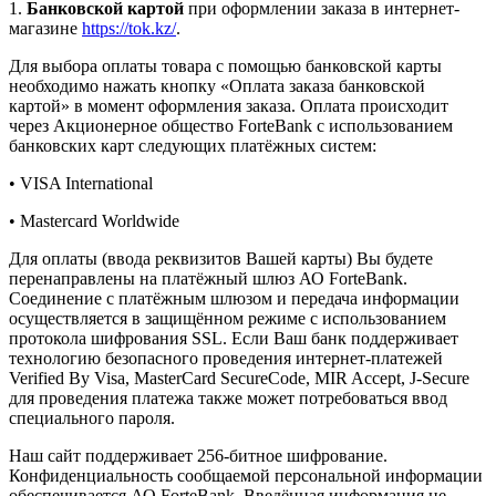
1.
Банковской картой
при оформлении заказа в интернет-
магазине
https://tok.kz/
.
Для выбора оплаты товара с помощью банковской карты
необходимо нажать кнопку «Оплата заказа банковской
картой» в момент оформления заказа. Оплата происходит
через Акционерное общество ForteBank с использованием
банковских карт следующих платёжных систем:
• VISA International
• Mastercard Worldwide
Для оплаты (ввода реквизитов Вашей карты) Вы будете
перенаправлены на платёжный шлюз АО ForteBank.
Соединение с платёжным шлюзом и передача информации
осуществляется в защищённом режиме с использованием
протокола шифрования SSL. Если Ваш банк поддерживает
технологию безопасного проведения интернет-платежей
Verified By Visa, MasterCard SecureCode, MIR Accept, J-Secure
для проведения платежа также может потребоваться ввод
специального пароля.
Наш сайт поддерживает 256-битное шифрование.
Конфиденциальность сообщаемой персональной информации
обеспечивается АО ForteBank. Введённая информация не