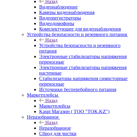
Назад
Видеонаблюдение
Камеры видеонаблюдения
Видеорегистраторы
Видеодомофоны
Комплектующее для видеонаблюдения
Устройства безопасности и резервного питания
Назад
Устройства безопасности и резервного
питания
Электронные стабилизаторы напряжения
переносные
Электронные стабилизаторы напряжения
настенные
Стабилизаторы напряжения симисторные
переносные
Источники бесперебойного питания
Маркетплейсы
Назад
Маркетплейсы
Kaspi Магазин ( ТОО "TOK.KZ")
Неразобранное
Назад
Неразобранное
Сброд для чистки