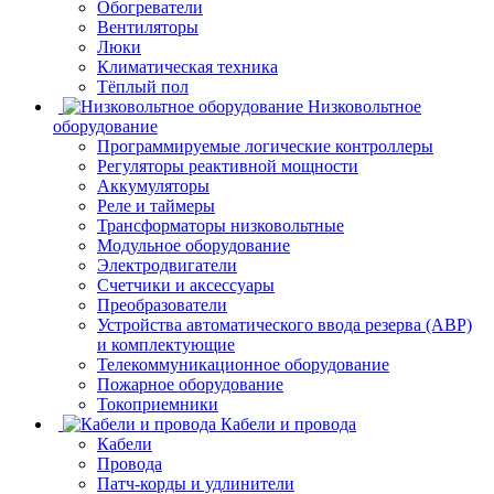
Обогреватели
Вентиляторы
Люки
Климатическая техника
Тёплый пол
Низковольтное
оборудование
Программируемые логические контроллеры
Регуляторы реактивной мощности
Аккумуляторы
Реле и таймеры
Трансформаторы низковольтные
Модульное оборудование
Электродвигатели
Счетчики и аксессуары
Преобразователи
Устройства автоматического ввода резерва (АВР)
и комплектующие
Телекоммуникационное оборудование
Пожарное оборудование
Токоприемники
Кабели и провода
Кабели
Провода
Патч-корды и удлинители