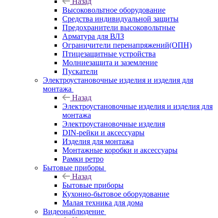
Назад
Высоковольтное оборудование
Средства индивидуальной защиты
Предохранители высоковольтные
Арматура для ВЛЗ
Ограничители перенапряжений(ОПН)
Птицезащитные устройства
Молниезащита и заземление
Пускатели
Электроустановочные изделия и изделия для
монтажа
Назад
Электроустановочные изделия и изделия для
монтажа
Электроустановочные изделия
DIN-рейки и аксессуары
Изделия для монтажа
Монтажные коробки и аксессуары
Рамки ретро
Бытовые приборы
Назад
Бытовые приборы
Кухонно-бытовое оборудование
Малая техника для дома
Видеонаблюдение