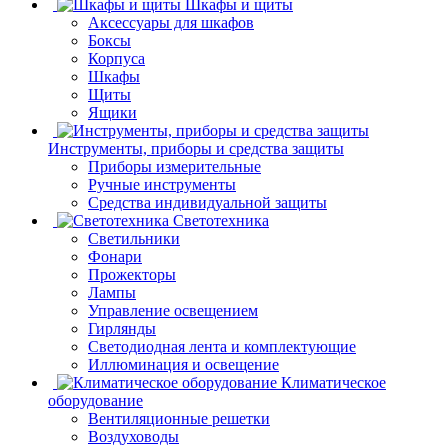
Шкафы и щиты
Аксессуары для шкафов
Боксы
Корпуса
Шкафы
Щиты
Ящики
Инструменты, приборы и средства защиты
Приборы измерительные
Ручные инструменты
Средства индивидуальной защиты
Светотехника
Светильники
Фонари
Прожекторы
Лампы
Управление освещением
Гирлянды
Светодиодная лента и комплектующие
Иллюминация и освещение
Климатическое
оборудование
Вентиляционные решетки
Воздуховоды