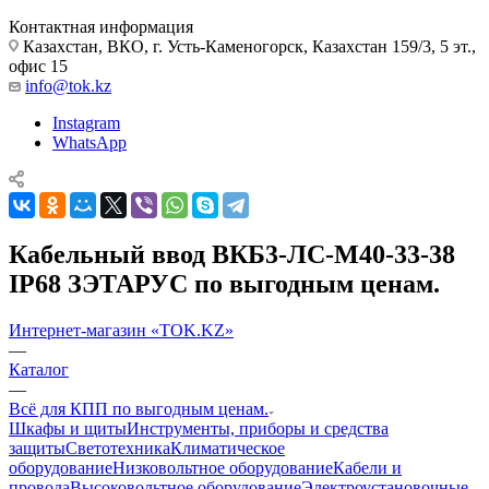
Контактная информация
Казахстан, ВКО, г. Усть-Каменогорск, Казахстан 159/3, 5 эт.,
офис 15
info@tok.kz
Instagram
WhatsApp
Кабельный ввод ВКБ3-ЛС-M40-33-38
IP68 ЗЭТАРУС по выгодным ценам.
Интернет-магазин «TOK.KZ»
—
Каталог
—
Всё для КПП по выгодным ценам.
Шкафы и щиты
Инструменты, приборы и средства
защиты
Светотехника
Климатическое
оборудование
Низковольтное оборудование
Кабели и
провода
Высоковольтное оборудование
Электроустановочные