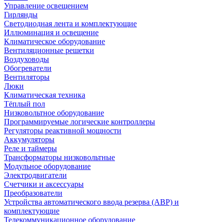
Управление освещением
Гирлянды
Светодиодная лента и комплектующие
Иллюминация и освещение
Климатическое оборудование
Вентиляционные решетки
Воздуховоды
Обогреватели
Вентиляторы
Люки
Климатическая техника
Тёплый пол
Низковольтное оборудование
Программируемые логические контроллеры
Регуляторы реактивной мощности
Аккумуляторы
Реле и таймеры
Трансформаторы низковольтные
Модульное оборудование
Электродвигатели
Счетчики и аксессуары
Преобразователи
Устройства автоматического ввода резерва (АВР) и
комплектующие
Телекоммуникационное оборудование