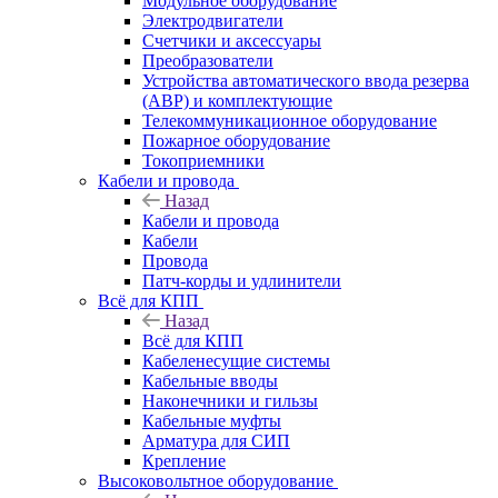
Модульное оборудование
Электродвигатели
Счетчики и аксессуары
Преобразователи
Устройства автоматического ввода резерва
(АВР) и комплектующие
Телекоммуникационное оборудование
Пожарное оборудование
Токоприемники
Кабели и провода
Назад
Кабели и провода
Кабели
Провода
Патч-корды и удлинители
Всё для КПП
Назад
Всё для КПП
Кабеленесущие системы
Кабельные вводы
Наконечники и гильзы
Кабельные муфты
Арматура для СИП
Крепление
Высоковольтное оборудование