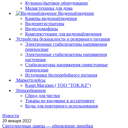
Кухонно-бытовое оборудование
Малая техника для дома
Видеонаблюдение
Камеры видеонаблюдения
Видеорегистраторы
Видеодомофоны
Комплектующее для видеонаблюдения
Устройства безопасности и резервного питания
Электронные стабилизаторы напряжения
переносные
Электронные стабилизаторы напряжения
настенные
Стабилизаторы напряжения симисторные
переносные
Источники бесперебойного питания
Маркетплейсы
Kaspi Магазин ( ТОО "TOK.KZ")
Неразобранное
Сброд для чистки
Товары не входящие в ассортимент
Коды для повторного использования
Новости
20 января 2022
Светодиодные лампы — обновление линейки