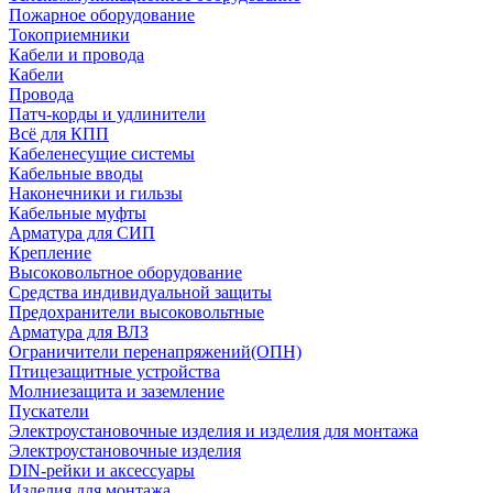
Пожарное оборудование
Токоприемники
Кабели и провода
Кабели
Провода
Патч-корды и удлинители
Всё для КПП
Кабеленесущие системы
Кабельные вводы
Наконечники и гильзы
Кабельные муфты
Арматура для СИП
Крепление
Высоковольтное оборудование
Средства индивидуальной защиты
Предохранители высоковольтные
Арматура для ВЛЗ
Ограничители перенапряжений(ОПН)
Птицезащитные устройства
Молниезащита и заземление
Пускатели
Электроустановочные изделия и изделия для монтажа
Электроустановочные изделия
DIN-рейки и аксессуары
Изделия для монтажа