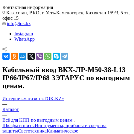
Контактная информация
Казахстан, ВКО, г. Усть-Каменогорск, Казахстан 159/3, 5 эт.,
офис 15
info@tok.kz
Instagram
WhatsApp
Кабельный ввод ВКХ-ЛР-М50-38-L13
IP66/IP67/IP68 ЗЭТАРУС по выгодным
ценам.
Интернет-магазин «TOK.KZ»
—
Каталог
—
Всё для КПП по выгодным ценам.
Шкафы и щиты
Инструменты, приборы и средства
защиты
Светотехника
Климатическое