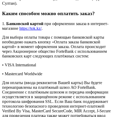
Султан).
Каким способом можно оплатить заказ?
1.
Банковской картой
при оформлении заказа в интернет-
магазине
https://tok.kz/
.
Для выбора оплаты товара с помощью банковской карты
необходимо нажать кнопку «Оплата заказа банковской
картой» в момент оформления заказа. Оплата происходит
через Акционерное общество ForteBank с использованием
банковских карт следующих платёжных систем:
• VISA International
• Mastercard Worldwide
Для оплаты (ввода реквизитов Вашей карты) Вы будете
перенаправлены на платёжный шлюз АО ForteBank.
Соединение с платёжным шлюзом и передача информации
осуществляется в защищённом режиме с использованием
протокола шифрования SSL. Если Ваш банк поддерживает
технологию безопасного проведения интернет-платежей
Verified By Visa, MasterCard SecureCode, MIR Accept, J-Secure
для проведения платежа также может потребоваться ввод