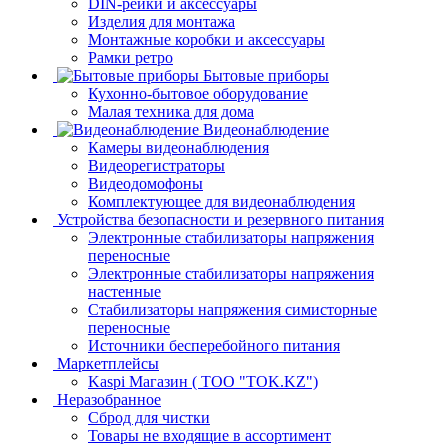
DIN-рейки и аксессуары
Изделия для монтажа
Монтажные коробки и аксессуары
Рамки ретро
Бытовые приборы
Кухонно-бытовое оборудование
Малая техника для дома
Видеонаблюдение
Камеры видеонаблюдения
Видеорегистраторы
Видеодомофоны
Комплектующее для видеонаблюдения
Устройства безопасности и резервного питания
Электронные стабилизаторы напряжения
переносные
Электронные стабилизаторы напряжения
настенные
Стабилизаторы напряжения симисторные
переносные
Источники бесперебойного питания
Маркетплейсы
Kaspi Магазин ( ТОО "TOK.KZ")
Неразобранное
Сброд для чистки
Товары не входящие в ассортимент