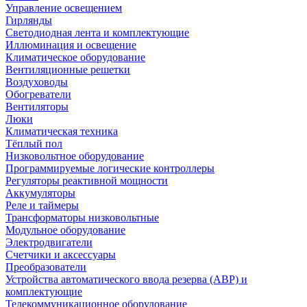
Управление освещением
Гирлянды
Светодиодная лента и комплектующие
Иллюминация и освещение
Климатическое оборудование
Вентиляционные решетки
Воздуховоды
Обогреватели
Вентиляторы
Люки
Климатическая техника
Тёплый пол
Низковольтное оборудование
Программируемые логические контроллеры
Регуляторы реактивной мощности
Аккумуляторы
Реле и таймеры
Трансформаторы низковольтные
Модульное оборудование
Электродвигатели
Счетчики и аксессуары
Преобразователи
Устройства автоматического ввода резерва (АВР) и
комплектующие
Телекоммуникационное оборудование