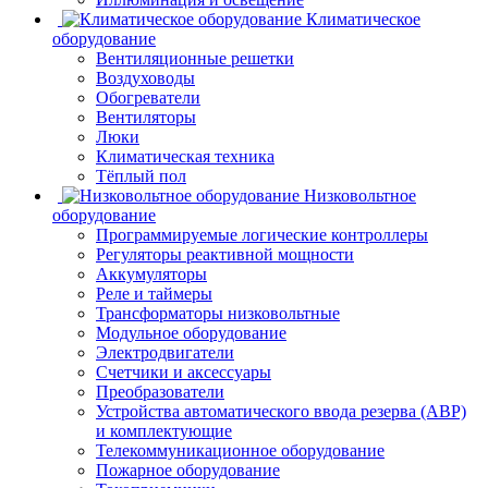
Климатическое
оборудование
Вентиляционные решетки
Воздуховоды
Обогреватели
Вентиляторы
Люки
Климатическая техника
Тёплый пол
Низковольтное
оборудование
Программируемые логические контроллеры
Регуляторы реактивной мощности
Аккумуляторы
Реле и таймеры
Трансформаторы низковольтные
Модульное оборудование
Электродвигатели
Счетчики и аксессуары
Преобразователи
Устройства автоматического ввода резерва (АВР)
и комплектующие
Телекоммуникационное оборудование
Пожарное оборудование