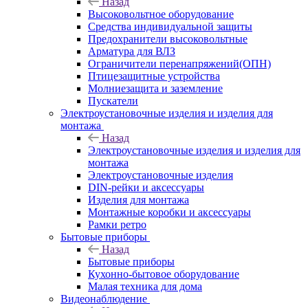
Назад
Высоковольтное оборудование
Средства индивидуальной защиты
Предохранители высоковольтные
Арматура для ВЛЗ
Ограничители перенапряжений(ОПН)
Птицезащитные устройства
Молниезащита и заземление
Пускатели
Электроустановочные изделия и изделия для
монтажа
Назад
Электроустановочные изделия и изделия для
монтажа
Электроустановочные изделия
DIN-рейки и аксессуары
Изделия для монтажа
Монтажные коробки и аксессуары
Рамки ретро
Бытовые приборы
Назад
Бытовые приборы
Кухонно-бытовое оборудование
Малая техника для дома
Видеонаблюдение