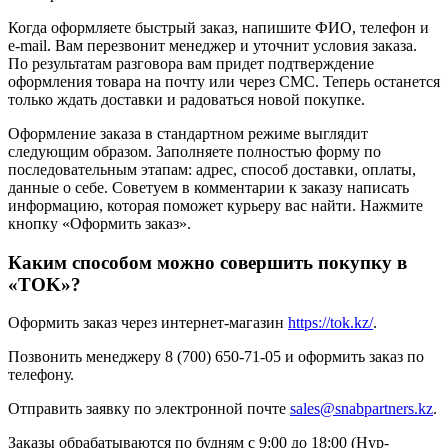
Когда оформляете быстрый заказ, напишите ФИО, телефон и
e-mail. Вам перезвонит менеджер и уточнит условия заказа.
По результатам разговора вам придет подтверждение
оформления товара на почту или через СМС. Теперь останется
только ждать доставки и радоваться новой покупке.
Оформление заказа в стандартном режиме выглядит
следующим образом. Заполняете полностью форму по
последовательным этапам: адрес, способ доставки, оплаты,
данные о себе. Советуем в комментарии к заказу написать
информацию, которая поможет курьеру вас найти. Нажмите
кнопку «Оформить заказ».
Каким способом можно совершить покупку в
«TOK»?
Оформить заказ через интернет-магазин
https://tok.kz/
.
Позвонить менеджеру 8 (700) 650-71-05 и оформить заказ по
телефону.
Отправить заявку по электронной почте
sales@snabpartners.kz
.
Заказы обрабатываются по будням с 9:00 до 18:00 (Нур-