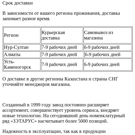
Срок доставки
В зависимости от вашего региона проживания, доставка
занимает разное время.
Курьерская
Самовывоз из
Регион
доставка
магазина
Нур-Султан
7-9 рабочих дней
6-9 рабочих дней
Алматы
7-9 рабочих дней
6-9 рабочих дней
Усть-
7-9 рабочих дней
6-9 рабочих дней
Каменогорск
О доставке в другие регионы Казахстана и страны СНГ
уточняйте менеджеров магазина.
Созданный в 1999 году завод постоянно расширяет
ассортимент, совершенствует уровень сервиса, внедряет
новые технологии. На сегодняшний день номенклатурный
ряд «ЗЭТАРУС» насчитывает более 5000 позиций.
Надежность в эксплуатации, так как в продукции