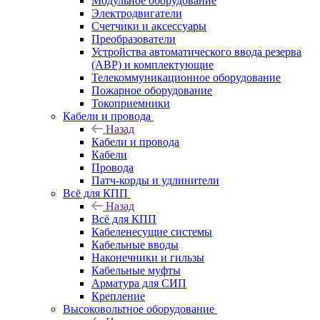
Модульное оборудование
Электродвигатели
Счетчики и аксессуары
Преобразователи
Устройства автоматического ввода резерва
(АВР) и комплектующие
Телекоммуникационное оборудование
Пожарное оборудование
Токоприемники
Кабели и провода
Назад
Кабели и провода
Кабели
Провода
Патч-корды и удлинители
Всё для КПП
Назад
Всё для КПП
Кабеленесущие системы
Кабельные вводы
Наконечники и гильзы
Кабельные муфты
Арматура для СИП
Крепление
Высоковольтное оборудование