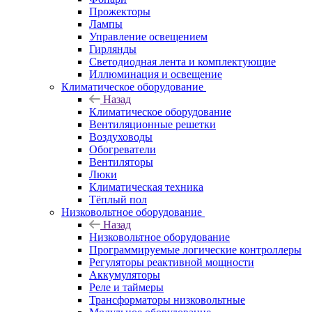
Прожекторы
Лампы
Управление освещением
Гирлянды
Светодиодная лента и комплектующие
Иллюминация и освещение
Климатическое оборудование
Назад
Климатическое оборудование
Вентиляционные решетки
Воздуховоды
Обогреватели
Вентиляторы
Люки
Климатическая техника
Тёплый пол
Низковольтное оборудование
Назад
Низковольтное оборудование
Программируемые логические контроллеры
Регуляторы реактивной мощности
Аккумуляторы
Реле и таймеры
Трансформаторы низковольтные