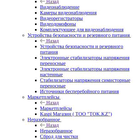
Назад
Видеонаблюдение
Камеры видеонаблюдения
Видеорегистраторы
Видеодомофоны
Комплектующее для видеонаблюдения
Устройства безопасности и резервного питания
Назад
Устройства безопасности и резервного
питания
Электронные стабилизаторы напряжения
переносные
Электронные стабилизаторы напряжения
настенные
Стабилизаторы напряжения симисторные
переносные
Источники бесперебойного питания
Маркетплейсы
Назад
Маркетплейсы
Kaspi Магазин ( ТОО "TOK.KZ")
Неразобранное
Назад
Неразобранное
Сброд для чистки