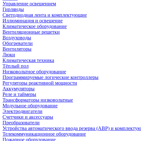
Управление освещением
Гирлянды
Светодиодная лента и комплектующие
Иллюминация и освещение
Климатическое оборудование
Вентиляционные решетки
Воздуховоды
Обогреватели
Вентиляторы
Люки
Климатическая техника
Тёплый пол
Низковольтное оборудование
Программируемые логические контроллеры
Регуляторы реактивной мощности
Аккумуляторы
Реле и таймеры
Трансформаторы низковольтные
Модульное оборудование
Электродвигатели
Счетчики и аксессуары
Преобразователи
Устройства автоматического ввода резерва (АВР) и комплекту
Телекоммуникационное оборудование
Пожарное оборудование