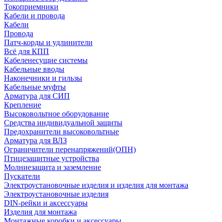
Токоприемники
Кабели и провода
Кабели
Провода
Патч-корды и удлинители
Всё для КПП
Кабеленесущие системы
Кабельные вводы
Наконечники и гильзы
Кабельные муфты
Арматура для СИП
Крепление
Высоковольтное оборудование
Средства индивидуальной защиты
Предохранители высоковольтные
Арматура для ВЛЗ
Ограничители перенапряжений(ОПН)
Птицезащитные устройства
Молниезащита и заземление
Пускатели
Электроустановочные изделия и изделия для монтажа
Электроустановочные изделия
DIN-рейки и аксессуары
Изделия для монтажа
Монтажные коробки и аксессуары