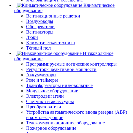
Климатическое
оборудование
Вентиляционные решетки
Воздуховоды
Обогреватели
Вентиляторы
Люки
Климатическая техника
Тёплый пол
Низковольтное
оборудование
Программируемые логические контроллеры
Регуляторы реактивной мощности
Аккумуляторы
Реле и таймеры
Трансформаторы низковольтные
Модульное оборудование
Электродвигатели
Счетчики и аксессуары
Преобразователи
Устройства автоматического ввода резерва (АВР)
и комплектующие
Телекоммуникационное оборудование
Пожарное оборудование