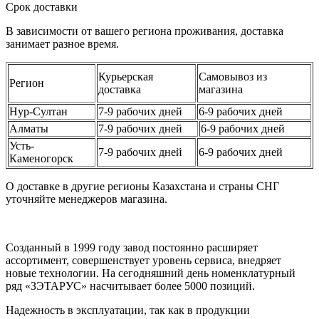
Срок доставки
В зависимости от вашего региона проживания, доставка
занимает разное время.
Курьерская
Самовывоз из
Регион
доставка
магазина
Нур-Султан
7-9 рабочих дней
6-9 рабочих дней
Алматы
7-9 рабочих дней
6-9 рабочих дней
Усть-
7-9 рабочих дней
6-9 рабочих дней
Каменогорск
О доставке в другие регионы Казахстана и страны СНГ
уточняйте менеджеров магазина.
Созданный в 1999 году завод постоянно расширяет
ассортимент, совершенствует уровень сервиса, внедряет
новые технологии. На сегодняшний день номенклатурный
ряд «ЗЭТАРУС» насчитывает более 5000 позиций.
Надежность в эксплуатации, так как в продукции