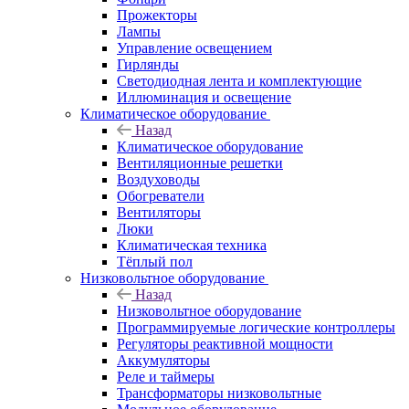
Прожекторы
Лампы
Управление освещением
Гирлянды
Светодиодная лента и комплектующие
Иллюминация и освещение
Климатическое оборудование
Назад
Климатическое оборудование
Вентиляционные решетки
Воздуховоды
Обогреватели
Вентиляторы
Люки
Климатическая техника
Тёплый пол
Низковольтное оборудование
Назад
Низковольтное оборудование
Программируемые логические контроллеры
Регуляторы реактивной мощности
Аккумуляторы
Реле и таймеры
Трансформаторы низковольтные