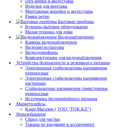
DIN-рейки и аксессуары
Изделия для монтажа
Монтажные коробки и аксессуары
Рамки ретро
Бытовые приборы
Кухонно-бытовое оборудование
Малая техника для дома
Видеонаблюдение
Камеры видеонаблюдения
Видеорегистраторы
Видеодомофоны
Комплектующее для видеонаблюдения
Устройства безопасности и резервного питания
Электронные стабилизаторы напряжения
переносные
Электронные стабилизаторы напряжения
настенные
Стабилизаторы напряжения симисторные
переносные
Источники бесперебойного питания
Маркетплейсы
Kaspi Магазин ( ТОО "TOK.KZ")
Неразобранное
Сброд для чистки
Товары не входящие в ассортимент