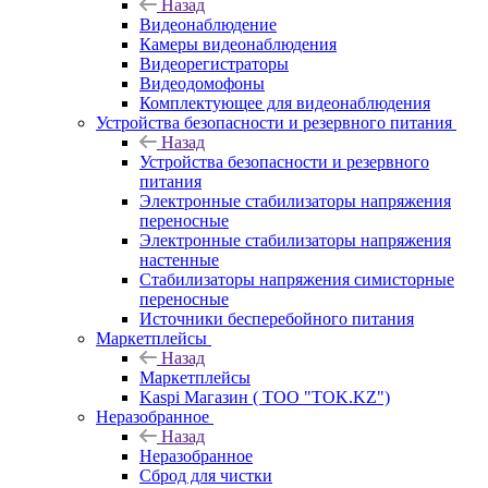
Назад
Видеонаблюдение
Камеры видеонаблюдения
Видеорегистраторы
Видеодомофоны
Комплектующее для видеонаблюдения
Устройства безопасности и резервного питания
Назад
Устройства безопасности и резервного
питания
Электронные стабилизаторы напряжения
переносные
Электронные стабилизаторы напряжения
настенные
Стабилизаторы напряжения симисторные
переносные
Источники бесперебойного питания
Маркетплейсы
Назад
Маркетплейсы
Kaspi Магазин ( ТОО "TOK.KZ")
Неразобранное
Назад
Неразобранное
Сброд для чистки