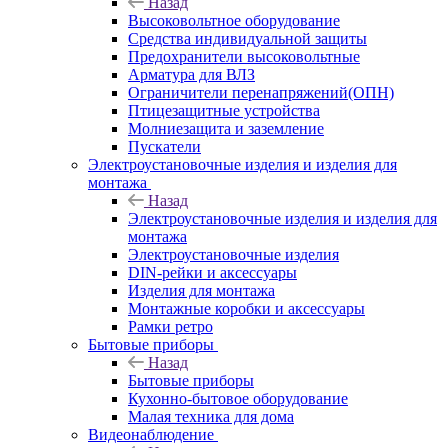
Назад
Высоковольтное оборудование
Средства индивидуальной защиты
Предохранители высоковольтные
Арматура для ВЛЗ
Ограничители перенапряжений(ОПН)
Птицезащитные устройства
Молниезащита и заземление
Пускатели
Электроустановочные изделия и изделия для
монтажа
Назад
Электроустановочные изделия и изделия для
монтажа
Электроустановочные изделия
DIN-рейки и аксессуары
Изделия для монтажа
Монтажные коробки и аксессуары
Рамки ретро
Бытовые приборы
Назад
Бытовые приборы
Кухонно-бытовое оборудование
Малая техника для дома
Видеонаблюдение