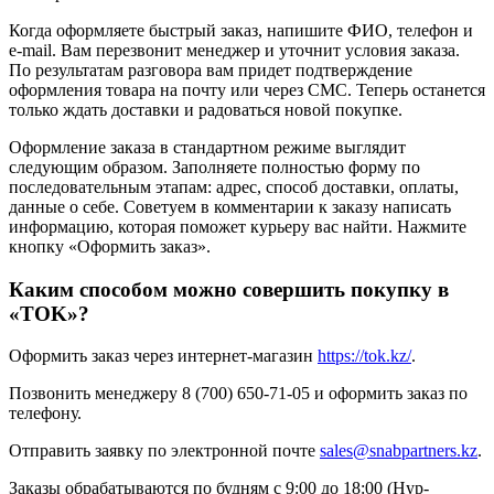
Когда оформляете быстрый заказ, напишите ФИО, телефон и
e-mail. Вам перезвонит менеджер и уточнит условия заказа.
По результатам разговора вам придет подтверждение
оформления товара на почту или через СМС. Теперь останется
только ждать доставки и радоваться новой покупке.
Оформление заказа в стандартном режиме выглядит
следующим образом. Заполняете полностью форму по
последовательным этапам: адрес, способ доставки, оплаты,
данные о себе. Советуем в комментарии к заказу написать
информацию, которая поможет курьеру вас найти. Нажмите
кнопку «Оформить заказ».
Каким способом можно совершить покупку в
«TOK»?
Оформить заказ через интернет-магазин
https://tok.kz/
.
Позвонить менеджеру 8 (700) 650-71-05 и оформить заказ по
телефону.
Отправить заявку по электронной почте
sales@snabpartners.kz
.
Заказы обрабатываются по будням с 9:00 до 18:00 (Нур-