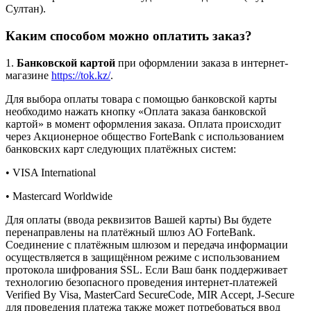
Султан).
Каким способом можно оплатить заказ?
1.
Банковской картой
при оформлении заказа в интернет-
магазине
https://tok.kz/
.
Для выбора оплаты товара с помощью банковской карты
необходимо нажать кнопку «Оплата заказа банковской
картой» в момент оформления заказа. Оплата происходит
через Акционерное общество ForteBank с использованием
банковских карт следующих платёжных систем:
• VISA International
• Mastercard Worldwide
Для оплаты (ввода реквизитов Вашей карты) Вы будете
перенаправлены на платёжный шлюз АО ForteBank.
Соединение с платёжным шлюзом и передача информации
осуществляется в защищённом режиме с использованием
протокола шифрования SSL. Если Ваш банк поддерживает
технологию безопасного проведения интернет-платежей
Verified By Visa, MasterCard SecureCode, MIR Accept, J-Secure
для проведения платежа также может потребоваться ввод