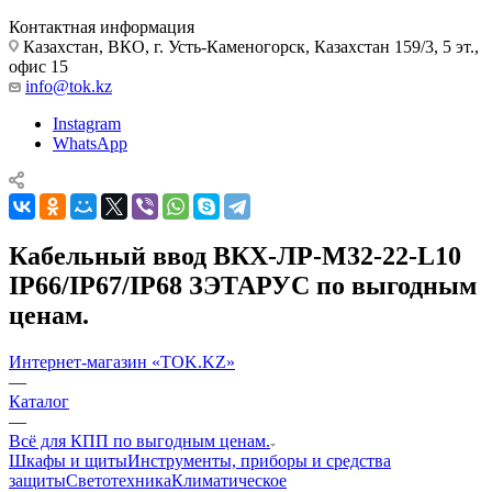
Контактная информация
Казахстан, ВКО, г. Усть-Каменогорск, Казахстан 159/3, 5 эт.,
офис 15
info@tok.kz
Instagram
WhatsApp
Кабельный ввод ВКХ-ЛР-М32-22-L10
IP66/IP67/IP68 ЗЭТАРУС по выгодным
ценам.
Интернет-магазин «TOK.KZ»
—
Каталог
—
Всё для КПП по выгодным ценам.
Шкафы и щиты
Инструменты, приборы и средства
защиты
Светотехника
Климатическое