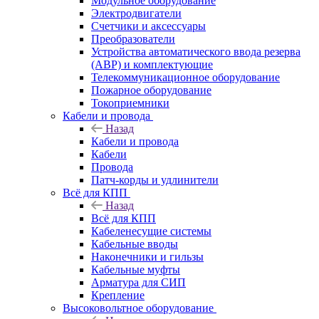
Модульное оборудование
Электродвигатели
Счетчики и аксессуары
Преобразователи
Устройства автоматического ввода резерва
(АВР) и комплектующие
Телекоммуникационное оборудование
Пожарное оборудование
Токоприемники
Кабели и провода
Назад
Кабели и провода
Кабели
Провода
Патч-корды и удлинители
Всё для КПП
Назад
Всё для КПП
Кабеленесущие системы
Кабельные вводы
Наконечники и гильзы
Кабельные муфты
Арматура для СИП
Крепление
Высоковольтное оборудование