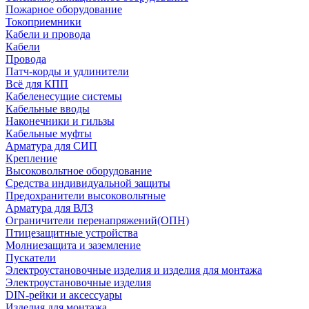
Пожарное оборудование
Токоприемники
Кабели и провода
Кабели
Провода
Патч-корды и удлинители
Всё для КПП
Кабеленесущие системы
Кабельные вводы
Наконечники и гильзы
Кабельные муфты
Арматура для СИП
Крепление
Высоковольтное оборудование
Средства индивидуальной защиты
Предохранители высоковольтные
Арматура для ВЛЗ
Ограничители перенапряжений(ОПН)
Птицезащитные устройства
Молниезащита и заземление
Пускатели
Электроустановочные изделия и изделия для монтажа
Электроустановочные изделия
DIN-рейки и аксессуары
Изделия для монтажа