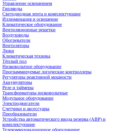
Управление освещением
Гирлянды
Светодиодная лента и комплектующие
Иллюминация и освещение
Климатическое оборудование
Вентиляционные решетки
Воздуховоды
Обогреватели
Вентиляторы
Люки
Климатическая техника
Тёплый пол
Низковольтное оборудование
Программируемые логические контроллеры
Регуляторы реактивной мощности
Аккумуляторы
Реле и таймеры
Трансформаторы низковольтные
Модульное оборудование
Электродвигатели
Счетчики и аксессуары
Преобразователи
Устройства автоматического ввода резерва (АВР) и
комплектующие
Телекоммуникационное оборудование