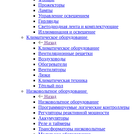
Прожекторы
Лампы
Управление освещением
Гирлянды
Светодиодная лента и комплектующие
Иллюминация и освещение
Климатическое оборудование
Назад
Климатическое оборудование
Вентиляционные решетки
Воздуховоды
Обогреватели
Вентиляторы
Люки
Климатическая техника
Тёплый пол
Низковольтное оборудование
Назад
Низковольтное оборудование
Программируемые логические контроллеры
Регуляторы реактивной мощности
Аккумуляторы
Реле и таймеры
Трансформаторы низковольтные