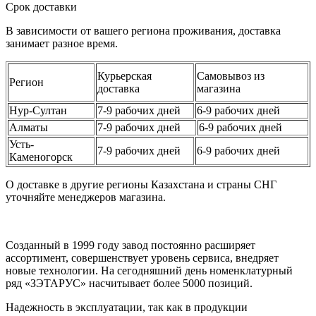
Срок доставки
В зависимости от вашего региона проживания, доставка
занимает разное время.
Курьерская
Самовывоз из
Регион
доставка
магазина
Нур-Султан
7-9 рабочих дней
6-9 рабочих дней
Алматы
7-9 рабочих дней
6-9 рабочих дней
Усть-
7-9 рабочих дней
6-9 рабочих дней
Каменогорск
О доставке в другие регионы Казахстана и страны СНГ
уточняйте менеджеров магазина.
Созданный в 1999 году завод постоянно расширяет
ассортимент, совершенствует уровень сервиса, внедряет
новые технологии. На сегодняшний день номенклатурный
ряд «ЗЭТАРУС» насчитывает более 5000 позиций.
Надежность в эксплуатации, так как в продукции