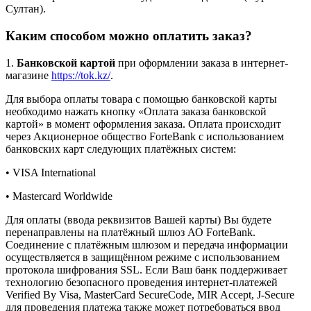
Султан).
Каким способом можно оплатить заказ?
1.
Банковской картой
при оформлении заказа в интернет-
магазине
https://tok.kz/
.
Для выбора оплаты товара с помощью банковской карты
необходимо нажать кнопку «Оплата заказа банковской
картой» в момент оформления заказа. Оплата происходит
через Акционерное общество ForteBank с использованием
банковских карт следующих платёжных систем:
• VISA International
• Mastercard Worldwide
Для оплаты (ввода реквизитов Вашей карты) Вы будете
перенаправлены на платёжный шлюз АО ForteBank.
Соединение с платёжным шлюзом и передача информации
осуществляется в защищённом режиме с использованием
протокола шифрования SSL. Если Ваш банк поддерживает
технологию безопасного проведения интернет-платежей
Verified By Visa, MasterCard SecureCode, MIR Accept, J-Secure
для проведения платежа также может потребоваться ввод