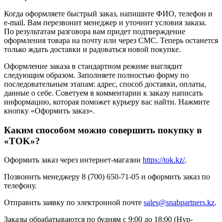
Когда оформляете быстрый заказ, напишите ФИО, телефон и
e-mail. Вам перезвонит менеджер и уточнит условия заказа.
По результатам разговора вам придет подтверждение
оформления товара на почту или через СМС. Теперь останется
только ждать доставки и радоваться новой покупке.
Оформление заказа в стандартном режиме выглядит
следующим образом. Заполняете полностью форму по
последовательным этапам: адрес, способ доставки, оплаты,
данные о себе. Советуем в комментарии к заказу написать
информацию, которая поможет курьеру вас найти. Нажмите
кнопку «Оформить заказ».
Каким способом можно совершить покупку в
«TOK»?
Оформить заказ через интернет-магазин
https://tok.kz/
.
Позвонить менеджеру 8 (700) 650-71-05 и оформить заказ по
телефону.
Отправить заявку по электронной почте
sales@snabpartners.kz
.
Заказы обрабатываются по будням с 9:00 до 18:00 (Нур-