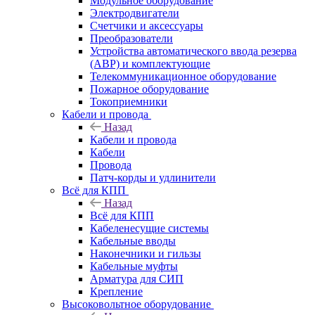
Модульное оборудование
Электродвигатели
Счетчики и аксессуары
Преобразователи
Устройства автоматического ввода резерва
(АВР) и комплектующие
Телекоммуникационное оборудование
Пожарное оборудование
Токоприемники
Кабели и провода
Назад
Кабели и провода
Кабели
Провода
Патч-корды и удлинители
Всё для КПП
Назад
Всё для КПП
Кабеленесущие системы
Кабельные вводы
Наконечники и гильзы
Кабельные муфты
Арматура для СИП
Крепление
Высоковольтное оборудование