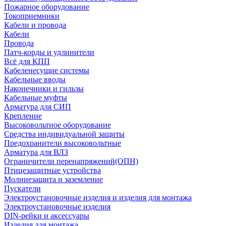
Пожарное оборудование
Токоприемники
Кабели и провода
Кабели
Провода
Патч-корды и удлинители
Всё для КПП
Кабеленесущие системы
Кабельные вводы
Наконечники и гильзы
Кабельные муфты
Арматура для СИП
Крепление
Высоковольтное оборудование
Средства индивидуальной защиты
Предохранители высоковольтные
Арматура для ВЛЗ
Ограничители перенапряжений(ОПН)
Птицезащитные устройства
Молниезащита и заземление
Пускатели
Электроустановочные изделия и изделия для монтажа
Электроустановочные изделия
DIN-рейки и аксессуары
Изделия для монтажа