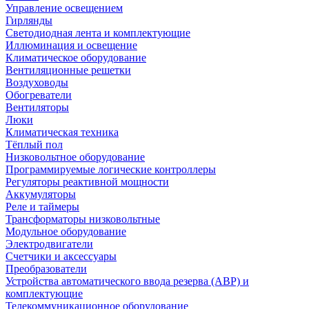
Управление освещением
Гирлянды
Светодиодная лента и комплектующие
Иллюминация и освещение
Климатическое оборудование
Вентиляционные решетки
Воздуховоды
Обогреватели
Вентиляторы
Люки
Климатическая техника
Тёплый пол
Низковольтное оборудование
Программируемые логические контроллеры
Регуляторы реактивной мощности
Аккумуляторы
Реле и таймеры
Трансформаторы низковольтные
Модульное оборудование
Электродвигатели
Счетчики и аксессуары
Преобразователи
Устройства автоматического ввода резерва (АВР) и
комплектующие
Телекоммуникационное оборудование