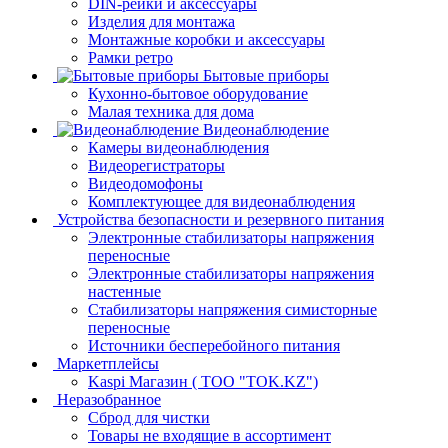
DIN-рейки и аксессуары
Изделия для монтажа
Монтажные коробки и аксессуары
Рамки ретро
Бытовые приборы
Кухонно-бытовое оборудование
Малая техника для дома
Видеонаблюдение
Камеры видеонаблюдения
Видеорегистраторы
Видеодомофоны
Комплектующее для видеонаблюдения
Устройства безопасности и резервного питания
Электронные стабилизаторы напряжения
переносные
Электронные стабилизаторы напряжения
настенные
Стабилизаторы напряжения симисторные
переносные
Источники бесперебойного питания
Маркетплейсы
Kaspi Магазин ( ТОО "TOK.KZ")
Неразобранное
Сброд для чистки
Товары не входящие в ассортимент