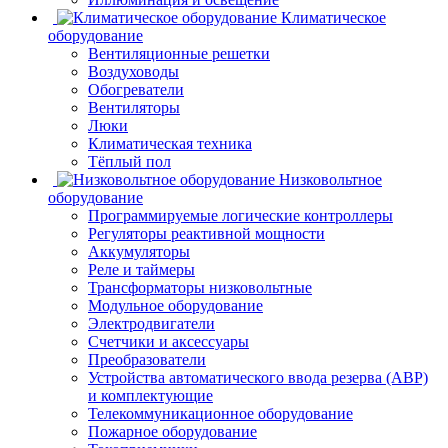
Климатическое
оборудование
Вентиляционные решетки
Воздуховоды
Обогреватели
Вентиляторы
Люки
Климатическая техника
Тёплый пол
Низковольтное
оборудование
Программируемые логические контроллеры
Регуляторы реактивной мощности
Аккумуляторы
Реле и таймеры
Трансформаторы низковольтные
Модульное оборудование
Электродвигатели
Счетчики и аксессуары
Преобразователи
Устройства автоматического ввода резерва (АВР)
и комплектующие
Телекоммуникационное оборудование
Пожарное оборудование