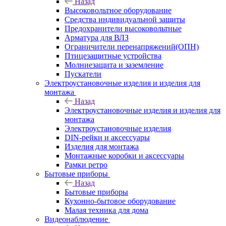
Назад
Высоковольтное оборудование
Средства индивидуальной защиты
Предохранители высоковольтные
Арматура для ВЛЗ
Ограничители перенапряжений(ОПН)
Птицезащитные устройства
Молниезащита и заземление
Пускатели
Электроустановочные изделия и изделия для
монтажа
Назад
Электроустановочные изделия и изделия для
монтажа
Электроустановочные изделия
DIN-рейки и аксессуары
Изделия для монтажа
Монтажные коробки и аксессуары
Рамки ретро
Бытовые приборы
Назад
Бытовые приборы
Кухонно-бытовое оборудование
Малая техника для дома
Видеонаблюдение