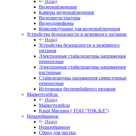
Назад
Видеонаблюдение
Камеры видеонаблюдения
Видеорегистраторы
Видеодомофоны
Комплектующее для видеонаблюдения
Устройства безопасности и резервного питания
Назад
Устройства безопасности и резервного
питания
Электронные стабилизаторы напряжения
переносные
Электронные стабилизаторы напряжения
настенные
Стабилизаторы напряжения симисторные
переносные
Источники бесперебойного питания
Маркетплейсы
Назад
Маркетплейсы
Kaspi Магазин ( ТОО "TOK.KZ")
Неразобранное
Назад
Неразобранное
Сброд для чистки