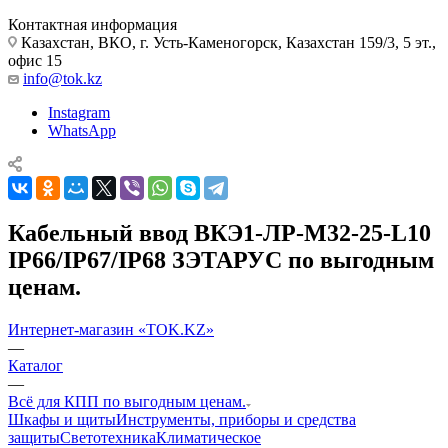
Контактная информация
Казахстан, ВКО, г. Усть-Каменогорск, Казахстан 159/3, 5 эт.,
офис 15
info@tok.kz
Instagram
WhatsApp
Кабельный ввод ВКЭ1-ЛР-М32-25-L10
IP66/IP67/IP68 ЗЭТАРУС по выгодным
ценам.
Интернет-магазин «TOK.KZ»
—
Каталог
—
Всё для КПП по выгодным ценам.
Шкафы и щиты
Инструменты, приборы и средства
защиты
Светотехника
Климатическое