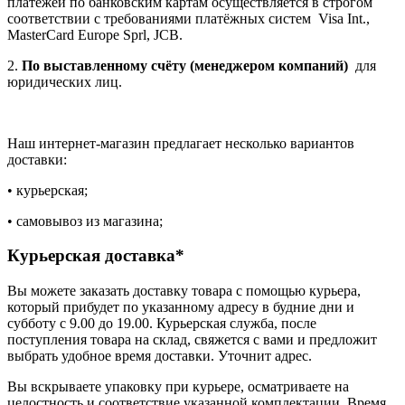
платежей по банковским картам осуществляется в строгом
соответствии с требованиями платёжных систем Visa Int.,
MasterCard Europe Sprl, JCB.
2.
По выставленному счёту (менеджером компаний)
для
юридических лиц.
Наш интернет-магазин предлагает несколько вариантов
доставки:
• курьерская;
• самовывоз из магазина;
Курьерская доставка*
Вы можете заказать доставку товара с помощью курьера,
который прибудет по указанному адресу в будние дни и
субботу с 9.00 до 19.00. Курьерская служба, после
поступления товара на склад, свяжется с вами и предложит
выбрать удобное время доставки. Уточнит адрес.
Вы вскрываете упаковку при курьере, осматриваете на
целостность и соответствие указанной комплектации. Время