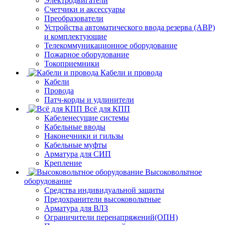
Электродвигатели
Счетчики и аксессуары
Преобразователи
Устройства автоматического ввода резерва (АВР)
и комплектующие
Телекоммуникационное оборудование
Пожарное оборудование
Токоприемники
Кабели и провода
Кабели
Провода
Патч-корды и удлинители
Всё для КПП
Кабеленесущие системы
Кабельные вводы
Наконечники и гильзы
Кабельные муфты
Арматура для СИП
Крепление
Высоковольтное
оборудование
Средства индивидуальной защиты
Предохранители высоковольтные
Арматура для ВЛЗ
Ограничители перенапряжений(ОПН)