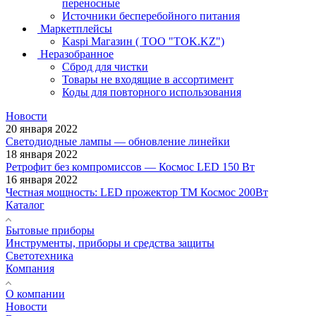
переносные
Источники бесперебойного питания
Маркетплейсы
Kaspi Магазин ( ТОО "TOK.KZ")
Неразобранное
Сброд для чистки
Товары не входящие в ассортимент
Коды для повторного использования
Новости
20 января 2022
Светодиодные лампы — обновление линейки
18 января 2022
Ретрофит без компромиссов — Космос LED 150 Вт
16 января 2022
Честная мощность: LED прожектор ТМ Космос 200Вт
Каталог
Бытовые приборы
Инструменты, приборы и средства защиты
Светотехника
Компания
О компании
Новости