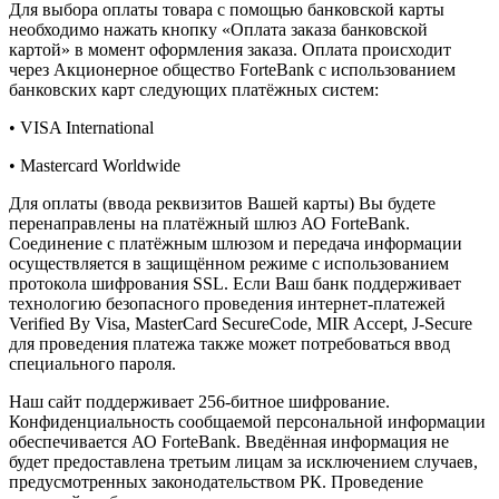
Для выбора оплаты товара с помощью банковской карты
необходимо нажать кнопку «Оплата заказа банковской
картой» в момент оформления заказа. Оплата происходит
через Акционерное общество ForteBank с использованием
банковских карт следующих платёжных систем:
• VISA International
• Mastercard Worldwide
Для оплаты (ввода реквизитов Вашей карты) Вы будете
перенаправлены на платёжный шлюз АО ForteBank.
Соединение с платёжным шлюзом и передача информации
осуществляется в защищённом режиме с использованием
протокола шифрования SSL. Если Ваш банк поддерживает
технологию безопасного проведения интернет-платежей
Verified By Visa, MasterCard SecureCode, MIR Accept, J-Secure
для проведения платежа также может потребоваться ввод
специального пароля.
Наш сайт поддерживает 256-битное шифрование.
Конфиденциальность сообщаемой персональной информации
обеспечивается АО ForteBank. Введённая информация не
будет предоставлена третьим лицам за исключением случаев,
предусмотренных законодательством РК. Проведение