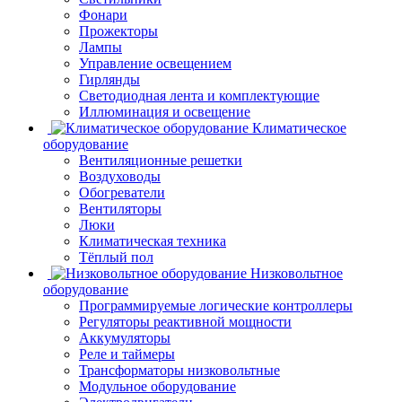
Фонари
Прожекторы
Лампы
Управление освещением
Гирлянды
Светодиодная лента и комплектующие
Иллюминация и освещение
Климатическое
оборудование
Вентиляционные решетки
Воздуховоды
Обогреватели
Вентиляторы
Люки
Климатическая техника
Тёплый пол
Низковольтное
оборудование
Программируемые логические контроллеры
Регуляторы реактивной мощности
Аккумуляторы
Реле и таймеры
Трансформаторы низковольтные
Модульное оборудование