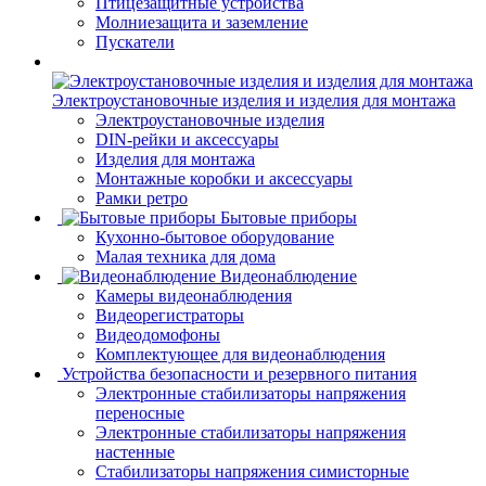
Птицезащитные устройства
Молниезащита и заземление
Пускатели
Электроустановочные изделия и изделия для монтажа
Электроустановочные изделия
DIN-рейки и аксессуары
Изделия для монтажа
Монтажные коробки и аксессуары
Рамки ретро
Бытовые приборы
Кухонно-бытовое оборудование
Малая техника для дома
Видеонаблюдение
Камеры видеонаблюдения
Видеорегистраторы
Видеодомофоны
Комплектующее для видеонаблюдения
Устройства безопасности и резервного питания
Электронные стабилизаторы напряжения
переносные
Электронные стабилизаторы напряжения
настенные
Стабилизаторы напряжения симисторные