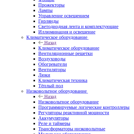
Прожекторы
Лампы
Управление освещением
Гирлянды
Светодиодная лента и комплектующие
Иллюминация и освещение
Климатическое оборудование
Назад
Климатическое оборудование
Вентиляционные решетки
Воздуховоды
Обогреватели
Вентиляторы
Люки
Климатическая техника
Тёплый пол
Низковольтное оборудование
Назад
Низковольтное оборудование
Программируемые логические контроллеры
Регуляторы реактивной мощности
Аккумуляторы
Реле и таймеры
Трансформаторы низковольтные