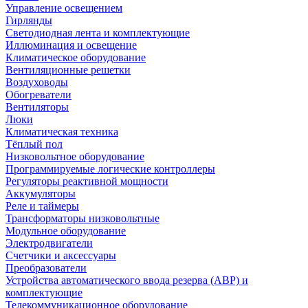
Управление освещением
Гирлянды
Светодиодная лента и комплектующие
Иллюминация и освещение
Климатическое оборудование
Вентиляционные решетки
Воздуховоды
Обогреватели
Вентиляторы
Люки
Климатическая техника
Тёплый пол
Низковольтное оборудование
Программируемые логические контроллеры
Регуляторы реактивной мощности
Аккумуляторы
Реле и таймеры
Трансформаторы низковольтные
Модульное оборудование
Электродвигатели
Счетчики и аксессуары
Преобразователи
Устройства автоматического ввода резерва (АВР) и
комплектующие
Телекоммуникационное оборудование