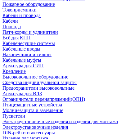
Пожарное оборудование
Токоприемники
Кабели и провода
Кабели
Провода
Патч-корды и удлинители
Всё для КПП
Кабеленесущие системы
Кабельные вводы
Наконечники и гильзы
Кабельные муфты
Арматура для СИП
Крепление
Высоковольтное оборудование
Средства индивидуальной защиты
Предохранители высоковольтные
Арматура для ВЛЗ
Ограничители перенапряжений(ОПН)
Птицезащитные устройства
Молниезащита и заземление
Пускатели
Электроустановочные изделия и изделия для монтажа
Электроустановочные изделия
DIN-рейки и аксессуары
Изделия для монтажа