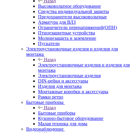
Назад
Высоковольтное оборудование
Средства индивидуальной защиты
Предохранители высоковольтные
Арматура для ВЛЗ
Ограничители перенапряжений(ОПН)
Птицезащитные устройства
Молниезащита и заземление
Пускатели
Электроустановочные изделия и изделия для
монтажа
Назад
Электроустановочные изделия и изделия для
монтажа
Электроустановочные изделия
DIN-рейки и аксессуары
Изделия для монтажа
Монтажные коробки и аксессуары
Рамки ретро
Бытовые приборы
Назад
Бытовые приборы
Кухонно-бытовое оборудование
Малая техника для дома
Видеонаблюдение