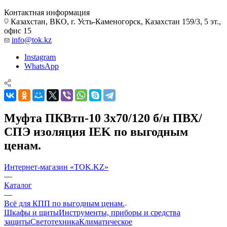
Контактная информация
Казахстан, ВКО, г. Усть-Каменогорск, Казахстан 159/3, 5 эт.,
офис 15
info@tok.kz
Instagram
WhatsApp
Муфта ПКВтп-10 3х70/120 б/н ПВХ/
СПЭ изоляция IEK по выгодным
ценам.
Интернет-магазин «TOK.KZ»
—
Каталог
—
Всё для КПП по выгодным ценам.
Шкафы и щиты
Инструменты, приборы и средства
защиты
Светотехника
Климатическое