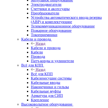
Модульное оборудование
Электродвигатели
Счетчики и аксессуары
Преобразователи
Устройства автоматического ввода резерва
(АВР) и комплектующие
Телекоммуникационное оборудование
Пожарное оборудование
Токоприемники
Кабели и провода
Назад
Кабели и провода
Кабели
Провода
Патч-корды и удлинители
Всё для КПП
Назад
Всё для КПП
Кабеленесущие системы
Кабельные вводы
Наконечники и гильзы
Кабельные муфты
Арматура для СИП
Крепление
Высоковольтное оборудование