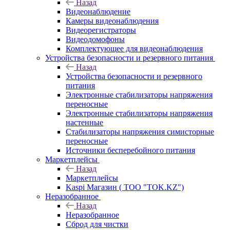
Назад
Видеонаблюдение
Камеры видеонаблюдения
Видеорегистраторы
Видеодомофоны
Комплектующее для видеонаблюдения
Устройства безопасности и резервного питания
Назад
Устройства безопасности и резервного
питания
Электронные стабилизаторы напряжения
переносные
Электронные стабилизаторы напряжения
настенные
Стабилизаторы напряжения симисторные
переносные
Источники бесперебойного питания
Маркетплейсы
Назад
Маркетплейсы
Kaspi Магазин ( ТОО "TOK.KZ")
Неразобранное
Назад
Неразобранное
Сброд для чистки