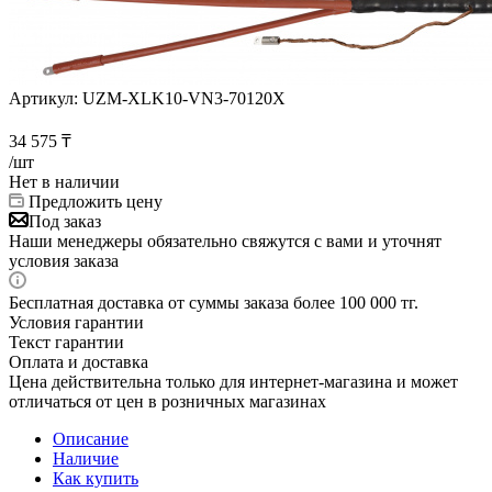
Артикул:
UZM-XLK10-VN3-70120X
34 575
₸
/шт
Нет в наличии
Предложить цену
Под заказ
Наши менеджеры обязательно свяжутся с вами и уточнят
условия заказа
Бесплатная доставка от суммы заказа более 100 000 тг.
Условия гарантии
Текст гарантии
Оплата и доставка
Цена действительна только для интернет-магазина и может
отличаться от цен в розничных магазинах
Описание
Наличие
Как купить