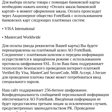
Для выбора оплаты товара с помощью банковской карты
необходимо нажать кнопку «Оплата заказа банковской
картой» в момент оформления заказа. Оплата происходит
через Акционерное общество ForteBank с использованием
банковских карт следующих платёжных систем:
• VISA International
• Mastercard Worldwide
Для оплаты (ввода реквизитов Вашей карты) Вы будете
перенаправлены на платёжный шлюз АО ForteBank.
Соединение с платёжным шлюзом и передача информации
осуществляется в защищённом режиме с использованием
протокола шифрования SSL. Если Ваш банк поддерживает
технологию безопасного проведения интернет-платежей
Verified By Visa, MasterCard SecureCode, MIR Accept, J-Secure
для проведения платежа также может потребоваться ввод
специального пароля.
Наш сайт поддерживает 256-битное шифрование.
Конфиденциальность сообщаемой персональной информации
обеспечивается АО ForteBank. Введённая информация не
будет предоставлена третьим лицам за исключением случаев,
предусмотренных законодательством РК. Проведение