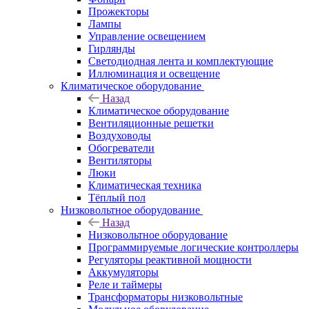
Прожекторы
Лампы
Управление освещением
Гирлянды
Светодиодная лента и комплектующие
Иллюминация и освещение
Климатическое оборудование
Назад
Климатическое оборудование
Вентиляционные решетки
Воздуховоды
Обогреватели
Вентиляторы
Люки
Климатическая техника
Тёплый пол
Низковольтное оборудование
Назад
Низковольтное оборудование
Программируемые логические контроллеры
Регуляторы реактивной мощности
Аккумуляторы
Реле и таймеры
Трансформаторы низковольтные