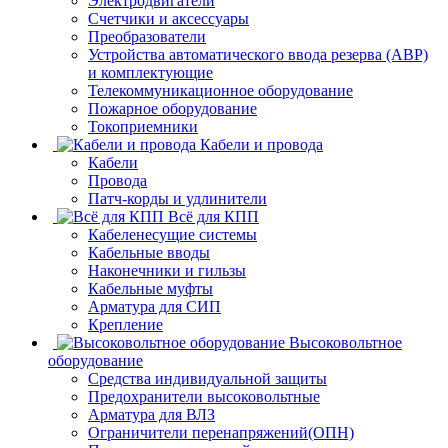
Электродвигатели
Счетчики и аксессуары
Преобразователи
Устройства автоматического ввода резерва (АВР)
и комплектующие
Телекоммуникационное оборудование
Пожарное оборудование
Токоприемники
Кабели и провода
Кабели
Провода
Патч-корды и удлинители
Всё для КПП
Кабеленесущие системы
Кабельные вводы
Наконечники и гильзы
Кабельные муфты
Арматура для СИП
Крепление
Высоковольтное
оборудование
Средства индивидуальной защиты
Предохранители высоковольтные
Арматура для ВЛЗ
Ограничители перенапряжений(ОПН)