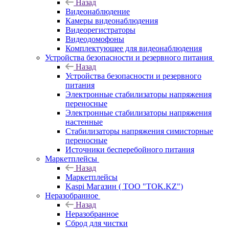
Назад
Видеонаблюдение
Камеры видеонаблюдения
Видеорегистраторы
Видеодомофоны
Комплектующее для видеонаблюдения
Устройства безопасности и резервного питания
Назад
Устройства безопасности и резервного
питания
Электронные стабилизаторы напряжения
переносные
Электронные стабилизаторы напряжения
настенные
Стабилизаторы напряжения симисторные
переносные
Источники бесперебойного питания
Маркетплейсы
Назад
Маркетплейсы
Kaspi Магазин ( ТОО "TOK.KZ")
Неразобранное
Назад
Неразобранное
Сброд для чистки