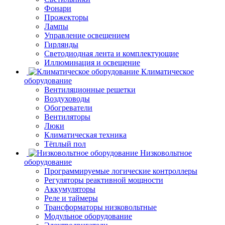
Фонари
Прожекторы
Лампы
Управление освещением
Гирлянды
Светодиодная лента и комплектующие
Иллюминация и освещение
Климатическое
оборудование
Вентиляционные решетки
Воздуховоды
Обогреватели
Вентиляторы
Люки
Климатическая техника
Тёплый пол
Низковольтное
оборудование
Программируемые логические контроллеры
Регуляторы реактивной мощности
Аккумуляторы
Реле и таймеры
Трансформаторы низковольтные
Модульное оборудование