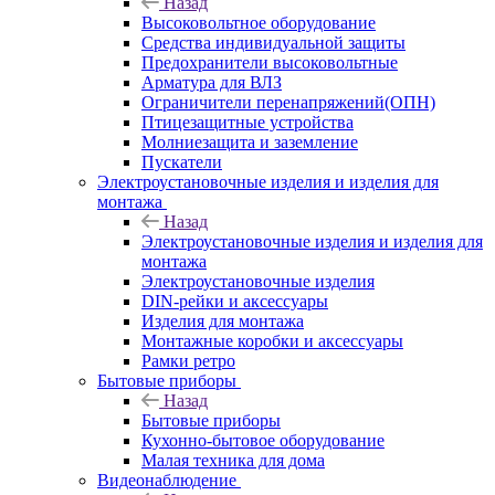
Назад
Высоковольтное оборудование
Средства индивидуальной защиты
Предохранители высоковольтные
Арматура для ВЛЗ
Ограничители перенапряжений(ОПН)
Птицезащитные устройства
Молниезащита и заземление
Пускатели
Электроустановочные изделия и изделия для
монтажа
Назад
Электроустановочные изделия и изделия для
монтажа
Электроустановочные изделия
DIN-рейки и аксессуары
Изделия для монтажа
Монтажные коробки и аксессуары
Рамки ретро
Бытовые приборы
Назад
Бытовые приборы
Кухонно-бытовое оборудование
Малая техника для дома
Видеонаблюдение