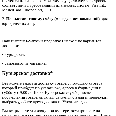
платежей по банковским картам осуществляется в строгом
соответствии с требованиями платёжных систем Visa Int.,
MasterCard Europe Sprl, JCB.
2.
По выставленному счёту (менеджером компаний)
для
юридических лиц.
Наш интернет-магазин предлагает несколько вариантов
доставки:
• курьерская;
• самовывоз из магазина;
Курьерская доставка*
Вы можете заказать доставку товара с помощью курьера,
который прибудет по указанному адресу в будние дни и
субботу с 9.00 до 19.00. Курьерская служба, после
поступления товара на склад, свяжется с вами и предложит
выбрать удобное время доставки. Уточнит адрес.
Вы вскрываете упаковку при курьере, осматриваете на
целостность и соответствие указанной комплектации. Время