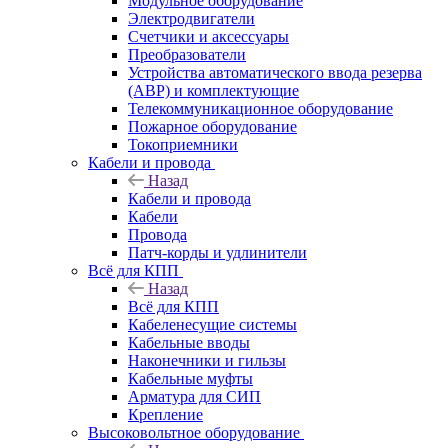
Модульное оборудование
Электродвигатели
Счетчики и аксессуары
Преобразователи
Устройства автоматического ввода резерва
(АВР) и комплектующие
Телекоммуникационное оборудование
Пожарное оборудование
Токоприемники
Кабели и провода
Назад
Кабели и провода
Кабели
Провода
Патч-корды и удлинители
Всё для КПП
Назад
Всё для КПП
Кабеленесущие системы
Кабельные вводы
Наконечники и гильзы
Кабельные муфты
Арматура для СИП
Крепление
Высоковольтное оборудование