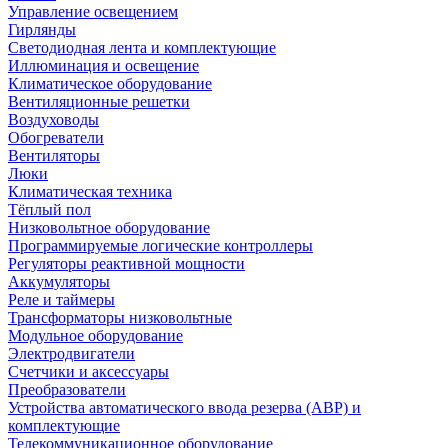
Управление освещением
Гирлянды
Светодиодная лента и комплектующие
Иллюминация и освещение
Климатическое оборудование
Вентиляционные решетки
Воздуховоды
Обогреватели
Вентиляторы
Люки
Климатическая техника
Тёплый пол
Низковольтное оборудование
Программируемые логические контроллеры
Регуляторы реактивной мощности
Аккумуляторы
Реле и таймеры
Трансформаторы низковольтные
Модульное оборудование
Электродвигатели
Счетчики и аксессуары
Преобразователи
Устройства автоматического ввода резерва (АВР) и
комплектующие
Телекоммуникационное оборудование