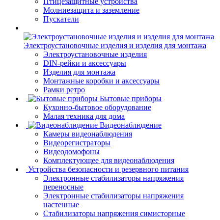
Птицезащитные устройства
Молниезащита и заземление
Пускатели
Электроустановочные изделия и изделия для монтажа
Электроустановочные изделия
DIN-рейки и аксессуары
Изделия для монтажа
Монтажные коробки и аксессуары
Рамки ретро
Бытовые приборы
Кухонно-бытовое оборудование
Малая техника для дома
Видеонаблюдение
Камеры видеонаблюдения
Видеорегистраторы
Видеодомофоны
Комплектующее для видеонаблюдения
Устройства безопасности и резервного питания
Электронные стабилизаторы напряжения
переносные
Электронные стабилизаторы напряжения
настенные
Стабилизаторы напряжения симисторные