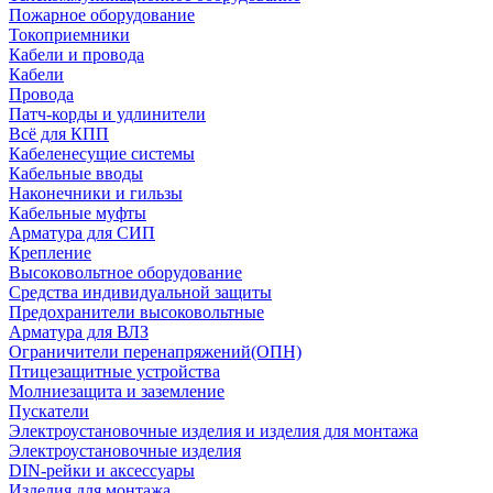
Пожарное оборудование
Токоприемники
Кабели и провода
Кабели
Провода
Патч-корды и удлинители
Всё для КПП
Кабеленесущие системы
Кабельные вводы
Наконечники и гильзы
Кабельные муфты
Арматура для СИП
Крепление
Высоковольтное оборудование
Средства индивидуальной защиты
Предохранители высоковольтные
Арматура для ВЛЗ
Ограничители перенапряжений(ОПН)
Птицезащитные устройства
Молниезащита и заземление
Пускатели
Электроустановочные изделия и изделия для монтажа
Электроустановочные изделия
DIN-рейки и аксессуары
Изделия для монтажа