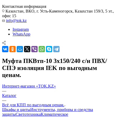
Контактная информация
Казахстан, ВКО, г. Усть-Каменогорск, Казахстан 159/3, 5 эт.,
офис 15
info@tok.kz
Instagram
WhatsApp
Муфта ПКВтп-10 3х150/240 с/н ПВХ/
СПЭ изоляция IEK по выгодным
ценам.
Интернет-магазин «TOK.KZ»
—
Каталог
—
Всё для КПП по выгодным ценам.
Шкафы и щиты
Инструменты, приборы и средства
защиты
Светотехника
Климатическое