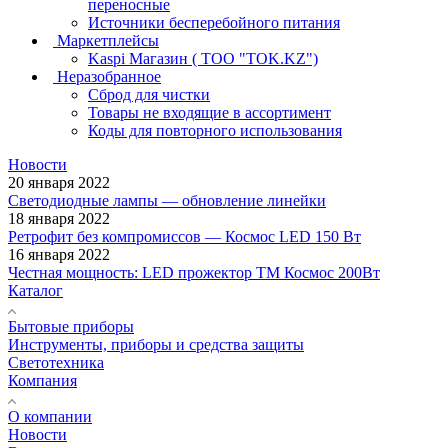
переносные
Источники бесперебойного питания
Маркетплейсы
Kaspi Магазин ( ТОО "TOK.KZ")
Неразобранное
Сброд для чистки
Товары не входящие в ассортимент
Коды для повторного использования
Новости
20 января 2022
Светодиодные лампы — обновление линейки
18 января 2022
Ретрофит без компромиссов — Космос LED 150 Вт
16 января 2022
Честная мощность: LED прожектор ТМ Космос 200Вт
Каталог
Бытовые приборы
Инструменты, приборы и средства защиты
Светотехника
Компания
О компании
Новости