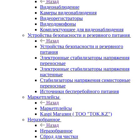
Назад
Видеонаблюдение
Камеры видеонаблюдения
Видеорегистраторы
Видеодомофоны
Комплектующее для видеонаблюдения
Устройства безопасности и резервного питания
Назад
Устройства безопасности и резервного
питания
Электронные стабилизаторы напряжения
переносные
Электронные стабилизаторы напряжения
настенные
Стабилизаторы напряжения симисторные
переносные
Источники бесперебойного питания
Маркетплейсы
Назад
Маркетплейсы
Kaspi Магазин ( ТОО "TOK.KZ")
Неразобранное
Назад
Неразобранное
Сброд для чистки