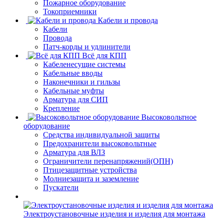
Пожарное оборудование
Токоприемники
Кабели и провода
Кабели
Провода
Патч-корды и удлинители
Всё для КПП
Кабеленесущие системы
Кабельные вводы
Наконечники и гильзы
Кабельные муфты
Арматура для СИП
Крепление
Высоковольтное
оборудование
Средства индивидуальной защиты
Предохранители высоковольтные
Арматура для ВЛЗ
Ограничители перенапряжений(ОПН)
Птицезащитные устройства
Молниезащита и заземление
Пускатели
Электроустановочные изделия и изделия для монтажа