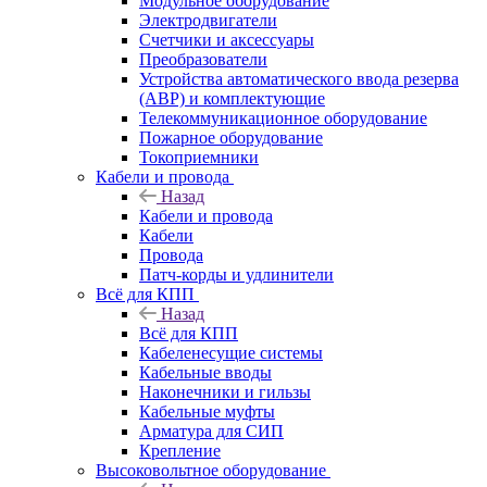
Модульное оборудование
Электродвигатели
Счетчики и аксессуары
Преобразователи
Устройства автоматического ввода резерва
(АВР) и комплектующие
Телекоммуникационное оборудование
Пожарное оборудование
Токоприемники
Кабели и провода
Назад
Кабели и провода
Кабели
Провода
Патч-корды и удлинители
Всё для КПП
Назад
Всё для КПП
Кабеленесущие системы
Кабельные вводы
Наконечники и гильзы
Кабельные муфты
Арматура для СИП
Крепление
Высоковольтное оборудование