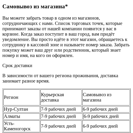
Самовывоз из магазина*
Вы можете забрать товар в одном из магазинов,
сотрудничающих с нами. Список торговых точек, которые
принимают заказы от нашей компании появится у вас в
корзине. Когда заказ поступит в ваш город, вам придёт
уведомление. Вы просто идёте в этот магазин, обращаетесь к
сотруднику в кассовой зоне и называете номер заказа. Забрать
покупку может ваш друг или родственник, который знает
номер и имя, на кого он оформлен.
Срок доставки
В зависимости от вашего региона проживания, доставка
занимает разное время.
Курьерская
Самовывоз из
Регион
доставка
магазина
Нур-Султан
7-9 рабочих дней
6-9 рабочих дней
Алматы
7-9 рабочих дней
6-9 рабочих дней
Усть-
7-9 рабочих дней
6-9 рабочих дней
Каменогорск