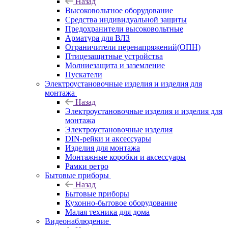
Назад
Высоковольтное оборудование
Средства индивидуальной защиты
Предохранители высоковольтные
Арматура для ВЛЗ
Ограничители перенапряжений(ОПН)
Птицезащитные устройства
Молниезащита и заземление
Пускатели
Электроустановочные изделия и изделия для
монтажа
Назад
Электроустановочные изделия и изделия для
монтажа
Электроустановочные изделия
DIN-рейки и аксессуары
Изделия для монтажа
Монтажные коробки и аксессуары
Рамки ретро
Бытовые приборы
Назад
Бытовые приборы
Кухонно-бытовое оборудование
Малая техника для дома
Видеонаблюдение