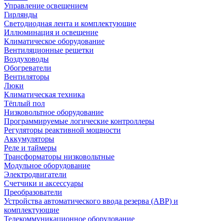
Управление освещением
Гирлянды
Светодиодная лента и комплектующие
Иллюминация и освещение
Климатическое оборудование
Вентиляционные решетки
Воздуховоды
Обогреватели
Вентиляторы
Люки
Климатическая техника
Тёплый пол
Низковольтное оборудование
Программируемые логические контроллеры
Регуляторы реактивной мощности
Аккумуляторы
Реле и таймеры
Трансформаторы низковольтные
Модульное оборудование
Электродвигатели
Счетчики и аксессуары
Преобразователи
Устройства автоматического ввода резерва (АВР) и
комплектующие
Телекоммуникационное оборудование