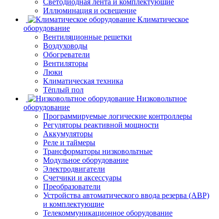
Светодиодная лента и комплектующие
Иллюминация и освещение
Климатическое
оборудование
Вентиляционные решетки
Воздуховоды
Обогреватели
Вентиляторы
Люки
Климатическая техника
Тёплый пол
Низковольтное
оборудование
Программируемые логические контроллеры
Регуляторы реактивной мощности
Аккумуляторы
Реле и таймеры
Трансформаторы низковольтные
Модульное оборудование
Электродвигатели
Счетчики и аксессуары
Преобразователи
Устройства автоматического ввода резерва (АВР)
и комплектующие
Телекоммуникационное оборудование