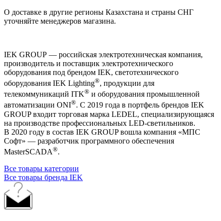
О доставке в другие регионы Казахстана и страны СНГ
уточняйте менеджеров магазина.
IEK GROUP — российская электротехническая компания,
производитель и поставщик электротехнического
оборудования под брендом IEK, светотехнического
®
оборудования IEK Lighting
, продукции для
®
телекоммуникаций ITK
и оборудования промышленной
®
автоматизации ONI
. С 2019 года в портфель брендов IEK
GROUP входит торговая марка LEDEL, специализирующаяся
на производстве профессиональных LED-светильников.
В 2020 году в состав IEK GROUP вошла компания «МПС
Софт» — разработчик программного обеспечения
®
MasterSCADA
.
Все товары категории
Все товары бренда IEK