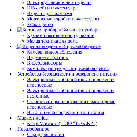
Электроустановочные изделия
DIN-рейки и аксессуары
Изделия для монтажа
Монтажные коробки и аксессуары
Рамки ретро
Бытовые приборы
Кухонно-бытовое оборудование
Малая техника для дома
Видеонаблюдение
Камеры видеонаблюдения
Видеорегистраторы
Видеодомофоны
Комплектующее для видеонаблюдения
Устройства безопасности и резервного питания
Электронные стабилизаторы напряжения
переносные
Электронные стабилизаторы напряжения
настенные
Стабилизаторы напряжения симисторные
переносные
Источники бесперебойного питания
Маркетплейсы
Kaspi Магазин ( ТОО "TOK.KZ")
Неразобранное
Сброд для чистки