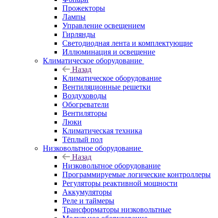
Прожекторы
Лампы
Управление освещением
Гирлянды
Светодиодная лента и комплектующие
Иллюминация и освещение
Климатическое оборудование
Назад
Климатическое оборудование
Вентиляционные решетки
Воздуховоды
Обогреватели
Вентиляторы
Люки
Климатическая техника
Тёплый пол
Низковольтное оборудование
Назад
Низковольтное оборудование
Программируемые логические контроллеры
Регуляторы реактивной мощности
Аккумуляторы
Реле и таймеры
Трансформаторы низковольтные