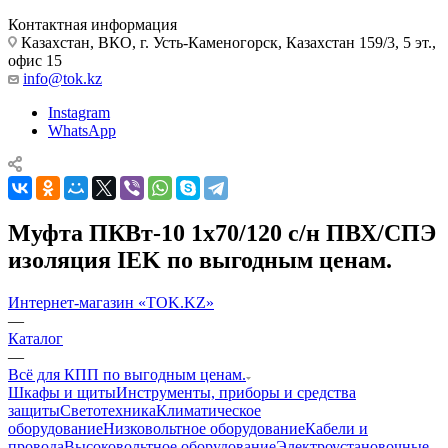
Контактная информация
Казахстан, ВКО, г. Усть-Каменогорск, Казахстан 159/3, 5 эт.,
офис 15
info@tok.kz
Instagram
WhatsApp
Муфта ПКВт-10 1х70/120 с/н ПВХ/СПЭ
изоляция IEK по выгодным ценам.
Интернет-магазин «TOK.KZ»
—
Каталог
—
Всё для КПП по выгодным ценам.
Шкафы и щиты
Инструменты, приборы и средства
защиты
Светотехника
Климатическое
оборудование
Низковольтное оборудование
Кабели и
провода
Высоковольтное оборудование
Электроустановочные