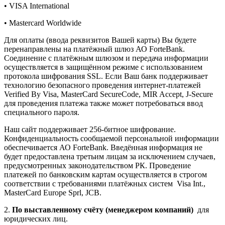
• VISA International
• Mastercard Worldwide
Для оплаты (ввода реквизитов Вашей карты) Вы будете
перенаправлены на платёжный шлюз АО ForteBank.
Соединение с платёжным шлюзом и передача информации
осуществляется в защищённом режиме с использованием
протокола шифрования SSL. Если Ваш банк поддерживает
технологию безопасного проведения интернет-платежей
Verified By Visa, MasterCard SecureCode, MIR Accept, J-Secure
для проведения платежа также может потребоваться ввод
специального пароля.
Наш сайт поддерживает 256-битное шифрование.
Конфиденциальность сообщаемой персональной информации
обеспечивается АО ForteBank. Введённая информация не
будет предоставлена третьим лицам за исключением случаев,
предусмотренных законодательством РК. Проведение
платежей по банковским картам осуществляется в строгом
соответствии с требованиями платёжных систем Visa Int.,
MasterCard Europe Sprl, JCB.
2.
По выставленному счёту (менеджером компаний)
для
юридических лиц.