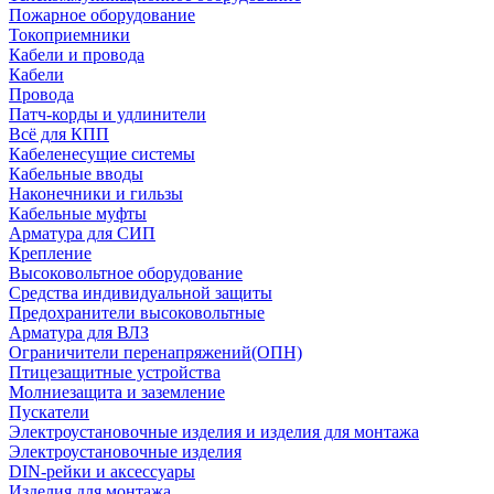
Пожарное оборудование
Токоприемники
Кабели и провода
Кабели
Провода
Патч-корды и удлинители
Всё для КПП
Кабеленесущие системы
Кабельные вводы
Наконечники и гильзы
Кабельные муфты
Арматура для СИП
Крепление
Высоковольтное оборудование
Средства индивидуальной защиты
Предохранители высоковольтные
Арматура для ВЛЗ
Ограничители перенапряжений(ОПН)
Птицезащитные устройства
Молниезащита и заземление
Пускатели
Электроустановочные изделия и изделия для монтажа
Электроустановочные изделия
DIN-рейки и аксессуары
Изделия для монтажа