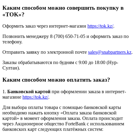
Каким способом можно совершить покупку в
«TOK»?
Оформить заказ через интернет-магазин
https://tok.kz/
.
Позвонить менеджеру 8 (700) 650-71-05 и оформить заказ по
телефону.
Отправить заявку по электронной почте
sales@snabpartners.kz
.
Заказы обрабатываются по будням с 9:00 до 18:00 (Нур-
Султан).
Каким способом можно оплатить заказ?
1.
Банковской картой
при оформлении заказа в интернет-
магазине
https://tok.kz/
.
Для выбора оплаты товара с помощью банковской карты
необходимо нажать кнопку «Оплата заказа банковской
картой» в момент оформления заказа. Оплата происходит
через Акционерное общество ForteBank с использованием
банковских карт следующих платёжных систем: