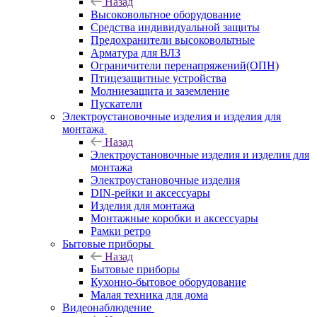
Назад
Высоковольтное оборудование
Средства индивидуальной защиты
Предохранители высоковольтные
Арматура для ВЛЗ
Ограничители перенапряжений(ОПН)
Птицезащитные устройства
Молниезащита и заземление
Пускатели
Электроустановочные изделия и изделия для
монтажа
Назад
Электроустановочные изделия и изделия для
монтажа
Электроустановочные изделия
DIN-рейки и аксессуары
Изделия для монтажа
Монтажные коробки и аксессуары
Рамки ретро
Бытовые приборы
Назад
Бытовые приборы
Кухонно-бытовое оборудование
Малая техника для дома
Видеонаблюдение