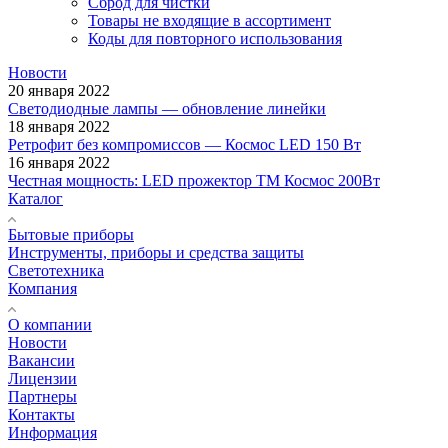
Сброд для чистки
Товары не входящие в ассортимент
Коды для повторного использования
Новости
20 января 2022
Светодиодные лампы — обновление линейки
18 января 2022
Ретрофит без компромиссов — Космос LED 150 Вт
16 января 2022
Честная мощность: LED прожектор ТМ Космос 200Вт
Каталог
Бытовые приборы
Инструменты, приборы и средства защиты
Светотехника
Компания
О компании
Новости
Вакансии
Лицензии
Партнеры
Контакты
Информация