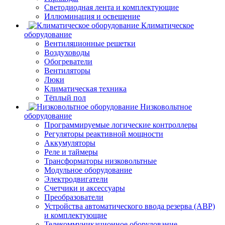
Светодиодная лента и комплектующие
Иллюминация и освещение
Климатическое
оборудование
Вентиляционные решетки
Воздуховоды
Обогреватели
Вентиляторы
Люки
Климатическая техника
Тёплый пол
Низковольтное
оборудование
Программируемые логические контроллеры
Регуляторы реактивной мощности
Аккумуляторы
Реле и таймеры
Трансформаторы низковольтные
Модульное оборудование
Электродвигатели
Счетчики и аксессуары
Преобразователи
Устройства автоматического ввода резерва (АВР)
и комплектующие
Телекоммуникационное оборудование