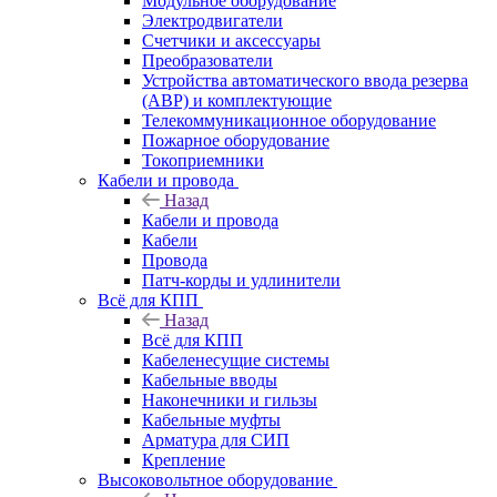
Модульное оборудование
Электродвигатели
Счетчики и аксессуары
Преобразователи
Устройства автоматического ввода резерва
(АВР) и комплектующие
Телекоммуникационное оборудование
Пожарное оборудование
Токоприемники
Кабели и провода
Назад
Кабели и провода
Кабели
Провода
Патч-корды и удлинители
Всё для КПП
Назад
Всё для КПП
Кабеленесущие системы
Кабельные вводы
Наконечники и гильзы
Кабельные муфты
Арматура для СИП
Крепление
Высоковольтное оборудование