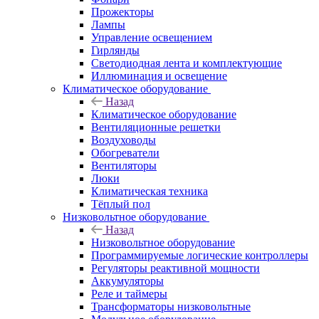
Прожекторы
Лампы
Управление освещением
Гирлянды
Светодиодная лента и комплектующие
Иллюминация и освещение
Климатическое оборудование
Назад
Климатическое оборудование
Вентиляционные решетки
Воздуховоды
Обогреватели
Вентиляторы
Люки
Климатическая техника
Тёплый пол
Низковольтное оборудование
Назад
Низковольтное оборудование
Программируемые логические контроллеры
Регуляторы реактивной мощности
Аккумуляторы
Реле и таймеры
Трансформаторы низковольтные