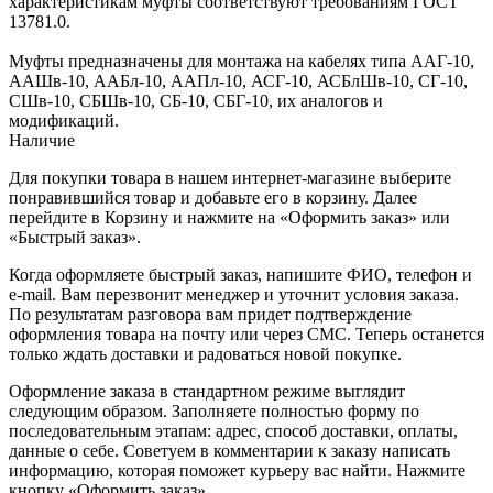
характеристикам муфты соответствуют требованиям ГОСТ
13781.0.
Муфты предназначены для монтажа на кабелях типа ААГ-10,
ААШв-10, ААБл-10, ААПл-10, АСГ-10, АСБлШв-10, СГ-10,
СШв-10, СБШв-10, СБ-10, СБГ-10, их аналогов и
модификаций.
Наличие
Для покупки товара в нашем интернет-магазине выберите
понравившийся товар и добавьте его в корзину. Далее
перейдите в Корзину и нажмите на «Оформить заказ» или
«Быстрый заказ».
Когда оформляете быстрый заказ, напишите ФИО, телефон и
e-mail. Вам перезвонит менеджер и уточнит условия заказа.
По результатам разговора вам придет подтверждение
оформления товара на почту или через СМС. Теперь останется
только ждать доставки и радоваться новой покупке.
Оформление заказа в стандартном режиме выглядит
следующим образом. Заполняете полностью форму по
последовательным этапам: адрес, способ доставки, оплаты,
данные о себе. Советуем в комментарии к заказу написать
информацию, которая поможет курьеру вас найти. Нажмите
кнопку «Оформить заказ».