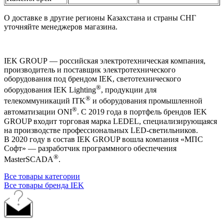
О доставке в другие регионы Казахстана и страны СНГ
уточняйте менеджеров магазина.
IEK GROUP — российская электротехническая компания,
производитель и поставщик электротехнического
оборудования под брендом IEK, светотехнического
®
оборудования IEK Lighting
, продукции для
®
телекоммуникаций ITK
и оборудования промышленной
®
автоматизации ONI
. С 2019 года в портфель брендов IEK
GROUP входит торговая марка LEDEL, специализирующаяся
на производстве профессиональных LED-светильников.
В 2020 году в состав IEK GROUP вошла компания «МПС
Софт» — разработчик программного обеспечения
®
MasterSCADA
.
Все товары категории
Все товары бренда IEK