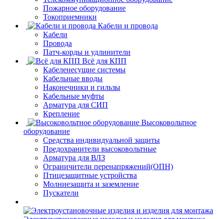
Пожарное оборудование
Токоприемники
Кабели и провода
Кабели
Провода
Патч-корды и удлинители
Всё для КПП
Кабеленесущие системы
Кабельные вводы
Наконечники и гильзы
Кабельные муфты
Арматура для СИП
Крепление
Высоковольтное
оборудование
Средства индивидуальной защиты
Предохранители высоковольтные
Арматура для ВЛЗ
Ограничители перенапряжений(ОПН)
Птицезащитные устройства
Молниезащита и заземление
Пускатели