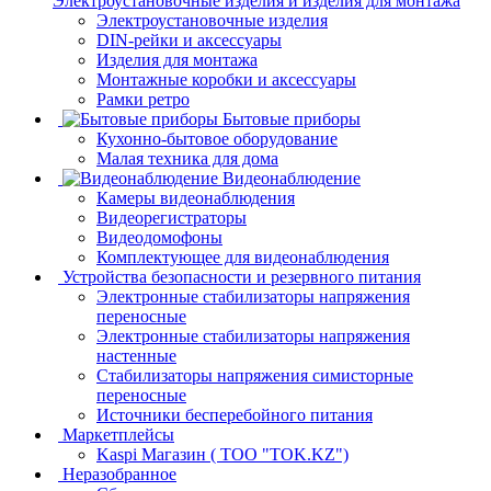
Электроустановочные изделия и изделия для монтажа
Электроустановочные изделия
DIN-рейки и аксессуары
Изделия для монтажа
Монтажные коробки и аксессуары
Рамки ретро
Бытовые приборы
Кухонно-бытовое оборудование
Малая техника для дома
Видеонаблюдение
Камеры видеонаблюдения
Видеорегистраторы
Видеодомофоны
Комплектующее для видеонаблюдения
Устройства безопасности и резервного питания
Электронные стабилизаторы напряжения
переносные
Электронные стабилизаторы напряжения
настенные
Стабилизаторы напряжения симисторные
переносные
Источники бесперебойного питания
Маркетплейсы
Kaspi Магазин ( ТОО "TOK.KZ")
Неразобранное