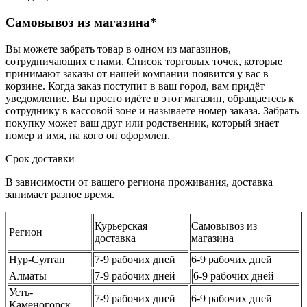
Самовывоз из магазина*
Вы можете забрать товар в одном из магазинов,
сотрудничающих с нами. Список торговых точек, которые
принимают заказы от нашей компании появится у вас в
корзине. Когда заказ поступит в ваш город, вам придёт
уведомление. Вы просто идёте в этот магазин, обращаетесь к
сотруднику в кассовой зоне и называете номер заказа. Забрать
покупку может ваш друг или родственник, который знает
номер и имя, на кого он оформлен.
Срок доставки
В зависимости от вашего региона проживания, доставка
занимает разное время.
Курьерская
Самовывоз из
Регион
доставка
магазина
Нур-Султан
7-9 рабочих дней
6-9 рабочих дней
Алматы
7-9 рабочих дней
6-9 рабочих дней
Усть-
7-9 рабочих дней
6-9 рабочих дней
Каменогорск