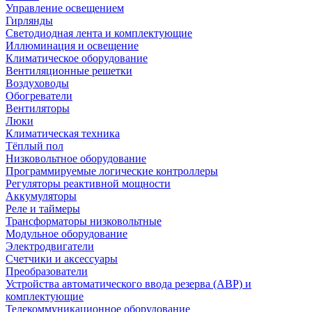
Управление освещением
Гирлянды
Светодиодная лента и комплектующие
Иллюминация и освещение
Климатическое оборудование
Вентиляционные решетки
Воздуховоды
Обогреватели
Вентиляторы
Люки
Климатическая техника
Тёплый пол
Низковольтное оборудование
Программируемые логические контроллеры
Регуляторы реактивной мощности
Аккумуляторы
Реле и таймеры
Трансформаторы низковольтные
Модульное оборудование
Электродвигатели
Счетчики и аксессуары
Преобразователи
Устройства автоматического ввода резерва (АВР) и
комплектующие
Телекоммуникационное оборудование