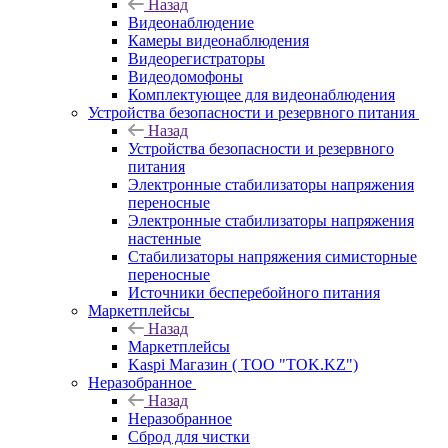
Назад
Видеонаблюдение
Камеры видеонаблюдения
Видеорегистраторы
Видеодомофоны
Комплектующее для видеонаблюдения
Устройства безопасности и резервного питания
Назад
Устройства безопасности и резервного
питания
Электронные стабилизаторы напряжения
переносные
Электронные стабилизаторы напряжения
настенные
Стабилизаторы напряжения симисторные
переносные
Источники бесперебойного питания
Маркетплейсы
Назад
Маркетплейсы
Kaspi Магазин ( ТОО "TOK.KZ")
Неразобранное
Назад
Неразобранное
Сброд для чистки