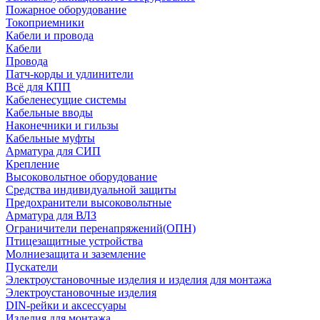
Пожарное оборудование
Токоприемники
Кабели и провода
Кабели
Провода
Патч-корды и удлинители
Всё для КПП
Кабеленесущие системы
Кабельные вводы
Наконечники и гильзы
Кабельные муфты
Арматура для СИП
Крепление
Высоковольтное оборудование
Средства индивидуальной защиты
Предохранители высоковольтные
Арматура для ВЛЗ
Ограничители перенапряжений(ОПН)
Птицезащитные устройства
Молниезащита и заземление
Пускатели
Электроустановочные изделия и изделия для монтажа
Электроустановочные изделия
DIN-рейки и аксессуары
Изделия для монтажа