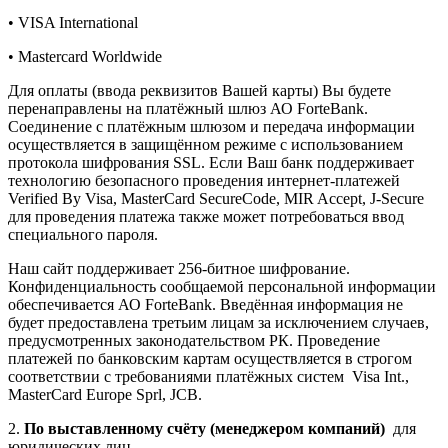
• VISA International
• Mastercard Worldwide
Для оплаты (ввода реквизитов Вашей карты) Вы будете
перенаправлены на платёжный шлюз АО ForteBank.
Соединение с платёжным шлюзом и передача информации
осуществляется в защищённом режиме с использованием
протокола шифрования SSL. Если Ваш банк поддерживает
технологию безопасного проведения интернет-платежей
Verified By Visa, MasterCard SecureCode, MIR Accept, J-Secure
для проведения платежа также может потребоваться ввод
специального пароля.
Наш сайт поддерживает 256-битное шифрование.
Конфиденциальность сообщаемой персональной информации
обеспечивается АО ForteBank. Введённая информация не
будет предоставлена третьим лицам за исключением случаев,
предусмотренных законодательством РК. Проведение
платежей по банковским картам осуществляется в строгом
соответствии с требованиями платёжных систем Visa Int.,
MasterCard Europe Sprl, JCB.
2.
По выставленному счёту (менеджером компаний)
для
юридических лиц.