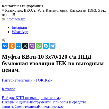
Контактная информация
Казахстан, ВКО, г. Усть-Каменогорск, Казахстан 159/3, 5 эт.,
офис 15
info@tok.kz
Instagram
WhatsApp
Муфта КВтп-10 3х70/120 с/н ППД
бумажная изоляция IEK по выгодным
ценам.
Интернет-магазин «TOK.KZ»
—
Каталог
—
Всё для КПП по выгодным ценам.
Шкафы и щиты
Инструменты, приборы и средства
защиты
Светотехника
Климатическое