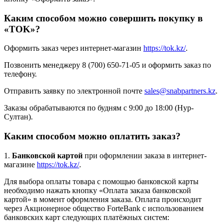
Каким способом можно совершить покупку в
«TOK»?
Оформить заказ через интернет-магазин
https://tok.kz/
.
Позвонить менеджеру 8 (700) 650-71-05 и оформить заказ по
телефону.
Отправить заявку по электронной почте
sales@snabpartners.kz
.
Заказы обрабатываются по будням с 9:00 до 18:00 (Нур-
Султан).
Каким способом можно оплатить заказ?
1.
Банковской картой
при оформлении заказа в интернет-
магазине
https://tok.kz/
.
Для выбора оплаты товара с помощью банковской карты
необходимо нажать кнопку «Оплата заказа банковской
картой» в момент оформления заказа. Оплата происходит
через Акционерное общество ForteBank с использованием
банковских карт следующих платёжных систем: