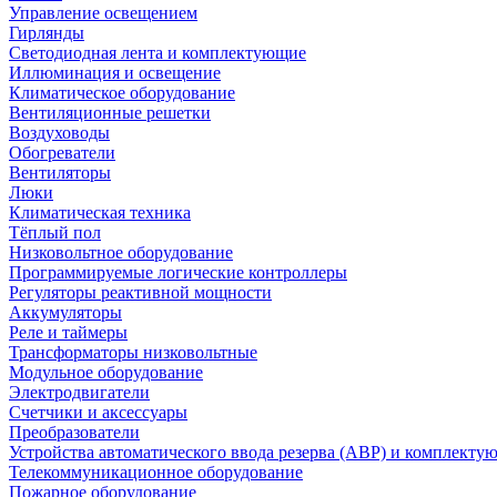
Управление освещением
Гирлянды
Светодиодная лента и комплектующие
Иллюминация и освещение
Климатическое оборудование
Вентиляционные решетки
Воздуховоды
Обогреватели
Вентиляторы
Люки
Климатическая техника
Тёплый пол
Низковольтное оборудование
Программируемые логические контроллеры
Регуляторы реактивной мощности
Аккумуляторы
Реле и таймеры
Трансформаторы низковольтные
Модульное оборудование
Электродвигатели
Счетчики и аксессуары
Преобразователи
Устройства автоматического ввода резерва (АВР) и комплекту
Телекоммуникационное оборудование
Пожарное оборудование