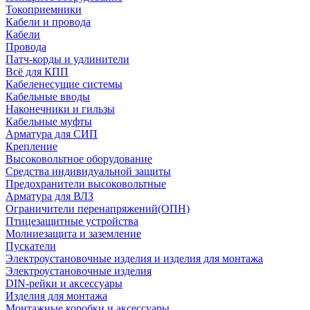
Токоприемники
Кабели и провода
Кабели
Провода
Патч-корды и удлинители
Всё для КПП
Кабеленесущие системы
Кабельные вводы
Наконечники и гильзы
Кабельные муфты
Арматура для СИП
Крепление
Высоковольтное оборудование
Средства индивидуальной защиты
Предохранители высоковольтные
Арматура для ВЛЗ
Ограничители перенапряжений(ОПН)
Птицезащитные устройства
Молниезащита и заземление
Пускатели
Электроустановочные изделия и изделия для монтажа
Электроустановочные изделия
DIN-рейки и аксессуары
Изделия для монтажа
Монтажные коробки и аксессуары