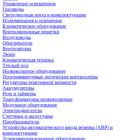
Управление освещением
Гирлянды
Светодиодная лента и комплектующие
Иллюминация и освещение
Климатическое оборудование
Вентиляционные решетки
Воздуховоды
Обогреватели
Вентиляторы
Люки
Климатическая техника
Тёплый пол
Низковольтное оборудование
Программируемые логические контроллеры
Регуляторы реактивной мощности
Аккумуляторы
Реле и таймеры
Трансформаторы низковольтные
Модульное оборудование
Электродвигатели
Счетчики и аксессуары
Преобразователи
Устройства автоматического ввода резерва (АВР) и
комплектующие
Телекоммуникационное оборудование