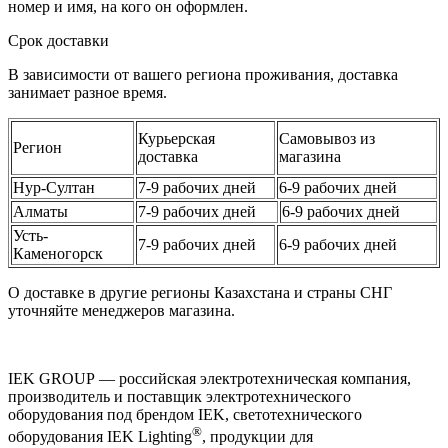
номер и имя, на кого он оформлен.
Срок доставки
В зависимости от вашего региона проживания, доставка
занимает разное время.
Курьерская
Самовывоз из
Регион
доставка
магазина
Нур-Султан
7-9 рабочих дней
6-9 рабочих дней
Алматы
7-9 рабочих дней
6-9 рабочих дней
Усть-
7-9 рабочих дней
6-9 рабочих дней
Каменогорск
О доставке в другие регионы Казахстана и страны СНГ
уточняйте менеджеров магазина.
IEK GROUP — российская электротехническая компания,
производитель и поставщик электротехнического
оборудования под брендом IEK, светотехнического
®
оборудования IEK Lighting
, продукции для