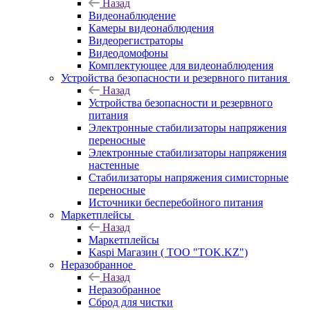
Назад
Видеонаблюдение
Камеры видеонаблюдения
Видеорегистраторы
Видеодомофоны
Комплектующее для видеонаблюдения
Устройства безопасности и резервного питания
Назад
Устройства безопасности и резервного
питания
Электронные стабилизаторы напряжения
переносные
Электронные стабилизаторы напряжения
настенные
Стабилизаторы напряжения симисторные
переносные
Источники бесперебойного питания
Маркетплейсы
Назад
Маркетплейсы
Kaspi Магазин ( ТОО "TOK.KZ")
Неразобранное
Назад
Неразобранное
Сброд для чистки