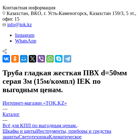
Контактная информация
Казахстан, ВКО, г. Усть-Каменогорск, Казахстан 159/3, 5 эт.,
офис 15
info@tok.kz
Instagram
WhatsApp
Труба гладкая жесткая ПВХ d=50мм
серая 3м (15м/компл) IEK по
выгодным ценам.
Интернет-магазин «TOK.KZ»
—
Каталог
—
Всё для КПП по выгодным ценам.
Шкафы и щиты
Инструменты, приборы и средства
защиты
Светотехника
Климатическое