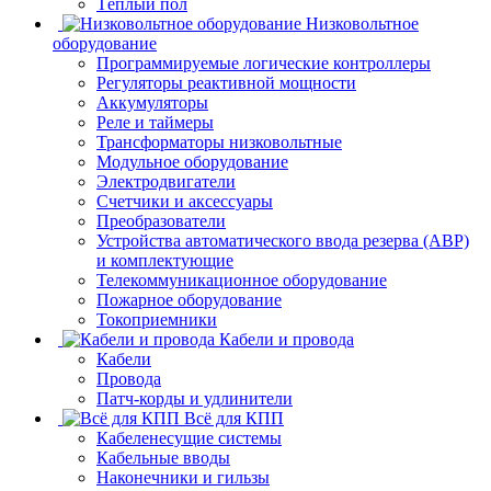
Тёплый пол
Низковольтное
оборудование
Программируемые логические контроллеры
Регуляторы реактивной мощности
Аккумуляторы
Реле и таймеры
Трансформаторы низковольтные
Модульное оборудование
Электродвигатели
Счетчики и аксессуары
Преобразователи
Устройства автоматического ввода резерва (АВР)
и комплектующие
Телекоммуникационное оборудование
Пожарное оборудование
Токоприемники
Кабели и провода
Кабели
Провода
Патч-корды и удлинители
Всё для КПП
Кабеленесущие системы
Кабельные вводы
Наконечники и гильзы