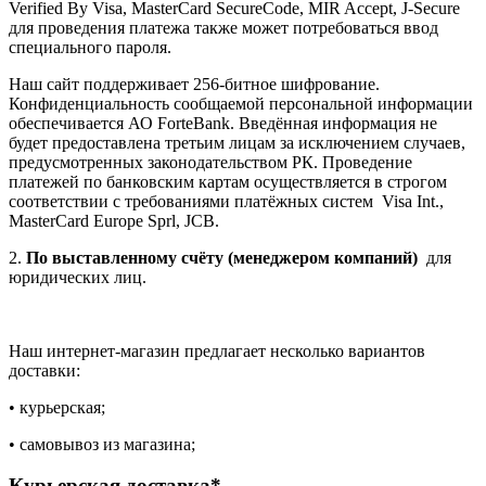
Verified By Visa, MasterCard SecureCode, MIR Accept, J-Secure
для проведения платежа также может потребоваться ввод
специального пароля.
Наш сайт поддерживает 256-битное шифрование.
Конфиденциальность сообщаемой персональной информации
обеспечивается АО ForteBank. Введённая информация не
будет предоставлена третьим лицам за исключением случаев,
предусмотренных законодательством РК. Проведение
платежей по банковским картам осуществляется в строгом
соответствии с требованиями платёжных систем Visa Int.,
MasterCard Europe Sprl, JCB.
2.
По выставленному счёту (менеджером компаний)
для
юридических лиц.
Наш интернет-магазин предлагает несколько вариантов
доставки:
• курьерская;
• самовывоз из магазина;
Курьерская доставка*