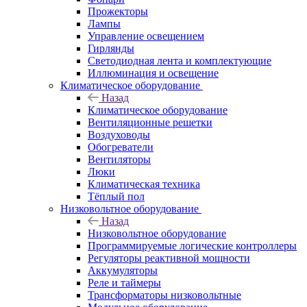
Прожекторы
Лампы
Управление освещением
Гирлянды
Светодиодная лента и комплектующие
Иллюминация и освещение
Климатическое оборудование
Назад
Климатическое оборудование
Вентиляционные решетки
Воздуховоды
Обогреватели
Вентиляторы
Люки
Климатическая техника
Тёплый пол
Низковольтное оборудование
Назад
Низковольтное оборудование
Программируемые логические контроллеры
Регуляторы реактивной мощности
Аккумуляторы
Реле и таймеры
Трансформаторы низковольтные