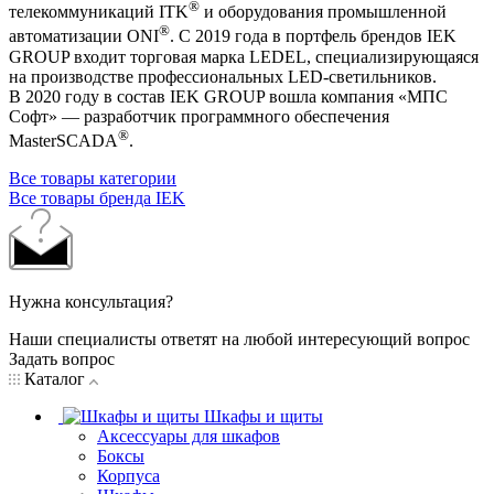
®
телекоммуникаций ITK
и оборудования промышленной
®
автоматизации ONI
. С 2019 года в портфель брендов IEK
GROUP входит торговая марка LEDEL, специализирующаяся
на производстве профессиональных LED-светильников.
В 2020 году в состав IEK GROUP вошла компания «МПС
Софт» — разработчик программного обеспечения
®
MasterSCADA
.
Все товары категории
Все товары бренда IEK
Нужна консультация?
Наши специалисты ответят на любой интересующий вопрос
Задать вопрос
Каталог
Шкафы и щиты
Аксессуары для шкафов
Боксы
Корпуса