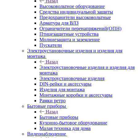
Назад
Высоковольтное оборудование
Средства индивидуальной защиты
Предохранители высоковольтные
Арматура для ВЛЗ
Ограничители перенапряжений(ОПН)
Птицезащитные устройства
Молниезащита и заземление
Пускатели
Электроустановочные изделия и изделия для
монтажа
Назад
Электроустановочные изделия и изделия для
монтажа
Электроустановочные изделия
DIN-рейки и аксессуары
Изделия для монтажа
Монтажные коробки и аксессуары
Рамки ретро
Бытовые приборы
Назад
Бытовые приборы
Кухонно-бытовое оборудование
Малая техника для дома
Видеонаблюдение