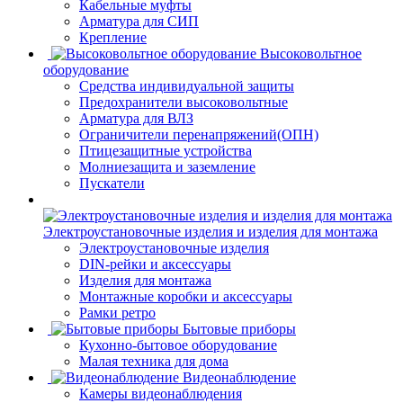
Кабельные муфты
Арматура для СИП
Крепление
Высоковольтное
оборудование
Средства индивидуальной защиты
Предохранители высоковольтные
Арматура для ВЛЗ
Ограничители перенапряжений(ОПН)
Птицезащитные устройства
Молниезащита и заземление
Пускатели
Электроустановочные изделия и изделия для монтажа
Электроустановочные изделия
DIN-рейки и аксессуары
Изделия для монтажа
Монтажные коробки и аксессуары
Рамки ретро
Бытовые приборы
Кухонно-бытовое оборудование
Малая техника для дома
Видеонаблюдение
Камеры видеонаблюдения