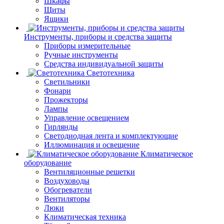
Шкафы
Щиты
Ящики
Инструменты, приборы и средства защиты
Приборы измерительные
Ручные инструменты
Средства индивидуальной защиты
Светотехника
Светильники
Фонари
Прожекторы
Лампы
Управление освещением
Гирлянды
Светодиодная лента и комплектующие
Иллюминация и освещение
Климатическое
оборудование
Вентиляционные решетки
Воздуховоды
Обогреватели
Вентиляторы
Люки
Климатическая техника