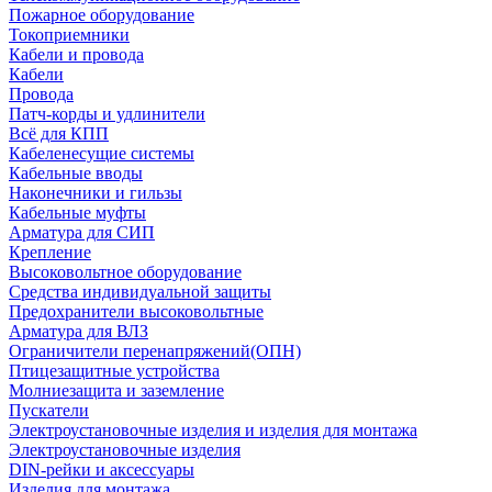
Пожарное оборудование
Токоприемники
Кабели и провода
Кабели
Провода
Патч-корды и удлинители
Всё для КПП
Кабеленесущие системы
Кабельные вводы
Наконечники и гильзы
Кабельные муфты
Арматура для СИП
Крепление
Высоковольтное оборудование
Средства индивидуальной защиты
Предохранители высоковольтные
Арматура для ВЛЗ
Ограничители перенапряжений(ОПН)
Птицезащитные устройства
Молниезащита и заземление
Пускатели
Электроустановочные изделия и изделия для монтажа
Электроустановочные изделия
DIN-рейки и аксессуары
Изделия для монтажа