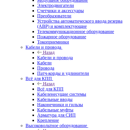
Модульное оборудование
Электродвигатели
Счетчики и аксессуары
Преобразователи
Устройства автоматического ввода резерва
(АВР) и комплектующие
Телекоммуникационное оборудование
Пожарное оборудование
Токоприемники
Кабели и провода
Назад
Кабели и провода
Кабели
Провода
Патч-корды и удлинители
Всё для КПП
Назад
Всё для КПП
Кабеленесущие системы
Кабельные вводы
Наконечники и гильзы
Кабельные муфты
Арматура для СИП
Крепление
Высоковольтное оборудование