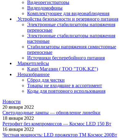
Видеорегистраторы
Видеодомофоны
Комплектующее для видеонаблюдения
Устройства безопасности и резервного питания
Электронные стабилизаторы напряжения
переносные
Электронные стабилизаторы напряжения
настенные
Стабилизаторы напряжения симисторные
переносные
Источники бесперебойного питания
Маркетплейсы
Kaspi Магазин ( ТОО "TOK.KZ")
Неразобранное
Сброд для чистки
Товары не входящие в ассортимент
Коды для повторного использования
Новости
20 января 2022
Светодиодные лампы — обновление линейки
18 января 2022
Ретрофит без компромиссов — Космос LED 150 Вт
16 января 2022
Честная мощность: LED прожектор ТМ Космос 200Вт