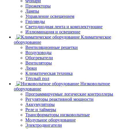
Фонари
Прожекторы
Лампы
Управление освещением
Гирлянды
Светодиодная лента и комплектующие
Иллюминация и освещение
Климатическое
оборудование
Вентиляционные решетки
Воздуховоды
Обогреватели
Вентиляторы
Люки
Климатическая техника
Тёплый пол
Низковольтное
оборудование
Программируемые логические контроллеры
Регуляторы реактивной мощности
Аккумуляторы
Реле и таймеры
Трансформаторы низковольтные
Модульное оборудование
Электродвигатели