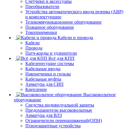
Счетчики и аксессуары
Преобразователи
Устройства автоматического ввода резерва (АВР)
и комплектующие
Телекоммуникационное оборудование
Пожарное оборудование
Токоприемники
Кабели и провода
Кабели
Провода
Патч-корды и удлинители
Всё для КПП
Кабеленесущие системы
Кабельные вводы
Наконечники и гильзы
Кабельные муфты
Арматура для СИП
Крепление
Высоковольтное
оборудование
Средства индивидуальной защиты
Предохранители высоковольтные
Арматура для ВЛЗ
Ограничители перенапряжений(ОПН)
Птицезащитные устройства