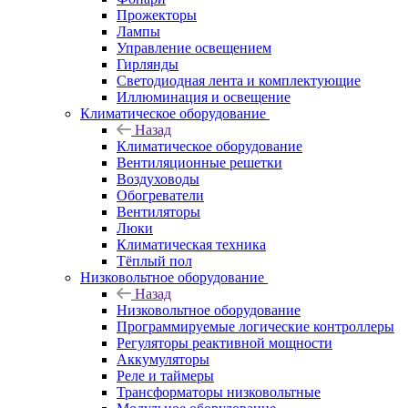
Прожекторы
Лампы
Управление освещением
Гирлянды
Светодиодная лента и комплектующие
Иллюминация и освещение
Климатическое оборудование
Назад
Климатическое оборудование
Вентиляционные решетки
Воздуховоды
Обогреватели
Вентиляторы
Люки
Климатическая техника
Тёплый пол
Низковольтное оборудование
Назад
Низковольтное оборудование
Программируемые логические контроллеры
Регуляторы реактивной мощности
Аккумуляторы
Реле и таймеры
Трансформаторы низковольтные