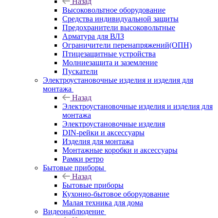
Назад
Высоковольтное оборудование
Средства индивидуальной защиты
Предохранители высоковольтные
Арматура для ВЛЗ
Ограничители перенапряжений(ОПН)
Птицезащитные устройства
Молниезащита и заземление
Пускатели
Электроустановочные изделия и изделия для
монтажа
Назад
Электроустановочные изделия и изделия для
монтажа
Электроустановочные изделия
DIN-рейки и аксессуары
Изделия для монтажа
Монтажные коробки и аксессуары
Рамки ретро
Бытовые приборы
Назад
Бытовые приборы
Кухонно-бытовое оборудование
Малая техника для дома
Видеонаблюдение