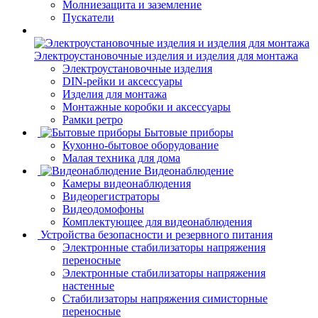
Молниезащита и заземление
Пускатели
Электроустановочные изделия и изделия для монтажа
Электроустановочные изделия
DIN-рейки и аксессуары
Изделия для монтажа
Монтажные коробки и аксессуары
Рамки ретро
Бытовые приборы
Кухонно-бытовое оборудование
Малая техника для дома
Видеонаблюдение
Камеры видеонаблюдения
Видеорегистраторы
Видеодомофоны
Комплектующее для видеонаблюдения
Устройства безопасности и резервного питания
Электронные стабилизаторы напряжения
переносные
Электронные стабилизаторы напряжения
настенные
Стабилизаторы напряжения симисторные
переносные