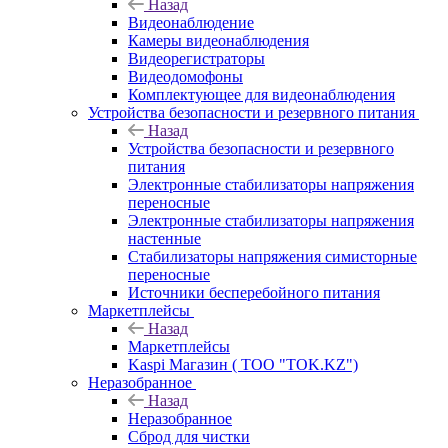
Назад
Видеонаблюдение
Камеры видеонаблюдения
Видеорегистраторы
Видеодомофоны
Комплектующее для видеонаблюдения
Устройства безопасности и резервного питания
Назад
Устройства безопасности и резервного
питания
Электронные стабилизаторы напряжения
переносные
Электронные стабилизаторы напряжения
настенные
Стабилизаторы напряжения симисторные
переносные
Источники бесперебойного питания
Маркетплейсы
Назад
Маркетплейсы
Kaspi Магазин ( ТОО "TOK.KZ")
Неразобранное
Назад
Неразобранное
Сброд для чистки