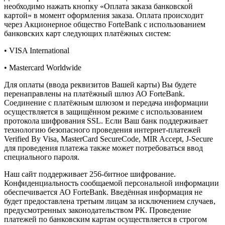
необходимо нажать кнопку «Оплата заказа банковской
картой» в момент оформления заказа. Оплата происходит
через Акционерное общество ForteBank с использованием
банковских карт следующих платёжных систем:
• VISA International
• Mastercard Worldwide
Для оплаты (ввода реквизитов Вашей карты) Вы будете
перенаправлены на платёжный шлюз АО ForteBank.
Соединение с платёжным шлюзом и передача информации
осуществляется в защищённом режиме с использованием
протокола шифрования SSL. Если Ваш банк поддерживает
технологию безопасного проведения интернет-платежей
Verified By Visa, MasterCard SecureCode, MIR Accept, J-Secure
для проведения платежа также может потребоваться ввод
специального пароля.
Наш сайт поддерживает 256-битное шифрование.
Конфиденциальность сообщаемой персональной информации
обеспечивается АО ForteBank. Введённая информация не
будет предоставлена третьим лицам за исключением случаев,
предусмотренных законодательством РК. Проведение
платежей по банковским картам осуществляется в строгом