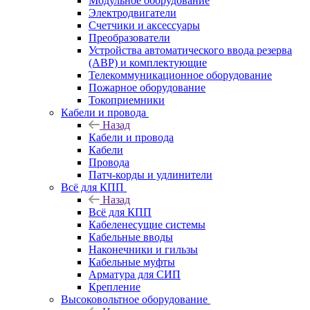
Модульное оборудование
Электродвигатели
Счетчики и аксессуары
Преобразователи
Устройства автоматического ввода резерва
(АВР) и комплектующие
Телекоммуникационное оборудование
Пожарное оборудование
Токоприемники
Кабели и провода
Назад
Кабели и провода
Кабели
Провода
Патч-корды и удлинители
Всё для КПП
Назад
Всё для КПП
Кабеленесущие системы
Кабельные вводы
Наконечники и гильзы
Кабельные муфты
Арматура для СИП
Крепление
Высоковольтное оборудование