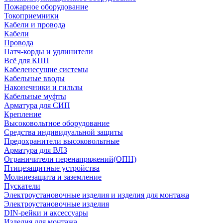
Пожарное оборудование
Токоприемники
Кабели и провода
Кабели
Провода
Патч-корды и удлинители
Всё для КПП
Кабеленесущие системы
Кабельные вводы
Наконечники и гильзы
Кабельные муфты
Арматура для СИП
Крепление
Высоковольтное оборудование
Средства индивидуальной защиты
Предохранители высоковольтные
Арматура для ВЛЗ
Ограничители перенапряжений(ОПН)
Птицезащитные устройства
Молниезащита и заземление
Пускатели
Электроустановочные изделия и изделия для монтажа
Электроустановочные изделия
DIN-рейки и аксессуары
Изделия для монтажа