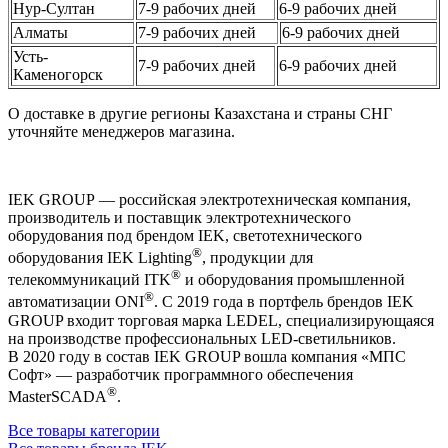
Нур-Султан
7-9 рабочих дней
6-9 рабочих дней
Алматы
7-9 рабочих дней
6-9 рабочих дней
Усть-
7-9 рабочих дней
6-9 рабочих дней
Каменогорск
О доставке в другие регионы Казахстана и страны СНГ
уточняйте менеджеров магазина.
IEK GROUP — российская электротехническая компания,
производитель и поставщик электротехнического
оборудования под брендом IEK, светотехнического
®
оборудования IEK Lighting
, продукции для
®
телекоммуникаций ITK
и оборудования промышленной
®
автоматизации ONI
. С 2019 года в портфель брендов IEK
GROUP входит торговая марка LEDEL, специализирующаяся
на производстве профессиональных LED-светильников.
В 2020 году в состав IEK GROUP вошла компания «МПС
Софт» — разработчик программного обеспечения
®
MasterSCADA
.
Все товары категории