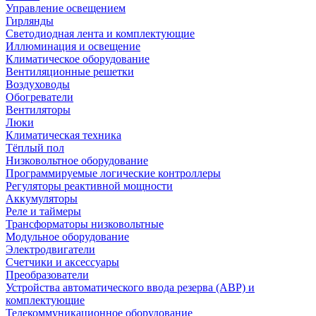
Управление освещением
Гирлянды
Светодиодная лента и комплектующие
Иллюминация и освещение
Климатическое оборудование
Вентиляционные решетки
Воздуховоды
Обогреватели
Вентиляторы
Люки
Климатическая техника
Тёплый пол
Низковольтное оборудование
Программируемые логические контроллеры
Регуляторы реактивной мощности
Аккумуляторы
Реле и таймеры
Трансформаторы низковольтные
Модульное оборудование
Электродвигатели
Счетчики и аксессуары
Преобразователи
Устройства автоматического ввода резерва (АВР) и
комплектующие
Телекоммуникационное оборудование