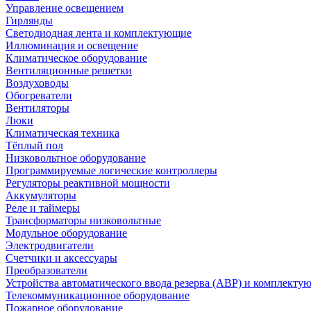
Управление освещением
Гирлянды
Светодиодная лента и комплектующие
Иллюминация и освещение
Климатическое оборудование
Вентиляционные решетки
Воздуховоды
Обогреватели
Вентиляторы
Люки
Климатическая техника
Тёплый пол
Низковольтное оборудование
Программируемые логические контроллеры
Регуляторы реактивной мощности
Аккумуляторы
Реле и таймеры
Трансформаторы низковольтные
Модульное оборудование
Электродвигатели
Счетчики и аксессуары
Преобразователи
Устройства автоматического ввода резерва (АВР) и комплекту
Телекоммуникационное оборудование
Пожарное оборудование