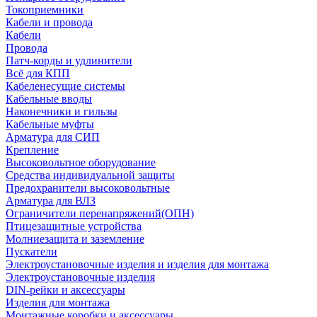
Токоприемники
Кабели и провода
Кабели
Провода
Патч-корды и удлинители
Всё для КПП
Кабеленесущие системы
Кабельные вводы
Наконечники и гильзы
Кабельные муфты
Арматура для СИП
Крепление
Высоковольтное оборудование
Средства индивидуальной защиты
Предохранители высоковольтные
Арматура для ВЛЗ
Ограничители перенапряжений(ОПН)
Птицезащитные устройства
Молниезащита и заземление
Пускатели
Электроустановочные изделия и изделия для монтажа
Электроустановочные изделия
DIN-рейки и аксессуары
Изделия для монтажа
Монтажные коробки и аксессуары