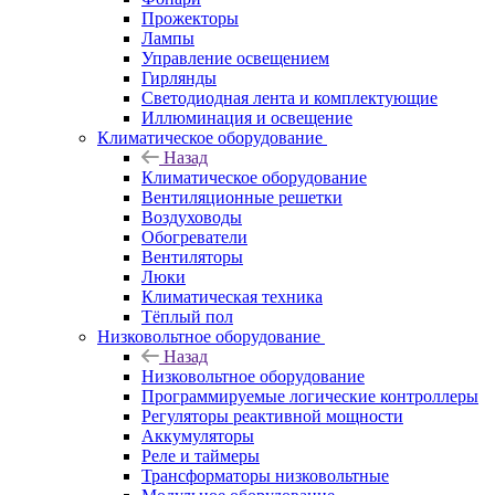
Прожекторы
Лампы
Управление освещением
Гирлянды
Светодиодная лента и комплектующие
Иллюминация и освещение
Климатическое оборудование
Назад
Климатическое оборудование
Вентиляционные решетки
Воздуховоды
Обогреватели
Вентиляторы
Люки
Климатическая техника
Тёплый пол
Низковольтное оборудование
Назад
Низковольтное оборудование
Программируемые логические контроллеры
Регуляторы реактивной мощности
Аккумуляторы
Реле и таймеры
Трансформаторы низковольтные