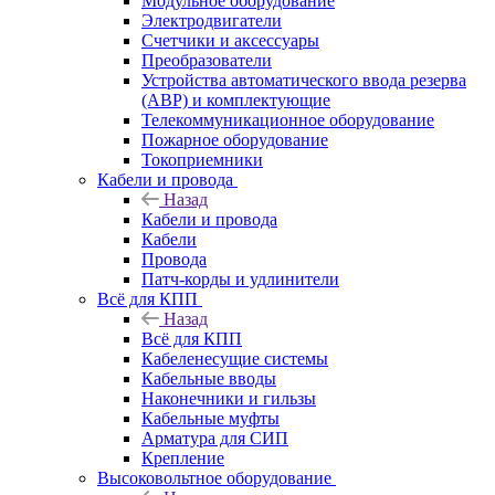
Модульное оборудование
Электродвигатели
Счетчики и аксессуары
Преобразователи
Устройства автоматического ввода резерва
(АВР) и комплектующие
Телекоммуникационное оборудование
Пожарное оборудование
Токоприемники
Кабели и провода
Назад
Кабели и провода
Кабели
Провода
Патч-корды и удлинители
Всё для КПП
Назад
Всё для КПП
Кабеленесущие системы
Кабельные вводы
Наконечники и гильзы
Кабельные муфты
Арматура для СИП
Крепление
Высоковольтное оборудование