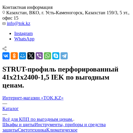
Контактная информация
Казахстан, ВКО, г. Усть-Каменогорск, Казахстан 159/3, 5 эт.,
офис 15
info@tok.kz
Instagram
WhatsApp
STRUT-профиль перфорированный
41х21х2400-1,5 IEK по выгодным
ценам.
Интернет-магазин «TOK.KZ»
—
Каталог
—
Всё для КПП по выгодным ценам.
Шкафы и щиты
Инструменты, приборы и средства
защиты
Светотехника
Климатическое