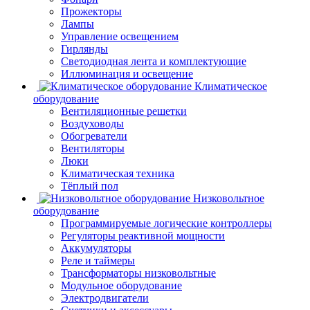
Прожекторы
Лампы
Управление освещением
Гирлянды
Светодиодная лента и комплектующие
Иллюминация и освещение
Климатическое
оборудование
Вентиляционные решетки
Воздуховоды
Обогреватели
Вентиляторы
Люки
Климатическая техника
Тёплый пол
Низковольтное
оборудование
Программируемые логические контроллеры
Регуляторы реактивной мощности
Аккумуляторы
Реле и таймеры
Трансформаторы низковольтные
Модульное оборудование
Электродвигатели