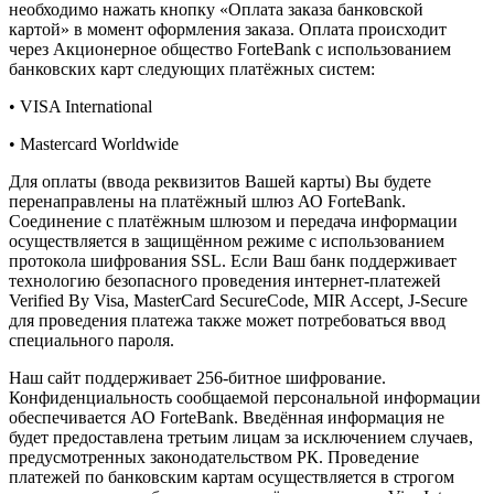
необходимо нажать кнопку «Оплата заказа банковской
картой» в момент оформления заказа. Оплата происходит
через Акционерное общество ForteBank с использованием
банковских карт следующих платёжных систем:
• VISA International
• Mastercard Worldwide
Для оплаты (ввода реквизитов Вашей карты) Вы будете
перенаправлены на платёжный шлюз АО ForteBank.
Соединение с платёжным шлюзом и передача информации
осуществляется в защищённом режиме с использованием
протокола шифрования SSL. Если Ваш банк поддерживает
технологию безопасного проведения интернет-платежей
Verified By Visa, MasterCard SecureCode, MIR Accept, J-Secure
для проведения платежа также может потребоваться ввод
специального пароля.
Наш сайт поддерживает 256-битное шифрование.
Конфиденциальность сообщаемой персональной информации
обеспечивается АО ForteBank. Введённая информация не
будет предоставлена третьим лицам за исключением случаев,
предусмотренных законодательством РК. Проведение
платежей по банковским картам осуществляется в строгом