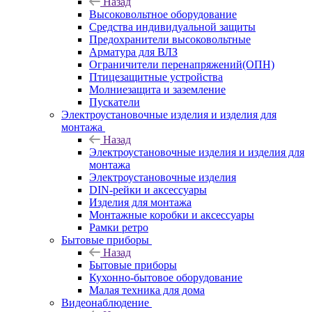
Назад
Высоковольтное оборудование
Средства индивидуальной защиты
Предохранители высоковольтные
Арматура для ВЛЗ
Ограничители перенапряжений(ОПН)
Птицезащитные устройства
Молниезащита и заземление
Пускатели
Электроустановочные изделия и изделия для
монтажа
Назад
Электроустановочные изделия и изделия для
монтажа
Электроустановочные изделия
DIN-рейки и аксессуары
Изделия для монтажа
Монтажные коробки и аксессуары
Рамки ретро
Бытовые приборы
Назад
Бытовые приборы
Кухонно-бытовое оборудование
Малая техника для дома
Видеонаблюдение