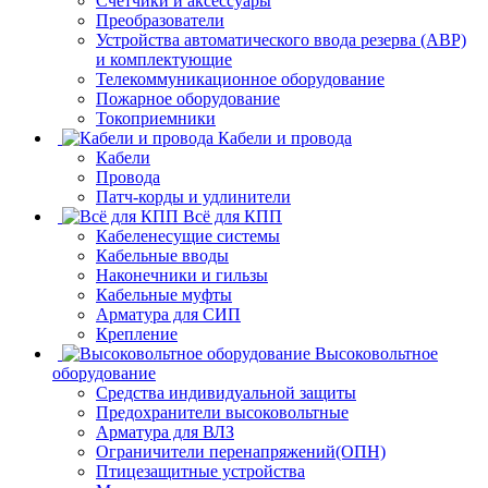
Счетчики и аксессуары
Преобразователи
Устройства автоматического ввода резерва (АВР)
и комплектующие
Телекоммуникационное оборудование
Пожарное оборудование
Токоприемники
Кабели и провода
Кабели
Провода
Патч-корды и удлинители
Всё для КПП
Кабеленесущие системы
Кабельные вводы
Наконечники и гильзы
Кабельные муфты
Арматура для СИП
Крепление
Высоковольтное
оборудование
Средства индивидуальной защиты
Предохранители высоковольтные
Арматура для ВЛЗ
Ограничители перенапряжений(ОПН)
Птицезащитные устройства