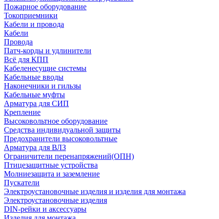
Пожарное оборудование
Токоприемники
Кабели и провода
Кабели
Провода
Патч-корды и удлинители
Всё для КПП
Кабеленесущие системы
Кабельные вводы
Наконечники и гильзы
Кабельные муфты
Арматура для СИП
Крепление
Высоковольтное оборудование
Средства индивидуальной защиты
Предохранители высоковольтные
Арматура для ВЛЗ
Ограничители перенапряжений(ОПН)
Птицезащитные устройства
Молниезащита и заземление
Пускатели
Электроустановочные изделия и изделия для монтажа
Электроустановочные изделия
DIN-рейки и аксессуары
Изделия для монтажа