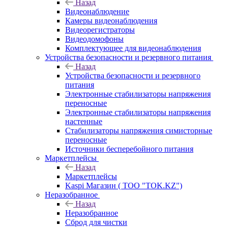
Назад
Видеонаблюдение
Камеры видеонаблюдения
Видеорегистраторы
Видеодомофоны
Комплектующее для видеонаблюдения
Устройства безопасности и резервного питания
Назад
Устройства безопасности и резервного
питания
Электронные стабилизаторы напряжения
переносные
Электронные стабилизаторы напряжения
настенные
Стабилизаторы напряжения симисторные
переносные
Источники бесперебойного питания
Маркетплейсы
Назад
Маркетплейсы
Kaspi Магазин ( ТОО "TOK.KZ")
Неразобранное
Назад
Неразобранное
Сброд для чистки