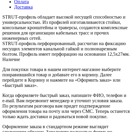
Оплата
Доставка
STRUT-профиль обладает высокой несущей способностью и
универсальностью. Из профилей изготавливаются стойки,
консольные кронштейны и траверсы, создаются комплексные
решения для организации кабельных трасс и прочих
инженерных сетей.
STRUT-профиль перфорированный, рассчитан на фиксацию
несущих элементов канальной гайкой и полнонарезным
болтом. Профиль имеет перфорацию на основании 12,5х27мм.
Наличие
Для покупки товара в нашем интернет-магазине выберите
понравившийся товар и добавьте его в корзину. Далее
перейдите в Корзину и нажмите на «Оформить заказ» или
«Быстрый заказ».
Когда оформляете быстрый заказ, напишите ФИО, телефон и
e-mail. Вам перезвонит менеджер и уточнит условия заказа.
По результатам разговора вам придет подтверждение
оформления товара на почту или через СМС. Теперь останется
только ждать доставки и радоваться новой покупке.
Оформление заказа в стандартном режиме выглядит
следующим образом. Заполняете полностью форму по