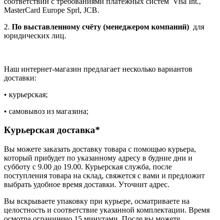
соответствии с требованиями платёжных систем Visa Int.,
MasterCard Europe Sprl, JCB.
2.
По выставленному счёту (менеджером компаний)
для
юридических лиц.
Наш интернет-магазин предлагает несколько вариантов
доставки:
• курьерская;
• самовывоз из магазина;
Курьерская доставка*
Вы можете заказать доставку товара с помощью курьера,
который прибудет по указанному адресу в будние дни и
субботу с 9.00 до 19.00. Курьерская служба, после
поступления товара на склад, свяжется с вами и предложит
выбрать удобное время доставки. Уточнит адрес.
Вы вскрываете упаковку при курьере, осматриваете на
целостность и соответствие указанной комплектации. Время
осмотра ограничено 15 минутами. После вы можете