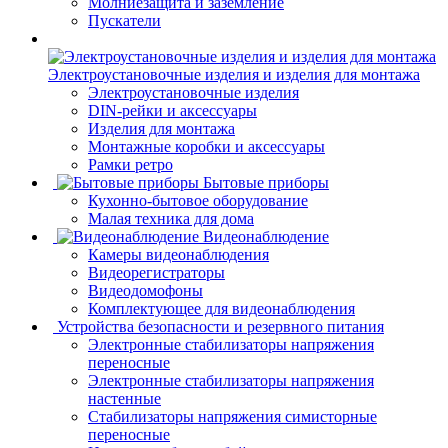
Молниезащита и заземление
Пускатели
Электроустановочные изделия и изделия для монтажа
Электроустановочные изделия
DIN-рейки и аксессуары
Изделия для монтажа
Монтажные коробки и аксессуары
Рамки ретро
Бытовые приборы
Кухонно-бытовое оборудование
Малая техника для дома
Видеонаблюдение
Камеры видеонаблюдения
Видеорегистраторы
Видеодомофоны
Комплектующее для видеонаблюдения
Устройства безопасности и резервного питания
Электронные стабилизаторы напряжения
переносные
Электронные стабилизаторы напряжения
настенные
Стабилизаторы напряжения симисторные
переносные