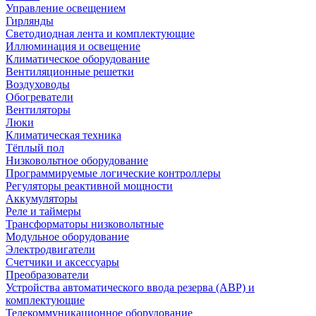
Управление освещением
Гирлянды
Светодиодная лента и комплектующие
Иллюминация и освещение
Климатическое оборудование
Вентиляционные решетки
Воздуховоды
Обогреватели
Вентиляторы
Люки
Климатическая техника
Тёплый пол
Низковольтное оборудование
Программируемые логические контроллеры
Регуляторы реактивной мощности
Аккумуляторы
Реле и таймеры
Трансформаторы низковольтные
Модульное оборудование
Электродвигатели
Счетчики и аксессуары
Преобразователи
Устройства автоматического ввода резерва (АВР) и
комплектующие
Телекоммуникационное оборудование